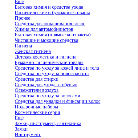
Еще
Бытовая химия и средства ухода
Гигиенические и бумажные товары
Прочее
Средства для окрашивания волос
Химия для автомобилистов
Бытовая химия (прямые контракты)
Чистящие и моющие средства
Гигиена
Женская гигиена
Детская косметика и гигиена
Бумажно-гигиенические товары
Средства по уходу за кожей лица и тела
Средства по уходу за полостью рта
Средства для стирки
Средства для ухода за обувью
Освежители воздуха
Средства по уходу за волосами
Средства для укладки и фиксации волос
Подарочные наборы
Косметические серии
Еще
Замки, инструмент, сантехника
Замки
Инструмент