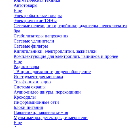
Климатическая техника
Автотовары
Еще
Электробытовые товары
Электрические ТЭНы
Сетевые переходники, тройники, адаптеры, переключател
бра
Стабилизаторы напряжения
Сетевые удлинители
Сетевые фильтры
Кипятильники, электроплитки, зажигалки
Комплектующие для электроплит, чайников и прочее
Еще
Радиотовары
ТВ принадлежности, видеонаблюдение
Инструмент для монтажа
Телефония и радио
Система охраны
Аудио-видео шнуры, переходники
Крокодилы
Информационные сети
Блоки питания
Паяльники, паяльная химия
Мультиметры, детекторы, измерители
Еще