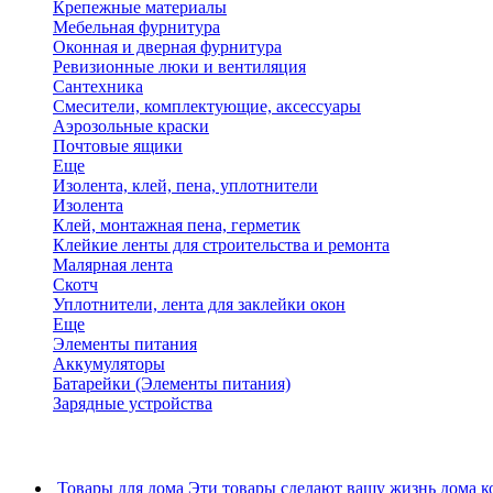
Крепежные материалы
Мебельная фурнитура
Оконная и дверная фурнитура
Ревизионные люки и вентиляция
Сантехника
Смесители, комплектующие, аксессуары
Аэрозольные краски
Почтовые ящики
Еще
Изолента, клей, пена, уплотнители
Изолента
Клей, монтажная пена, герметик
Клейкие ленты для строительства и ремонта
Малярная лента
Скотч
Уплотнители, лента для заклейки окон
Еще
Элементы питания
Аккумуляторы
Батарейки (Элементы питания)
Зарядные устройства
Товары для дома
Эти товары сделают вашу жизнь дома к