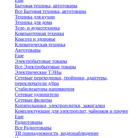
Еще
Бытовая техника, автотовары
Все Бытовая техника, автотовары
Техника для кухни
Техника для дома
Теле- и аудиотехника
Компьютерная техника
Красота и здоровье
Климатическая техника
Автотовары
Еще
Электробытовые товары
Все Электробытовые товары
Электрические ТЭНы
Сетевые переходники, тройники, адаптеры,
переключатели д/бра
Стабилизаторы напряжения
Сетевые удлинители
Сетевые фильтры
Кипятильники, электроплитки, зажигалки
Комплектующие для электроплит, чайников и прочее
Еще
Радиотовары
Все Радиотовары
ТВ принадлежности, видеонаблюдение