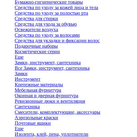
Бумажно-гигиенические товары
Средства по уходу за кожей лица и тела
Средства по уходу за полостью рта
Средства для стирки
Средства для ухода за обувью
Освежители воздуха
Средства по уходу за волосами
Средства для укладки и фиксации волос
Подарочные наборы
Косметические серии
Еще
Замки, инструмент, сантехника
Все Замки, инструмент, сантехника
Замки
Инструмент
Крепежные материалы
Мебельная фурнитура
Оконная и дверная фурнитура
Ревизионные люки и вентиляция
Сантехника
Смесители, комплектующие, аксессуары
Аэрозольные краски
Почтовые ящики
Еще
Изолента, клей, пена, уплотнители