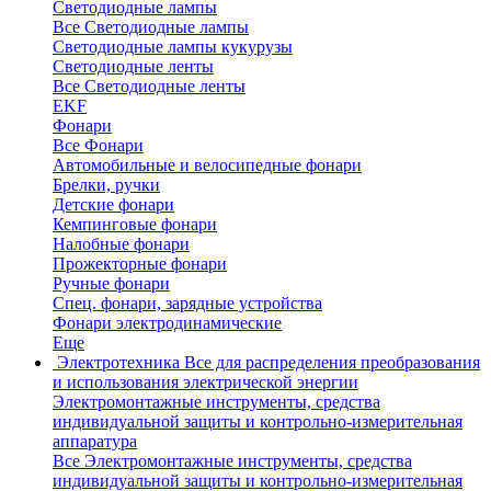
Светодиодные лампы
Все Светодиодные лампы
Светодиодные лампы кукурузы
Светодиодные ленты
Все Светодиодные ленты
EKF
Фонари
Все Фонари
Автомобильные и велосипедные фонари
Брелки, ручки
Детские фонари
Кемпинговые фонари
Налобные фонари
Прожекторные фонари
Ручные фонари
Спец. фонари, зарядные устройства
Фонари электродинамические
Еще
Электротехника
Все для распределения преобразования
и использования электрической энергии
Электромонтажные инструменты, средства
индивидуальной защиты и контрольно-измерительная
аппаратура
Все Электромонтажные инструменты, средства
индивидуальной защиты и контрольно-измерительная