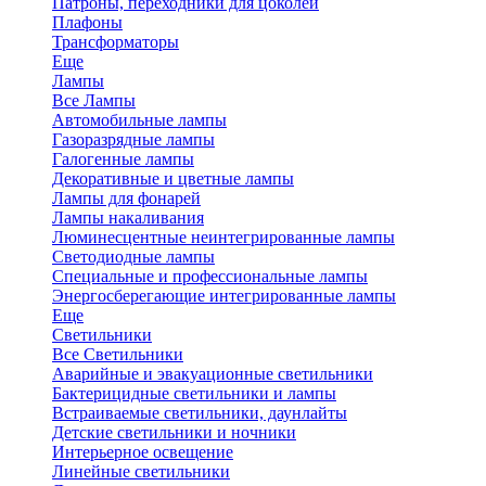
Патроны, переходники для цоколей
Плафоны
Трансформаторы
Еще
Лампы
Все Лампы
Автомобильные лампы
Газоразрядные лампы
Галогенные лампы
Декоративные и цветные лампы
Лампы для фонарей
Лампы накаливания
Люминесцентные неинтегрированные лампы
Светодиодные лампы
Специальные и профессиональные лампы
Энергосберегающие интегрированные лампы
Еще
Светильники
Все Светильники
Аварийные и эвакуационные светильники
Бактерицидные светильники и лампы
Встраиваемые светильники, даунлайты
Детские светильники и ночники
Интерьерное освещение
Линейные светильники