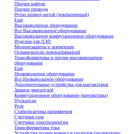
Прочие кабели
Прочие провода
Ретро провод витой (декоративный)
Еще
Высоковольтное оборудование
Все Высоковольтное оборудование
Высоковольтное коммутационное оборудование
Изделия для ЛЭП
Молниезащиты и заземление
Ограничители перенапряжений
Трансформаторы и прочее высоковольтное
оборудование
Еще
Низковольтное оборудование
Все Низковольтное оборудование
Дополнительные устройства для контакторов
Защита двигателей
Коммутационное оборудование (контакторы)
Пускатели
Реле
Стабилизаторы напряжения
Счетчики газа
Счетчики электроэнергии
Трансформаторы тока
Устройства подачи команд и сигналов (индикаторы,