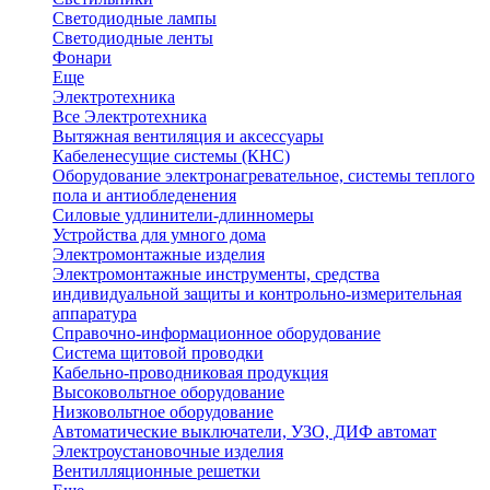
Светодиодные лампы
Светодиодные ленты
Фонари
Еще
Электротехника
Все Электротехника
Вытяжная вентиляция и аксессуары
Кабеленесущие системы (КНС)
Оборудование электронагревательное, системы теплого
пола и антиобледенения
Силовые удлинители-длинномеры
Устройства для умного дома
Электромонтажные изделия
Электромонтажные инструменты, средства
индивидуальной защиты и контрольно-измерительная
аппаратура
Справочно-информационное оборудование
Система щитовой проводки
Кабельно-проводниковая продукция
Высоковольтное оборудование
Низковольтное оборудование
Автоматические выключатели, УЗО, ДИФ автомат
Электроустановочные изделия
Вентилляционные решетки