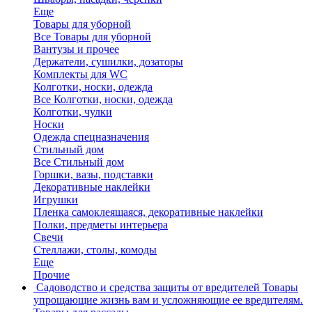
Еще
Товары для уборной
Все Товары для уборной
Вантузы и прочее
Держатели, сушилки, дозаторы
Комплекты для WC
Колготки, носки, одежда
Все Колготки, носки, одежда
Колготки, чулки
Носки
Одежда спецназначения
Стильный дом
Все Стильный дом
Горшки, вазы, подставки
Декоративные наклейки
Игрушки
Пленка самоклеящаяся, декоративные наклейки
Полки, предметы интерьера
Свечи
Стеллажи, столы, комоды
Еще
Прочие
Садоводство и средства защиты от вредителей
Товары
упрощающие жизнь вам и усложняющие ее вредителям.