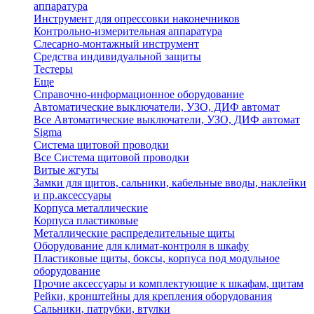
аппаратура
Инструмент для опрессовки наконечников
Контрольно-измерительная аппаратура
Слесарно-монтажный инструмент
Средства индивидуальной защиты
Тестеры
Еще
Справочно-информационное оборудование
Автоматические выключатели, УЗО, ДИФ автомат
Все Автоматические выключатели, УЗО, ДИФ автомат
Sigma
Система щитовой проводки
Все Система щитовой проводки
Витые жгуты
Замки для щитов, сальники, кабельные вводы, наклейки
и пр.аксессуары
Корпуса металлические
Корпуса пластиковые
Металлические распределительные щиты
Оборудование для климат-контроля в шкафу
Пластиковые щиты, боксы, корпуса под модульное
оборудование
Прочие аксессуары и комплектующие к шкафам, щитам
Рейки, кронштейны для крепления оборудования
Сальники, патрубки, втулки