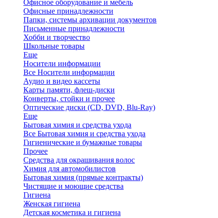
Офисное оборудование и мебель
Офисные принадлежности
Папки, системы архивации документов
Письменные принадлежности
Хобби и творчество
Школьные товары
Еще
Носители информации
Все Носители информации
Аудио и видео кассеты
Карты памяти, флеш-диски
Конверты, стойки и прочее
Оптические диски (CD, DVD, Blu-Ray)
Еще
Бытовая химия и средства ухода
Все Бытовая химия и средства ухода
Гигиенические и бумажные товары
Прочее
Средства для окрашивания волос
Химия для автомобилистов
Бытовая химия (прямые контракты)
Чистящие и моющие средства
Гигиена
Женская гигиена
Детская косметика и гигиена