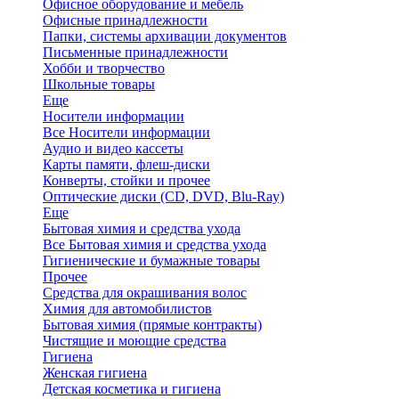
Офисное оборудование и мебель
Офисные принадлежности
Папки, системы архивации документов
Письменные принадлежности
Хобби и творчество
Школьные товары
Еще
Носители информации
Все Носители информации
Аудио и видео кассеты
Карты памяти, флеш-диски
Конверты, стойки и прочее
Оптические диски (CD, DVD, Blu-Ray)
Еще
Бытовая химия и средства ухода
Все Бытовая химия и средства ухода
Гигиенические и бумажные товары
Прочее
Средства для окрашивания волос
Химия для автомобилистов
Бытовая химия (прямые контракты)
Чистящие и моющие средства
Гигиена
Женская гигиена
Детская косметика и гигиена