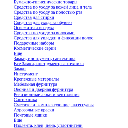
Бумажно-гигиенические товары
Средства по уходу за кожей лица и тела
Средства по уходу за полостью рта
Средства для стирки
Средства для ухода за обувью
Освежители воздуха
Средства по уходу за волосами
Средства для укладки и фиксации волос
Подарочные наборы
Косметические серии
Еще
Замки, инструмент, сантехника
Все Замки, инструмент, сантехника
Замки
Инструмент
Крепежные материалы
Мебельная фурнитура
Оконная и дверная фурнитура
Ревизионные люки и вентиляция
Сантехника
Смесители, комплектующие, аксессуары
Аэрозольные краски
Почтовые ящики
Еще
Изолента, клей, пена, уплотнители