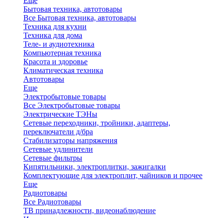
Еще
Бытовая техника, автотовары
Все Бытовая техника, автотовары
Техника для кухни
Техника для дома
Теле- и аудиотехника
Компьютерная техника
Красота и здоровье
Климатическая техника
Автотовары
Еще
Электробытовые товары
Все Электробытовые товары
Электрические ТЭНы
Сетевые переходники, тройники, адаптеры,
переключатели д/бра
Стабилизаторы напряжения
Сетевые удлинители
Сетевые фильтры
Кипятильники, электроплитки, зажигалки
Комплектующие для электроплит, чайников и прочее
Еще
Радиотовары
Все Радиотовары
ТВ принадлежности, видеонаблюдение