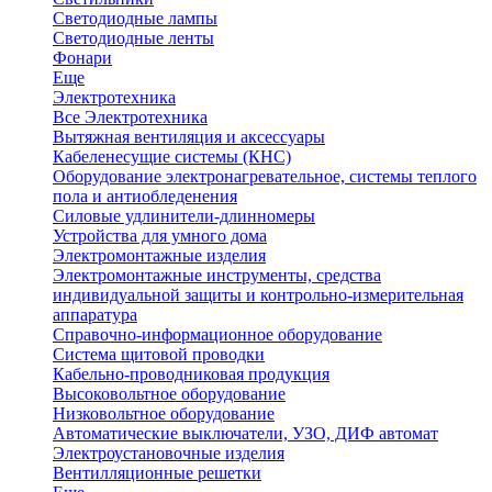
Светодиодные лампы
Светодиодные ленты
Фонари
Еще
Электротехника
Все Электротехника
Вытяжная вентиляция и аксессуары
Кабеленесущие системы (КНС)
Оборудование электронагревательное, системы теплого
пола и антиобледенения
Силовые удлинители-длинномеры
Устройства для умного дома
Электромонтажные изделия
Электромонтажные инструменты, средства
индивидуальной защиты и контрольно-измерительная
аппаратура
Справочно-информационное оборудование
Система щитовой проводки
Кабельно-проводниковая продукция
Высоковольтное оборудование
Низковольтное оборудование
Автоматические выключатели, УЗО, ДИФ автомат
Электроустановочные изделия
Вентилляционные решетки