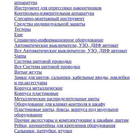
аппаратура
Инструмент для опрессовки наконечников
Контрольно-измерительная аппаратура
Слесарно-монтажный инструмент
Средства индивидуальной защиты
Тестеры
Еще
Справочно-информационное оборудование
Автоматические выключатели, УЗО, ДИФ автомат
Все Автоматические выключатели, УЗО, ДИФ автомат
Sigma
Система щитовой проводки
Все Система щитовой проводки
Витые жгуты
Замки для щитов, сальники, кабельные вводы, наклейки
и пр.аксессуары
Корпуса металлические
Корпуса пластиковые
Металлические распределительные щиты
Оборудование для климат-контроля в шкафу
Пластиковые щиты, боксы, корпуса под модульное
оборудование
Прочие аксессуары и комплектующие к шкафам, щитам
Рейки, кронштейны для крепления оборудования
Сальники, патрубки, втулки