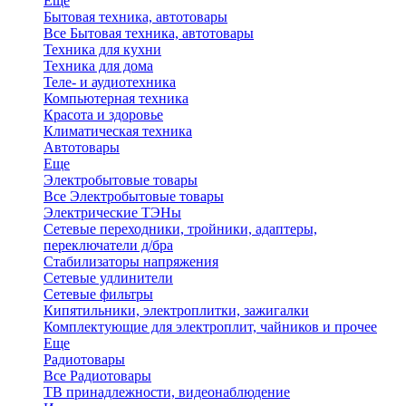
Еще
Бытовая техника, автотовары
Все Бытовая техника, автотовары
Техника для кухни
Техника для дома
Теле- и аудиотехника
Компьютерная техника
Красота и здоровье
Климатическая техника
Автотовары
Еще
Электробытовые товары
Все Электробытовые товары
Электрические ТЭНы
Сетевые переходники, тройники, адаптеры,
переключатели д/бра
Стабилизаторы напряжения
Сетевые удлинители
Сетевые фильтры
Кипятильники, электроплитки, зажигалки
Комплектующие для электроплит, чайников и прочее
Еще
Радиотовары
Все Радиотовары
ТВ принадлежности, видеонаблюдение