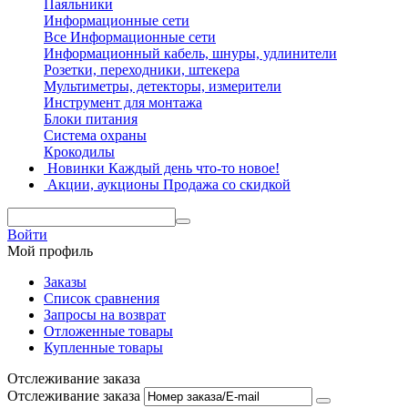
Паяльники
Информационные сети
Все Информационные сети
Информационный кабель, шнуры, удлинители
Розетки, переходники, штекера
Мультиметры, детекторы, измерители
Инструмент для монтажа
Блоки питания
Система охраны
Крокодилы
Новинки
Каждый день что-то новое!
Акции, аукционы
Продажа со скидкой
Войти
Мой профиль
Заказы
Список сравнения
Запросы на возврат
Отложенные товары
Купленные товары
Отслеживание заказа
Отслеживание заказа