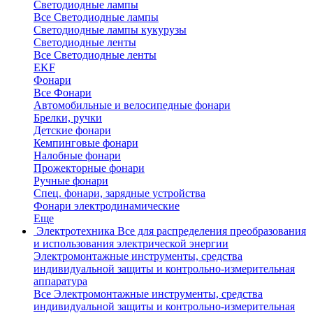
Светодиодные лампы
Все Светодиодные лампы
Светодиодные лампы кукурузы
Светодиодные ленты
Все Светодиодные ленты
EKF
Фонари
Все Фонари
Автомобильные и велосипедные фонари
Брелки, ручки
Детские фонари
Кемпинговые фонари
Налобные фонари
Прожекторные фонари
Ручные фонари
Спец. фонари, зарядные устройства
Фонари электродинамические
Еще
Электротехника
Все для распределения преобразования
и использования электрической энергии
Электромонтажные инструменты, средства
индивидуальной защиты и контрольно-измерительная
аппаратура
Все Электромонтажные инструменты, средства
индивидуальной защиты и контрольно-измерительная