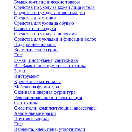
Бумажно-гигиенические товары
Средства по уходу за кожей лица и тела
Средства по уходу за полостью рта
Средства для стирки
Средства для ухода за обувью
Освежители воздуха
Средства по уходу за волосами
Средства для укладки и фиксации волос
Подарочные наборы
Косметические серии
Еще
Замки, инструмент, сантехника
Все Замки, инструмент, сантехника
Замки
Инструмент
Крепежные материалы
Мебельная фурнитура
Оконная и дверная фурнитура
Ревизионные люки и вентиляция
Сантехника
Смесители, комплектующие, аксессуары
Аэрозольные краски
Почтовые ящики
Еще
Изолента, клей, пена, уплотнители