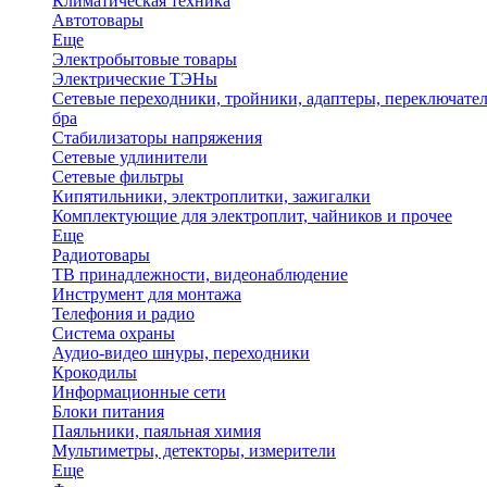
Климатическая техника
Автотовары
Еще
Электробытовые товары
Электрические ТЭНы
Сетевые переходники, тройники, адаптеры, переключател
бра
Стабилизаторы напряжения
Сетевые удлинители
Сетевые фильтры
Кипятильники, электроплитки, зажигалки
Комплектующие для электроплит, чайников и прочее
Еще
Радиотовары
ТВ принадлежности, видеонаблюдение
Инструмент для монтажа
Телефония и радио
Система охраны
Аудио-видео шнуры, переходники
Крокодилы
Информационные сети
Блоки питания
Паяльники, паяльная химия
Мультиметры, детекторы, измерители
Еще