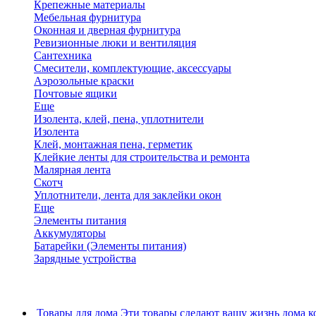
Крепежные материалы
Мебельная фурнитура
Оконная и дверная фурнитура
Ревизионные люки и вентиляция
Сантехника
Смесители, комплектующие, аксессуары
Аэрозольные краски
Почтовые ящики
Еще
Изолента, клей, пена, уплотнители
Изолента
Клей, монтажная пена, герметик
Клейкие ленты для строительства и ремонта
Малярная лента
Скотч
Уплотнители, лента для заклейки окон
Еще
Элементы питания
Аккумуляторы
Батарейки (Элементы питания)
Зарядные устройства
Товары для дома
Эти товары сделают вашу жизнь дома к