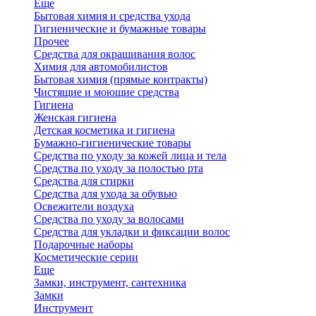
Еще
Бытовая химия и средства ухода
Гигиенические и бумажные товары
Прочее
Средства для окрашивания волос
Химия для автомобилистов
Бытовая химия (прямые контракты)
Чистящие и моющие средства
Гигиена
Женская гигиена
Детская косметика и гигиена
Бумажно-гигиенические товары
Средства по уходу за кожей лица и тела
Средства по уходу за полостью рта
Средства для стирки
Средства для ухода за обувью
Освежители воздуха
Средства по уходу за волосами
Средства для укладки и фиксации волос
Подарочные наборы
Косметические серии
Еще
Замки, инструмент, сантехника
Замки
Инструмент