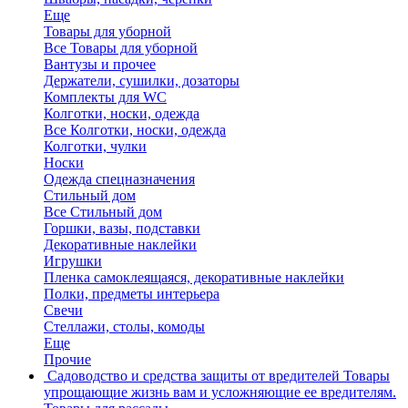
Еще
Товары для уборной
Все Товары для уборной
Вантузы и прочее
Держатели, сушилки, дозаторы
Комплекты для WC
Колготки, носки, одежда
Все Колготки, носки, одежда
Колготки, чулки
Носки
Одежда спецназначения
Стильный дом
Все Стильный дом
Горшки, вазы, подставки
Декоративные наклейки
Игрушки
Пленка самоклеящаяся, декоративные наклейки
Полки, предметы интерьера
Свечи
Стеллажи, столы, комоды
Еще
Прочие
Садоводство и средства защиты от вредителей
Товары
упрощающие жизнь вам и усложняющие ее вредителям.