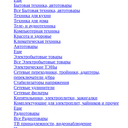
Еще
Бытовая техника, автотовары
Все Бытовая техника, автотовары
Техника для кухни
Техника для дома
Теле- и аудиотехника
Компьютерная техника
Красота и здоровье
Климатическая техника
Автотовары
Еще
Электробытовые товары
Все Электробытовые товары
Электрические ТЭНы
Сетевые переходники, тройники, адаптеры,
переключатели д/бра
Стабилизаторы напряжения
Сетевые удлинители
Сетевые фильтры
Кипятильники, электроплитки, зажигалки
Комплектующие для электроплит, чайников и прочее
Еще
Радиотовары
Все Радиотовары
ТВ принадлежности, видеонаблюдение