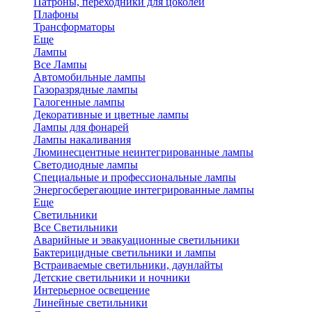
Патроны, переходники для цоколей
Плафоны
Трансформаторы
Еще
Лампы
Все Лампы
Автомобильные лампы
Газоразрядные лампы
Галогенные лампы
Декоративные и цветные лампы
Лампы для фонарей
Лампы накаливания
Люминесцентные неинтегрированные лампы
Светодиодные лампы
Специальные и профессиональные лампы
Энергосберегающие интегрированные лампы
Еще
Светильники
Все Светильники
Аварийные и эвакуационные светильники
Бактерицидные светильники и лампы
Встраиваемые светильники, даунлайты
Детские светильники и ночники
Интерьерное освещение
Линейные светильники