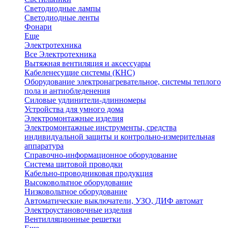
Светодиодные лампы
Светодиодные ленты
Фонари
Еще
Электротехника
Все Электротехника
Вытяжная вентиляция и аксессуары
Кабеленесущие системы (КНС)
Оборудование электронагревательное, системы теплого
пола и антиобледенения
Силовые удлинители-длинномеры
Устройства для умного дома
Электромонтажные изделия
Электромонтажные инструменты, средства
индивидуальной защиты и контрольно-измерительная
аппаратура
Справочно-информационное оборудование
Система щитовой проводки
Кабельно-проводниковая продукция
Высоковольтное оборудование
Низковольтное оборудование
Автоматические выключатели, УЗО, ДИФ автомат
Электроустановочные изделия
Вентилляционные решетки