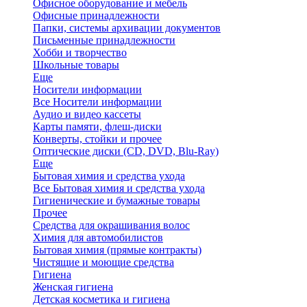
Офисное оборудование и мебель
Офисные принадлежности
Папки, системы архивации документов
Письменные принадлежности
Хобби и творчество
Школьные товары
Еще
Носители информации
Все Носители информации
Аудио и видео кассеты
Карты памяти, флеш-диски
Конверты, стойки и прочее
Оптические диски (CD, DVD, Blu-Ray)
Еще
Бытовая химия и средства ухода
Все Бытовая химия и средства ухода
Гигиенические и бумажные товары
Прочее
Средства для окрашивания волос
Химия для автомобилистов
Бытовая химия (прямые контракты)
Чистящие и моющие средства
Гигиена
Женская гигиена
Детская косметика и гигиена