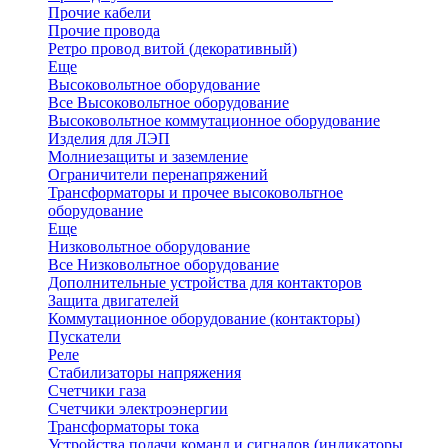
Прочие кабели
Прочие провода
Ретро провод витой (декоративный)
Еще
Высоковольтное оборудование
Все Высоковольтное оборудование
Высоковольтное коммутационное оборудование
Изделия для ЛЭП
Молниезащиты и заземление
Ограничители перенапряжений
Трансформаторы и прочее высоковольтное
оборудование
Еще
Низковольтное оборудование
Все Низковольтное оборудование
Дополнительные устройства для контакторов
Защита двигателей
Коммутационное оборудование (контакторы)
Пускатели
Реле
Стабилизаторы напряжения
Счетчики газа
Счетчики электроэнергии
Трансформаторы тока
Устройства подачи команд и сигналов (индикаторы,