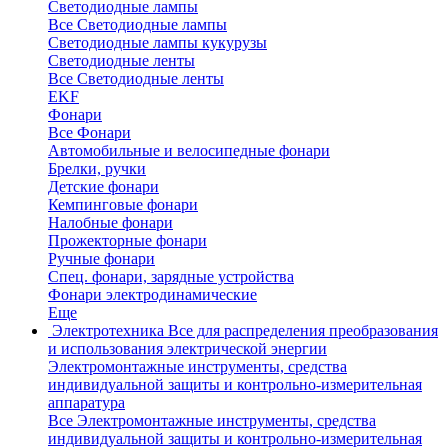
Светодиодные лампы
Все Светодиодные лампы
Светодиодные лампы кукурузы
Светодиодные ленты
Все Светодиодные ленты
EKF
Фонари
Все Фонари
Автомобильные и велосипедные фонари
Брелки, ручки
Детские фонари
Кемпинговые фонари
Налобные фонари
Прожекторные фонари
Ручные фонари
Спец. фонари, зарядные устройства
Фонари электродинамические
Еще
Электротехника
Все для распределения преобразования
и использования электрической энергии
Электромонтажные инструменты, средства
индивидуальной защиты и контрольно-измерительная
аппаратура
Все Электромонтажные инструменты, средства
индивидуальной защиты и контрольно-измерительная