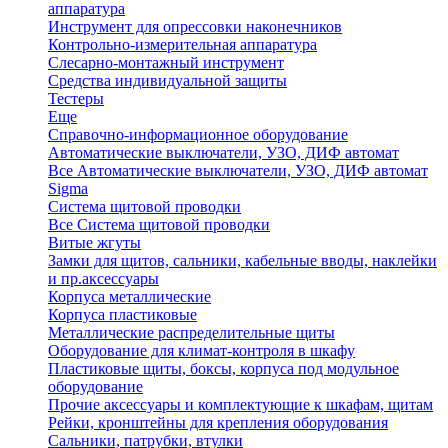
аппаратура
Инструмент для опрессовки наконечников
Контрольно-измерительная аппаратура
Слесарно-монтажный инструмент
Средства индивидуальной защиты
Тестеры
Еще
Справочно-информационное оборудование
Автоматические выключатели, УЗО, ДИФ автомат
Все Автоматические выключатели, УЗО, ДИФ автомат
Sigma
Система щитовой проводки
Все Система щитовой проводки
Витые жгуты
Замки для щитов, сальники, кабельные вводы, наклейки
и пр.аксессуары
Корпуса металлические
Корпуса пластиковые
Металлические распределительные щиты
Оборудование для климат-контроля в шкафу
Пластиковые щиты, боксы, корпуса под модульное
оборудование
Прочие аксессуары и комплектующие к шкафам, щитам
Рейки, кронштейны для крепления оборудования
Сальники, патрубки, втулки