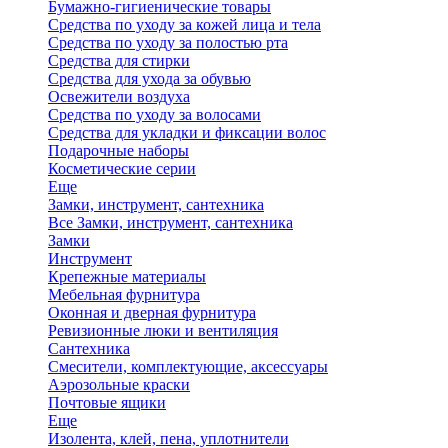
Бумажно-гигиенические товары
Средства по уходу за кожей лица и тела
Средства по уходу за полостью рта
Средства для стирки
Средства для ухода за обувью
Освежители воздуха
Средства по уходу за волосами
Средства для укладки и фиксации волос
Подарочные наборы
Косметические серии
Еще
Замки, инструмент, сантехника
Все Замки, инструмент, сантехника
Замки
Инструмент
Крепежные материалы
Мебельная фурнитура
Оконная и дверная фурнитура
Ревизионные люки и вентиляция
Сантехника
Смесители, комплектующие, аксессуары
Аэрозольные краски
Почтовые ящики
Еще
Изолента, клей, пена, уплотнители