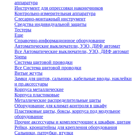
аппаратура
Инструмент для опрессовки наконечников
Контрольно-измерительная аппаратура
Слесарно-монтажный инструмент
Средства индивидуальной защиты
Тестеры
Еще
Справочно-информационное оборудование
Автоматические выключатели, УЗО, ДИФ автомат
Все Автоматические выключатели, УЗО, ДИФ автомат
Sigma
Система щитовой проводки
Все Система щитовой проводки
Витые жгуты
Замки для щитов, сальники, кабельные вводы, наклейки
и пр.аксессуары
Корпуса металлические
Корпуса пластиковые
Металлические распределительные щиты
Оборудование для климат-контроля в шкафу
Пластиковые щиты, боксы, корпуса под модульное
оборудование
Прочие аксессуары и комплектующие к шкафам, щитам
Рейки, кронштейны для крепления оборудования
Сальники, патрубки, втулки