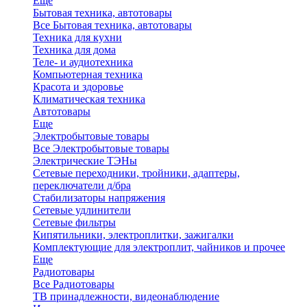
Еще
Бытовая техника, автотовары
Все Бытовая техника, автотовары
Техника для кухни
Техника для дома
Теле- и аудиотехника
Компьютерная техника
Красота и здоровье
Климатическая техника
Автотовары
Еще
Электробытовые товары
Все Электробытовые товары
Электрические ТЭНы
Сетевые переходники, тройники, адаптеры,
переключатели д/бра
Стабилизаторы напряжения
Сетевые удлинители
Сетевые фильтры
Кипятильники, электроплитки, зажигалки
Комплектующие для электроплит, чайников и прочее
Еще
Радиотовары
Все Радиотовары
ТВ принадлежности, видеонаблюдение