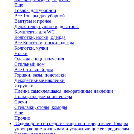
Еще
Товары для уборной
Все Товары для уборной
Вантузы и прочее
Держатели, сушилки, дозаторы
Комплекты для WC
Колготки, носки, одежда
Все Колготки, носки, одежда
Колготки, чулки
Носки
Одежда спецназначения
Стильный дом
Все Стильный дом
Горшки, вазы, подставки
Декоративные наклейки
Игрушки
Пленка самоклеящаяся, декоративные наклейки
Полки, предметы интерьера
Свечи
Стеллажи, столы, комоды
Еще
Прочие
Садоводство и средства защиты от вредителей
Товары
упрощающие жизнь вам и усложняющие ее вредителям.