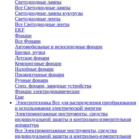
Светодиодные лампы
Все Светодиодные лампы
Светодиодные лампы кукурузы
Светодиодные ленты
Все Светодиодные ленты
EKF
Фонари
Все Фонари
Автомобильные и велосипедные фонари
Брелки, ручки
Детские фонари
Кемпинговые фонари
Налобные фонари
Прожекторные фонари
Ручные фонари
Спец. фонари, зарядные устройства
Фонари электродинамические
Еще
Электротехника
Все для распределения преобразования
и использования электрической энергии
Электромонтажные инструменты, средства
индивидуальной защиты и контрольно-измерительная
аппаратура
Все Электромонтажные инструменты, средства
индивидуальной защиты и контрольно-измерительная