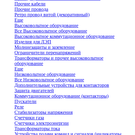
Прочие кабели
Прочие провода
Ретро провод витой (декоративный)
Еще
Высоковольтное оборудование
Все Высоковольтное оборудование
Высоковольтное коммутационное оборудование
Изделия для ЛЭП
Молниезащиты и заземление
Ограничители перенапряжений
Трансформаторы и прочее высоковольтное
оборудование
Еще
Низковольтное оборудование
Все Низковольтное оборудование
Дополнительные устройства для контакторов
Защита двигателей
Коммутационное оборудование (контакторы)
Пускатели
Реле
Стабилизаторы напряжения
Счетчики газа
Счетчики электроэнергии
Трансформаторы тока
Устройства подачи команд и сигналов (индикаторы,