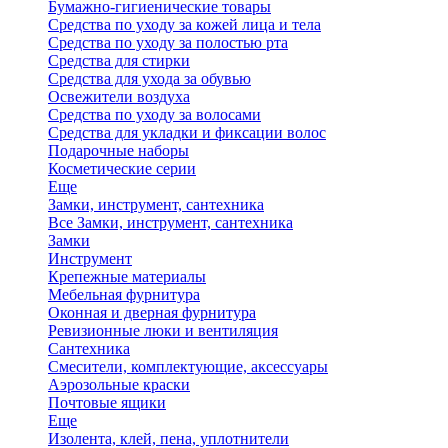
Бумажно-гигиенические товары
Средства по уходу за кожей лица и тела
Средства по уходу за полостью рта
Средства для стирки
Средства для ухода за обувью
Освежители воздуха
Средства по уходу за волосами
Средства для укладки и фиксации волос
Подарочные наборы
Косметические серии
Еще
Замки, инструмент, сантехника
Все Замки, инструмент, сантехника
Замки
Инструмент
Крепежные материалы
Мебельная фурнитура
Оконная и дверная фурнитура
Ревизионные люки и вентиляция
Сантехника
Смесители, комплектующие, аксессуары
Аэрозольные краски
Почтовые ящики
Еще
Изолента, клей, пена, уплотнители