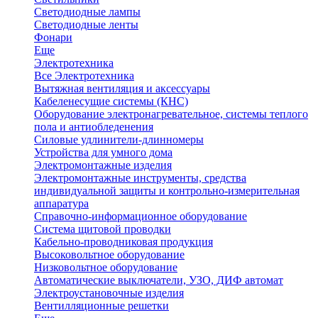
Светодиодные лампы
Светодиодные ленты
Фонари
Еще
Электротехника
Все Электротехника
Вытяжная вентиляция и аксессуары
Кабеленесущие системы (КНС)
Оборудование электронагревательное, системы теплого
пола и антиобледенения
Силовые удлинители-длинномеры
Устройства для умного дома
Электромонтажные изделия
Электромонтажные инструменты, средства
индивидуальной защиты и контрольно-измерительная
аппаратура
Справочно-информационное оборудование
Система щитовой проводки
Кабельно-проводниковая продукция
Высоковольтное оборудование
Низковольтное оборудование
Автоматические выключатели, УЗО, ДИФ автомат
Электроустановочные изделия
Вентилляционные решетки