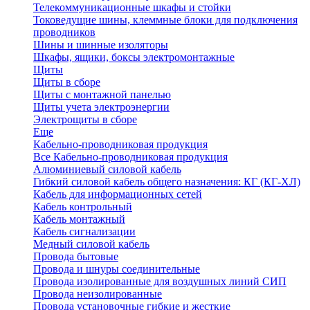
Телекоммуникационные шкафы и стойки
Токоведущие шины, клеммные блоки для подключения
проводников
Шины и шинные изоляторы
Шкафы, ящики, боксы электромонтажные
Щиты
Щиты в сборе
Щиты с монтажной панелью
Щиты учета электроэнергии
Электрощиты в сборе
Еще
Кабельно-проводниковая продукция
Все Кабельно-проводниковая продукция
Алюминиевый силовой кабель
Гибкий силовой кабель общего назначения: КГ (КГ-ХЛ)
Кабель для информационных сетей
Кабель контрольный
Кабель монтажный
Кабель сигнализации
Медный силовой кабель
Провода бытовые
Провода и шнуры соединительные
Провода изолированные для воздушных линий СИП
Провода неизолированные
Провода установочные гибкие и жесткие