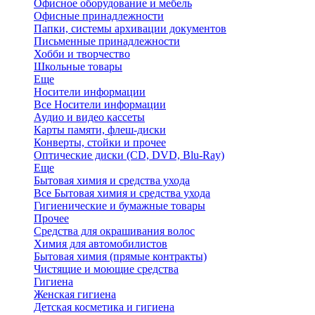
Офисное оборудование и мебель
Офисные принадлежности
Папки, системы архивации документов
Письменные принадлежности
Хобби и творчество
Школьные товары
Еще
Носители информации
Все Носители информации
Аудио и видео кассеты
Карты памяти, флеш-диски
Конверты, стойки и прочее
Оптические диски (CD, DVD, Blu-Ray)
Еще
Бытовая химия и средства ухода
Все Бытовая химия и средства ухода
Гигиенические и бумажные товары
Прочее
Средства для окрашивания волос
Химия для автомобилистов
Бытовая химия (прямые контракты)
Чистящие и моющие средства
Гигиена
Женская гигиена
Детская косметика и гигиена