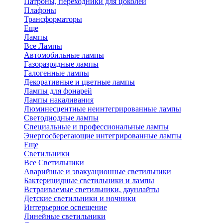
Патроны, переходники для цоколей
Плафоны
Трансформаторы
Еще
Лампы
Все Лампы
Автомобильные лампы
Газоразрядные лампы
Галогенные лампы
Декоративные и цветные лампы
Лампы для фонарей
Лампы накаливания
Люминесцентные неинтегрированные лампы
Светодиодные лампы
Специальные и профессиональные лампы
Энергосберегающие интегрированные лампы
Еще
Светильники
Все Светильники
Аварийные и эвакуационные светильники
Бактерицидные светильники и лампы
Встраиваемые светильники, даунлайты
Детские светильники и ночники
Интерьерное освещение
Линейные светильники