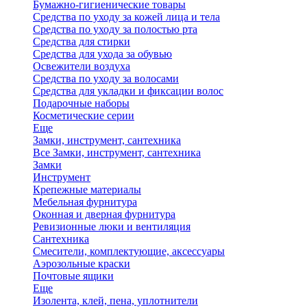
Бумажно-гигиенические товары
Средства по уходу за кожей лица и тела
Средства по уходу за полостью рта
Средства для стирки
Средства для ухода за обувью
Освежители воздуха
Средства по уходу за волосами
Средства для укладки и фиксации волос
Подарочные наборы
Косметические серии
Еще
Замки, инструмент, сантехника
Все Замки, инструмент, сантехника
Замки
Инструмент
Крепежные материалы
Мебельная фурнитура
Оконная и дверная фурнитура
Ревизионные люки и вентиляция
Сантехника
Смесители, комплектующие, аксессуары
Аэрозольные краски
Почтовые ящики
Еще
Изолента, клей, пена, уплотнители