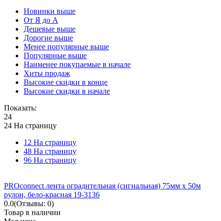
Новинки выше
От Я до А
Дешевые выше
Дорогие выше
Менее популярные выше
Популярные выше
Наименее покупаемые в начале
Хиты продаж
Высокие скидки в конце
Высокие скидки в начале
Показать:
24
24 На страницу
12 На страницу
48 На страницу
96 На страницу
PROconnect лента оградительная (сигнальная) 75мм х 50м
рулон, бело-красная 19-3136
0.0
(Отзывы: 0)
Товар в наличии