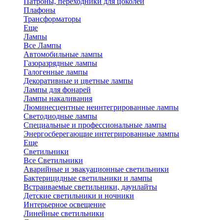
Патроны, переходники для цоколей
Плафоны
Трансформаторы
Еще
Лампы
Все Лампы
Автомобильные лампы
Газоразрядные лампы
Галогенные лампы
Декоративные и цветные лампы
Лампы для фонарей
Лампы накаливания
Люминесцентные неинтегрированные лампы
Светодиодные лампы
Специальные и профессиональные лампы
Энергосберегающие интегрированные лампы
Еще
Светильники
Все Светильники
Аварийные и эвакуационные светильники
Бактерицидные светильники и лампы
Встраиваемые светильники, даунлайты
Детские светильники и ночники
Интерьерное освещение
Линейные светильники