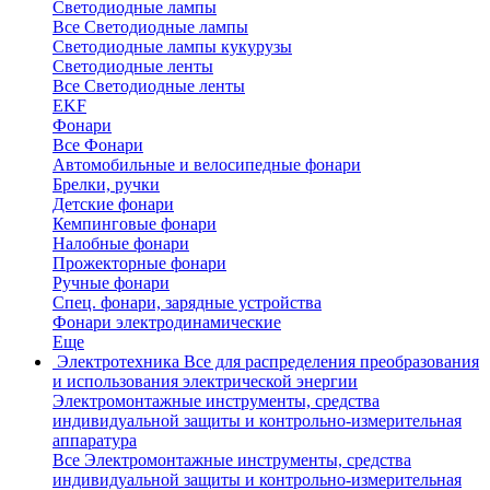
Светодиодные лампы
Все Светодиодные лампы
Светодиодные лампы кукурузы
Светодиодные ленты
Все Светодиодные ленты
EKF
Фонари
Все Фонари
Автомобильные и велосипедные фонари
Брелки, ручки
Детские фонари
Кемпинговые фонари
Налобные фонари
Прожекторные фонари
Ручные фонари
Спец. фонари, зарядные устройства
Фонари электродинамические
Еще
Электротехника
Все для распределения преобразования
и использования электрической энергии
Электромонтажные инструменты, средства
индивидуальной защиты и контрольно-измерительная
аппаратура
Все Электромонтажные инструменты, средства
индивидуальной защиты и контрольно-измерительная