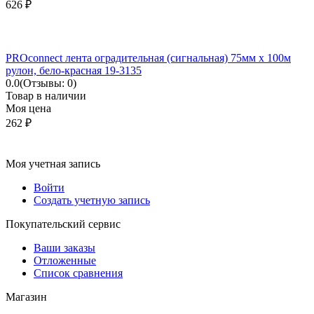
626
₽
PROconnect лента оградительная (сигнальная) 75мм х 100м
рулон, бело-красная 19-3135
0.0
(Отзывы: 0)
Товар в наличии
Моя цена
262
₽
Моя учетная запись
Войти
Создать учетную запись
Покупательский сервис
Ваши заказы
Отложенные
Список сравнения
Магазин