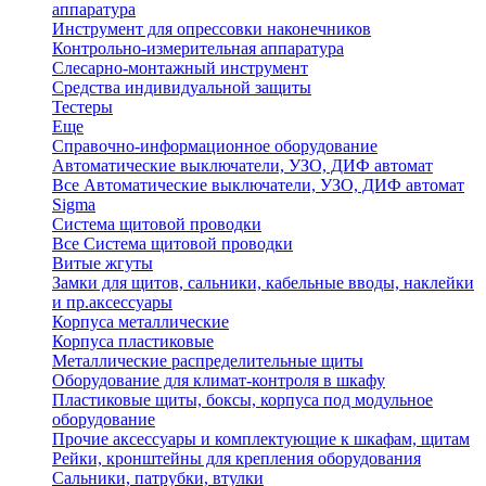
аппаратура
Инструмент для опрессовки наконечников
Контрольно-измерительная аппаратура
Слесарно-монтажный инструмент
Средства индивидуальной защиты
Тестеры
Еще
Справочно-информационное оборудование
Автоматические выключатели, УЗО, ДИФ автомат
Все Автоматические выключатели, УЗО, ДИФ автомат
Sigma
Система щитовой проводки
Все Система щитовой проводки
Витые жгуты
Замки для щитов, сальники, кабельные вводы, наклейки
и пр.аксессуары
Корпуса металлические
Корпуса пластиковые
Металлические распределительные щиты
Оборудование для климат-контроля в шкафу
Пластиковые щиты, боксы, корпуса под модульное
оборудование
Прочие аксессуары и комплектующие к шкафам, щитам
Рейки, кронштейны для крепления оборудования
Сальники, патрубки, втулки