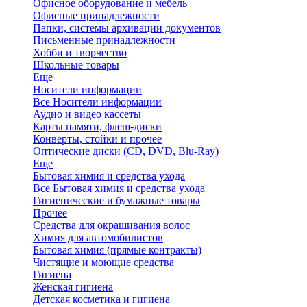
Офисное оборудование и мебель
Офисные принадлежности
Папки, системы архивации документов
Письменные принадлежности
Хобби и творчество
Школьные товары
Еще
Носители информации
Все Носители информации
Аудио и видео кассеты
Карты памяти, флеш-диски
Конверты, стойки и прочее
Оптические диски (CD, DVD, Blu-Ray)
Еще
Бытовая химия и средства ухода
Все Бытовая химия и средства ухода
Гигиенические и бумажные товары
Прочее
Средства для окрашивания волос
Химия для автомобилистов
Бытовая химия (прямые контракты)
Чистящие и моющие средства
Гигиена
Женская гигиена
Детская косметика и гигиена