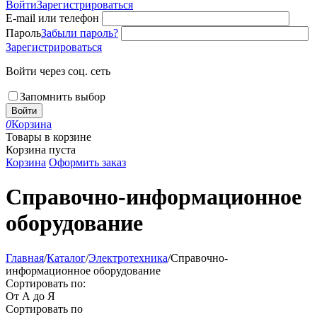
Войти
Зарегистрироваться
E-mail или телефон
Пароль
Забыли пароль?
Зарегистрироваться
Войти через соц. сеть
Запомнить выбор
Войти
0
Корзина
Товары в корзине
Корзина пуста
Корзина
Оформить заказ
Справочно-информационное
оборудование
Главная
/
Каталог
/
Электротехника
/
Справочно-
информационное оборудование
Сортировать по:
От А до Я
Сортировать по