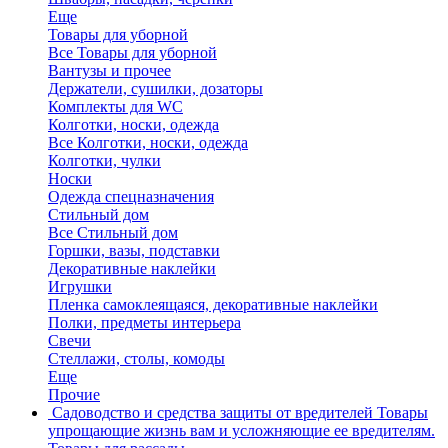
Еще
Товары для уборной
Все Товары для уборной
Вантузы и прочее
Держатели, сушилки, дозаторы
Комплекты для WC
Колготки, носки, одежда
Все Колготки, носки, одежда
Колготки, чулки
Носки
Одежда спецназначения
Стильный дом
Все Стильный дом
Горшки, вазы, подставки
Декоративные наклейки
Игрушки
Пленка самоклеящаяся, декоративные наклейки
Полки, предметы интерьера
Свечи
Стеллажи, столы, комоды
Еще
Прочие
Садоводство и средства защиты от вредителей
Товары
упрощающие жизнь вам и усложняющие ее вредителям.