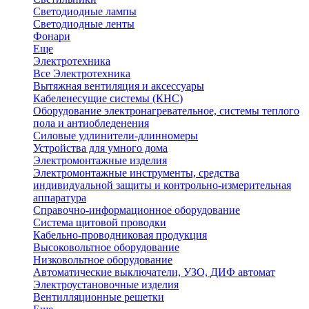
Светодиодные лампы
Светодиодные ленты
Фонари
Еще
Электротехника
Все Электротехника
Вытяжная вентиляция и аксессуары
Кабеленесущие системы (КНС)
Оборудование электронагревательное, системы теплого
пола и антиобледенения
Силовые удлинители-длинномеры
Устройства для умного дома
Электромонтажные изделия
Электромонтажные инструменты, средства
индивидуальной защиты и контрольно-измерительная
аппаратура
Справочно-информационное оборудование
Система щитовой проводки
Кабельно-проводниковая продукция
Высоковольтное оборудование
Низковольтное оборудование
Автоматические выключатели, УЗО, ДИФ автомат
Электроустановочные изделия
Вентилляционные решетки