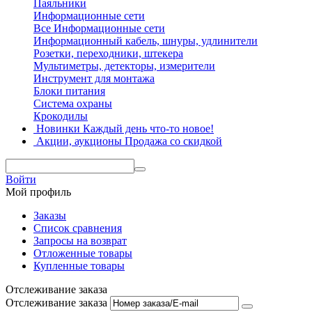
Паяльники
Информационные сети
Все Информационные сети
Информационный кабель, шнуры, удлинители
Розетки, переходники, штекера
Мультиметры, детекторы, измерители
Инструмент для монтажа
Блоки питания
Система охраны
Крокодилы
Новинки
Каждый день что-то новое!
Акции, аукционы
Продажа со скидкой
Войти
Мой профиль
Заказы
Список сравнения
Запросы на возврат
Отложенные товары
Купленные товары
Отслеживание заказа
Отслеживание заказа