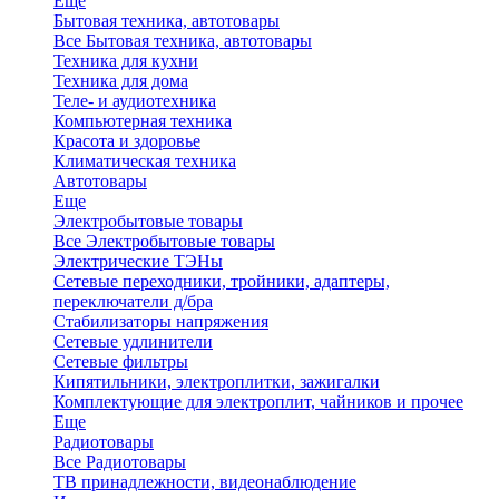
Еще
Бытовая техника, автотовары
Все Бытовая техника, автотовары
Техника для кухни
Техника для дома
Теле- и аудиотехника
Компьютерная техника
Красота и здоровье
Климатическая техника
Автотовары
Еще
Электробытовые товары
Все Электробытовые товары
Электрические ТЭНы
Сетевые переходники, тройники, адаптеры,
переключатели д/бра
Стабилизаторы напряжения
Сетевые удлинители
Сетевые фильтры
Кипятильники, электроплитки, зажигалки
Комплектующие для электроплит, чайников и прочее
Еще
Радиотовары
Все Радиотовары
ТВ принадлежности, видеонаблюдение