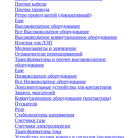
Прочие кабели
Прочие провода
Ретро провод витой (декоративный)
Еще
Высоковольтное оборудование
Все Высоковольтное оборудование
Высоковольтное коммутационное оборудование
Изделия для ЛЭП
Молниезащиты и заземление
Ограничители перенапряжений
Трансформаторы и прочее высоковольтное
оборудование
Еще
Низковольтное оборудование
Все Низковольтное оборудование
Дополнительные устройства для контакторов
Защита двигателей
Коммутационное оборудование (контакторы)
Пускатели
Реле
Стабилизаторы напряжения
Счетчики газа
Счетчики электроэнергии
Трансформаторы тока
Устройства подачи команд и сигналов (индикаторы,