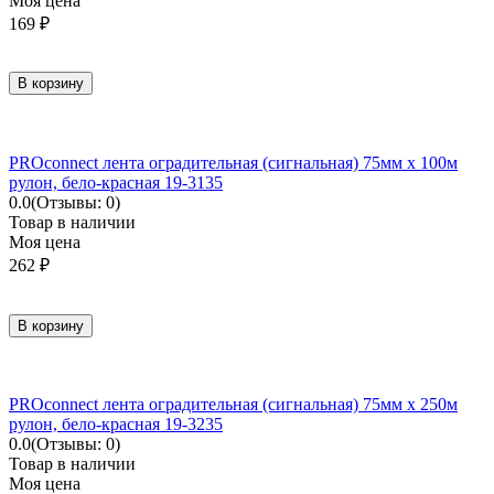
Моя цена
169
₽
В корзину
PROconnect лента оградительная (сигнальная) 75мм х 100м
рулон, бело-красная 19-3135
0.0
(Отзывы: 0)
Товар в наличии
Моя цена
262
₽
В корзину
PROconnect лента оградительная (сигнальная) 75мм х 250м
рулон, бело-красная 19-3235
0.0
(Отзывы: 0)
Товар в наличии
Моя цена