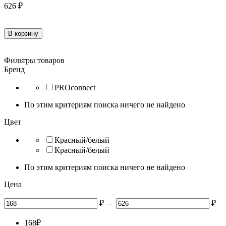
626
₽
В корзину
Фильтры товаров
Бренд
PROconnect
По этим критериям поиска ничего не найдено
Цвет
Красный/белый
Красный/белый
По этим критериям поиска ничего не найдено
Цена
₽
–
₽
168
₽