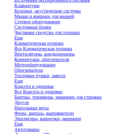
Источники бесперебойного питания
Клавиатуры
Колонки, акустические системы
Мыши и коврики для мышей
Сетевое оборудование
Системные блоки
Чистящие средства для техники
Еще
Климатическая техника
Все Климатическая техника
Вентиляторы, кондиционеры
Конвекторы, обогреватели
Метеооборудование
Обогреватели
Тепловые пушки, завесы
Еще
Красота и здоровье
Все Красота и здоровье
Бритвы, триммеры, машинки для стрижки
Другое
Напольные весы
Фены, щипцы, выпрямители
Эпиляторы, ванночки, маникюр
Еще
Автотовары