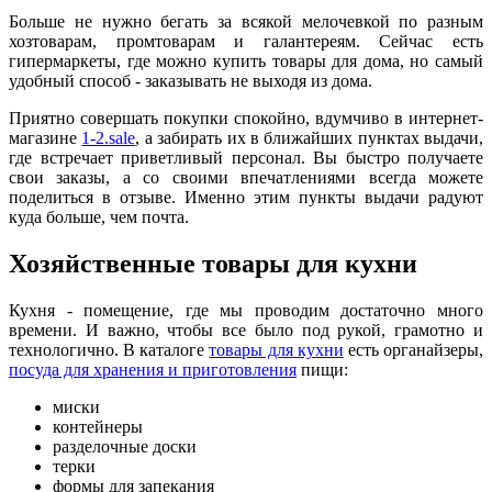
Больше не нужно бегать за всякой мелочевкой по разным
хозтоварам, промтоварам и галантереям. Сейчас есть
гипермаркеты, где можно купить товары для дома, но самый
удобный способ - заказывать не выходя из дома.
Приятно совершать покупки спокойно, вдумчиво в интернет-
магазине
1-2.sale
, а забирать их в ближайших пунктах выдачи,
где встречает приветливый персонал. Вы быстро получаете
свои заказы, а со своими впечатлениями всегда можете
поделиться в отзыве. Именно этим пункты выдачи радуют
куда больше, чем почта.
Хозяйственные товары для кухни
Кухня - помещение, где мы проводим достаточно много
времени. И важно, чтобы все было под рукой, грамотно и
технологично. В каталоге
товары для кухни
есть органайзеры,
посуда для хранения и приготовления
пищи:
миски
контейнеры
разделочные доски
терки
формы для запекания