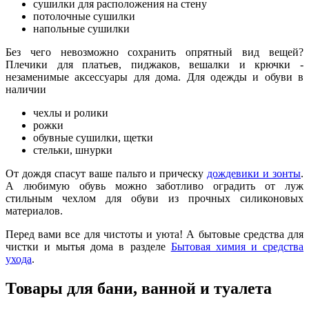
сушилки для расположения на стену
потолочные сушилки
напольные сушилки
Без чего невозможно сохранить опрятный вид вещей?
Плечики для платьев, пиджаков, вешалки и крючки -
незаменимые аксессуары для дома. Для одежды и обуви в
наличии
чехлы и ролики
рожки
обувные сушилки, щетки
стельки, шнурки
От дождя спасут ваше пальто и прическу
дождевики и зонты
.
А любимую обувь можно заботливо оградить от луж
стильным чехлом для обуви из прочных силиконовых
материалов.
Перед вами все для чистоты и уюта! А бытовые средства для
чистки и мытья дома в разделе
Бытовая химия и средства
ухода
.
Товары для бани, ванной и туалета