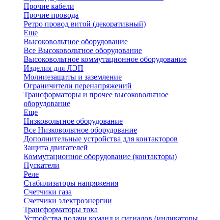
Прочие кабели
Прочие провода
Ретро провод витой (декоративный)
Еще
Высоковольтное оборудование
Все Высоковольтное оборудование
Высоковольтное коммутационное оборудование
Изделия для ЛЭП
Молниезащиты и заземление
Ограничители перенапряжений
Трансформаторы и прочее высоковольтное
оборудование
Еще
Низковольтное оборудование
Все Низковольтное оборудование
Дополнительные устройства для контакторов
Защита двигателей
Коммутационное оборудование (контакторы)
Пускатели
Реле
Стабилизаторы напряжения
Счетчики газа
Счетчики электроэнергии
Трансформаторы тока
Устройства подачи команд и сигналов (индикаторы,