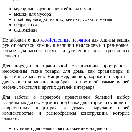
мусорные корзины, контейнеры и урны
мешки для мусора
швабры, насадки на них, веники, совки и мётлы
вёдра, тазы
окномойки
Не забывайте про
хозяйственные перчатки
для защиты ваших
рук от бытовой химии, в наличии нейлоновые и резиновые,
легкие для мытья посуды и усиленные для агрессивных
веществ.
Для порядка и правильной организации пространства
необходимы такие товары для дома, как органайзеры и
практичные мелочи. Например, ящики, коробки и корзины
для хранения можно подобрать в цветовой гамме вашей
мебели, текстиля и других деталей интерьера.
Для заботы о гардеробе представлен большой выбор
гладильных досок, корзины под белье для стирки, а сушилки в
современных квартирах и домах выручают своей
компактностью и разнообразием конструкций, которые
бывают:
сушилки для белья с расположением на двери