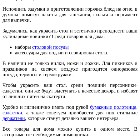
Исполнить задумки в приготовлении горячих блюд на огне, в
духовке помогут пакеты для запекания, фольга и пергамент
для выпечки.
Задумались, как украсить стол и эстетично преподнести ваши
кулинарные новинки? Среди товаров для дома:
наборы
столовой посуды
аксессуары для подачи и сервировки стола.
В наличии не только вилки, ножи и ложки. Для пикников и
праздников на свежем воздухе пригодится одноразовая
посуда, термосы и термокружки.
Чтобы украсить ваш стол, среди позиций персонники-
салфетки, они же будут выступать в качестве декора и избавят
от лишних пятен на скатерти.
Удобно и гигиенично иметь под рукой
бумажные полотенца,
салфетки
, а также советуем приобрести для них стильные
держатели
, которые станут деталью вашего интерьера.
Все товары для дома можно купить в одном месте. В
ассортименте необходимые помощники: