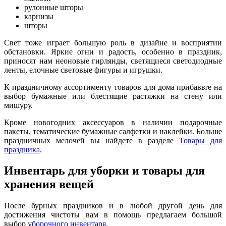
рулонные шторы
карнизы
шторы
Свет тоже играет большую роль в дизайне и восприятии
обстановки. Яркие огни и радость, особенно в праздник,
приносят нам неоновые гирлянды, светящиеся светодиодные
ленты, елочные световые фигуры и игрушки.
К праздничному ассортименту товаров для дома прибавьте на
выбор бумажные или блестящие растяжки на стену или
мишуру.
Кроме новогодних аксессуаров в наличии подарочные
пакеты, тематические бумажные салфетки и наклейки. Больше
праздничных мелочей вы найдете в разделе
Товары для
праздника
.
Инвентарь для уборки и товары для
хранения вещей
После бурных праздников и в любой другой день для
достижения чистоты вам в помощь предлагаем большой
выбор
уборочного инвентаря
.