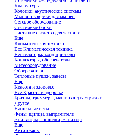
Источники бесперебойного питания
Клавиатуры
Колонки, акустические системы
Мыши и коврики для мышей
Сетевое оборудование
Системные блоки
Чистящие средства для техники
Еще
Климатическая техника
Все Климатическая техника
Вентиляторы, кондиционеры
Конвекторы, обогреватели
Метеооборудование
Обогреватели
Тепловые пушки, завесы
Еще
Красота и здоровье
Все Красота и здоровье
Бритвы, триммеры, машинки для стрижки
Другое
Напольные весы
Фены, щипцы, выпрямители
Эпиляторы, ванночки, маникюр
Еще
Автотовары