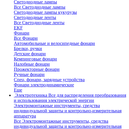
Светодиодные лампы
Все Светодиодные лампы
Светодиодные лампы кукурузы
Светодиодные ленты
Все Светодиодные ленты
EKF
Фонари
Все Фонари
Автомобильные и велосипедные фонари
Брелки, ручки
Детские фонари
Кемпинговые фонари
Налобные фонари
Прожекторные фонари
Ручные фонари
Спец. фонари, зарядные устройства
Фонари электродинамические
Еще
Электротехника
Все для распределения преобразования
и использования электрической энергии
Электромонтажные инструменты, средства
индивидуальной защиты и контрольно-измерительная
аппаратура
Все Электромонтажные инструменты, средства
индивидуальной защиты и контрольно-измерительная