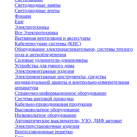
Светодиодные лампы
Светодиодные ленты
Фонари
Еще
Электротехника
Все Электротехника
Вытяжная вентиляция и аксессуары
Кабеленесущие системы (КНС)
Оборудование электронагревательное, системы теплого
пола и антиобледенения
Силовые удлинители-длинномеры
Устройства для умного дома
Электромонтажные изделия
Электромонтажные инструменты, средства
индивидуальной защиты и контрольно-измерительная
аппаратура
Справочно-информационное оборудование
Система щитовой проводки
Кабельно-проводниковая продукция
Высоковольтное оборудование
Низковольтное оборудование
Автоматические выключатели, УЗО, ДИФ автомат
Электроустановочные изделия
Вентилляционные решетки