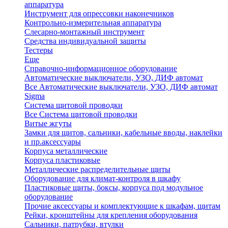
аппаратура
Инструмент для опрессовки наконечников
Контрольно-измерительная аппаратура
Слесарно-монтажный инструмент
Средства индивидуальной защиты
Тестеры
Еще
Справочно-информационное оборудование
Автоматические выключатели, УЗО, ДИФ автомат
Все Автоматические выключатели, УЗО, ДИФ автомат
Sigma
Система щитовой проводки
Все Система щитовой проводки
Витые жгуты
Замки для щитов, сальники, кабельные вводы, наклейки
и пр.аксессуары
Корпуса металлические
Корпуса пластиковые
Металлические распределительные щиты
Оборудование для климат-контроля в шкафу
Пластиковые щиты, боксы, корпуса под модульное
оборудование
Прочие аксессуары и комплектующие к шкафам, щитам
Рейки, кронштейны для крепления оборудования
Сальники, патрубки, втулки