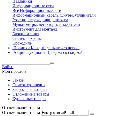
Паяльники
Информационные сети
Все Информационные сети
Информационный кабель, шнуры, удлинители
Розетки, переходники, штекера
Мультиметры, детекторы, измерители
Инструмент для монтажа
Блоки питания
Система охраны
Крокодилы
Новинки
Каждый день что-то новое!
Акции, аукционы
Продажа со скидкой
Войти
Мой профиль
Заказы
Список сравнения
Запросы на возврат
Отложенные товары
Купленные товары
Отслеживание заказа
Отслеживание заказа