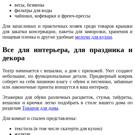
весы, безмены
фильтры для воды
чайники, кофеварки и френч-прессы
Для запасливых и практичных хозяек среди товаров крышки
для закатки консервации, пакеты для заморозки, хранения и
пищевая пленка и другие удобные
мелочи для кухни
.
Все для интерьера, для праздника и
декора
Театр начинается с вешалки, а дом с прихожей. Уют создают
небольшие, но функциональные детали. Придверный коврик
соберет на себя лишнюю влагу с обуви и песчинки, забавные
или лаконичные принты впишутся в ваш интерьер.
Этажерки для обуви различных расцветок, стулья, табуреты,
вешалки и крючки легко подобрать в стиле вашего дома по
разделам
Товаров для дома
.
Для комнат и спален представлены:
текстиль (в том числе скатерти для кухни)
жалюзи