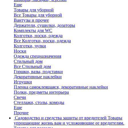
Еще
Товары для уборной
Все Товары для уборной
Вантузы и прочее
Держатели, сушилки, дозаторы
Комплекты для WC
Колготки, носки, одежда
Все Колготки, носки, одежда
Колготки, чулки
Носки
Одежда спецназначения
Стильный дом
Все Стильный дом
Горшки, вазы, подставки
Декоративные наклейки
Игрушки
Пленка самоклеящаяся, декоративные наклейки
Полки, предметы интерьера
Свечи
Стеллажи, столы, комоды
Еще
Прочие
Садоводство и средства защиты от вредителей
Товары
упрощающие жизнь вам и усложняющие ее вредителям.