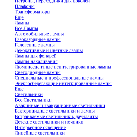
Патроны, переходники для цоколей
Плафоны
Трансформаторы
Еще
Лампы
Все Лампы
Автомобильные лампы
Газоразрядные лампы
Галогенные лампы
Декоративные и цветные лампы
Лампы для фонарей
Лампы накаливания
Люминесцентные неинтегрированные лампы
Светодиодные лампы
Специальные и профессиональные лампы
Энергосберегающие интегрированные лампы
Еще
Светильники
Все Светильники
Аварийные и эвакуационные светильники
Бактерицидные светильники и лампы
Встраиваемые светильники, даунлайты
Детские светильники и ночники
Интерьерное освещение
Линейные светильники