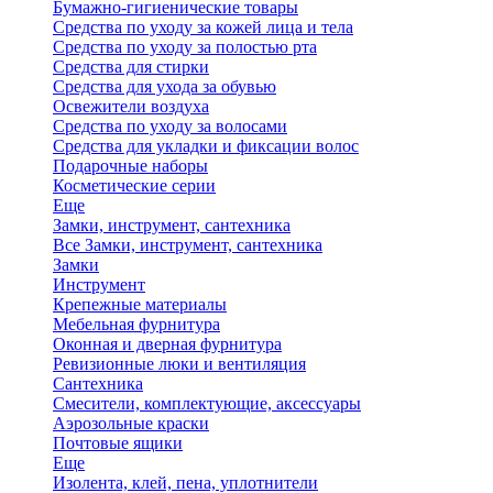
Бумажно-гигиенические товары
Средства по уходу за кожей лица и тела
Средства по уходу за полостью рта
Средства для стирки
Средства для ухода за обувью
Освежители воздуха
Средства по уходу за волосами
Средства для укладки и фиксации волос
Подарочные наборы
Косметические серии
Еще
Замки, инструмент, сантехника
Все Замки, инструмент, сантехника
Замки
Инструмент
Крепежные материалы
Мебельная фурнитура
Оконная и дверная фурнитура
Ревизионные люки и вентиляция
Сантехника
Смесители, комплектующие, аксессуары
Аэрозольные краски
Почтовые ящики
Еще
Изолента, клей, пена, уплотнители