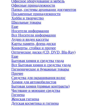
Офисное оборудование и мебель
Офисные принадлежности
Папки, системы архивации документов
Письменные принадлежности
Хобби и творчество
Школьные товары
Еще
Носители информации
Все Носители информации
Аудио и видео кассеты
Карты памяти, флеш-диски
Конверты, стойки и прочее
Оптические диски (CD, DVD, Blu-Ray)
Еще
Бытовая химия и средства ухода
Все Бытовая химия и средства ухода
Гигиенические и бумажные товары
Прочее
Средства для окрашивания волос
Химия для автомобилистов
Бытовая химия (прямые контракты)
Чистящие и моющие средства
Гигиена
Женская гигиена
Детская косметика и гигиена