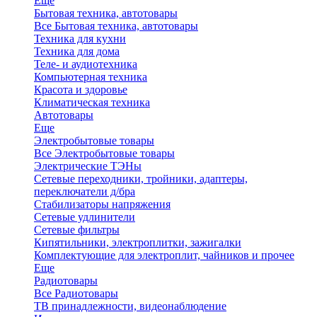
Еще
Бытовая техника, автотовары
Все Бытовая техника, автотовары
Техника для кухни
Техника для дома
Теле- и аудиотехника
Компьютерная техника
Красота и здоровье
Климатическая техника
Автотовары
Еще
Электробытовые товары
Все Электробытовые товары
Электрические ТЭНы
Сетевые переходники, тройники, адаптеры,
переключатели д/бра
Стабилизаторы напряжения
Сетевые удлинители
Сетевые фильтры
Кипятильники, электроплитки, зажигалки
Комплектующие для электроплит, чайников и прочее
Еще
Радиотовары
Все Радиотовары
ТВ принадлежности, видеонаблюдение