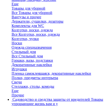
Еще
Товары для уборной
Все Товары для уборной
Вантузы и прочее
Держатели, сушилки, дозаторы
Комплекты для WC
Колготки, носки, одежда
Все Колготки, носки, одежда
Колготки, чулки
Носки
Одежда спецназначения
Стильный дом
Все Стильный дом
Горшки, вазы, подставки
Декоративные наклейки
Игрушки
Пленка самоклеящаяся, декоративные наклейки
Полки, предметы интерьера
Свечи
Стеллажи, столы, комоды
Еще
Прочие
Садоводство и средства защиты от вредителей
Товары
упрощающие жизнь вам и у