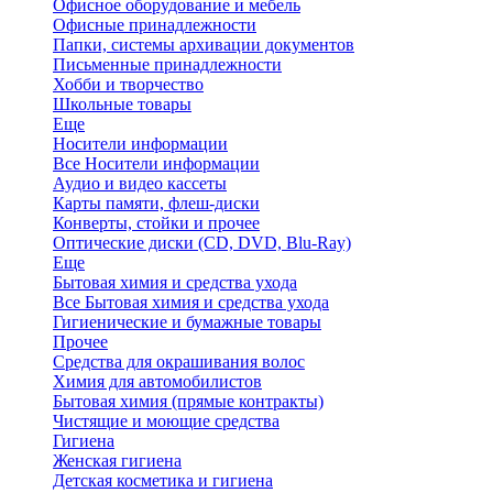
Офисное оборудование и мебель
Офисные принадлежности
Папки, системы архивации документов
Письменные принадлежности
Хобби и творчество
Школьные товары
Еще
Носители информации
Все Носители информации
Аудио и видео кассеты
Карты памяти, флеш-диски
Конверты, стойки и прочее
Оптические диски (CD, DVD, Blu-Ray)
Еще
Бытовая химия и средства ухода
Все Бытовая химия и средства ухода
Гигиенические и бумажные товары
Прочее
Средства для окрашивания волос
Химия для автомобилистов
Бытовая химия (прямые контракты)
Чистящие и моющие средства
Гигиена
Женская гигиена
Детская косметика и гигиена