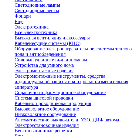
Светодиодные лампы
Светодиодные ленты
Фонари
Еще
Электротехника
Все Электротехника
Вытяжная вентиляция и аксессуары
Кабеленесущие системы (КНС)
Оборудование электронагревательное, системы теплого
пола и антиобледенения
Силовые удлинители-длинномеры
Устройства для умного дома
Электромонтажные изделия
Электромонтажные инструменты, средства
индивидуальной защиты и контрольно-измерительная
аппаратура
Справочно-информационное оборудование
Система щитовой проводки
Кабельно-проводниковая продукция
Высоковольтное оборудование
Низковольтное оборудование
Автоматические выключатели, УЗО, ДИФ автомат
Электроустановочные изделия
Вентилляционные решетки