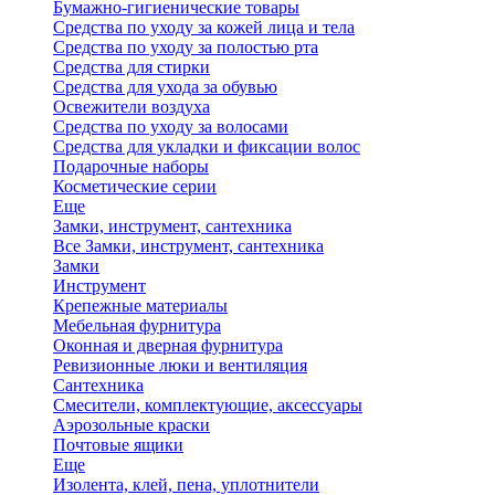
Бумажно-гигиенические товары
Средства по уходу за кожей лица и тела
Средства по уходу за полостью рта
Средства для стирки
Средства для ухода за обувью
Освежители воздуха
Средства по уходу за волосами
Средства для укладки и фиксации волос
Подарочные наборы
Косметические серии
Еще
Замки, инструмент, сантехника
Все Замки, инструмент, сантехника
Замки
Инструмент
Крепежные материалы
Мебельная фурнитура
Оконная и дверная фурнитура
Ревизионные люки и вентиляция
Сантехника
Смесители, комплектующие, аксессуары
Аэрозольные краски
Почтовые ящики
Еще
Изолента, клей, пена, уплотнители