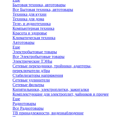
Еще
Бытовая техника, автотовары
Все Бытовая техника, автотовары
Техника для кухни
Техника для дома
Теле- и аудиотехника
Компьютерная техника
Красота и здоровье
Климатическая техника
Автотовары
Еще
Электробытовые товары
Все Электробытовые товары
Электрические ТЭНы
Сетевые переходники, тройники, адаптеры,
переключатели д/бра
Стабилизаторы напряжения
Сетевые удлинители
Сетевые фильтры
Кипятильники, электроплитки, зажигалки
Комплектующие для электроплит, чайников и прочее
Еще
Радиотовары
Все Радиотовары
ТВ принадлежности, видеонаблюдение