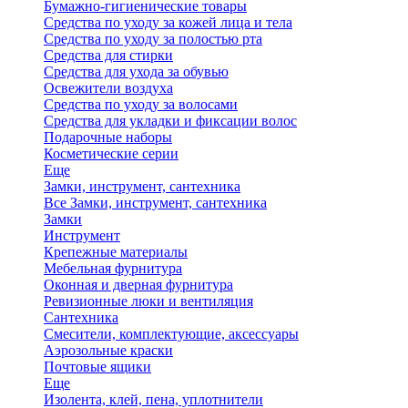
Бумажно-гигиенические товары
Средства по уходу за кожей лица и тела
Средства по уходу за полостью рта
Средства для стирки
Средства для ухода за обувью
Освежители воздуха
Средства по уходу за волосами
Средства для укладки и фиксации волос
Подарочные наборы
Косметические серии
Еще
Замки, инструмент, сантехника
Все Замки, инструмент, сантехника
Замки
Инструмент
Крепежные материалы
Мебельная фурнитура
Оконная и дверная фурнитура
Ревизионные люки и вентиляция
Сантехника
Смесители, комплектующие, аксессуары
Аэрозольные краски
Почтовые ящики
Еще
Изолента, клей, пена, уплотнители