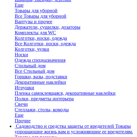
Еще
Товары для уборной
Все Товары для уборной
Вантузы и прочее
Держатели, сушилки, дозаторы
Комплекты для WC
Колготки, носки, одежда
Все Колготки, носки, одежда
Колготки, чулки
Носки
Одежда спецназначения
Стильный дом
Все Стильный дом
Горшки, вазы, подставки
Декоративные наклейки
Игрушки
Пленка самоклеящаяся, декоративные наклейки
Полки, предметы интерьера
Свечи
Стеллажи, столы, комоды
Еще
Прочие
Садоводство и средства защиты от вредителей
Товары
упрощающие жизнь вам и усложняющие ее вредителям.