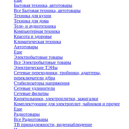
Еще
Бытовая техника, автотовары
Все Бытовая техника, автотовары
Техника для кухни
Техника для дома
Теле- и аудиотехника
Компьютерная техника
Красота и здоровье
Климатическая техника
Автотовары
Еще
Электробытовые товары
Все Электробытовые товары
Электрические ТЭНы
Сетевые переходники, тройники, адаптеры,
переключатели д/бра
Стабилизаторы напряжения
Сетевые удлинители
Сетевые фильтры
Кипятильники, электроплитки, зажигалки
Комплектующие для электроплит, чайников и прочее
Еще
Радиотовары
Все Радиотовары
ТВ принадлежности, видеонаблюдение