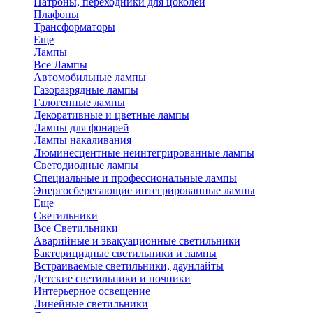
Патроны, переходники для цоколей
Плафоны
Трансформаторы
Еще
Лампы
Все Лампы
Автомобильные лампы
Газоразрядные лампы
Галогенные лампы
Декоративные и цветные лампы
Лампы для фонарей
Лампы накаливания
Люминесцентные неинтегрированные лампы
Светодиодные лампы
Специальные и профессиональные лампы
Энергосберегающие интегрированные лампы
Еще
Светильники
Все Светильники
Аварийные и эвакуационные светильники
Бактерицидные светильники и лампы
Встраиваемые светильники, даунлайты
Детские светильники и ночники
Интерьерное освещение
Линейные светильники