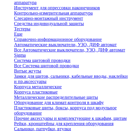
аппаратура
Инструмент для опрессовки наконечников
Контрольно-измерительная аппаратура
Слесарно-монтажный инструмент
Средства индивидуальной защиты
Тестеры
Еще
Справочно-информационное оборудование
Автоматические выключатели, УЗО, ДИФ автомат
Все Автоматические выключатели, УЗО, ДИФ автомат
Sigma
Система щитовой проводки
Все Система щитовой проводки
Витые жгуты
Замки для щитов, сальники, кабельные вводы, наклейки
и пр.аксессуары
Корпуса металлические
Корпуса пластиковые
Металлические распределительные щиты
Оборудование для климат-контроля в шкафу
Пластиковые щиты, боксы, корпуса под модульное
оборудование
Прочие аксессуары и комплектующие к шкафам, щитам
Рейки, кронштейны для крепления оборудования
Сальники, патрубки, втулки