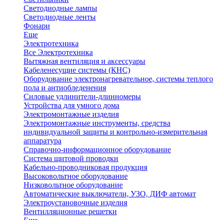
Светодиодные лампы
Светодиодные ленты
Фонари
Еще
Электротехника
Все Электротехника
Вытяжная вентиляция и аксессуары
Кабеленесущие системы (КНС)
Оборудование электронагревательное, системы теплого
пола и антиобледенения
Силовые удлинители-длинномеры
Устройства для умного дома
Электромонтажные изделия
Электромонтажные инструменты, средства
индивидуальной защиты и контрольно-измерительная
аппаратура
Справочно-информационное оборудование
Система щитовой проводки
Кабельно-проводниковая продукция
Высоковольтное оборудование
Низковольтное оборудование
Автоматические выключатели, УЗО, ДИФ автомат
Электроустановочные изделия
Вентилляционные решетки