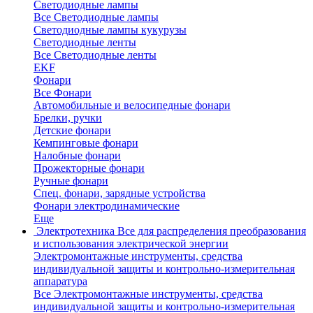
Светодиодные лампы
Все Светодиодные лампы
Светодиодные лампы кукурузы
Светодиодные ленты
Все Светодиодные ленты
EKF
Фонари
Все Фонари
Автомобильные и велосипедные фонари
Брелки, ручки
Детские фонари
Кемпинговые фонари
Налобные фонари
Прожекторные фонари
Ручные фонари
Спец. фонари, зарядные устройства
Фонари электродинамические
Еще
Электротехника
Все для распределения преобразования
и использования электрической энергии
Электромонтажные инструменты, средства
индивидуальной защиты и контрольно-измерительная
аппаратура
Все Электромонтажные инструменты, средства
индивидуальной защиты и контрольно-измерительная