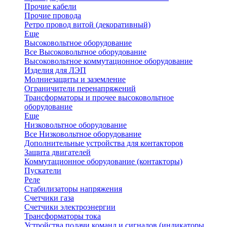
Прочие кабели
Прочие провода
Ретро провод витой (декоративный)
Еще
Высоковольтное оборудование
Все Высоковольтное оборудование
Высоковольтное коммутационное оборудование
Изделия для ЛЭП
Молниезащиты и заземление
Ограничители перенапряжений
Трансформаторы и прочее высоковольтное
оборудование
Еще
Низковольтное оборудование
Все Низковольтное оборудование
Дополнительные устройства для контакторов
Защита двигателей
Коммутационное оборудование (контакторы)
Пускатели
Реле
Стабилизаторы напряжения
Счетчики газа
Счетчики электроэнергии
Трансформаторы тока
Устройства подачи команд и сигналов (индикаторы,