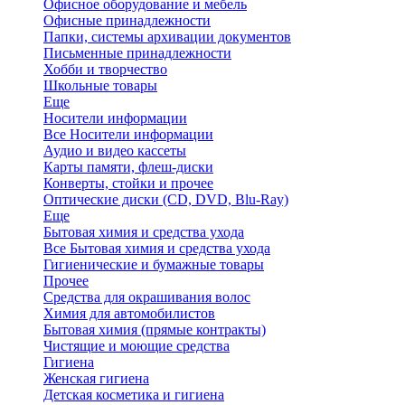
Офисное оборудование и мебель
Офисные принадлежности
Папки, системы архивации документов
Письменные принадлежности
Хобби и творчество
Школьные товары
Еще
Носители информации
Все Носители информации
Аудио и видео кассеты
Карты памяти, флеш-диски
Конверты, стойки и прочее
Оптические диски (CD, DVD, Blu-Ray)
Еще
Бытовая химия и средства ухода
Все Бытовая химия и средства ухода
Гигиенические и бумажные товары
Прочее
Средства для окрашивания волос
Химия для автомобилистов
Бытовая химия (прямые контракты)
Чистящие и моющие средства
Гигиена
Женская гигиена
Детская косметика и гигиена