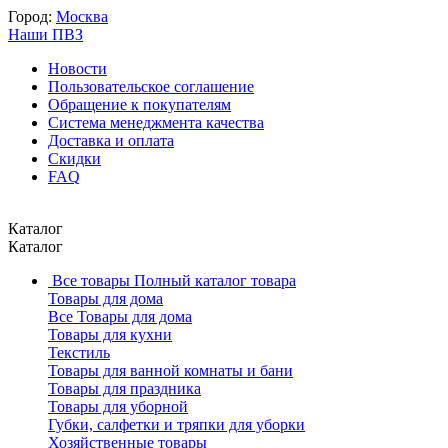
Город:
Москва
Наши ПВЗ
Новости
Пользовательское соглашение
Обращение к покупателям
Система менеджмента качества
Доставка и оплата
Скидки
FAQ
Каталог
Каталог
Все товары
Полный каталог товара
Товары для дома
Все Товары для дома
Товары для кухни
Текстиль
Товары для ванной комнаты и бани
Товары для праздника
Товары для уборной
Губки, салфетки и тряпки для уборки
Хозяйственные товары