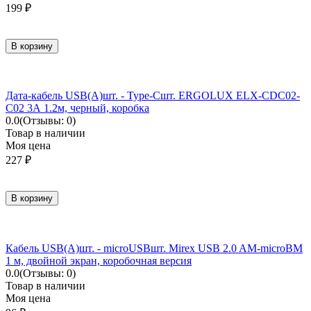
199
₽
В корзину
Дата-кабель USB(A)шт. - Type-Cшт. ERGOLUX ELX-CDC02-
C02 3А 1.2м, черный, коробка
0.0
(Отзывы: 0)
Товар в наличии
Моя цена
227
₽
В корзину
Кабель USB(A)шт. - microUSBшт. Mirex USB 2.0 AM-microBM
1 м, двойной экран, коробочная версия
0.0
(Отзывы: 0)
Товар в наличии
Моя цена