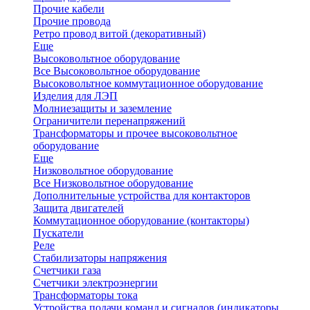
Прочие кабели
Прочие провода
Ретро провод витой (декоративный)
Еще
Высоковольтное оборудование
Все Высоковольтное оборудование
Высоковольтное коммутационное оборудование
Изделия для ЛЭП
Молниезащиты и заземление
Ограничители перенапряжений
Трансформаторы и прочее высоковольтное
оборудование
Еще
Низковольтное оборудование
Все Низковольтное оборудование
Дополнительные устройства для контакторов
Защита двигателей
Коммутационное оборудование (контакторы)
Пускатели
Реле
Стабилизаторы напряжения
Счетчики газа
Счетчики электроэнергии
Трансформаторы тока
Устройства подачи команд и сигналов (индикаторы,