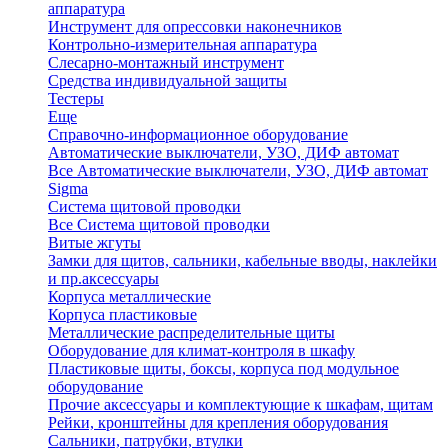
аппаратура
Инструмент для опрессовки наконечников
Контрольно-измерительная аппаратура
Слесарно-монтажный инструмент
Средства индивидуальной защиты
Тестеры
Еще
Справочно-информационное оборудование
Автоматические выключатели, УЗО, ДИФ автомат
Все Автоматические выключатели, УЗО, ДИФ автомат
Sigma
Система щитовой проводки
Все Система щитовой проводки
Витые жгуты
Замки для щитов, сальники, кабельные вводы, наклейки
и пр.аксессуары
Корпуса металлические
Корпуса пластиковые
Металлические распределительные щиты
Оборудование для климат-контроля в шкафу
Пластиковые щиты, боксы, корпуса под модульное
оборудование
Прочие аксессуары и комплектующие к шкафам, щитам
Рейки, кронштейны для крепления оборудования
Сальники, патрубки, втулки