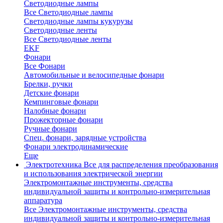
Светодиодные лампы
Все Светодиодные лампы
Светодиодные лампы кукурузы
Светодиодные ленты
Все Светодиодные ленты
EKF
Фонари
Все Фонари
Автомобильные и велосипедные фонари
Брелки, ручки
Детские фонари
Кемпинговые фонари
Налобные фонари
Прожекторные фонари
Ручные фонари
Спец. фонари, зарядные устройства
Фонари электродинамические
Еще
Электротехника
Все для распределения преобразования
и использования электрической энергии
Электромонтажные инструменты, средства
индивидуальной защиты и контрольно-измерительная
аппаратура
Все Электромонтажные инструменты, средства
индивидуальной защиты и контрольно-измерительная