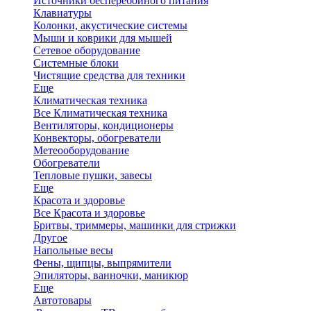
Источники бесперебойного питания
Клавиатуры
Колонки, акустические системы
Мыши и коврики для мышей
Сетевое оборудование
Системные блоки
Чистящие средства для техники
Еще
Климатическая техника
Все Климатическая техника
Вентиляторы, кондиционеры
Конвекторы, обогреватели
Метеооборудование
Обогреватели
Тепловые пушки, завесы
Еще
Красота и здоровье
Все Красота и здоровье
Бритвы, триммеры, машинки для стрижки
Другое
Напольные весы
Фены, щипцы, выпрямители
Эпиляторы, ванночки, маникюр
Еще
Автотовары