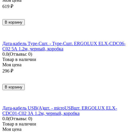
Моя цена
619
₽
В корзину
Дата-кабель Type-Cшт. - Type-Cшт. ERGOLUX ELX-CDC06-
C02 5А 1.2м, черный, коробка
0.0
(Отзывы: 0)
Товар в наличии
Моя цена
296
₽
В корзину
Дата-кабель USB(A)шт. - microUSBшт. ERGOLUX ELX-
CDC01-C02 3А 1.2м, черный, коробка
0.0
(Отзывы: 0)
Товар в наличии
Моя цена