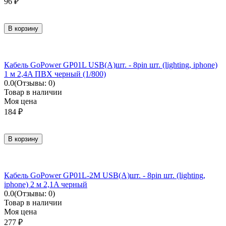
96
₽
В корзину
Кабель GoPower GP01L USB(A)шт. - 8pin шт. (lighting, iphone)
1 м 2,4A ПВХ черный (1/800)
0.0
(Отзывы: 0)
Товар в наличии
Моя цена
184
₽
В корзину
Кабель GoPower GP01L-2M USB(A)шт. - 8pin шт. (lighting,
iphone) 2 м 2,1A черный
0.0
(Отзывы: 0)
Товар в наличии
Моя цена
277
₽