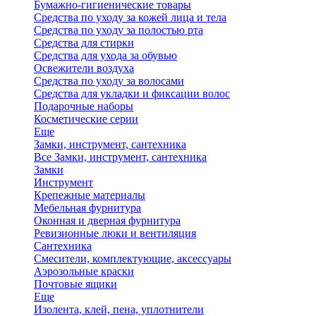
Бумажно-гигиенические товары
Средства по уходу за кожей лица и тела
Средства по уходу за полостью рта
Средства для стирки
Средства для ухода за обувью
Освежители воздуха
Средства по уходу за волосами
Средства для укладки и фиксации волос
Подарочные наборы
Косметические серии
Еще
Замки, инструмент, сантехника
Все Замки, инструмент, сантехника
Замки
Инструмент
Крепежные материалы
Мебельная фурнитура
Оконная и дверная фурнитура
Ревизионные люки и вентиляция
Сантехника
Смесители, комплектующие, аксессуары
Аэрозольные краски
Почтовые ящики
Еще
Изолента, клей, пена, уплотнители