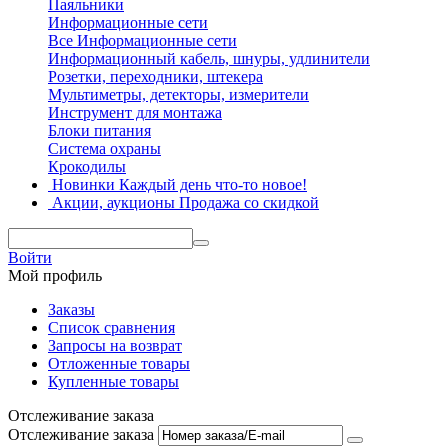
Паяльники
Информационные сети
Все Информационные сети
Информационный кабель, шнуры, удлинители
Розетки, переходники, штекера
Мультиметры, детекторы, измерители
Инструмент для монтажа
Блоки питания
Система охраны
Крокодилы
Новинки
Каждый день что-то новое!
Акции, аукционы
Продажа со скидкой
Войти
Мой профиль
Заказы
Список сравнения
Запросы на возврат
Отложенные товары
Купленные товары
Отслеживание заказа
Отслеживание заказа