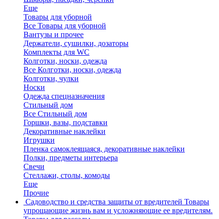
Еще
Товары для уборной
Все Товары для уборной
Вантузы и прочее
Держатели, сушилки, дозаторы
Комплекты для WC
Колготки, носки, одежда
Все Колготки, носки, одежда
Колготки, чулки
Носки
Одежда спецназначения
Стильный дом
Все Стильный дом
Горшки, вазы, подставки
Декоративные наклейки
Игрушки
Пленка самоклеящаяся, декоративные наклейки
Полки, предметы интерьера
Свечи
Стеллажи, столы, комоды
Еще
Прочие
Садоводство и средства защиты от вредителей
Товары
упрощающие жизнь вам и усложняющие ее вредителям.