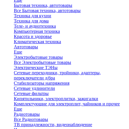
Еще
Бытовая техника, автотовары
Все Бытовая техника, автотовары
Техника для кухни
Техника для дома
Теле- и аудиотехника
Компьютерная техника
Красота и здоровье
Климатическая техника
Автотовары
Еще
Электробытовые товары
Все Электробытовые товары
Электрические ТЭНы
Сетевые переходники, тройники, адаптеры,
переключатели д/бра
Стабилизаторы напряжения
Сетевые удлинители
Сетевые фильтры
Кипятильники, электроплитки, зажигалки
Комплектующие для электроплит, чайников и прочее
Еще
Радиотовары
Все Радиотовары
ТВ принадлежности, видеонаблюдение