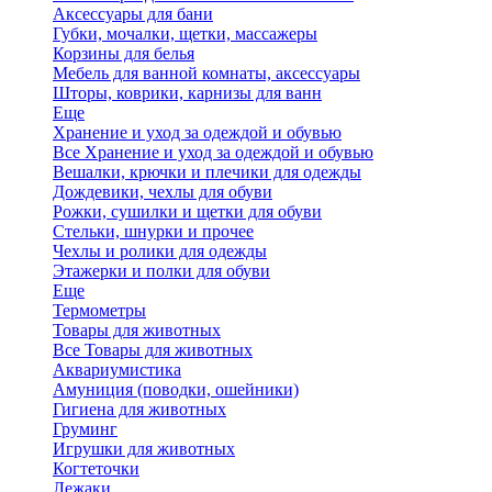
Аксессуары для бани
Губки, мочалки, щетки, массажеры
Корзины для белья
Мебель для ванной комнаты, аксессуары
Шторы, коврики, карнизы для ванн
Еще
Хранение и уход за одеждой и обувью
Все Хранение и уход за одеждой и обувью
Вешалки, крючки и плечики для одежды
Дождевики, чехлы для обуви
Рожки, сушилки и щетки для обуви
Стельки, шнурки и прочее
Чехлы и ролики для одежды
Этажерки и полки для обуви
Еще
Термометры
Товары для животных
Все Товары для животных
Аквариумистика
Амуниция (поводки, ошейники)
Гигиена для животных
Груминг
Игрушки для животных
Когтеточки
Лежаки