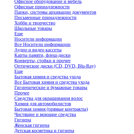
Офисное оборудование и мебель
Офисные принадлежности
Папки, системы архивации документов
Письменные принадлежности
Хобби и творчество
Школьные товары
Еще
Носители информации
Все Носители информации
Аудио и видео кассеты
Карты памяти, флеш-диски
Конверты, стойки и прочее
Оптические диски (CD, DVD, Blu-Ray)
Еще
Бытовая химия и средства ухода
Все Бытовая химия и средства ухода
Гигиенические и бумажные товары
Прочее
Средства для окрашивания волос
Химия для автомобилистов
Бытовая химия (прямые контракты)
Чистящие и моющие средства
Гигиена
Женская гигиена
Детская косметика и гигиена