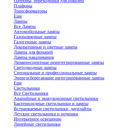
Патроны, переходники для цоколей
Плафоны
Трансформаторы
Еще
Лампы
Все Лампы
Автомобильные лампы
Газоразрядные лампы
Галогенные лампы
Декоративные и цветные лампы
Лампы для фонарей
Лампы накаливания
Люминесцентные неинтегрированные лампы
Светодиодные лампы
Специальные и профессиональные лампы
Энергосберегающие интегрированные лампы
Еще
Светильники
Все Светильники
Аварийные и эвакуационные светильники
Бактерицидные светильники и лампы
Встраиваемые светильники, даунлайты
Детские светильники и ночники
Интерьерное освещение
Линейные светильники