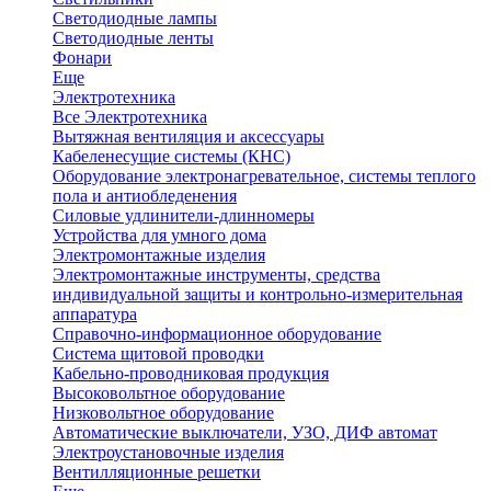
Светодиодные лампы
Светодиодные ленты
Фонари
Еще
Электротехника
Все Электротехника
Вытяжная вентиляция и аксессуары
Кабеленесущие системы (КНС)
Оборудование электронагревательное, системы теплого
пола и антиобледенения
Силовые удлинители-длинномеры
Устройства для умного дома
Электромонтажные изделия
Электромонтажные инструменты, средства
индивидуальной защиты и контрольно-измерительная
аппаратура
Справочно-информационное оборудование
Система щитовой проводки
Кабельно-проводниковая продукция
Высоковольтное оборудование
Низковольтное оборудование
Автоматические выключатели, УЗО, ДИФ автомат
Электроустановочные изделия
Вентилляционные решетки