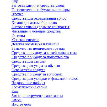
Еще
Бытовая химия и средства ухода
Гигиенические и бумажные товары
Прочее
Средства для окрашивания волос
Химия для автомобилистов
Бытовая химия (прямые контракты)
Чистящие и моющие средства
Гигиена
Женская гигиена
Детская косметика и гигиена
Бумажно-гигиенические товары
Средства по уходу за кожей лица и тела
Средства по уходу за полостью рта
Средства для стирки
Средства для ухода за обувью
Освежители воздуха
Средства по уходу за волосами
Средства для укладки и фиксации волос
Подарочные наборы
Косметические серии
Еще
Замки, инструмент, сантехника
Замки
Инструмент