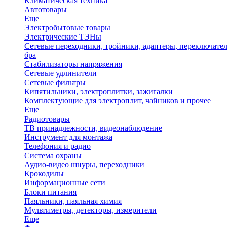
Климатическая техника
Автотовары
Еще
Электробытовые товары
Электрические ТЭНы
Сетевые переходники, тройники, адаптеры, переключател
бра
Стабилизаторы напряжения
Сетевые удлинители
Сетевые фильтры
Кипятильники, электроплитки, зажигалки
Комплектующие для электроплит, чайников и прочее
Еще
Радиотовары
ТВ принадлежности, видеонаблюдение
Инструмент для монтажа
Телефония и радио
Система охраны
Аудио-видео шнуры, переходники
Крокодилы
Информационные сети
Блоки питания
Паяльники, паяльная химия
Мультиметры, детекторы, измерители
Еще