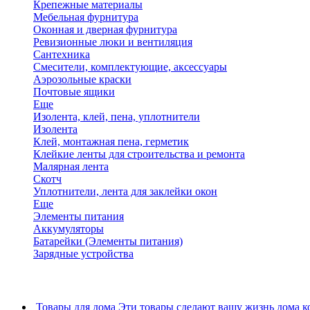
Крепежные материалы
Мебельная фурнитура
Оконная и дверная фурнитура
Ревизионные люки и вентиляция
Сантехника
Смесители, комплектующие, аксессуары
Аэрозольные краски
Почтовые ящики
Еще
Изолента, клей, пена, уплотнители
Изолента
Клей, монтажная пена, герметик
Клейкие ленты для строительства и ремонта
Малярная лента
Скотч
Уплотнители, лента для заклейки окон
Еще
Элементы питания
Аккумуляторы
Батарейки (Элементы питания)
Зарядные устройства
Товары для дома
Эти товары сделают вашу жизнь дома к