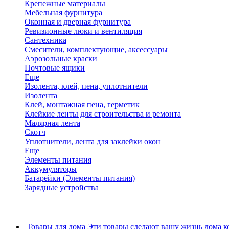
Крепежные материалы
Мебельная фурнитура
Оконная и дверная фурнитура
Ревизионные люки и вентиляция
Сантехника
Смесители, комплектующие, аксессуары
Аэрозольные краски
Почтовые ящики
Еще
Изолента, клей, пена, уплотнители
Изолента
Клей, монтажная пена, герметик
Клейкие ленты для строительства и ремонта
Малярная лента
Скотч
Уплотнители, лента для заклейки окон
Еще
Элементы питания
Аккумуляторы
Батарейки (Элементы питания)
Зарядные устройства
Товары для дома
Эти товары сделают вашу жизнь дома к