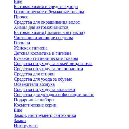
Еще
Бытовая химия и средства ухода
Гигиенические и бумажные товары
Прочее
Средства для окрашивания волос
Химия для автомобилистов
Бытовая химия (прямые контракты)
Чистящие и моющие средства
Гигиена
Женская гигиена
Детская косметика и гигиена
Бумажно-гигиенические товары
Средства по уходу за кожей лица и тела
Средства по уходу за полостью рта
Средства для стирки
Средства для ухода за обувью
Освежители воздуха
Средства по уходу за волосами
Средства для укладки и фиксации волос
Подарочные наборы
Косметические серии
Еще
Замки, инструмент, сантехника
Замки
Инструмент