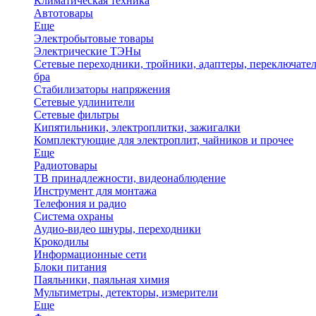
Климатическая техника
Автотовары
Еще
Электробытовые товары
Электрические ТЭНы
Сетевые переходники, тройники, адаптеры, переключател
бра
Стабилизаторы напряжения
Сетевые удлинители
Сетевые фильтры
Кипятильники, электроплитки, зажигалки
Комплектующие для электроплит, чайников и прочее
Еще
Радиотовары
ТВ принадлежности, видеонаблюдение
Инструмент для монтажа
Телефония и радио
Система охраны
Аудио-видео шнуры, переходники
Крокодилы
Информационные сети
Блоки питания
Паяльники, паяльная химия
Мультиметры, детекторы, измерители
Еще