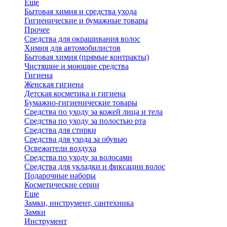
Еще
Бытовая химия и средства ухода
Гигиенические и бумажные товары
Прочее
Средства для окрашивания волос
Химия для автомобилистов
Бытовая химия (прямые контракты)
Чистящие и моющие средства
Гигиена
Женская гигиена
Детская косметика и гигиена
Бумажно-гигиенические товары
Средства по уходу за кожей лица и тела
Средства по уходу за полостью рта
Средства для стирки
Средства для ухода за обувью
Освежители воздуха
Средства по уходу за волосами
Средства для укладки и фиксации волос
Подарочные наборы
Косметические серии
Еще
Замки, инструмент, сантехника
Замки
Инструмент