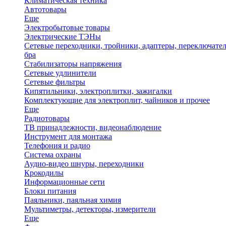
Климатическая техника
Автотовары
Еще
Электробытовые товары
Электрические ТЭНы
Сетевые переходники, тройники, адаптеры, переключател
бра
Стабилизаторы напряжения
Сетевые удлинители
Сетевые фильтры
Кипятильники, электроплитки, зажигалки
Комплектующие для электроплит, чайников и прочее
Еще
Радиотовары
ТВ принадлежности, видеонаблюдение
Инструмент для монтажа
Телефония и радио
Система охраны
Аудио-видео шнуры, переходники
Крокодилы
Информационные сети
Блоки питания
Паяльники, паяльная химия
Мультиметры, детекторы, измерители
Еще