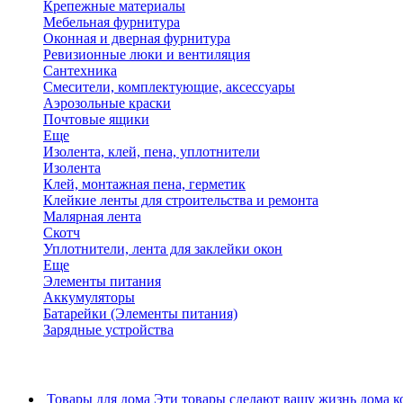
Крепежные материалы
Мебельная фурнитура
Оконная и дверная фурнитура
Ревизионные люки и вентиляция
Сантехника
Смесители, комплектующие, аксессуары
Аэрозольные краски
Почтовые ящики
Еще
Изолента, клей, пена, уплотнители
Изолента
Клей, монтажная пена, герметик
Клейкие ленты для строительства и ремонта
Малярная лента
Скотч
Уплотнители, лента для заклейки окон
Еще
Элементы питания
Аккумуляторы
Батарейки (Элементы питания)
Зарядные устройства
Товары для дома
Эти товары сделают вашу жизнь дома к