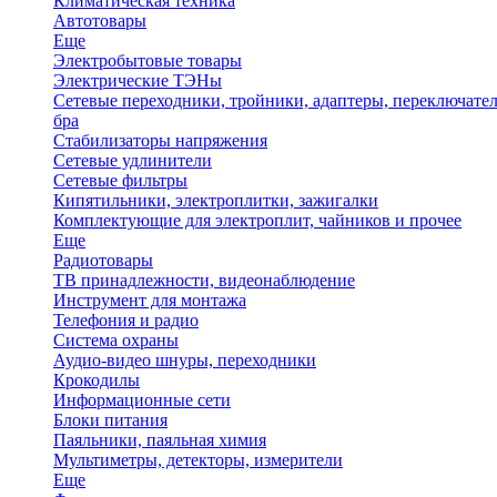
Климатическая техника
Автотовары
Еще
Электробытовые товары
Электрические ТЭНы
Сетевые переходники, тройники, адаптеры, переключател
бра
Стабилизаторы напряжения
Сетевые удлинители
Сетевые фильтры
Кипятильники, электроплитки, зажигалки
Комплектующие для электроплит, чайников и прочее
Еще
Радиотовары
ТВ принадлежности, видеонаблюдение
Инструмент для монтажа
Телефония и радио
Система охраны
Аудио-видео шнуры, переходники
Крокодилы
Информационные сети
Блоки питания
Паяльники, паяльная химия
Мультиметры, детекторы, измерители
Еще