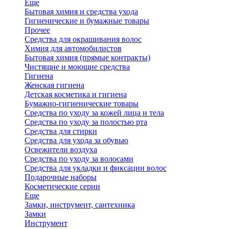
Еще
Бытовая химия и средства ухода
Гигиенические и бумажные товары
Прочее
Средства для окрашивания волос
Химия для автомобилистов
Бытовая химия (прямые контракты)
Чистящие и моющие средства
Гигиена
Женская гигиена
Детская косметика и гигиена
Бумажно-гигиенические товары
Средства по уходу за кожей лица и тела
Средства по уходу за полостью рта
Средства для стирки
Средства для ухода за обувью
Освежители воздуха
Средства по уходу за волосами
Средства для укладки и фиксации волос
Подарочные наборы
Косметические серии
Еще
Замки, инструмент, сантехника
Замки
Инструмент