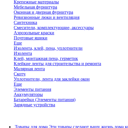
Крепежные материалы
Мебельная фурнитура
Оконная и дверная фурнитура
Ревизионные люки и вентиляция
Сантехника
Смесители, комплектующие, аксессуары
Аэрозольные краски
Почтовые ящики
Еще
Изолента, клей, пена, уплотнители
Изолента
Клей, монтажная пена, герметик
Клейкие ленты для строительства и ремонта
Малярная лента
Скотч
Уплотнители, лента для заклейки окон
Еще
Элементы питания
Аккумуляторы
Батарейки (Элементы питания)
Зарядные устройства
Товары для дома
Эти товары сделают вашу жизнь дома к