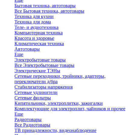
Еще
Бытовая техника, автотовары
Все Бытовая техника, автотовары
Техника для кухни
Техника для дома
Теле- и аудиотехника
Компьютерная техника
Красота и здоровье
Климатическая техника
Автотовары
Еще
Электробытовые товары
Все Электробытовые товары
Электрические ТЭНы
Сетевые переходники, тройники, адаптеры,
переключатели д/бра
Стабилизаторы напряжения
Сетевые удлинители
Сетевые фильтры
Кипятильники, электроплитки, зажигалки
Комплектующие для электроплит, чайников и прочее
Еще
Радиотовары
Все Радиотовары
ТВ принадлежности, видеонаблюдение