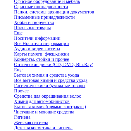
Офисное оборудование и мебель
Офисные принадлежности
Папки, системы архивации документов
Письменные принадлежности
Хобби и творчество
Школьные товары
Еще
Носители информации
Все Носители информации
Аудио и видео кассеты
Карты памяти, флеш-диски
Конверты, стойки и прочее
Оптические диски (CD, DVD, Blu-Ray)
Еще
Бытовая химия и средства ухода
Все Бытовая химия и средства ухода
Гигиенические и бумажные товары
Прочее
Средства для окрашивания волос
Химия для автомобилистов
Бытовая химия (прямые контракты)
Чистящие и моющие средства
Гигиена
Женская гигиена
Детская косметика и гигиена