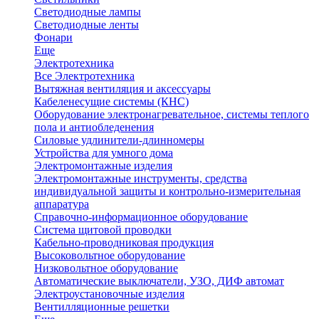
Светодиодные лампы
Светодиодные ленты
Фонари
Еще
Электротехника
Все Электротехника
Вытяжная вентиляция и аксессуары
Кабеленесущие системы (КНС)
Оборудование электронагревательное, системы теплого
пола и антиобледенения
Силовые удлинители-длинномеры
Устройства для умного дома
Электромонтажные изделия
Электромонтажные инструменты, средства
индивидуальной защиты и контрольно-измерительная
аппаратура
Справочно-информационное оборудование
Система щитовой проводки
Кабельно-проводниковая продукция
Высоковольтное оборудование
Низковольтное оборудование
Автоматические выключатели, УЗО, ДИФ автомат
Электроустановочные изделия
Вентилляционные решетки