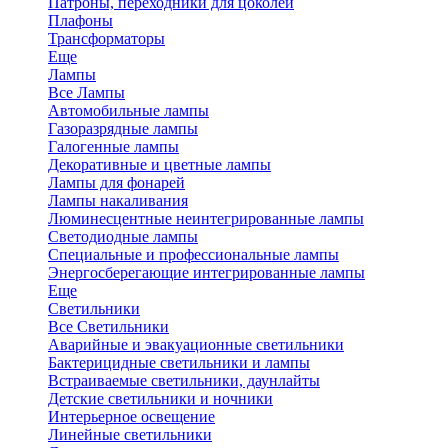
Патроны, переходники для цоколей
Плафоны
Трансформаторы
Еще
Лампы
Все Лампы
Автомобильные лампы
Газоразрядные лампы
Галогенные лампы
Декоративные и цветные лампы
Лампы для фонарей
Лампы накаливания
Люминесцентные неинтегрированные лампы
Светодиодные лампы
Специальные и профессиональные лампы
Энергосберегающие интегрированные лампы
Еще
Светильники
Все Светильники
Аварийные и эвакуационные светильники
Бактерицидные светильники и лампы
Встраиваемые светильники, даунлайты
Детские светильники и ночники
Интерьерное освещение
Линейные светильники