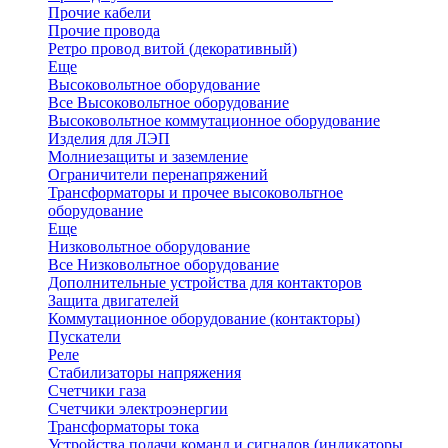
Прочие кабели
Прочие провода
Ретро провод витой (декоративный)
Еще
Высоковольтное оборудование
Все Высоковольтное оборудование
Высоковольтное коммутационное оборудование
Изделия для ЛЭП
Молниезащиты и заземление
Ограничители перенапряжений
Трансформаторы и прочее высоковольтное
оборудование
Еще
Низковольтное оборудование
Все Низковольтное оборудование
Дополнительные устройства для контакторов
Защита двигателей
Коммутационное оборудование (контакторы)
Пускатели
Реле
Стабилизаторы напряжения
Счетчики газа
Счетчики электроэнергии
Трансформаторы тока
Устройства подачи команд и сигналов (индикаторы,