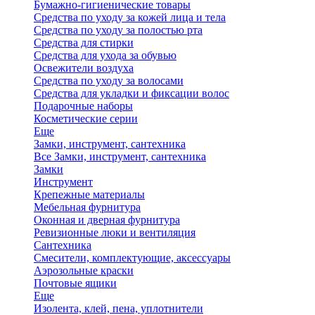
Бумажно-гигиенические товары
Средства по уходу за кожей лица и тела
Средства по уходу за полостью рта
Средства для стирки
Средства для ухода за обувью
Освежители воздуха
Средства по уходу за волосами
Средства для укладки и фиксации волос
Подарочные наборы
Косметические серии
Еще
Замки, инструмент, сантехника
Все Замки, инструмент, сантехника
Замки
Инструмент
Крепежные материалы
Мебельная фурнитура
Оконная и дверная фурнитура
Ревизионные люки и вентиляция
Сантехника
Смесители, комплектующие, аксессуары
Аэрозольные краски
Почтовые ящики
Еще
Изолента, клей, пена, уплотнители