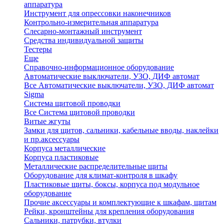
аппаратура
Инструмент для опрессовки наконечников
Контрольно-измерительная аппаратура
Слесарно-монтажный инструмент
Средства индивидуальной защиты
Тестеры
Еще
Справочно-информационное оборудование
Автоматические выключатели, УЗО, ДИФ автомат
Все Автоматические выключатели, УЗО, ДИФ автомат
Sigma
Система щитовой проводки
Все Система щитовой проводки
Витые жгуты
Замки для щитов, сальники, кабельные вводы, наклейки
и пр.аксессуары
Корпуса металлические
Корпуса пластиковые
Металлические распределительные щиты
Оборудование для климат-контроля в шкафу
Пластиковые щиты, боксы, корпуса под модульное
оборудование
Прочие аксессуары и комплектующие к шкафам, щитам
Рейки, кронштейны для крепления оборудования
Сальники, патрубки, втулки