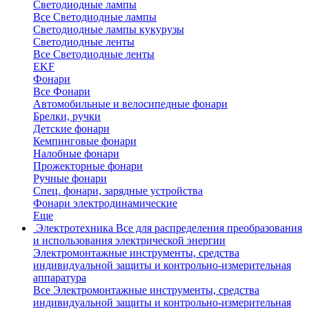
Светодиодные лампы
Все Светодиодные лампы
Светодиодные лампы кукурузы
Светодиодные ленты
Все Светодиодные ленты
EKF
Фонари
Все Фонари
Автомобильные и велосипедные фонари
Брелки, ручки
Детские фонари
Кемпинговые фонари
Налобные фонари
Прожекторные фонари
Ручные фонари
Спец. фонари, зарядные устройства
Фонари электродинамические
Еще
Электротехника
Все для распределения преобразования
и использования электрической энергии
Электромонтажные инструменты, средства
индивидуальной защиты и контрольно-измерительная
аппаратура
Все Электромонтажные инструменты, средства
индивидуальной защиты и контрольно-измерительная