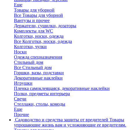
Еще
Товары для уборной
Все Товары для уборной
Вантузы и прочее
Держатели, сушилки, дозаторы
Комплекты для WC
Колготки, носки, одежда
Все Колготки, носки, одежда
Колготки, чулки
Носки
Одежда спецназначения
Стильный дом
Все Стильный дом
Горшки, вазы, подставки
Декоративные наклейки
Игрушки
Пленка самоклеящаяся, декоративные наклейки
Полки, предметы интерьера
Свечи
Стеллажи, столы, комоды
Еще
Прочие
Садоводство и средства защиты от вредителей
Товары
упрощающие жизнь вам и усложняющие ее вредителям.