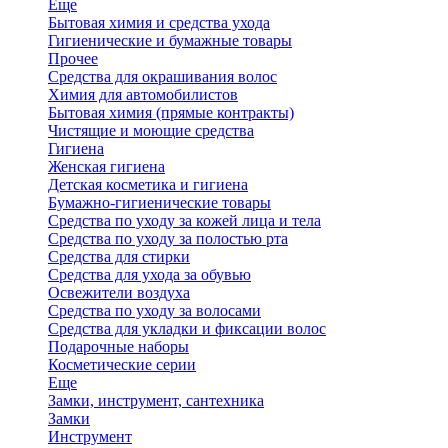
Еще
Бытовая химия и средства ухода
Гигиенические и бумажные товары
Прочее
Средства для окрашивания волос
Химия для автомобилистов
Бытовая химия (прямые контракты)
Чистящие и моющие средства
Гигиена
Женская гигиена
Детская косметика и гигиена
Бумажно-гигиенические товары
Средства по уходу за кожей лица и тела
Средства по уходу за полостью рта
Средства для стирки
Средства для ухода за обувью
Освежители воздуха
Средства по уходу за волосами
Средства для укладки и фиксации волос
Подарочные наборы
Косметические серии
Еще
Замки, инструмент, сантехника
Замки
Инструмент