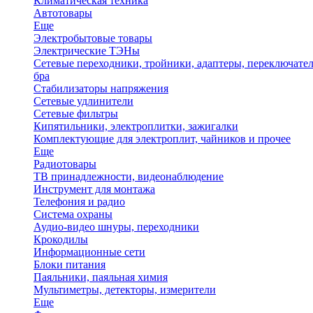
Климатическая техника
Автотовары
Еще
Электробытовые товары
Электрические ТЭНы
Сетевые переходники, тройники, адаптеры, переключател
бра
Стабилизаторы напряжения
Сетевые удлинители
Сетевые фильтры
Кипятильники, электроплитки, зажигалки
Комплектующие для электроплит, чайников и прочее
Еще
Радиотовары
ТВ принадлежности, видеонаблюдение
Инструмент для монтажа
Телефония и радио
Система охраны
Аудио-видео шнуры, переходники
Крокодилы
Информационные сети
Блоки питания
Паяльники, паяльная химия
Мультиметры, детекторы, измерители
Еще