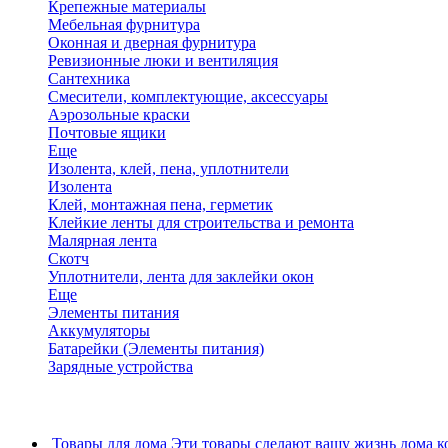
Крепежные материалы
Мебельная фурнитура
Оконная и дверная фурнитура
Ревизионные люки и вентиляция
Сантехника
Смесители, комплектующие, аксессуары
Аэрозольные краски
Почтовые ящики
Еще
Изолента, клей, пена, уплотнители
Изолента
Клей, монтажная пена, герметик
Клейкие ленты для строительства и ремонта
Малярная лента
Скотч
Уплотнители, лента для заклейки окон
Еще
Элементы питания
Аккумуляторы
Батарейки (Элементы питания)
Зарядные устройства
Товары для дома
Эти товары сделают вашу жизнь дома к