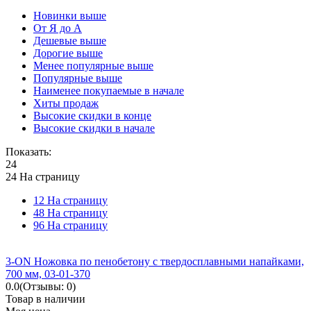
Новинки выше
От Я до А
Дешевые выше
Дорогие выше
Менее популярные выше
Популярные выше
Наименее покупаемые в начале
Хиты продаж
Высокие скидки в конце
Высокие скидки в начале
Показать:
24
24 На страницу
12 На страницу
48 На страницу
96 На страницу
3-ON Ножовка по пенобетону с твердосплавными напайками,
700 мм, 03-01-370
0.0
(Отзывы: 0)
Товар в наличии