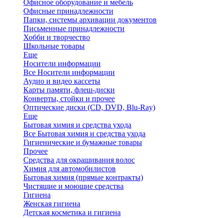
Офисное оборудование и мебель
Офисные принадлежности
Папки, системы архивации документов
Письменные принадлежности
Хобби и творчество
Школьные товары
Еще
Носители информации
Все Носители информации
Аудио и видео кассеты
Карты памяти, флеш-диски
Конверты, стойки и прочее
Оптические диски (CD, DVD, Blu-Ray)
Еще
Бытовая химия и средства ухода
Все Бытовая химия и средства ухода
Гигиенические и бумажные товары
Прочее
Средства для окрашивания волос
Химия для автомобилистов
Бытовая химия (прямые контракты)
Чистящие и моющие средства
Гигиена
Женская гигиена
Детская косметика и гигиена