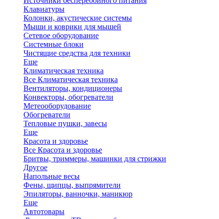
Источники бесперебойного питания
Клавиатуры
Колонки, акустические системы
Мыши и коврики для мышей
Сетевое оборудование
Системные блоки
Чистящие средства для техники
Еще
Климатическая техника
Все Климатическая техника
Вентиляторы, кондиционеры
Конвекторы, обогреватели
Метеооборудование
Обогреватели
Тепловые пушки, завесы
Еще
Красота и здоровье
Все Красота и здоровье
Бритвы, триммеры, машинки для стрижки
Другое
Напольные весы
Фены, щипцы, выпрямители
Эпиляторы, ванночки, маникюр
Еще
Автотовары