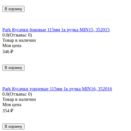
В корзину
Park Кусачки боковые 115мм 1к ручка MIN15, 352015
0.0
(Отзывы: 0)
Товар в наличии
Моя цена
346
₽
В корзину
Park Кусачки торцевые 115мм 1к ручка MIN16, 352016
0.0
(Отзывы: 0)
Товар в наличии
Моя цена
354
₽
В корзину