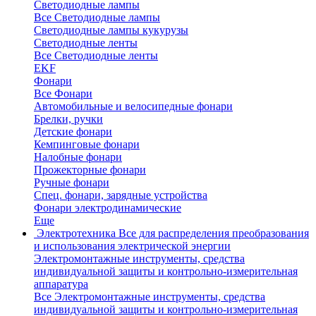
Светодиодные лампы
Все Светодиодные лампы
Светодиодные лампы кукурузы
Светодиодные ленты
Все Светодиодные ленты
EKF
Фонари
Все Фонари
Автомобильные и велосипедные фонари
Брелки, ручки
Детские фонари
Кемпинговые фонари
Налобные фонари
Прожекторные фонари
Ручные фонари
Спец. фонари, зарядные устройства
Фонари электродинамические
Еще
Электротехника
Все для распределения преобразования
и использования электрической энергии
Электромонтажные инструменты, средства
индивидуальной защиты и контрольно-измерительная
аппаратура
Все Электромонтажные инструменты, средства
индивидуальной защиты и контрольно-измерительная