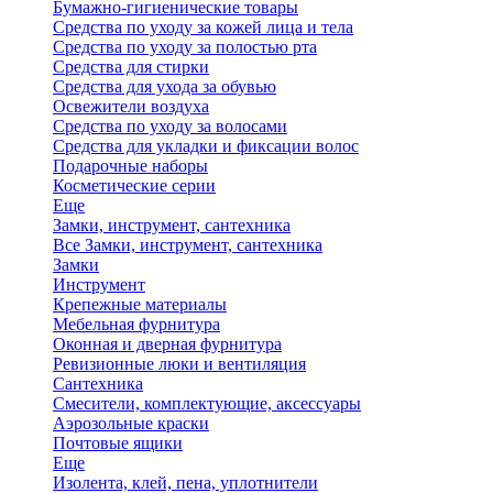
Бумажно-гигиенические товары
Средства по уходу за кожей лица и тела
Средства по уходу за полостью рта
Средства для стирки
Средства для ухода за обувью
Освежители воздуха
Средства по уходу за волосами
Средства для укладки и фиксации волос
Подарочные наборы
Косметические серии
Еще
Замки, инструмент, сантехника
Все Замки, инструмент, сантехника
Замки
Инструмент
Крепежные материалы
Мебельная фурнитура
Оконная и дверная фурнитура
Ревизионные люки и вентиляция
Сантехника
Смесители, комплектующие, аксессуары
Аэрозольные краски
Почтовые ящики
Еще
Изолента, клей, пена, уплотнители