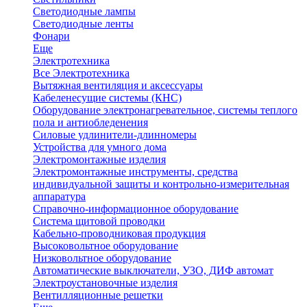
Светодиодные лампы
Светодиодные ленты
Фонари
Еще
Электротехника
Все Электротехника
Вытяжная вентиляция и аксессуары
Кабеленесущие системы (КНС)
Оборудование электронагревательное, системы теплого
пола и антиобледенения
Силовые удлинители-длинномеры
Устройства для умного дома
Электромонтажные изделия
Электромонтажные инструменты, средства
индивидуальной защиты и контрольно-измерительная
аппаратура
Справочно-информационное оборудование
Система щитовой проводки
Кабельно-проводниковая продукция
Высоковольтное оборудование
Низковольтное оборудование
Автоматические выключатели, УЗО, ДИФ автомат
Электроустановочные изделия
Вентилляционные решетки