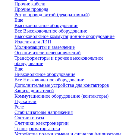
Прочие кабели
Прочие провода
Ретро провод витой (декоративный)
Еще
Высоковольтное оборудование
Все Высоковольтное оборудование
Высоковольтное коммутационное оборудование
Изделия для ЛЭП
Молниезащиты и заземление
Ограничители перенапряжений
Трансформаторы и прочее высоковольтное
оборудование
Еще
Низковольтное оборудование
Все Низковольтное оборудование
Дополнительные устройства для контакторов
Защита двигателей
Коммутационное оборудование (контакторы)
Пускатели
Реле
Стабилизаторы напряжения
Счетчики газа
Счетчики электроэнергии
Трансформаторы тока
Устройства подачи команд и сигналов (индикаторы,