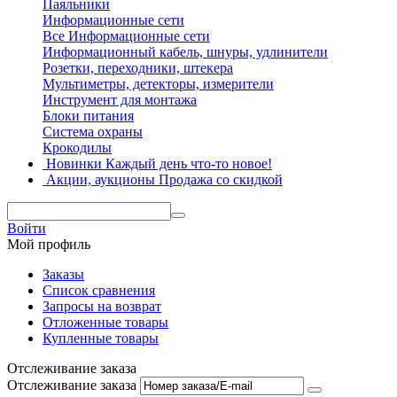
Паяльники
Информационные сети
Все Информационные сети
Информационный кабель, шнуры, удлинители
Розетки, переходники, штекера
Мультиметры, детекторы, измерители
Инструмент для монтажа
Блоки питания
Система охраны
Крокодилы
Новинки
Каждый день что-то новое!
Акции, аукционы
Продажа со скидкой
Войти
Мой профиль
Заказы
Список сравнения
Запросы на возврат
Отложенные товары
Купленные товары
Отслеживание заказа
Отслеживание заказа