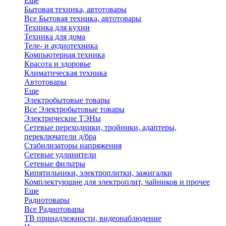
Еще
Бытовая техника, автотовары
Все Бытовая техника, автотовары
Техника для кухни
Техника для дома
Теле- и аудиотехника
Компьютерная техника
Красота и здоровье
Климатическая техника
Автотовары
Еще
Электробытовые товары
Все Электробытовые товары
Электрические ТЭНы
Сетевые переходники, тройники, адаптеры,
переключатели д/бра
Стабилизаторы напряжения
Сетевые удлинители
Сетевые фильтры
Кипятильники, электроплитки, зажигалки
Комплектующие для электроплит, чайников и прочее
Еще
Радиотовары
Все Радиотовары
ТВ принадлежности, видеонаблюдение