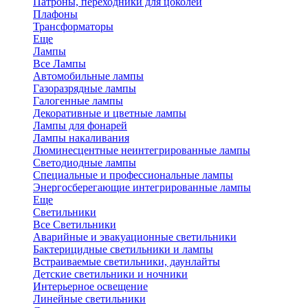
Патроны, переходники для цоколей
Плафоны
Трансформаторы
Еще
Лампы
Все Лампы
Автомобильные лампы
Газоразрядные лампы
Галогенные лампы
Декоративные и цветные лампы
Лампы для фонарей
Лампы накаливания
Люминесцентные неинтегрированные лампы
Светодиодные лампы
Специальные и профессиональные лампы
Энергосберегающие интегрированные лампы
Еще
Светильники
Все Светильники
Аварийные и эвакуационные светильники
Бактерицидные светильники и лампы
Встраиваемые светильники, даунлайты
Детские светильники и ночники
Интерьерное освещение
Линейные светильники