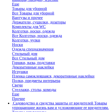
Еще
Товары для уборной
Все Товары для уборной
Вантузы и прочее
Держатели, сушилки, дозаторы
Комплекты для WC
Колготки, носки, одежда
Все Колготки, носки, одежда
Колготки, чулки
Носки
Одежда спецназначения
Стильный дом
Все Стильный дом
Горшки, вазы, подставки
Декоративные наклейки
Игрушки
Пленка самоклеящаяся, декоративные наклейки
Полки, предметы интерьера
Свечи
Стеллажи, столы, комоды
Еще
Прочие
Садоводство и средства защиты от вредителей
Товары
упрощающие жизнь вам и усложняющие ее вредителям.