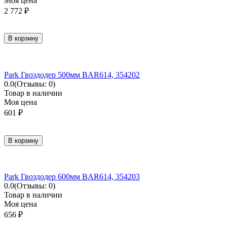
Моя цена
2 772
₽
В корзину
Park Гвоздодер 500мм BAR614, 354202
0.0
(Отзывы: 0)
Товар в наличии
Моя цена
601
₽
В корзину
Park Гвоздодер 600мм BAR614, 354203
0.0
(Отзывы: 0)
Товар в наличии
Моя цена
656
₽