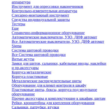
аппаратура
Инструмент для опрессовки наконечников
Контрольно-измерительная аппаратура
Слесарно-монтажный инструмент
Средства индивидуальной защиты
Тестеры
Еще
Справочно-информационное оборудование
Автоматические выключатели, УЗО, ДИФ автомат
Все Автоматические выключатели, УЗО, ДИФ автомат
Sigma
Система щитовой проводки
Все Система щитовой проводки
Витые жгуты
Замки для щитов, сальники, кабельные вводы, наклейки
и пр.аксессуары
Корпуса металлические
Корпуса пластиковые
Металлические распределительные щиты
Оборудование для климат-контроля в шкафу
Пластиковые щиты, боксы, корпуса под модульное
оборудование
Прочие аксессуары и комплектующие к шкафам, щитам
Рейки, кронштейны для крепления оборудования
Сальники, патрубки, втулки