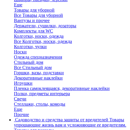
Еще
Товары для уборной
Все Товары для уборной
Вантузы и прочее
Держатели, сушилки, дозаторы
Комплекты для WC
Колготки, носки, одежда
Все Колготки, носки, одежда
Колготки, чулки
Носки
Одежда спецназначения
Стильный дом
Все Стильный дом
Горшки, вазы, подставки
Декоративные наклейки
Игрушки
Пленка самоклеящаяся, декоративные наклейки
Полки, предметы интерьера
Свечи
Стеллажи, столы, комоды
Еще
Прочие
Садоводство и средства защиты от вредителей
Товары
упрощающие жизнь вам и усложняющие ее вредителям.