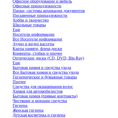
Офисное оборудование и мебель
Офисные принадлежности
Папки, системы архивации документов
Письменные принадлежности
Хобби и творчество
Школьные товары
Еще
Носители информации
Все Носители информации
Аудио и видео кассеты
Карты памяти, флеш-диски
Конверты, стойки и прочее
Оптические диски (CD, DVD, Blu-Ray)
Еще
Бытовая химия и средства ухода
Все Бытовая химия и средства ухода
Гигиенические и бумажные товары
Прочее
Средства для окрашивания волос
Химия для автомобилистов
Бытовая химия (прямые контракты)
Чистящие и моющие средства
Гигиена
Женская гигиена
Детская косметика и гигиена