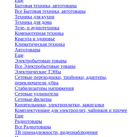
Еще
Бытовая техника, автотовары
Все Бытовая техника, автотовары
Техника для кухни
Техника для дома
Теле- и аудиотехника
Компьютерная техника
Красота и здоровье
Климатическая техника
Автотовары
Еще
Электробытовые товары
Все Электробытовые товары
Электрические ТЭНы
Сетевые переходники, тройники, адаптеры,
переключатели д/бра
Стабилизаторы напряжения
Сетевые удлинители
Сетевые фильтры
Кипятильники, электроплитки, зажигалки
Комплектующие для электроплит, чайников и прочее
Еще
Радиотовары
Все Радиотовары
ТВ принадлежности, видеонаблюдение