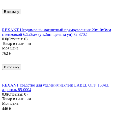
В корзину
REXANT Неодимовый магнитный прямоугольник 20х10х3мм
с зенковкой 6,5х3мм (уп.2шт, цена за уп) 72-3702
0.0
(Отзывы: 0)
Товар в наличии
Моя цена
762
₽
В корзину
REXANT средство для удаления наклеек LABEL OFF, 150мл,
аэрозоль 85-0004
0.0
(Отзывы: 0)
Товар в наличии
Моя цена
446
₽