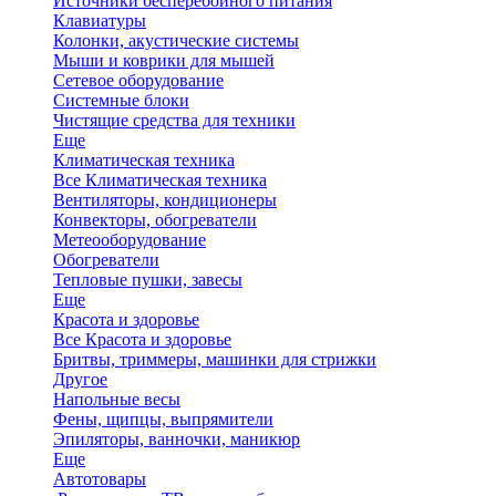
Источники бесперебойного питания
Клавиатуры
Колонки, акустические системы
Мыши и коврики для мышей
Сетевое оборудование
Системные блоки
Чистящие средства для техники
Еще
Климатическая техника
Все Климатическая техника
Вентиляторы, кондиционеры
Конвекторы, обогреватели
Метеооборудование
Обогреватели
Тепловые пушки, завесы
Еще
Красота и здоровье
Все Красота и здоровье
Бритвы, триммеры, машинки для стрижки
Другое
Напольные весы
Фены, щипцы, выпрямители
Эпиляторы, ванночки, маникюр
Еще
Автотовары