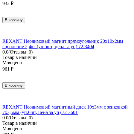
932
₽
В корзину
REXANT Неодимовый магнит прямоугольник 20х10х2мм
сцепление 2,4кг (уп.5шт, цена за уп) 72-3404
0.0
(Отзывы: 0)
Товар в наличии
Моя цена
961
₽
В корзину
REXANT Неодимовый магнитный диск 10х3мм с зенковкой
7х3,5мм (уп.6шт, цена за уп) 72-3601
0.0
(Отзывы: 0)
Товар в наличии
Моя цена