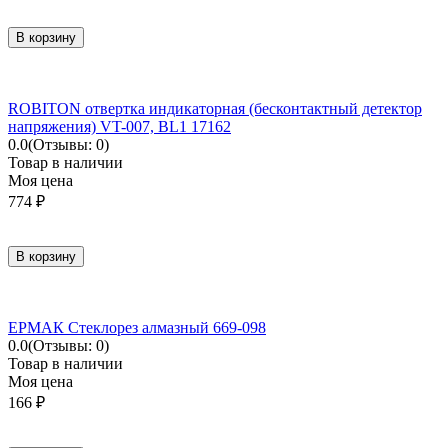
В корзину
ROBITON отвертка индикаторная (бесконтактный детектор
напряжения) VT-007, BL1 17162
0.0
(Отзывы: 0)
Товар в наличии
Моя цена
774
₽
В корзину
ЕРМАК Стеклорез алмазный 669-098
0.0
(Отзывы: 0)
Товар в наличии
Моя цена
166
₽