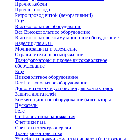
Прочие кабели
Прочие провода
Ретро провод витой (декоративный)
Еще
Высоковольтное оборудование
Все Высоковольтное оборудование
Высоковольтное коммутационное оборудование
Изделия для ЛЭП
Молниезащиты и заземление
Ограничители перенапряжений
Трансформаторы и прочее высоковольтное
оборудование
Еще
Низковольтное оборудование
Все Низковольтное оборудование
Дополнительные устройства для контакторов
Защита двигателей
Коммутационное оборудование (контакторы)
Пускатели
Реле
Стабилизаторы напряжения
Счетчики газа
Счетчики электроэнергии
Трансформаторы тока
Устройства подачи команд и сигналов (индикаторы,