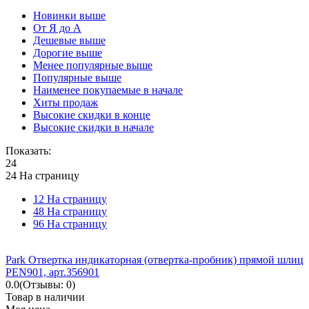
Новинки выше
От Я до А
Дешевые выше
Дорогие выше
Менее популярные выше
Популярные выше
Наименее покупаемые в начале
Хиты продаж
Высокие скидки в конце
Высокие скидки в начале
Показать:
24
24 На страницу
12 На страницу
48 На страницу
96 На страницу
Park Отвертка индикаторная (отвертка-пробник) прямой шлиц
PEN901, арт.356901
0.0
(Отзывы: 0)
Товар в наличии