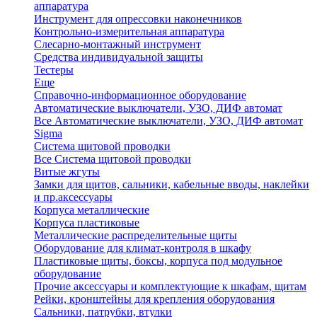
аппаратура
Инструмент для опрессовки наконечников
Контрольно-измерительная аппаратура
Слесарно-монтажный инструмент
Средства индивидуальной защиты
Тестеры
Еще
Справочно-информационное оборудование
Автоматические выключатели, УЗО, ДИФ автомат
Все Автоматические выключатели, УЗО, ДИФ автомат
Sigma
Система щитовой проводки
Все Система щитовой проводки
Витые жгуты
Замки для щитов, сальники, кабельные вводы, наклейки
и пр.аксессуары
Корпуса металлические
Корпуса пластиковые
Металлические распределительные щиты
Оборудование для климат-контроля в шкафу
Пластиковые щиты, боксы, корпуса под модульное
оборудование
Прочие аксессуары и комплектующие к шкафам, щитам
Рейки, кронштейны для крепления оборудования
Сальники, патрубки, втулки