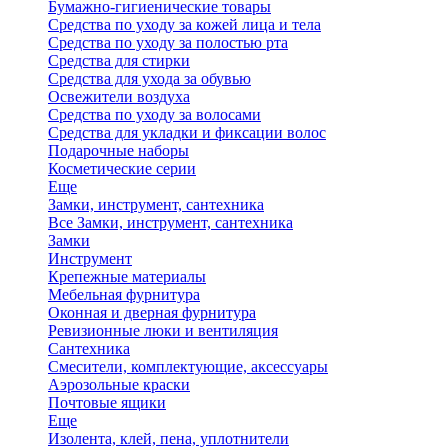
Бумажно-гигиенические товары
Средства по уходу за кожей лица и тела
Средства по уходу за полостью рта
Средства для стирки
Средства для ухода за обувью
Освежители воздуха
Средства по уходу за волосами
Средства для укладки и фиксации волос
Подарочные наборы
Косметические серии
Еще
Замки, инструмент, сантехника
Все Замки, инструмент, сантехника
Замки
Инструмент
Крепежные материалы
Мебельная фурнитура
Оконная и дверная фурнитура
Ревизионные люки и вентиляция
Сантехника
Смесители, комплектующие, аксессуары
Аэрозольные краски
Почтовые ящики
Еще
Изолента, клей, пена, уплотнители