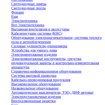
Светодиодные лампы
Светодиодные ленты
Фонари
Еще
Электротехника
Все Электротехника
Вытяжная вентиляция и аксессуары
Кабеленесущие системы (КНС)
Оборудование электронагревательное, системы теплого
пола и антиобледенения
Силовые удлинители-длинномеры
Устройства для умного дома
Электромонтажные изделия
Электромонтажные инструменты, средства
индивидуальной защиты и контрольно-измерительная
аппаратура
Справочно-информационное оборудование
Система щитовой проводки
Кабельно-проводниковая продукция
Высоковольтное оборудование
Низковольтное оборудование
Автоматические выключатели, УЗО, ДИФ автомат
Электроустановочные изделия
Вентилляционные решетки