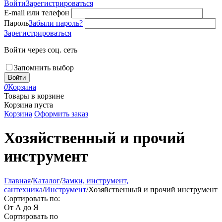
Войти
Зарегистрироваться
E-mail или телефон
Пароль
Забыли пароль?
Зарегистрироваться
Войти через соц. сеть
Запомнить выбор
Войти
0
Корзина
Товары в корзине
Корзина пуста
Корзина
Оформить заказ
Хозяйственный и прочий
инструмент
Главная
/
Каталог
/
Замки, инструмент,
сантехника
/
Инструмент
/
Хозяйственный и прочий инструмент
Сортировать по:
От А до Я
Сортировать по