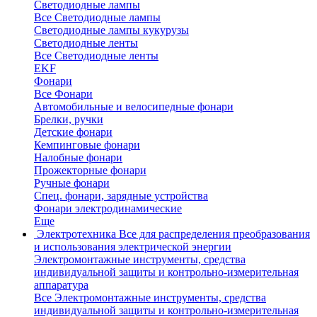
Светодиодные лампы
Все Светодиодные лампы
Светодиодные лампы кукурузы
Светодиодные ленты
Все Светодиодные ленты
EKF
Фонари
Все Фонари
Автомобильные и велосипедные фонари
Брелки, ручки
Детские фонари
Кемпинговые фонари
Налобные фонари
Прожекторные фонари
Ручные фонари
Спец. фонари, зарядные устройства
Фонари электродинамические
Еще
Электротехника
Все для распределения преобразования
и использования электрической энергии
Электромонтажные инструменты, средства
индивидуальной защиты и контрольно-измерительная
аппаратура
Все Электромонтажные инструменты, средства
индивидуальной защиты и контрольно-измерительная