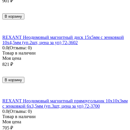
901
₽
В корзину
REXANT Неодимовый магнитный диск 15х5мм с зенковкой
10х4,5мм (уп.2шт, цена за уп) 72-3602
0.0
(Отзывы: 0)
Товар в наличии
Моя цена
821
₽
В корзину
REXANT Неодимовый магнитный прямоугольник 10x10x3мм
с зенковкой 6x3,5мм (уп.3шт, цена за уп) 72-3700
0.0
(Отзывы: 0)
Товар в наличии
Моя цена
705
₽