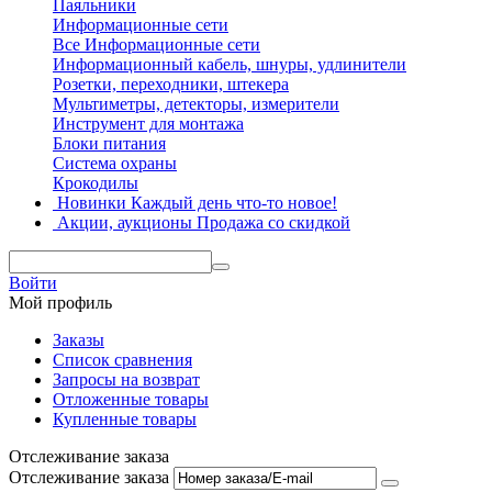
Паяльники
Информационные сети
Все Информационные сети
Информационный кабель, шнуры, удлинители
Розетки, переходники, штекера
Мультиметры, детекторы, измерители
Инструмент для монтажа
Блоки питания
Система охраны
Крокодилы
Новинки
Каждый день что-то новое!
Акции, аукционы
Продажа со скидкой
Войти
Мой профиль
Заказы
Список сравнения
Запросы на возврат
Отложенные товары
Купленные товары
Отслеживание заказа
Отслеживание заказа