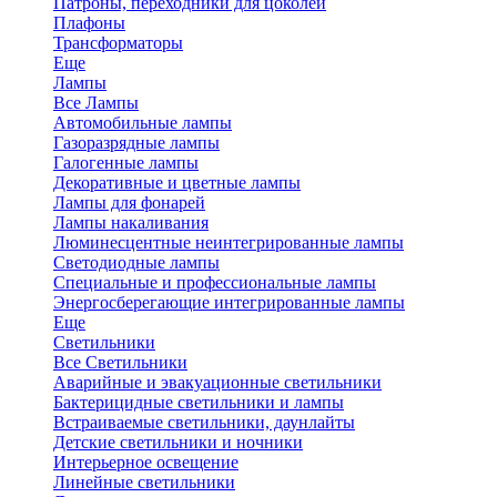
Патроны, переходники для цоколей
Плафоны
Трансформаторы
Еще
Лампы
Все Лампы
Автомобильные лампы
Газоразрядные лампы
Галогенные лампы
Декоративные и цветные лампы
Лампы для фонарей
Лампы накаливания
Люминесцентные неинтегрированные лампы
Светодиодные лампы
Специальные и профессиональные лампы
Энергосберегающие интегрированные лампы
Еще
Светильники
Все Светильники
Аварийные и эвакуационные светильники
Бактерицидные светильники и лампы
Встраиваемые светильники, даунлайты
Детские светильники и ночники
Интерьерное освещение
Линейные светильники