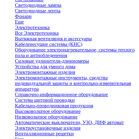
Светодиодные лампы
Светодиодные ленты
Фонари
Еще
Электротехника
Все Электротехника
Вытяжная вентиляция и аксессуары
Кабеленесущие системы (КНС)
Оборудование электронагревательное, системы теплого
пола и антиобледенения
Силовые удлинители-длинномеры
Устройства для умного дома
Электромонтажные изделия
Электромонтажные инструменты, средства
индивидуальной защиты и контрольно-измерительная
аппаратура
Справочно-информационное оборудование
Система щитовой проводки
Кабельно-проводниковая продукция
Высоковольтное оборудование
Низковольтное оборудование
Автоматические выключатели, УЗО, ДИФ автомат
Электроустановочные изделия
Вентилляционные решетки