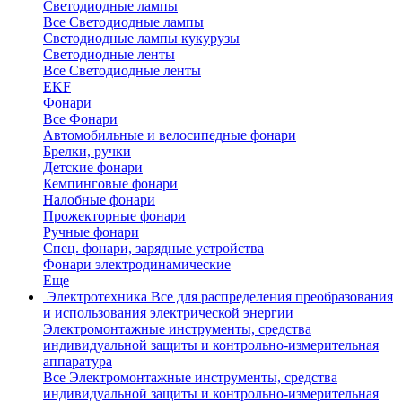
Светодиодные лампы
Все Светодиодные лампы
Светодиодные лампы кукурузы
Светодиодные ленты
Все Светодиодные ленты
EKF
Фонари
Все Фонари
Автомобильные и велосипедные фонари
Брелки, ручки
Детские фонари
Кемпинговые фонари
Налобные фонари
Прожекторные фонари
Ручные фонари
Спец. фонари, зарядные устройства
Фонари электродинамические
Еще
Электротехника
Все для распределения преобразования
и использования электрической энергии
Электромонтажные инструменты, средства
индивидуальной защиты и контрольно-измерительная
аппаратура
Все Электромонтажные инструменты, средства
индивидуальной защиты и контрольно-измерительная