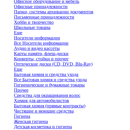
Офисное оборудование и мебель
Офисные принадлежности
Папки, системы архивации документов
Письменные принадлежности
Хобби и творчество
Школьные товары
Еще
Носители информации
Все Носители информации
Аудио и видео кассеты
Карты памяти, флеш-диски
Конверты, стойки и прочее
Оптические диски (CD, DVD, Blu-Ray)
Еще
Бытовая химия и средства ухода
Все Бытовая химия и средства ухода
Гигиенические и бумажные товары
Прочее
Средства для окрашивания волос
Химия для автомобилистов
Бытовая химия (прямые контракты)
Чистящие и моющие средства
Гигиена
Женская гигиена
Детская косметика и гигиена