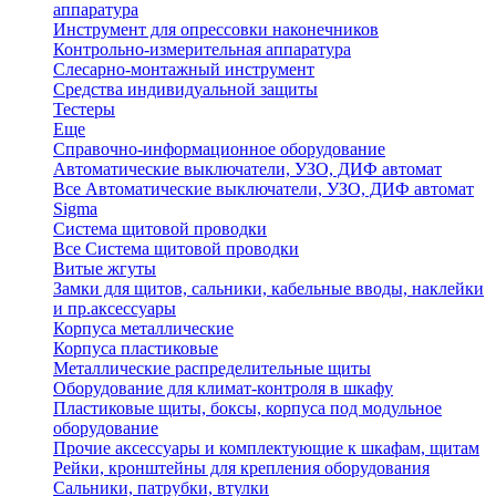
аппаратура
Инструмент для опрессовки наконечников
Контрольно-измерительная аппаратура
Слесарно-монтажный инструмент
Средства индивидуальной защиты
Тестеры
Еще
Справочно-информационное оборудование
Автоматические выключатели, УЗО, ДИФ автомат
Все Автоматические выключатели, УЗО, ДИФ автомат
Sigma
Система щитовой проводки
Все Система щитовой проводки
Витые жгуты
Замки для щитов, сальники, кабельные вводы, наклейки
и пр.аксессуары
Корпуса металлические
Корпуса пластиковые
Металлические распределительные щиты
Оборудование для климат-контроля в шкафу
Пластиковые щиты, боксы, корпуса под модульное
оборудование
Прочие аксессуары и комплектующие к шкафам, щитам
Рейки, кронштейны для крепления оборудования
Сальники, патрубки, втулки