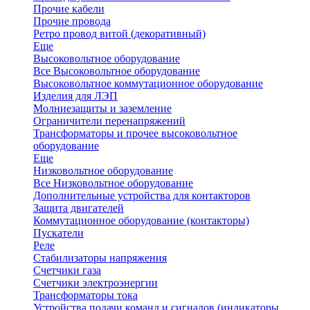
Прочие кабели
Прочие провода
Ретро провод витой (декоративный)
Еще
Высоковольтное оборудование
Все Высоковольтное оборудование
Высоковольтное коммутационное оборудование
Изделия для ЛЭП
Молниезащиты и заземление
Ограничители перенапряжений
Трансформаторы и прочее высоковольтное
оборудование
Еще
Низковольтное оборудование
Все Низковольтное оборудование
Дополнительные устройства для контакторов
Защита двигателей
Коммутационное оборудование (контакторы)
Пускатели
Реле
Стабилизаторы напряжения
Счетчики газа
Счетчики электроэнергии
Трансформаторы тока
Устройства подачи команд и сигналов (индикаторы,