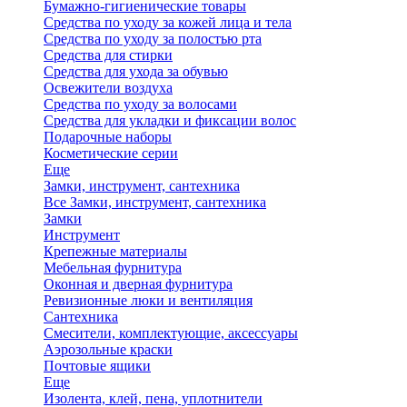
Бумажно-гигиенические товары
Средства по уходу за кожей лица и тела
Средства по уходу за полостью рта
Средства для стирки
Средства для ухода за обувью
Освежители воздуха
Средства по уходу за волосами
Средства для укладки и фиксации волос
Подарочные наборы
Косметические серии
Еще
Замки, инструмент, сантехника
Все Замки, инструмент, сантехника
Замки
Инструмент
Крепежные материалы
Мебельная фурнитура
Оконная и дверная фурнитура
Ревизионные люки и вентиляция
Сантехника
Смесители, комплектующие, аксессуары
Аэрозольные краски
Почтовые ящики
Еще
Изолента, клей, пена, уплотнители