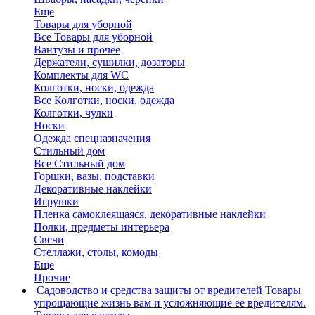
Еще
Товары для уборной
Все Товары для уборной
Вантузы и прочее
Держатели, сушилки, дозаторы
Комплекты для WC
Колготки, носки, одежда
Все Колготки, носки, одежда
Колготки, чулки
Носки
Одежда спецназначения
Стильный дом
Все Стильный дом
Горшки, вазы, подставки
Декоративные наклейки
Игрушки
Пленка самоклеящаяся, декоративные наклейки
Полки, предметы интерьера
Свечи
Стеллажи, столы, комоды
Еще
Прочие
Садоводство и средства защиты от вредителей
Товары
упрощающие жизнь вам и усложняющие ее вредителям.