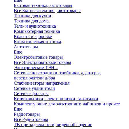
Еще
Бытовая техника, автотовары
Все Бытовая техника, автотовары
Техника для кухни
Техника для дома
Теле- и аудиотехника
Компьютерная техника
Красота и здоровье
Климатическая техника
Автотовары
Еще
Электробытовые товары
Все Электробытовые товары
Электрические ТЭНы
Сетевые переходники, тройники, адаптеры,
переключатели д/бра
Стабилизаторы напряжения
Сетевые удлинители
Сетевые фильтры
Кипятильники, электроплитки, зажигалки
Комплектующие для электроплит, чайников и прочее
Еще
Радиотовары
Все Радиотовары
ТВ принадлежности, видеонаблюдение