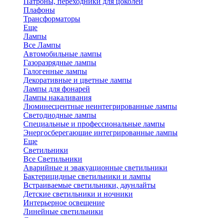
Патроны, переходники для цоколей
Плафоны
Трансформаторы
Еще
Лампы
Все Лампы
Автомобильные лампы
Газоразрядные лампы
Галогенные лампы
Декоративные и цветные лампы
Лампы для фонарей
Лампы накаливания
Люминесцентные неинтегрированные лампы
Светодиодные лампы
Специальные и профессиональные лампы
Энергосберегающие интегрированные лампы
Еще
Светильники
Все Светильники
Аварийные и эвакуационные светильники
Бактерицидные светильники и лампы
Встраиваемые светильники, даунлайты
Детские светильники и ночники
Интерьерное освещение
Линейные светильники