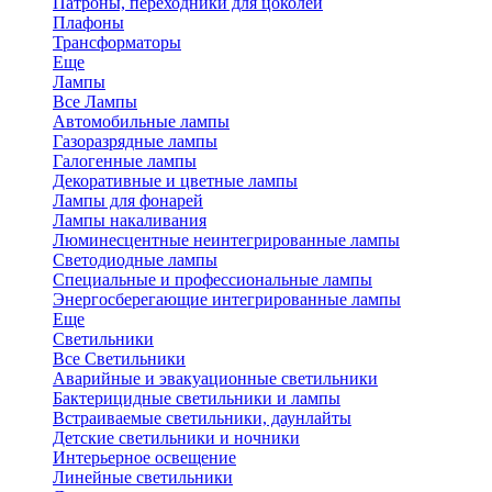
Патроны, переходники для цоколей
Плафоны
Трансформаторы
Еще
Лампы
Все Лампы
Автомобильные лампы
Газоразрядные лампы
Галогенные лампы
Декоративные и цветные лампы
Лампы для фонарей
Лампы накаливания
Люминесцентные неинтегрированные лампы
Светодиодные лампы
Специальные и профессиональные лампы
Энергосберегающие интегрированные лампы
Еще
Светильники
Все Светильники
Аварийные и эвакуационные светильники
Бактерицидные светильники и лампы
Встраиваемые светильники, даунлайты
Детские светильники и ночники
Интерьерное освещение
Линейные светильники