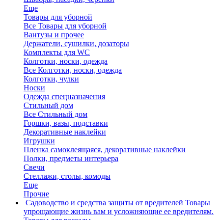
Еще
Товары для уборной
Все Товары для уборной
Вантузы и прочее
Держатели, сушилки, дозаторы
Комплекты для WC
Колготки, носки, одежда
Все Колготки, носки, одежда
Колготки, чулки
Носки
Одежда спецназначения
Стильный дом
Все Стильный дом
Горшки, вазы, подставки
Декоративные наклейки
Игрушки
Пленка самоклеящаяся, декоративные наклейки
Полки, предметы интерьера
Свечи
Стеллажи, столы, комоды
Еще
Прочие
Садоводство и средства защиты от вредителей
Товары
упрощающие жизнь вам и усложняющие ее вредителям.