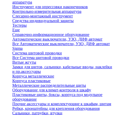
аппаратура
Инструмент для опрессовки наконечников
Контрольно-измерительная аппаратура
Слесарно-монтажный инструмент
Средства индивидуальной защиты
Тестеры
Еще
Справочно-информационное оборудование
Автоматические выключатели, УЗО, ДИФ автомат
Все Автоматические выключатели, УЗО, ДИФ автомат
Sigma
Система щитовой проводки
Все Система щитовой проводки
Витые жгуты
Замки для щитов, сальники, кабельные вводы, наклейки
и пр.аксессуары
Корпуса металлические
Корпуса пластиковые
Металлические распределительные щиты
Оборудование для климат-контроля в шкафу
Пластиковые щиты, боксы, корпуса под модульное
оборудование
Прочие аксессуары и комплектующие к шкафам, щитам
Рейки, кронштейны для крепления оборудования
Сальники, патрубки, втулки