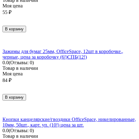
Товар в наличии
Моя цена
55
₽
В корзину
Зажимы для бумаг 25мм, OfficeSpace, 12шт в коробочке.,
черные, цена за коробочку (6!)СПБ(12!)
0.0
(Отзывы: 0)
Товар в наличии
Моя цена
84
₽
В корзину
Кнопки канцелярские/гвоздики OfficeSpace, никелированные,
10мм, 50шт., карт. уп. (10!) цена за шт.
0.0
(Отзывы: 0)
Товар в наличии