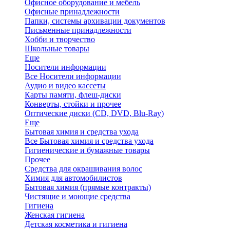
Офисное оборудование и мебель
Офисные принадлежности
Папки, системы архивации документов
Письменные принадлежности
Хобби и творчество
Школьные товары
Еще
Носители информации
Все Носители информации
Аудио и видео кассеты
Карты памяти, флеш-диски
Конверты, стойки и прочее
Оптические диски (CD, DVD, Blu-Ray)
Еще
Бытовая химия и средства ухода
Все Бытовая химия и средства ухода
Гигиенические и бумажные товары
Прочее
Средства для окрашивания волос
Химия для автомобилистов
Бытовая химия (прямые контракты)
Чистящие и моющие средства
Гигиена
Женская гигиена
Детская косметика и гигиена