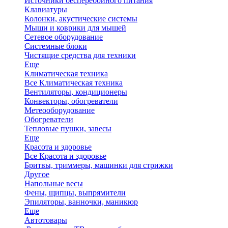
Источники бесперебойного питания
Клавиатуры
Колонки, акустические системы
Мыши и коврики для мышей
Сетевое оборудование
Системные блоки
Чистящие средства для техники
Еще
Климатическая техника
Все Климатическая техника
Вентиляторы, кондиционеры
Конвекторы, обогреватели
Метеооборудование
Обогреватели
Тепловые пушки, завесы
Еще
Красота и здоровье
Все Красота и здоровье
Бритвы, триммеры, машинки для стрижки
Другое
Напольные весы
Фены, щипцы, выпрямители
Эпиляторы, ванночки, маникюр
Еще
Автотовары