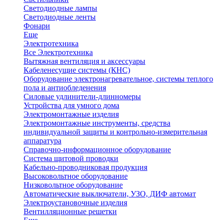
Светодиодные лампы
Светодиодные ленты
Фонари
Еще
Электротехника
Все Электротехника
Вытяжная вентиляция и аксессуары
Кабеленесущие системы (КНС)
Оборудование электронагревательное, системы теплого
пола и антиобледенения
Силовые удлинители-длинномеры
Устройства для умного дома
Электромонтажные изделия
Электромонтажные инструменты, средства
индивидуальной защиты и контрольно-измерительная
аппаратура
Справочно-информационное оборудование
Система щитовой проводки
Кабельно-проводниковая продукция
Высоковольтное оборудование
Низковольтное оборудование
Автоматические выключатели, УЗО, ДИФ автомат
Электроустановочные изделия
Вентилляционные решетки