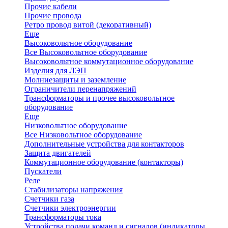
Прочие кабели
Прочие провода
Ретро провод витой (декоративный)
Еще
Высоковольтное оборудование
Все Высоковольтное оборудование
Высоковольтное коммутационное оборудование
Изделия для ЛЭП
Молниезащиты и заземление
Ограничители перенапряжений
Трансформаторы и прочее высоковольтное
оборудование
Еще
Низковольтное оборудование
Все Низковольтное оборудование
Дополнительные устройства для контакторов
Защита двигателей
Коммутационное оборудование (контакторы)
Пускатели
Реле
Стабилизаторы напряжения
Счетчики газа
Счетчики электроэнергии
Трансформаторы тока
Устройства подачи команд и сигналов (индикаторы,