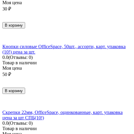
Моя цена
30
₽
В корзину
Кнопки силовые OfficeSpace, 50шт., ассорти, карт. упаковка
(10!) цена за шт.
0.0
(Отзывы: 0)
Товар в наличии
Моя цена
50
₽
В корзину
Скрепки 22мм, OfficeSpace, оцинкованные, карт. упаковка
цена за шт СПБ(10!)
0.0
(Отзывы: 0)
Товар в наличии
Моя цена