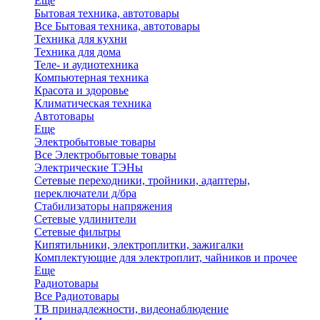
Еще
Бытовая техника, автотовары
Все Бытовая техника, автотовары
Техника для кухни
Техника для дома
Теле- и аудиотехника
Компьютерная техника
Красота и здоровье
Климатическая техника
Автотовары
Еще
Электробытовые товары
Все Электробытовые товары
Электрические ТЭНы
Сетевые переходники, тройники, адаптеры,
переключатели д/бра
Стабилизаторы напряжения
Сетевые удлинители
Сетевые фильтры
Кипятильники, электроплитки, зажигалки
Комплектующие для электроплит, чайников и прочее
Еще
Радиотовары
Все Радиотовары
ТВ принадлежности, видеонаблюдение