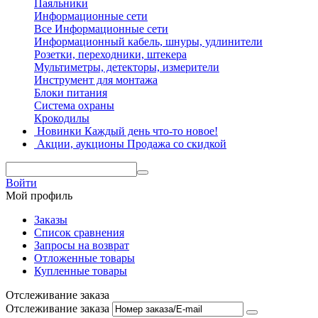
Паяльники
Информационные сети
Все Информационные сети
Информационный кабель, шнуры, удлинители
Розетки, переходники, штекера
Мультиметры, детекторы, измерители
Инструмент для монтажа
Блоки питания
Система охраны
Крокодилы
Новинки
Каждый день что-то новое!
Акции, аукционы
Продажа со скидкой
Войти
Мой профиль
Заказы
Список сравнения
Запросы на возврат
Отложенные товары
Купленные товары
Отслеживание заказа
Отслеживание заказа