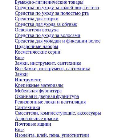
Бумажно-гигиенические товары
Средства по уходу за кожей лица и тела
Средства по уходу за полостью рта
Средства для стирки
Средства для ухода за обувью
Освежители воздуха
Средства по уходу за волосами
Средства для укладки и фиксации волос
Подарочные наборы
Косметические серии
Еще
Замки, инструмент, сантехника
Все Замки, инструмент, сантехника
Замки
Инструмент
Крепежные материалы
Мебельная фурнитура
Оконная и дверная фурнитура
Ревизионные люки и вентиляция
Сантехника
Смесители, комплектующие, аксессуары
Аэрозольные краски
Почтовые ящики
Еще
Изолента, клей, пена, уплотнители