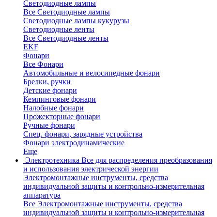
Светодиодные лампы
Все Светодиодные лампы
Светодиодные лампы кукурузы
Светодиодные ленты
Все Светодиодные ленты
EKF
Фонари
Все Фонари
Автомобильные и велосипедные фонари
Брелки, ручки
Детские фонари
Кемпинговые фонари
Налобные фонари
Прожекторные фонари
Ручные фонари
Спец. фонари, зарядные устройства
Фонари электродинамические
Еще
Электротехника
Все для распределения преобразования
и использования электрической энергии
Электромонтажные инструменты, средства
индивидуальной защиты и контрольно-измерительная
аппаратура
Все Электромонтажные инструменты, средства
индивидуальной защиты и контрольно-измерительная