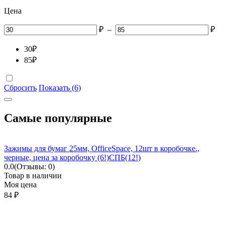
Цена
₽
–
₽
30
₽
85
₽
Сбросить
Показать (6)
Самые популярные
Зажимы для бумаг 25мм, OfficeSpace, 12шт в коробочке.,
черные, цена за коробочку (6!)СПБ(12!)
0.0
(Отзывы: 0)
Товар в наличии
Моя цена
84
₽