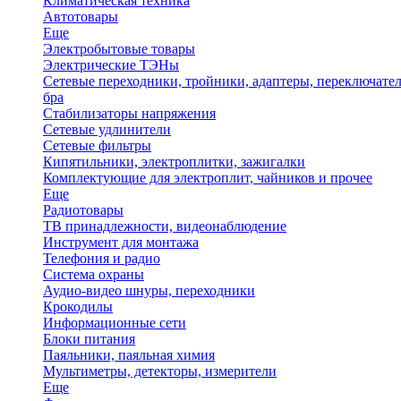
Климатическая техника
Автотовары
Еще
Электробытовые товары
Электрические ТЭНы
Сетевые переходники, тройники, адаптеры, переключател
бра
Стабилизаторы напряжения
Сетевые удлинители
Сетевые фильтры
Кипятильники, электроплитки, зажигалки
Комплектующие для электроплит, чайников и прочее
Еще
Радиотовары
ТВ принадлежности, видеонаблюдение
Инструмент для монтажа
Телефония и радио
Система охраны
Аудио-видео шнуры, переходники
Крокодилы
Информационные сети
Блоки питания
Паяльники, паяльная химия
Мультиметры, детекторы, измерители
Еще