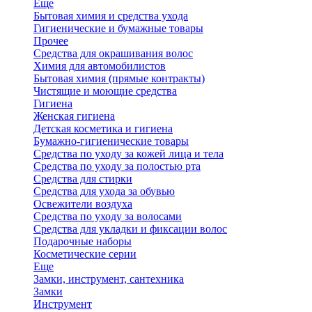
Еще
Бытовая химия и средства ухода
Гигиенические и бумажные товары
Прочее
Средства для окрашивания волос
Химия для автомобилистов
Бытовая химия (прямые контракты)
Чистящие и моющие средства
Гигиена
Женская гигиена
Детская косметика и гигиена
Бумажно-гигиенические товары
Средства по уходу за кожей лица и тела
Средства по уходу за полостью рта
Средства для стирки
Средства для ухода за обувью
Освежители воздуха
Средства по уходу за волосами
Средства для укладки и фиксации волос
Подарочные наборы
Косметические серии
Еще
Замки, инструмент, сантехника
Замки
Инструмент