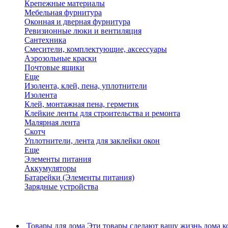
Крепежные материалы
Мебельная фурнитура
Оконная и дверная фурнитура
Ревизионные люки и вентиляция
Сантехника
Смесители, комплектующие, аксессуары
Аэрозольные краски
Почтовые ящики
Еще
Изолента, клей, пена, уплотнители
Изолента
Клей, монтажная пена, герметик
Клейкие ленты для строительства и ремонта
Малярная лента
Скотч
Уплотнители, лента для заклейки окон
Еще
Элементы питания
Аккумуляторы
Батарейки (Элементы питания)
Зарядные устройства
Товары для дома
Эти товары сделают вашу жизнь дома к