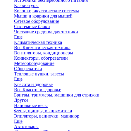
Источники бесперебойного питания
Клавиатуры
Колонки, акустические системы
Мыши и коврики для мышей
Сетевое оборудование
Системные блоки
Чистящие средства для техники
Еще
Климатическая техника
Все Климатическая техника
Вентиляторы, кондиционеры
Конвекторы, обогреватели
Метеооборудование
Обогреватели
Тепловые пушки, завесы
Еще
Красота и здоровье
Все Красота и здоровье
Бритвы, триммеры, машинки для стрижки
Другое
Напольные весы
Фены, щипцы, выпрямители
Эпиляторы, ванночки, маникюр
Еще
Автотовары