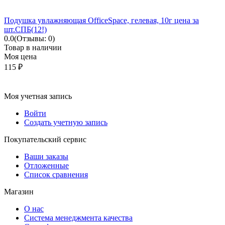
Подушка увлажняющая OfficeSpace, гелевая, 10г цена за
шт.СПБ(12!)
0.0
(Отзывы: 0)
Товар в наличии
Моя цена
115
₽
Моя учетная запись
Войти
Создать учетную запись
Покупательский сервис
Ваши заказы
Отложенные
Список сравнения
Магазин
О нас
Система менеджмента качества