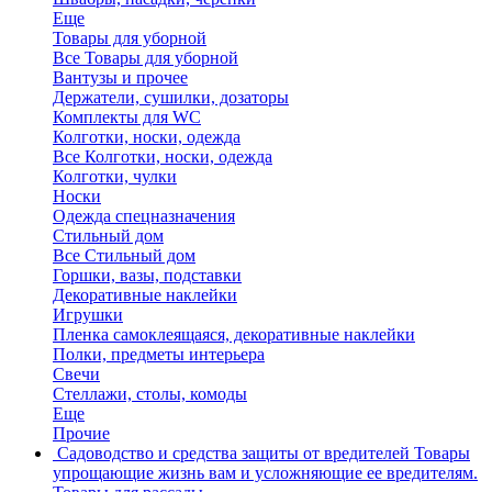
Еще
Товары для уборной
Все Товары для уборной
Вантузы и прочее
Держатели, сушилки, дозаторы
Комплекты для WC
Колготки, носки, одежда
Все Колготки, носки, одежда
Колготки, чулки
Носки
Одежда спецназначения
Стильный дом
Все Стильный дом
Горшки, вазы, подставки
Декоративные наклейки
Игрушки
Пленка самоклеящаяся, декоративные наклейки
Полки, предметы интерьера
Свечи
Стеллажи, столы, комоды
Еще
Прочие
Садоводство и средства защиты от вредителей
Товары
упрощающие жизнь вам и усложняющие ее вредителям.