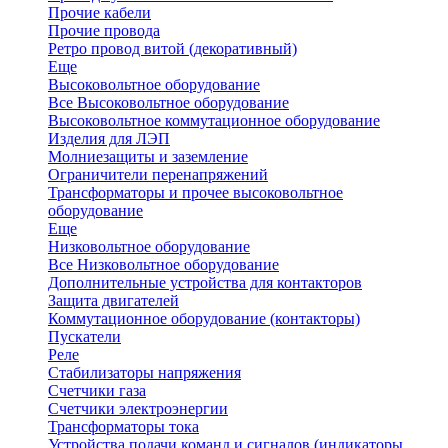
Прочие кабели
Прочие провода
Ретро провод витой (декоративный)
Еще
Высоковольтное оборудование
Все Высоковольтное оборудование
Высоковольтное коммутационное оборудование
Изделия для ЛЭП
Молниезащиты и заземление
Ограничители перенапряжений
Трансформаторы и прочее высоковольтное
оборудование
Еще
Низковольтное оборудование
Все Низковольтное оборудование
Дополнительные устройства для контакторов
Защита двигателей
Коммутационное оборудование (контакторы)
Пускатели
Реле
Стабилизаторы напряжения
Счетчики газа
Счетчики электроэнергии
Трансформаторы тока
Устройства подачи команд и сигналов (индикаторы,