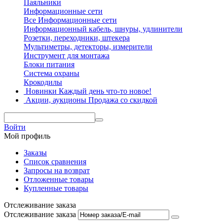
Паяльники
Информационные сети
Все Информационные сети
Информационный кабель, шнуры, удлинители
Розетки, переходники, штекера
Мультиметры, детекторы, измерители
Инструмент для монтажа
Блоки питания
Система охраны
Крокодилы
Новинки
Каждый день что-то новое!
Акции, аукционы
Продажа со скидкой
Войти
Мой профиль
Заказы
Список сравнения
Запросы на возврат
Отложенные товары
Купленные товары
Отслеживание заказа
Отслеживание заказа