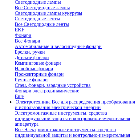
Светодиодные лампы
Все Светодиодные лампы
Светодиодные лампы кукурузы
Светодиодные ленты
Все Светодиодные ленты
EKF
Фонари
Все Фонари
Автомобильные и велосипедные фонари
Брелки, ручки
Детские фонари
Кемпинговые фонари
Налобные фонари
Прожекторные фонари
Ручные фонари
Спец. фонари, зарядные устройства
Фонари электродинамические
Еще
Электротехника
Все для распределения преобразования
и использования электрической энергии
Электромонтажные инструменты, средства
индивидуальной защиты и контрольно-измерительная
аппаратура
Все Электромонтажные инструменты, средства
индивидуальной защиты и контрольно-измерительная