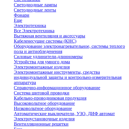
Светодиодные лампы
Светодиодные ленты
Фонари
Еще
Электротехника
Все Электротехника
Вытяжная вентиляция и аксессуары
Кабеленесущие системы (КНС)
Оборудование электронагревательное, системы теплого
пола и антиобледенения
Силовые удлинители-длинномеры
Устройства для умного дома
Электромонтажные изделия
Электромонтажные инструменты, средства
индивидуальной защиты и контрольно-измерительная
аппаратура
Справочно-информационное оборудование
Система щитовой проводки
Кабельно-проводниковая продукция
Высоковольтное оборудование
Низковольтное оборудование
Автоматические выключатели, УЗО, ДИФ автомат
Электроустановочные изделия
Вентилляционные решетки