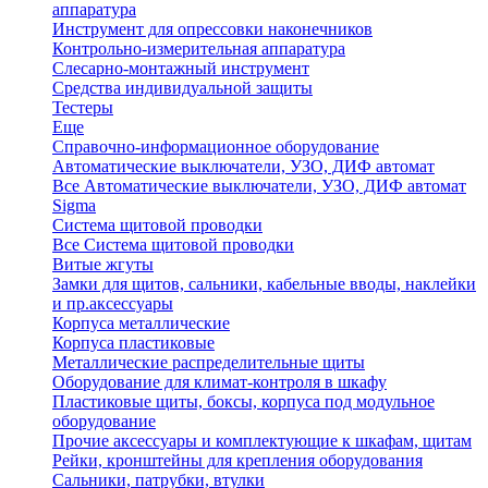
аппаратура
Инструмент для опрессовки наконечников
Контрольно-измерительная аппаратура
Слесарно-монтажный инструмент
Средства индивидуальной защиты
Тестеры
Еще
Справочно-информационное оборудование
Автоматические выключатели, УЗО, ДИФ автомат
Все Автоматические выключатели, УЗО, ДИФ автомат
Sigma
Система щитовой проводки
Все Система щитовой проводки
Витые жгуты
Замки для щитов, сальники, кабельные вводы, наклейки
и пр.аксессуары
Корпуса металлические
Корпуса пластиковые
Металлические распределительные щиты
Оборудование для климат-контроля в шкафу
Пластиковые щиты, боксы, корпуса под модульное
оборудование
Прочие аксессуары и комплектующие к шкафам, щитам
Рейки, кронштейны для крепления оборудования
Сальники, патрубки, втулки