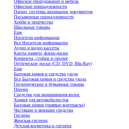
Офисное оборудование и мебель
Офисные принадлежности
Папки, системы архивации документов
Письменные принадлежности
Хобби и творчество
Школьные товары
Еще
Носители информации
Все Носители информации
Аудио и видео кассеты
Карты памяти, флеш-диски
Конверты, стойки и прочее
Оптические диски (CD, DVD, Blu-Ray)
Еще
Бытовая химия и средства ухода
Все Бытовая химия и средства ухода
Гигиенические и бумажные товары
Прочее
Средства для окрашивания волос
Химия для автомобилистов
Бытовая химия (прямые контракты)
Чистящие и моющие средства
Гигиена
Женская гигиена
Детская косметика и гигиена