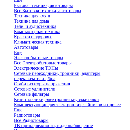
Еще
Бытовая техника, автотовары
Все Бытовая техника, автотовары
Техника для кухни
Техника для дома
Теле- и аудиотехника
Компьютерная техника
Красота и здоровье
Климатическая техника
Автотовары
Еще
Электробытовые товары
Все Электробытовые товары
Электрические ТЭНы
Сетевые переходники, тройники, адаптеры,
переключатели д/бра
Стабилизаторы напряжения
Сетевые удлинители
Сетевые фильтры
Кипятильники, электроплитки, зажигалки
Комплектующие для электроплит, чайников и прочее
Еще
Радиотовары
Все Радиотовары
ТВ принадлежности, видеонаблюдение