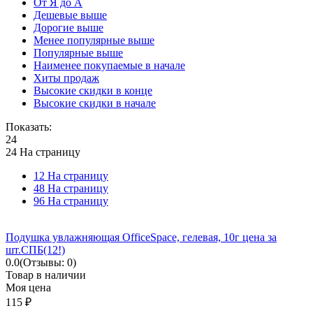
От Я до А
Дешевые выше
Дорогие выше
Менее популярные выше
Популярные выше
Наименее покупаемые в начале
Хиты продаж
Высокие скидки в конце
Высокие скидки в начале
Показать:
24
24 На страницу
12 На страницу
48 На страницу
96 На страницу
Подушка увлажняющая OfficeSpace, гелевая, 10г цена за
шт.СПБ(12!)
0.0
(Отзывы: 0)
Товар в наличии
Моя цена
115
₽