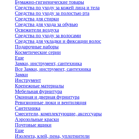
Бумажно-гигиенические товары
Средства по уходу за кожей лица и тела
Средства по уходу за полостью рта
Средства для стирки
Средства для ухода за обувью
Освежители воздуха
Средства по уходу за волосами
Средства для укладки и фиксации волос
Подарочные наборы
Косметические серии
Еще
Замки, инструмент, сантехника
Все Замки, инструмент, сантехника
Замки
Инструмент
Крепежные материалы
Мебельная фурнитура
Оконная и дверная фурнитура
Ревизионные люки и вентиляция
Сантехника
Смесители, комплектующие, аксессуары
Аэрозольные краски
Почтовые ящики
Еще
Изолента, клей, пена, уплотнители