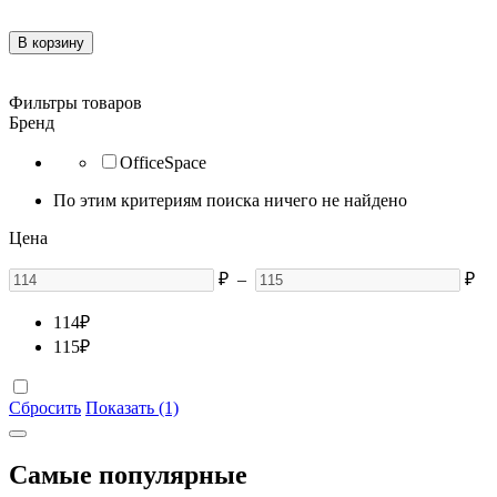
В корзину
Фильтры товаров
Бренд
OfficeSpace
По этим критериям поиска ничего не найдено
Цена
₽
–
₽
114
₽
115
₽
Сбросить
Показать (1)
Самые популярные