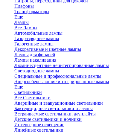
Патроны, переходники для цоколей
Плафоны
Трансформаторы
Еще
Лампы
Все Лампы
Автомобильные лампы
Газоразрядные лампы
Галогенные лампы
Декоративные и цветные лампы
Лампы для фонарей
Лампы накаливания
Люминесцентные неинтегрированные лампы
Светодиодные лампы
Специальные и профессиональные лампы
Энергосберегающие интегрированные лампы
Еще
Светильники
Все Светильники
Аварийные и эвакуационные светильники
Бактерицидные светильники и лампы
Встраиваемые светильники, даунлайты
Детские светильники и ночники
Интерьерное освещение
Линейные светильники