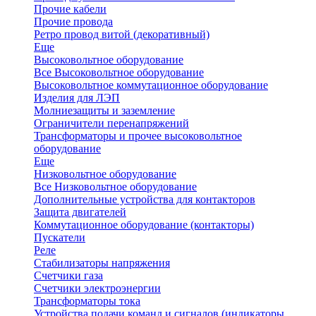
Прочие кабели
Прочие провода
Ретро провод витой (декоративный)
Еще
Высоковольтное оборудование
Все Высоковольтное оборудование
Высоковольтное коммутационное оборудование
Изделия для ЛЭП
Молниезащиты и заземление
Ограничители перенапряжений
Трансформаторы и прочее высоковольтное
оборудование
Еще
Низковольтное оборудование
Все Низковольтное оборудование
Дополнительные устройства для контакторов
Защита двигателей
Коммутационное оборудование (контакторы)
Пускатели
Реле
Стабилизаторы напряжения
Счетчики газа
Счетчики электроэнергии
Трансформаторы тока
Устройства подачи команд и сигналов (индикаторы,