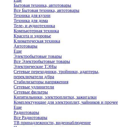
Еще
Бытовая техника, автотовары
Все Бытовая техника, автотовары
Техника для кухни
Техника для дома
Теле- и аудиотехника
Компьютерная техника
Красота и здоровье
Климатическая техника
Автотовары
Еще
Электробытовые товары
Все Электробытовые товары
Электрические ТЭНы
Сетевые переходники, тройники, адаптеры,
переключатели д/бра
Стабилизаторы напряжения
Сетевые удлинители
Сетевые фильтры
Кипятильники, электроплитки, зажигалки
Комплектующие для электроплит, чайников и прочее
Еще
Радиотовары
Все Радиотовары
ТВ принадлежности, видеонаблюдение