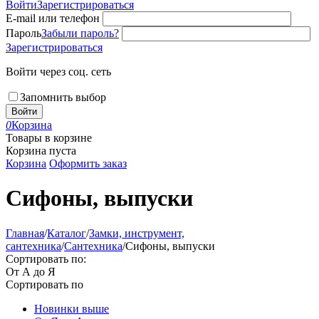
Войти
Зарегистрироваться
E-mail или телефон
Пароль
Забыли пароль?
Зарегистрироваться
Войти через соц. сеть
Запомнить выбор
Войти
0
Корзина
Товары в корзине
Корзина пуста
Корзина
Оформить заказ
Сифоны, выпуски
Главная
/
Каталог
/
Замки, инструмент,
сантехника
/
Сантехника
/
Сифоны, выпуски
Сортировать по:
От А до Я
Сортировать по
Новинки выше