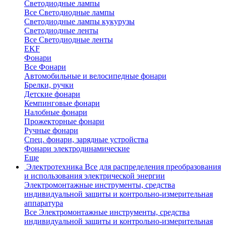
Светодиодные лампы
Все Светодиодные лампы
Светодиодные лампы кукурузы
Светодиодные ленты
Все Светодиодные ленты
EKF
Фонари
Все Фонари
Автомобильные и велосипедные фонари
Брелки, ручки
Детские фонари
Кемпинговые фонари
Налобные фонари
Прожекторные фонари
Ручные фонари
Спец. фонари, зарядные устройства
Фонари электродинамические
Еще
Электротехника
Все для распределения преобразования
и использования электрической энергии
Электромонтажные инструменты, средства
индивидуальной защиты и контрольно-измерительная
аппаратура
Все Электромонтажные инструменты, средства
индивидуальной защиты и контрольно-измерительная