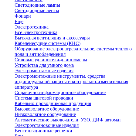
Светодиодные лампы
Светодиодные ленты
Фонари
Еще
Электротехника
Все Электротехника
Вытяжная вентиляция и аксессуары
Кабеленесущие системы (КНС)
Оборудование электронагревательное, системы теплого
пола и антиобледенения
Силовые удлинители-длинномеры
Устройства для умного дома
Электромонтажные изделия
Электромонтажные инструменты, средства
индивидуальной защиты и контрольно-измерительная
аппаратура
Справочно-информационное оборудование
Система щитовой проводки
Кабельно-проводниковая продукция
Высоковольтное оборудование
Низковольтное оборудование
Автоматические выключатели, УЗО, ДИФ автомат
Электроустановочные изделия
Вентилляционные решетки