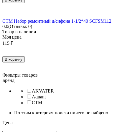
В корзину
СТМ Набор ремонтный д/сифона 1-1/2*40 SCFSM112
0.0
(Отзывы: 0)
Товар в наличии
Моя цена
115
₽
В корзину
Фильтры товаров
Бренд
AKVATER
Aquant
СТМ
По этим критериям поиска ничего не найдено
Цена