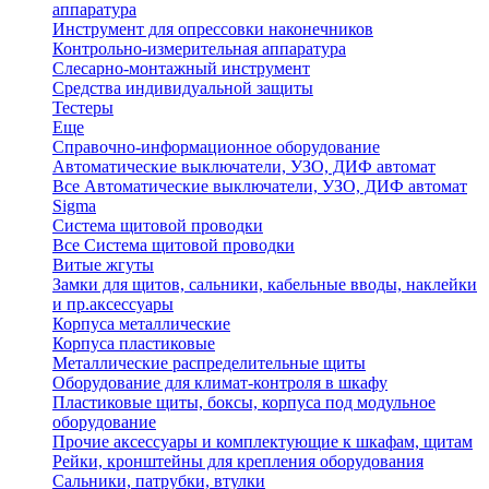
аппаратура
Инструмент для опрессовки наконечников
Контрольно-измерительная аппаратура
Слесарно-монтажный инструмент
Средства индивидуальной защиты
Тестеры
Еще
Справочно-информационное оборудование
Автоматические выключатели, УЗО, ДИФ автомат
Все Автоматические выключатели, УЗО, ДИФ автомат
Sigma
Система щитовой проводки
Все Система щитовой проводки
Витые жгуты
Замки для щитов, сальники, кабельные вводы, наклейки
и пр.аксессуары
Корпуса металлические
Корпуса пластиковые
Металлические распределительные щиты
Оборудование для климат-контроля в шкафу
Пластиковые щиты, боксы, корпуса под модульное
оборудование
Прочие аксессуары и комплектующие к шкафам, щитам
Рейки, кронштейны для крепления оборудования
Сальники, патрубки, втулки