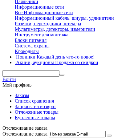
Паяльники
Информационные сети
Все Информационные сети
Информационный кабель, шнуры, удлинители
Розетки, переходники, штекера
Мультиметры, детекторы, измерители
Инструмент для монтажа
Блоки питания
Система охраны
Крокодилы
Новинки
Каждый день что-то новое!
Акции, аукционы
Продажа со скидкой
Войти
Мой профиль
Заказы
Список сравнения
Запросы на возврат
Отложенные товары
Купленные товары
Отслеживание заказа
Отслеживание заказа