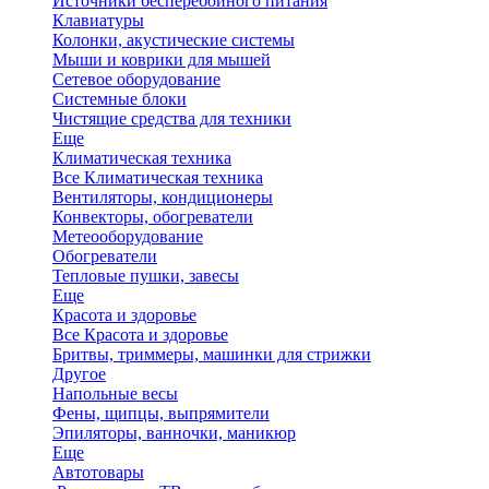
Источники бесперебойного питания
Клавиатуры
Колонки, акустические системы
Мыши и коврики для мышей
Сетевое оборудование
Системные блоки
Чистящие средства для техники
Еще
Климатическая техника
Все Климатическая техника
Вентиляторы, кондиционеры
Конвекторы, обогреватели
Метеооборудование
Обогреватели
Тепловые пушки, завесы
Еще
Красота и здоровье
Все Красота и здоровье
Бритвы, триммеры, машинки для стрижки
Другое
Напольные весы
Фены, щипцы, выпрямители
Эпиляторы, ванночки, маникюр
Еще
Автотовары