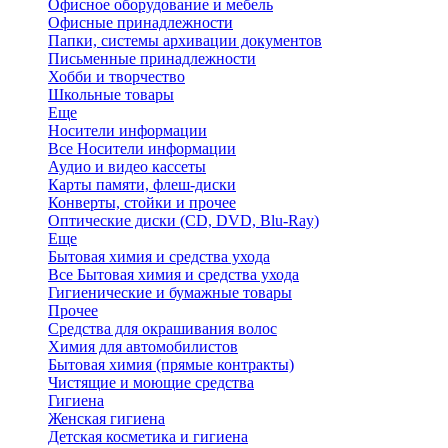
Офисное оборудование и мебель
Офисные принадлежности
Папки, системы архивации документов
Письменные принадлежности
Хобби и творчество
Школьные товары
Еще
Носители информации
Все Носители информации
Аудио и видео кассеты
Карты памяти, флеш-диски
Конверты, стойки и прочее
Оптические диски (CD, DVD, Blu-Ray)
Еще
Бытовая химия и средства ухода
Все Бытовая химия и средства ухода
Гигиенические и бумажные товары
Прочее
Средства для окрашивания волос
Химия для автомобилистов
Бытовая химия (прямые контракты)
Чистящие и моющие средства
Гигиена
Женская гигиена
Детская косметика и гигиена