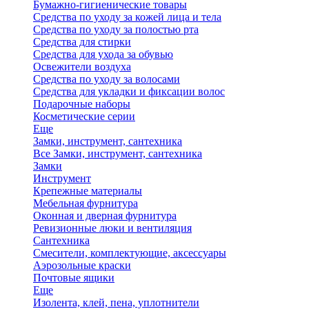
Бумажно-гигиенические товары
Средства по уходу за кожей лица и тела
Средства по уходу за полостью рта
Средства для стирки
Средства для ухода за обувью
Освежители воздуха
Средства по уходу за волосами
Средства для укладки и фиксации волос
Подарочные наборы
Косметические серии
Еще
Замки, инструмент, сантехника
Все Замки, инструмент, сантехника
Замки
Инструмент
Крепежные материалы
Мебельная фурнитура
Оконная и дверная фурнитура
Ревизионные люки и вентиляция
Сантехника
Смесители, комплектующие, аксессуары
Аэрозольные краски
Почтовые ящики
Еще
Изолента, клей, пена, уплотнители