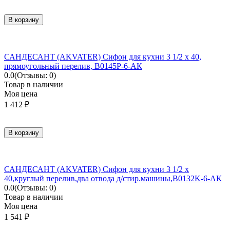
В корзину
САНДЕСАНТ (AKVATER) Сифон для кухни 3 1/2 х 40,
прямоугольный перелив, B0145P-6-АК
0.0
(Отзывы: 0)
Товар в наличии
Моя цена
1 412
₽
В корзину
САНДЕСАНТ (AKVATER) Сифон для кухни 3 1/2 х
40,круглый перелив,два отвода д/стир.машины,B0132K-6-АК
0.0
(Отзывы: 0)
Товар в наличии
Моя цена
1 541
₽