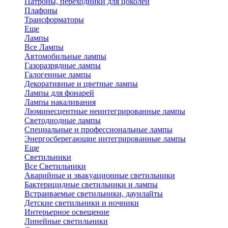
Патроны, переходники для цоколей
Плафоны
Трансформаторы
Еще
Лампы
Все Лампы
Автомобильные лампы
Газоразрядные лампы
Галогенные лампы
Декоративные и цветные лампы
Лампы для фонарей
Лампы накаливания
Люминесцентные неинтегрированные лампы
Светодиодные лампы
Специальные и профессиональные лампы
Энергосберегающие интегрированные лампы
Еще
Светильники
Все Светильники
Аварийные и эвакуационные светильники
Бактерицидные светильники и лампы
Встраиваемые светильники, даунлайты
Детские светильники и ночники
Интерьерное освещение
Линейные светильники