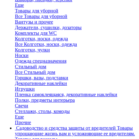
Еще
Товары для уборной
Все Товары для уборной
Вантузы и прочее
Держатели, сушилки, дозаторы
Комплекты для WC
Колготки, носки, одежда
Все Колготки, носки, одежда
Колготки, чулки
Носки
Одежда спецназначения
Стильный дом
Все Стильный дом
Горшки, вазы, подставки
Декоративные наклейки
Игрушки
Пленка самоклеящаяся, декоративные наклейки
Полки, предметы интерьера
Свечи
Стеллажи, столы, комоды
Еще
Прочие
Садоводство и средства защиты от вредителей
Товары
упрощающие жизнь вам и усложняющие ее вредителям.