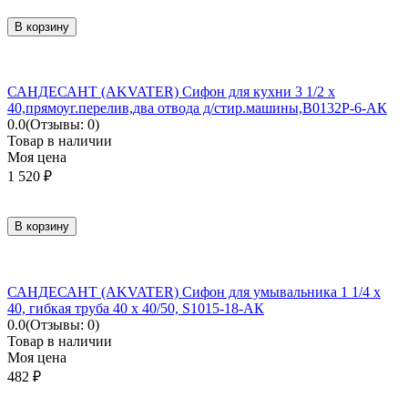
В корзину
САНДЕСАНТ (AKVATER) Сифон для кухни 3 1/2 х
40,прямоуг.перелив,два отвода д/стир.машины,B0132P-6-АК
0.0
(Отзывы: 0)
Товар в наличии
Моя цена
1 520
₽
В корзину
САНДЕСАНТ (AKVATER) Сифон для умывальника 1 1/4 х
40, гибкая труба 40 х 40/50, S1015-18-АК
0.0
(Отзывы: 0)
Товар в наличии
Моя цена
482
₽