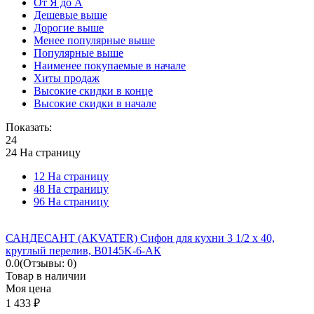
От Я до А
Дешевые выше
Дорогие выше
Менее популярные выше
Популярные выше
Наименее покупаемые в начале
Хиты продаж
Высокие скидки в конце
Высокие скидки в начале
Показать:
24
24 На страницу
12 На страницу
48 На страницу
96 На страницу
САНДЕСАНТ (AKVATER) Сифон для кухни 3 1/2 х 40,
круглый перелив, B0145K-6-АК
0.0
(Отзывы: 0)
Товар в наличии
Моя цена
1 433
₽