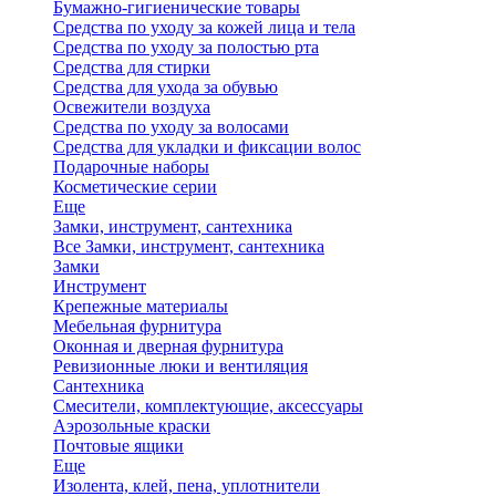
Бумажно-гигиенические товары
Средства по уходу за кожей лица и тела
Средства по уходу за полостью рта
Средства для стирки
Средства для ухода за обувью
Освежители воздуха
Средства по уходу за волосами
Средства для укладки и фиксации волос
Подарочные наборы
Косметические серии
Еще
Замки, инструмент, сантехника
Все Замки, инструмент, сантехника
Замки
Инструмент
Крепежные материалы
Мебельная фурнитура
Оконная и дверная фурнитура
Ревизионные люки и вентиляция
Сантехника
Смесители, комплектующие, аксессуары
Аэрозольные краски
Почтовые ящики
Еще
Изолента, клей, пена, уплотнители