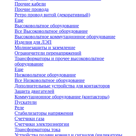
Прочие кабели
Прочие провода
Ретро провод витой (декоративный)
Еще
Высоковольтное оборудование
Все Высоковольтное оборудование
Высоковольтное коммутационное оборудование
Изделия для ЛЭП
Молниезащиты и заземление
Ограничители перенапряжений
Трансформаторы и прочее высоковольтное
оборудование
Еще
Низковольтное оборудование
Все Низковольтное оборудование
Дополнительные устройства для контакторов
Защита двигателей
Коммутационное оборудование (контакторы)
Пускатели
Реле
Стабилизаторы напряжения
Счетчики газа
Счетчики электроэнергии
Трансформаторы тока
Устройства подачи команд и сигналов (индикаторы,