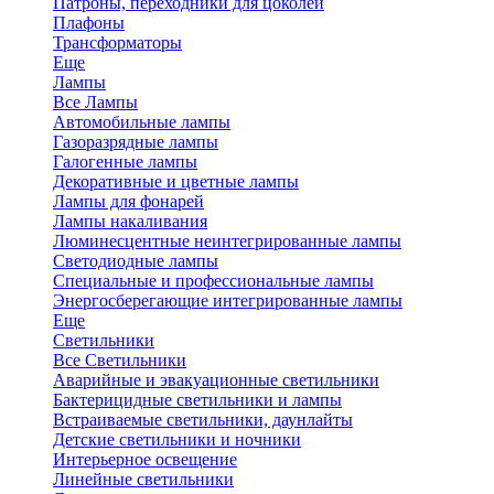
Патроны, переходники для цоколей
Плафоны
Трансформаторы
Еще
Лампы
Все Лампы
Автомобильные лампы
Газоразрядные лампы
Галогенные лампы
Декоративные и цветные лампы
Лампы для фонарей
Лампы накаливания
Люминесцентные неинтегрированные лампы
Светодиодные лампы
Специальные и профессиональные лампы
Энергосберегающие интегрированные лампы
Еще
Светильники
Все Светильники
Аварийные и эвакуационные светильники
Бактерицидные светильники и лампы
Встраиваемые светильники, даунлайты
Детские светильники и ночники
Интерьерное освещение
Линейные светильники