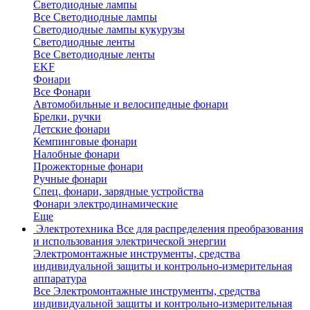
Светодиодные лампы
Все Светодиодные лампы
Светодиодные лампы кукурузы
Светодиодные ленты
Все Светодиодные ленты
EKF
Фонари
Все Фонари
Автомобильные и велосипедные фонари
Брелки, ручки
Детские фонари
Кемпинговые фонари
Налобные фонари
Прожекторные фонари
Ручные фонари
Спец. фонари, зарядные устройства
Фонари электродинамические
Еще
Электротехника
Все для распределения преобразования
и использования электрической энергии
Электромонтажные инструменты, средства
индивидуальной защиты и контрольно-измерительная
аппаратура
Все Электромонтажные инструменты, средства
индивидуальной защиты и контрольно-измерительная