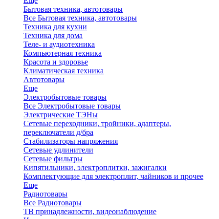
Еще
Бытовая техника, автотовары
Все Бытовая техника, автотовары
Техника для кухни
Техника для дома
Теле- и аудиотехника
Компьютерная техника
Красота и здоровье
Климатическая техника
Автотовары
Еще
Электробытовые товары
Все Электробытовые товары
Электрические ТЭНы
Сетевые переходники, тройники, адаптеры,
переключатели д/бра
Стабилизаторы напряжения
Сетевые удлинители
Сетевые фильтры
Кипятильники, электроплитки, зажигалки
Комплектующие для электроплит, чайников и прочее
Еще
Радиотовары
Все Радиотовары
ТВ принадлежности, видеонаблюдение