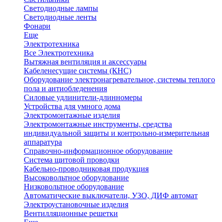
Светодиодные лампы
Светодиодные ленты
Фонари
Еще
Электротехника
Все Электротехника
Вытяжная вентиляция и аксессуары
Кабеленесущие системы (КНС)
Оборудование электронагревательное, системы теплого
пола и антиобледенения
Силовые удлинители-длинномеры
Устройства для умного дома
Электромонтажные изделия
Электромонтажные инструменты, средства
индивидуальной защиты и контрольно-измерительная
аппаратура
Справочно-информационное оборудование
Система щитовой проводки
Кабельно-проводниковая продукция
Высоковольтное оборудование
Низковольтное оборудование
Автоматические выключатели, УЗО, ДИФ автомат
Электроустановочные изделия
Вентилляционные решетки