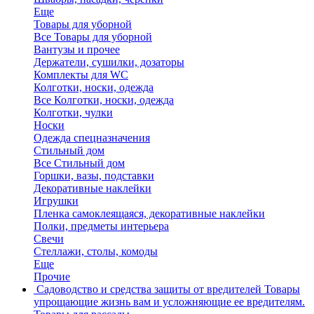
Еще
Товары для уборной
Все Товары для уборной
Вантузы и прочее
Держатели, сушилки, дозаторы
Комплекты для WC
Колготки, носки, одежда
Все Колготки, носки, одежда
Колготки, чулки
Носки
Одежда спецназначения
Стильный дом
Все Стильный дом
Горшки, вазы, подставки
Декоративные наклейки
Игрушки
Пленка самоклеящаяся, декоративные наклейки
Полки, предметы интерьера
Свечи
Стеллажи, столы, комоды
Еще
Прочие
Садоводство и средства защиты от вредителей
Товары
упрощающие жизнь вам и усложняющие ее вредителям.