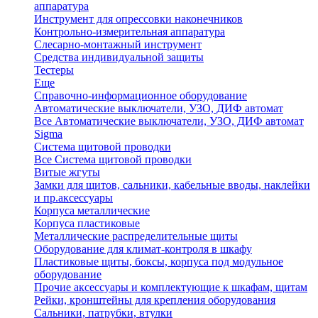
аппаратура
Инструмент для опрессовки наконечников
Контрольно-измерительная аппаратура
Слесарно-монтажный инструмент
Средства индивидуальной защиты
Тестеры
Еще
Справочно-информационное оборудование
Автоматические выключатели, УЗО, ДИФ автомат
Все Автоматические выключатели, УЗО, ДИФ автомат
Sigma
Система щитовой проводки
Все Система щитовой проводки
Витые жгуты
Замки для щитов, сальники, кабельные вводы, наклейки
и пр.аксессуары
Корпуса металлические
Корпуса пластиковые
Металлические распределительные щиты
Оборудование для климат-контроля в шкафу
Пластиковые щиты, боксы, корпуса под модульное
оборудование
Прочие аксессуары и комплектующие к шкафам, щитам
Рейки, кронштейны для крепления оборудования
Сальники, патрубки, втулки