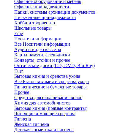
Офисное оборудование и мебель
Офисные принадлежности
Папки, системы архивации документов
Письменные принадлежности
Хобби и творчество
Школьные товары
Еще
Носители информации
Все Носители информации
Аудио и видео кассеты
Карты памяти, флеш-диски
Конверты, стойки и прочее
Оптические диски (CD, DVD, Blu-Ray)
Еще
Бытовая химия и средства ухода
Все Бытовая химия и средства ухода
Гигиенические и бумажные товары
Прочее
Средства для окрашивания волос
Химия для автомобилистов
Бытовая химия (прямые контракты)
Чистящие и моющие средства
Гигиена
Женская гигиена
Детская косметика и гигиена