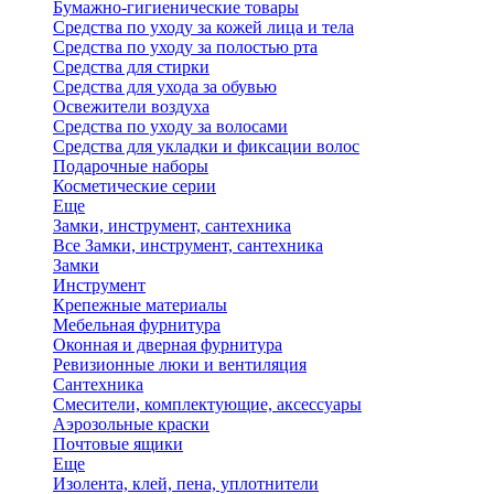
Бумажно-гигиенические товары
Средства по уходу за кожей лица и тела
Средства по уходу за полостью рта
Средства для стирки
Средства для ухода за обувью
Освежители воздуха
Средства по уходу за волосами
Средства для укладки и фиксации волос
Подарочные наборы
Косметические серии
Еще
Замки, инструмент, сантехника
Все Замки, инструмент, сантехника
Замки
Инструмент
Крепежные материалы
Мебельная фурнитура
Оконная и дверная фурнитура
Ревизионные люки и вентиляция
Сантехника
Смесители, комплектующие, аксессуары
Аэрозольные краски
Почтовые ящики
Еще
Изолента, клей, пена, уплотнители