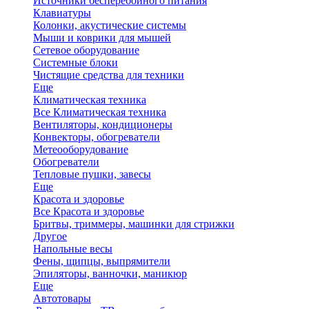
Источники бесперебойного питания
Клавиатуры
Колонки, акустические системы
Мыши и коврики для мышей
Сетевое оборудование
Системные блоки
Чистящие средства для техники
Еще
Климатическая техника
Все Климатическая техника
Вентиляторы, кондиционеры
Конвекторы, обогреватели
Метеооборудование
Обогреватели
Тепловые пушки, завесы
Еще
Красота и здоровье
Все Красота и здоровье
Бритвы, триммеры, машинки для стрижки
Другое
Напольные весы
Фены, щипцы, выпрямители
Эпиляторы, ванночки, маникюр
Еще
Автотовары