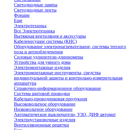
Светодиодные лампы
Светодиодные ленты
Фонари
Еще
Электротехника
Все Электротехника
Вытяжная вентиляция и аксессуары
Кабеленесущие системы (КНС)
Оборудование электронагревательное, системы теплого
пола и антиобледенения
Силовые удлинители-длинномеры
Устройства для умного дома
Электромонтажные изделия
Электромонтажные инструменты, средства
индивидуальной защиты и контрольно-измерительная
аппаратура
Справочно-информационное оборудование
Система щитовой проводки
Кабельно-проводниковая продукция
Высоковольтное оборудование
Низковольтное оборудование
Автоматические выключатели, УЗО, ДИФ автомат
Электроустановочные изделия
Вентилляционные решетки