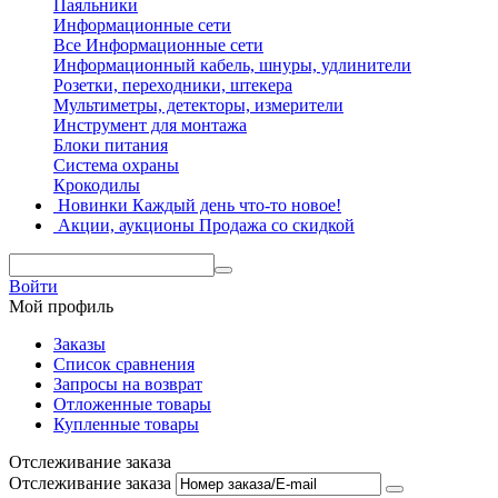
Паяльники
Информационные сети
Все Информационные сети
Информационный кабель, шнуры, удлинители
Розетки, переходники, штекера
Мультиметры, детекторы, измерители
Инструмент для монтажа
Блоки питания
Система охраны
Крокодилы
Новинки
Каждый день что-то новое!
Акции, аукционы
Продажа со скидкой
Войти
Мой профиль
Заказы
Список сравнения
Запросы на возврат
Отложенные товары
Купленные товары
Отслеживание заказа
Отслеживание заказа