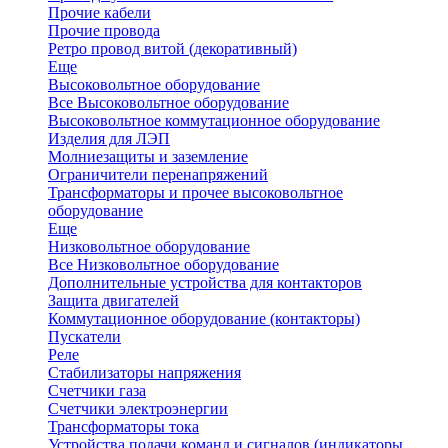
Прочие кабели
Прочие провода
Ретро провод витой (декоративный)
Еще
Высоковольтное оборудование
Все Высоковольтное оборудование
Высоковольтное коммутационное оборудование
Изделия для ЛЭП
Молниезащиты и заземление
Ограничители перенапряжений
Трансформаторы и прочее высоковольтное
оборудование
Еще
Низковольтное оборудование
Все Низковольтное оборудование
Дополнительные устройства для контакторов
Защита двигателей
Коммутационное оборудование (контакторы)
Пускатели
Реле
Стабилизаторы напряжения
Счетчики газа
Счетчики электроэнергии
Трансформаторы тока
Устройства подачи команд и сигналов (индикаторы,