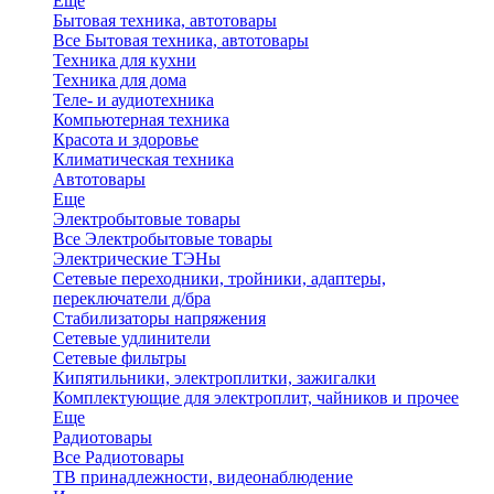
Еще
Бытовая техника, автотовары
Все Бытовая техника, автотовары
Техника для кухни
Техника для дома
Теле- и аудиотехника
Компьютерная техника
Красота и здоровье
Климатическая техника
Автотовары
Еще
Электробытовые товары
Все Электробытовые товары
Электрические ТЭНы
Сетевые переходники, тройники, адаптеры,
переключатели д/бра
Стабилизаторы напряжения
Сетевые удлинители
Сетевые фильтры
Кипятильники, электроплитки, зажигалки
Комплектующие для электроплит, чайников и прочее
Еще
Радиотовары
Все Радиотовары
ТВ принадлежности, видеонаблюдение