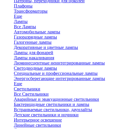
Патроны, переходники для цоколей
Плафоны
Трансформаторы
Еще
Лампы
Все Лампы
Автомобильные лампы
Газоразрядные лампы
Галогенные лампы
Декоративные и цветные лампы
Лампы для фонарей
Лампы накаливания
Люминесцентные неинтегрированные лампы
Светодиодные лампы
Специальные и профессиональные лампы
Энергосберегающие интегрированные лампы
Еще
Светильники
Все Светильники
Аварийные и эвакуационные светильники
Бактерицидные светильники и лампы
Встраиваемые светильники, даунлайты
Детские светильники и ночники
Интерьерное освещение
Линейные светильники