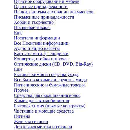
Офисное оборудование и мебель
Офисные принадлежности
Папки, системы архивации документов
Письменные принадлежности
Хобби и творчество
Школьные товары
Еще
Носители информации
Все Носители информации
Аудио и видео кассеты
Карты памяти, флеш-диски
Конверты, стойки и прочее
Оптические диски (CD, DVD, Blu-Ray)
Еще
Бытовая химия и средства ухода
Все Бытовая химия и средства ухода
Гигиенические и бумажные товары
Прочее
Средства для окрашивания волос
Химия для автомобилистов
Бытовая химия (прямые контракты)
Чистящие и моющие средства
Гигиена
Женская гигиена
Детская косметика и гигиена