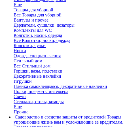
Еще
Товары для уборной
Все Товары для уборной
Вантузы и прочее
Держатели, сушилки, дозаторы
Комплекты для WC
Колготки, носки, одежда
Все Колготки, носки, одежда
Колготки, чулки
Носки
Одежда спецназначения
Стильный дом
Все Стильный дом
Горшки, вазы, подставки
Декоративные наклейки
Игрушки
Пленка самоклеящаяся, декоративные наклейки
Полки, предметы интерьера
Свечи
Стеллажи, столы, комоды
Еще
Прочие
Садоводство и средства защиты от вредителей
Товары
упрощающие жизнь вам и усложняющие ее вредителям.