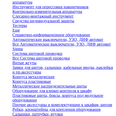
аппаратура
Инструмент для опрессовки наконечников
Контрольно-измерительная аппаратура
Слесарно-монтажный инструмент
Средства индивидуальной защиты
Тестеры
Еще
Справочно-информационное оборудование
Автоматические выключатели, УЗО, ДИФ автомат
Все Автоматические выключатели, УЗО, ДИФ автомат
Sigma
Система щитовой проводки
Все Система щитовой проводки
Витые жгуты
Замки для щитов, сальники, кабельные вводы, наклейки
и пр.аксессуары
Корпуса металлические
Корпуса пластиковые
Металлические распределительные щиты
Оборудование для климат-контроля в шкафу
Пластиковые щиты, боксы, корпуса под модульное
оборудование
Прочие аксессуары и комплектующие к шкафам, щитам
Рейки, кронштейны для крепления оборудования
Сальники, патрубки, втулки