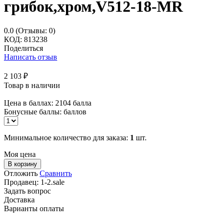
грибок,хром,V512-18-MR
0.0
(Отзывы: 0)
КОД:
813238
Поделиться
Написать отзыв
2 103
₽
Товар в наличии
Цена в баллах:
2104 балла
Бонусные баллы:
баллов
Минимальное количество для заказа:
1
шт.
Моя цена
В корзину
Отложить
Сравнить
Продавец:
1-2.sale
Задать вопрос
Доставка
Варианты оплаты