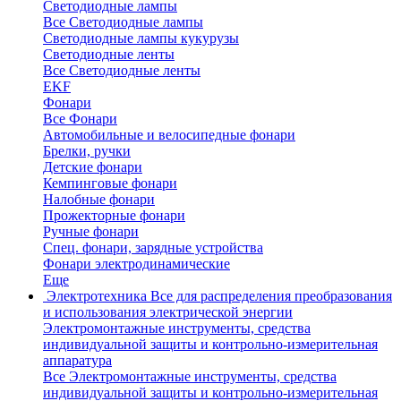
Светодиодные лампы
Все Светодиодные лампы
Светодиодные лампы кукурузы
Светодиодные ленты
Все Светодиодные ленты
EKF
Фонари
Все Фонари
Автомобильные и велосипедные фонари
Брелки, ручки
Детские фонари
Кемпинговые фонари
Налобные фонари
Прожекторные фонари
Ручные фонари
Спец. фонари, зарядные устройства
Фонари электродинамические
Еще
Электротехника
Все для распределения преобразования
и использования электрической энергии
Электромонтажные инструменты, средства
индивидуальной защиты и контрольно-измерительная
аппаратура
Все Электромонтажные инструменты, средства
индивидуальной защиты и контрольно-измерительная