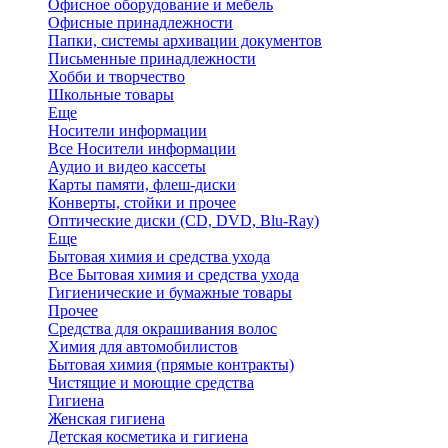
Офисное оборудование и мебель
Офисные принадлежности
Папки, системы архивации документов
Письменные принадлежности
Хобби и творчество
Школьные товары
Еще
Носители информации
Все Носители информации
Аудио и видео кассеты
Карты памяти, флеш-диски
Конверты, стойки и прочее
Оптические диски (CD, DVD, Blu-Ray)
Еще
Бытовая химия и средства ухода
Все Бытовая химия и средства ухода
Гигиенические и бумажные товары
Прочее
Средства для окрашивания волос
Химия для автомобилистов
Бытовая химия (прямые контракты)
Чистящие и моющие средства
Гигиена
Женская гигиена
Детская косметика и гигиена