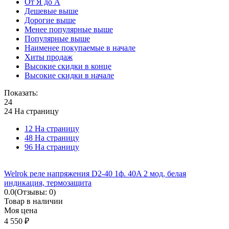
От Я до А
Дешевые выше
Дорогие выше
Менее популярные выше
Популярные выше
Наименее покупаемые в начале
Хиты продаж
Высокие скидки в конце
Высокие скидки в начале
Показать:
24
24 На страницу
12 На страницу
48 На страницу
96 На страницу
Welrok реле напряжения D2-40 1ф. 40A 2 мод, белая
индикация, термозащита
0.0
(Отзывы: 0)
Товар в наличии
Моя цена
4 550
₽