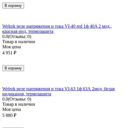
В корзину
Welrok реле напряжения и тока VI-40 red 1ф 40A 2 мод.,
красная инд, термозащита
0.0
(Отзывы: 0)
Товар в наличии
Моя цена
4 951
₽
В корзину
Welrok реле напряжения и тока VI-63 1ф 63А 2мод, белая
индикация, термозащита
0.0
(Отзывы: 0)
Товар в наличии
Моя цена
5 880
₽