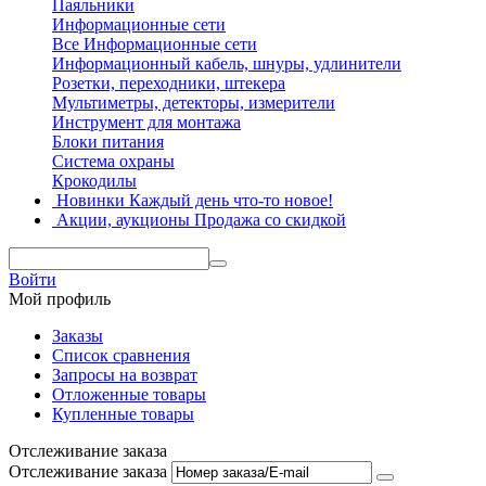
Паяльники
Информационные сети
Все Информационные сети
Информационный кабель, шнуры, удлинители
Розетки, переходники, штекера
Мультиметры, детекторы, измерители
Инструмент для монтажа
Блоки питания
Система охраны
Крокодилы
Новинки
Каждый день что-то новое!
Акции, аукционы
Продажа со скидкой
Войти
Мой профиль
Заказы
Список сравнения
Запросы на возврат
Отложенные товары
Купленные товары
Отслеживание заказа
Отслеживание заказа