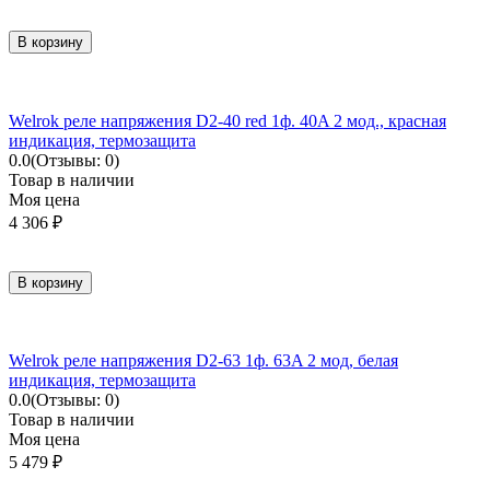
В корзину
Welrok реле напряжения D2-40 red 1ф. 40A 2 мод., красная
индикация, термозащита
0.0
(Отзывы: 0)
Товар в наличии
Моя цена
4 306
₽
В корзину
Welrok реле напряжения D2-63 1ф. 63A 2 мод, белая
индикация, термозащита
0.0
(Отзывы: 0)
Товар в наличии
Моя цена
5 479
₽