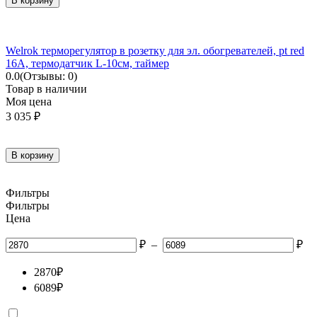
В корзину
Welrok терморегулятор в розетку для эл. обогревателей, pt red
16A, термодатчик L-10см, таймер
0.0
(Отзывы: 0)
Товар в наличии
Моя цена
3 035
₽
В корзину
Фильтры
Фильтры
Цена
₽
–
₽
2870
₽
6089
₽