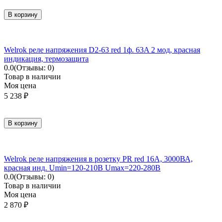
В корзину
Welrok реле напряжения D2-63 red 1ф. 63A 2 мод, красная
индикация, термозащита
0.0
(Отзывы: 0)
Товар в наличии
Моя цена
5 238
₽
В корзину
Welrok реле напряжения в розетку PR red 16А, 3000ВА,
красная инд. Umin=120-210B Umax=220-280В
0.0
(Отзывы: 0)
Товар в наличии
Моя цена
2 870
₽