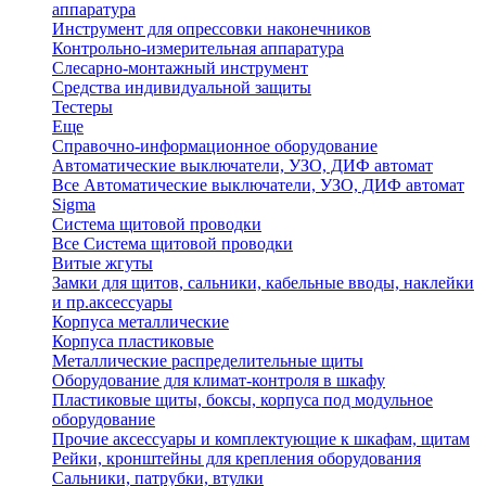
аппаратура
Инструмент для опрессовки наконечников
Контрольно-измерительная аппаратура
Слесарно-монтажный инструмент
Средства индивидуальной защиты
Тестеры
Еще
Справочно-информационное оборудование
Автоматические выключатели, УЗО, ДИФ автомат
Все Автоматические выключатели, УЗО, ДИФ автомат
Sigma
Система щитовой проводки
Все Система щитовой проводки
Витые жгуты
Замки для щитов, сальники, кабельные вводы, наклейки
и пр.аксессуары
Корпуса металлические
Корпуса пластиковые
Металлические распределительные щиты
Оборудование для климат-контроля в шкафу
Пластиковые щиты, боксы, корпуса под модульное
оборудование
Прочие аксессуары и комплектующие к шкафам, щитам
Рейки, кронштейны для крепления оборудования
Сальники, патрубки, втулки