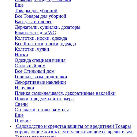
Еще
Товары для уборной
Все Товары для уборной
Вантузы и прочее
Держатели, сушилки, дозаторы
Комплекты для WC
Колготки, носки, одежда
Все Колготки, носки, одежда
Колготки, чулки
Носки
Одежда спецназначения
Стильный дом
Все Стильный дом
Горшки, вазы, подставки
Декоративные наклейки
Игрушки
Пленка самоклеящаяся, декоративные наклейки
Полки, предметы интерьера
Свечи
Стеллажи, столы, комоды
Еще
Прочие
Садоводство и средства защиты от вредителей
Товары
упрощающие жизнь вам и усложняющие ее вредителям.