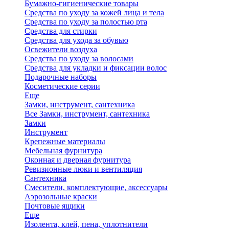
Бумажно-гигиенические товары
Средства по уходу за кожей лица и тела
Средства по уходу за полостью рта
Средства для стирки
Средства для ухода за обувью
Освежители воздуха
Средства по уходу за волосами
Средства для укладки и фиксации волос
Подарочные наборы
Косметические серии
Еще
Замки, инструмент, сантехника
Все Замки, инструмент, сантехника
Замки
Инструмент
Крепежные материалы
Мебельная фурнитура
Оконная и дверная фурнитура
Ревизионные люки и вентиляция
Сантехника
Смесители, комплектующие, аксессуары
Аэрозольные краски
Почтовые ящики
Еще
Изолента, клей, пена, уплотнители