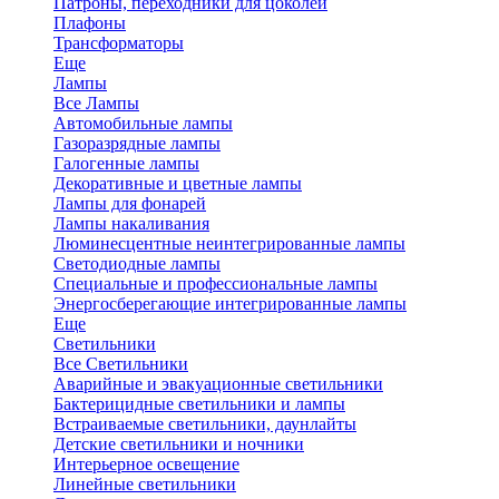
Патроны, переходники для цоколей
Плафоны
Трансформаторы
Еще
Лампы
Все Лампы
Автомобильные лампы
Газоразрядные лампы
Галогенные лампы
Декоративные и цветные лампы
Лампы для фонарей
Лампы накаливания
Люминесцентные неинтегрированные лампы
Светодиодные лампы
Специальные и профессиональные лампы
Энергосберегающие интегрированные лампы
Еще
Светильники
Все Светильники
Аварийные и эвакуационные светильники
Бактерицидные светильники и лампы
Встраиваемые светильники, даунлайты
Детские светильники и ночники
Интерьерное освещение
Линейные светильники