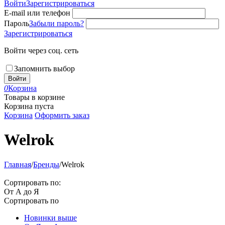
Войти
Зарегистрироваться
E-mail или телефон
Пароль
Забыли пароль?
Зарегистрироваться
Войти через соц. сеть
Запомнить выбор
Войти
0
Корзина
Товары в корзине
Корзина пуста
Корзина
Оформить заказ
Welrok
Главная
/
Бренды
/
Welrok
Сортировать по:
От А до Я
Сортировать по
Новинки выше