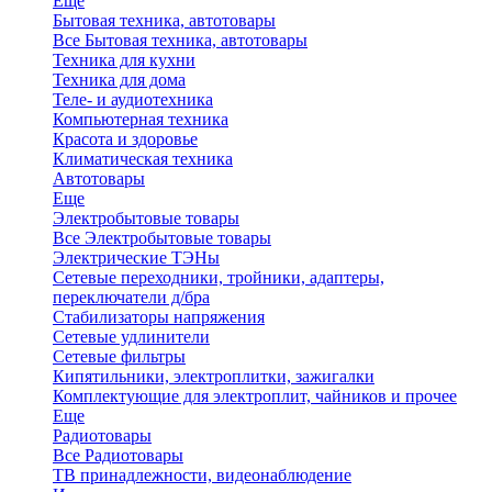
Еще
Бытовая техника, автотовары
Все Бытовая техника, автотовары
Техника для кухни
Техника для дома
Теле- и аудиотехника
Компьютерная техника
Красота и здоровье
Климатическая техника
Автотовары
Еще
Электробытовые товары
Все Электробытовые товары
Электрические ТЭНы
Сетевые переходники, тройники, адаптеры,
переключатели д/бра
Стабилизаторы напряжения
Сетевые удлинители
Сетевые фильтры
Кипятильники, электроплитки, зажигалки
Комплектующие для электроплит, чайников и прочее
Еще
Радиотовары
Все Радиотовары
ТВ принадлежности, видеонаблюдение