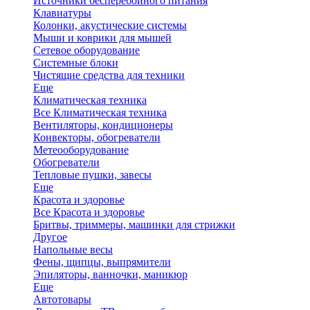
Источники бесперебойного питания
Клавиатуры
Колонки, акустические системы
Мыши и коврики для мышей
Сетевое оборудование
Системные блоки
Чистящие средства для техники
Еще
Климатическая техника
Все Климатическая техника
Вентиляторы, кондиционеры
Конвекторы, обогреватели
Метеооборудование
Обогреватели
Тепловые пушки, завесы
Еще
Красота и здоровье
Все Красота и здоровье
Бритвы, триммеры, машинки для стрижки
Другое
Напольные весы
Фены, щипцы, выпрямители
Эпиляторы, ванночки, маникюр
Еще
Автотовары