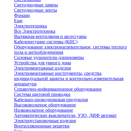
Светодиодные лампы
Светодиодные ленты
Фонари
Еще
Электротехника
Все Электротехника
Вытяжная вентиляция и аксессуары
Кабеленесущие системы (КНС)
Оборудование электронагревательное, системы теплого
пола и антиобледенения
Силовые удлинители-длинномеры
Устройства для умного дома
Электромонтажные изделия
Электромонтажные инструменты, средства
индивидуальной защиты и контрольно-измерительная
аппаратура
Справочно-информационное оборудование
Система щитовой проводки
Кабельно-проводниковая продукция
Высоковольтное оборудование
Низковольтное оборудование
Автоматические выключатели, УЗО, ДИФ автомат
Электроустановочные изделия
Вентилляционные решетки