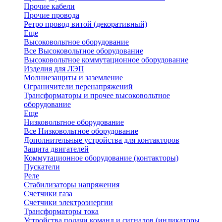
Прочие кабели
Прочие провода
Ретро провод витой (декоративный)
Еще
Высоковольтное оборудование
Все Высоковольтное оборудование
Высоковольтное коммутационное оборудование
Изделия для ЛЭП
Молниезащиты и заземление
Ограничители перенапряжений
Трансформаторы и прочее высоковольтное
оборудование
Еще
Низковольтное оборудование
Все Низковольтное оборудование
Дополнительные устройства для контакторов
Защита двигателей
Коммутационное оборудование (контакторы)
Пускатели
Реле
Стабилизаторы напряжения
Счетчики газа
Счетчики электроэнергии
Трансформаторы тока
Устройства подачи команд и сигналов (индикаторы,