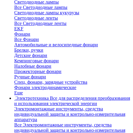
Светодиодные лампы
Все Светодиодные лампы
Светодиодные лампы кукурузы
Светодиодные ленты
Все Светодиодные ленты
EKF
Фонари
Все Фонари
Автомобильные и велосипедные фонари
Брелки, ручки
Детские фонари
Кемпинговые фонари
Налобные фонари
Прожекторные фонари
Ручные фонари
Спец. фонари, зарядные устройства
Фонари электродинамические
Еще
Электротехника
Все для распределения преобразования
и использования электрической энергии
Электромонтажные инструменты, средства
индивидуальной защиты и контрольно-измерительная
аппаратура
Все Электромонтажные инструменты, средства
индивидуальной защиты и контрольно-измерительная