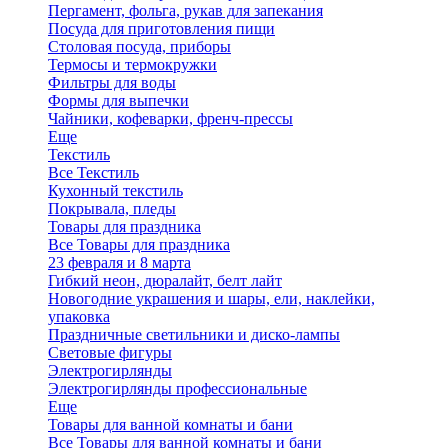
Пергамент, фольга, рукав для запекания
Посуда для приготовления пищи
Столовая посуда, приборы
Термосы и термокружки
Фильтры для воды
Формы для выпечки
Чайники, кофеварки, френч-прессы
Еще
Текстиль
Все Текстиль
Кухонный текстиль
Покрывала, пледы
Товары для праздника
Все Товары для праздника
23 февраля и 8 марта
Гибкий неон, дюралайт, белт лайт
Новогодние украшения и шары, ели, наклейки,
упаковка
Праздничные светильники и диско-лампы
Световые фигуры
Электрогирлянды
Электрогирлянды профессиональные
Еще
Товары для ванной комнаты и бани
Все Товары для ванной комнаты и бани