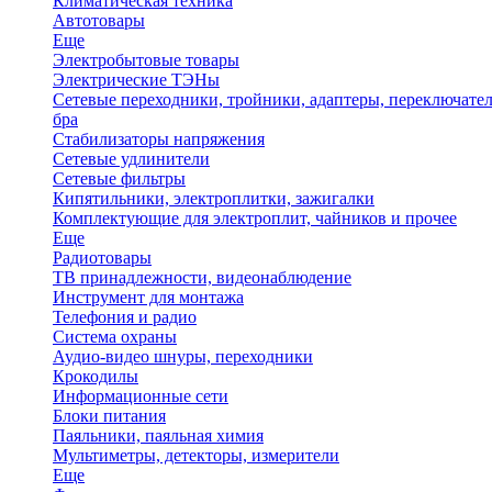
Климатическая техника
Автотовары
Еще
Электробытовые товары
Электрические ТЭНы
Сетевые переходники, тройники, адаптеры, переключател
бра
Стабилизаторы напряжения
Сетевые удлинители
Сетевые фильтры
Кипятильники, электроплитки, зажигалки
Комплектующие для электроплит, чайников и прочее
Еще
Радиотовары
ТВ принадлежности, видеонаблюдение
Инструмент для монтажа
Телефония и радио
Система охраны
Аудио-видео шнуры, переходники
Крокодилы
Информационные сети
Блоки питания
Паяльники, паяльная химия
Мультиметры, детекторы, измерители
Еще