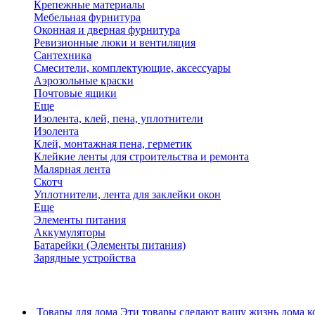
Крепежные материалы
Мебельная фурнитура
Оконная и дверная фурнитура
Ревизионные люки и вентиляция
Сантехника
Смесители, комплектующие, аксессуары
Аэрозольные краски
Почтовые ящики
Еще
Изолента, клей, пена, уплотнители
Изолента
Клей, монтажная пена, герметик
Клейкие ленты для строительства и ремонта
Малярная лента
Скотч
Уплотнители, лента для заклейки окон
Еще
Элементы питания
Аккумуляторы
Батарейки (Элементы питания)
Зарядные устройства
Товары для дома
Эти товары сделают вашу жизнь дома к