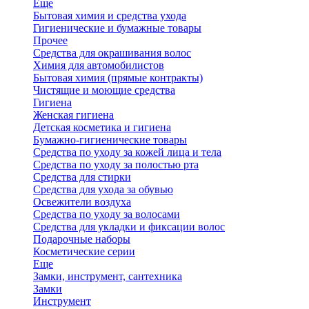
Еще
Бытовая химия и средства ухода
Гигиенические и бумажные товары
Прочее
Средства для окрашивания волос
Химия для автомобилистов
Бытовая химия (прямые контракты)
Чистящие и моющие средства
Гигиена
Женская гигиена
Детская косметика и гигиена
Бумажно-гигиенические товары
Средства по уходу за кожей лица и тела
Средства по уходу за полостью рта
Средства для стирки
Средства для ухода за обувью
Освежители воздуха
Средства по уходу за волосами
Средства для укладки и фиксации волос
Подарочные наборы
Косметические серии
Еще
Замки, инструмент, сантехника
Замки
Инструмент