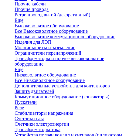
Прочие кабели
Прочие провода
Ретро провод витой (декоративный)
Еще
Высоковольтное оборудование
Все Высоковольтное оборудование
Высоковольтное коммутационное оборудование
Изделия для ЛЭП
Молниезащиты и заземление
Ограничители перенапряжений
Трансформаторы и прочее высоковольтное
оборудование
Еще
Низковольтное оборудование
Все Низковольтное оборудование
Дополнительные устройства для контакторов
Защита двигателей
Коммутационное оборудование (контакторы)
Пускатели
Реле
Стабилизаторы напряжения
Счетчики газа
Счетчики электроэнергии
Трансформаторы тока
Устройства подачи команд и сигналов (индикаторы,