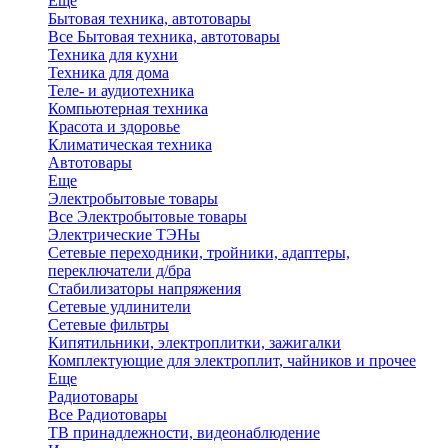
Еще
Бытовая техника, автотовары
Все Бытовая техника, автотовары
Техника для кухни
Техника для дома
Теле- и аудиотехника
Компьютерная техника
Красота и здоровье
Климатическая техника
Автотовары
Еще
Электробытовые товары
Все Электробытовые товары
Электрические ТЭНы
Сетевые переходники, тройники, адаптеры,
переключатели д/бра
Стабилизаторы напряжения
Сетевые удлинители
Сетевые фильтры
Кипятильники, электроплитки, зажигалки
Комплектующие для электроплит, чайников и прочее
Еще
Радиотовары
Все Радиотовары
ТВ принадлежности, видеонаблюдение