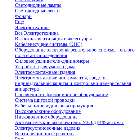
Светодиодные лампы
Светодиодные ленты
Фонари
Еще
Электротехника
Все Электротехника
Вытяжная вентиляция и аксессуары
Кабеленесущие системы (КНС)
Оборудование электронагревательное, системы теплого
пола и антиобледенения
Силовые удлинители-длинномеры
Устройства для умного дома
Электромонтажные изделия
Электромонтажные инструменты, средства
индивидуальной защиты и контрольно-измерительная
аппаратура
Справочно-информационное оборудование
Система щитовой проводки
Кабельно-проводниковая продукция
Высоковольтное оборудование
Низковольтное оборудование
Автоматические выключатели, УЗО, ДИФ автомат
Электроустановочные изделия
Вентилляционные решетки