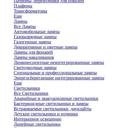
Патроны, переходники для цоколей
Плафоны
Трансформаторы
Еще
Лампы
Все Лампы
Автомобильные лампы
Газоразрядные лампы
Галогенные лампы
Декоративные и цветные лампы
Лампы для фонарей
Лампы накаливания
Люминесцентные неинтегрированные лампы
Светодиодные лампы
Специальные и профессиональные лампы
Энергосберегающие интегрированные лампы
Еще
Светильники
Все Светильники
Аварийные и эвакуационные светильники
Бактерицидные светильники и лампы
Встраиваемые светильники, даунлайты
Детские светильники и ночники
Интерьерное освещение
Линейные светильники