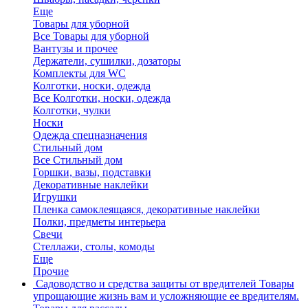
Еще
Товары для уборной
Все Товары для уборной
Вантузы и прочее
Держатели, сушилки, дозаторы
Комплекты для WC
Колготки, носки, одежда
Все Колготки, носки, одежда
Колготки, чулки
Носки
Одежда спецназначения
Стильный дом
Все Стильный дом
Горшки, вазы, подставки
Декоративные наклейки
Игрушки
Пленка самоклеящаяся, декоративные наклейки
Полки, предметы интерьера
Свечи
Стеллажи, столы, комоды
Еще
Прочие
Садоводство и средства защиты от вредителей
Товары
упрощающие жизнь вам и усложняющие ее вредителям.