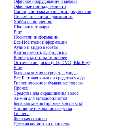
Офисное оборудование и мебель
Офисные принадлежности
Папки, системы архивации документов
Письменные принадлежности
Хобби и творчество
Школьные товары
Еще
Носители информации
Все Носители информации
Аудио и видео кассеты
Карты памяти, флеш-диски
Конверты, стойки и прочее
Оптические диски (CD, DVD, Blu-Ray)
Еще
Бытовая химия и средства ухода
Все Бытовая химия и средства ухода
Гигиенические и бумажные товары
Прочее
Средства для окрашивания волос
Химия для автомобилистов
Бытовая химия (прямые контракты)
Чистящие и моющие средства
Гигиена
Женская гигиена
Детская косметика и гигиена