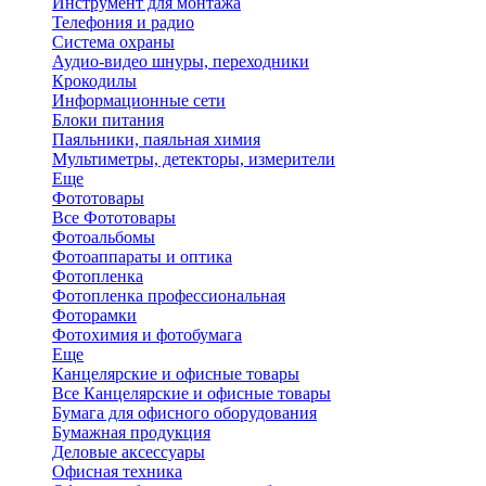
Инструмент для монтажа
Телефония и радио
Система охраны
Аудио-видео шнуры, переходники
Крокодилы
Информационные сети
Блоки питания
Паяльники, паяльная химия
Мультиметры, детекторы, измерители
Еще
Фототовары
Все Фототовары
Фотоальбомы
Фотоаппараты и оптика
Фотопленка
Фотопленка профессиональная
Фоторамки
Фотохимия и фотобумага
Еще
Канцелярские и офисные товары
Все Канцелярские и офисные товары
Бумага для офисного оборудования
Бумажная продукция
Деловые аксессуары
Офисная техника