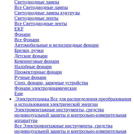
Светодиодные лампы
Все Светодиодные лампы
Светодиодные лампы кукурузы
Светодиодные ленты
Все Светодиодные ленты
EKF
Фонари
Все Фонари
Автомобильные и велосипедные фонари
Брелки, ручки
Детские фонари
Кемпинговые фонари
Налобные фонари
Прожекторные фонари
Ручные фонари
Спец. фонари, зарядные устройства
Фонари электродинамические
Еще
Электротехника
Все для распределения преобразования
и использования электрической энергии
Электромонтажные инструменты, средства
индивидуальной защиты и контрольно-измерительная
аппаратура
Все Электромонтажные инструменты, средства
индивидуальной защиты и контрольно-измерительная