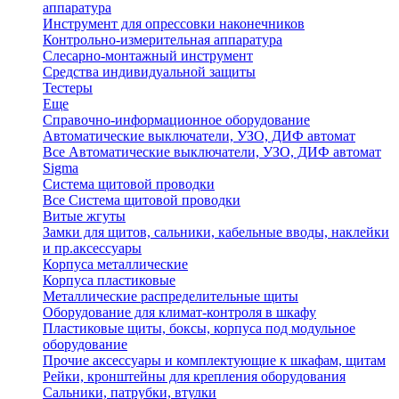
аппаратура
Инструмент для опрессовки наконечников
Контрольно-измерительная аппаратура
Слесарно-монтажный инструмент
Средства индивидуальной защиты
Тестеры
Еще
Справочно-информационное оборудование
Автоматические выключатели, УЗО, ДИФ автомат
Все Автоматические выключатели, УЗО, ДИФ автомат
Sigma
Система щитовой проводки
Все Система щитовой проводки
Витые жгуты
Замки для щитов, сальники, кабельные вводы, наклейки
и пр.аксессуары
Корпуса металлические
Корпуса пластиковые
Металлические распределительные щиты
Оборудование для климат-контроля в шкафу
Пластиковые щиты, боксы, корпуса под модульное
оборудование
Прочие аксессуары и комплектующие к шкафам, щитам
Рейки, кронштейны для крепления оборудования
Сальники, патрубки, втулки