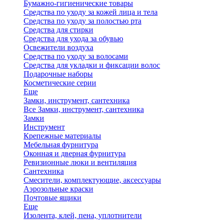
Бумажно-гигиенические товары
Средства по уходу за кожей лица и тела
Средства по уходу за полостью рта
Средства для стирки
Средства для ухода за обувью
Освежители воздуха
Средства по уходу за волосами
Средства для укладки и фиксации волос
Подарочные наборы
Косметические серии
Еще
Замки, инструмент, сантехника
Все Замки, инструмент, сантехника
Замки
Инструмент
Крепежные материалы
Мебельная фурнитура
Оконная и дверная фурнитура
Ревизионные люки и вентиляция
Сантехника
Смесители, комплектующие, аксессуары
Аэрозольные краски
Почтовые ящики
Еще
Изолента, клей, пена, уплотнители