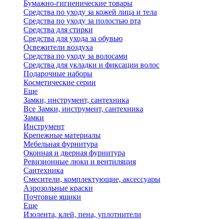
Бумажно-гигиенические товары
Средства по уходу за кожей лица и тела
Средства по уходу за полостью рта
Средства для стирки
Средства для ухода за обувью
Освежители воздуха
Средства по уходу за волосами
Средства для укладки и фиксации волос
Подарочные наборы
Косметические серии
Еще
Замки, инструмент, сантехника
Все Замки, инструмент, сантехника
Замки
Инструмент
Крепежные материалы
Мебельная фурнитура
Оконная и дверная фурнитура
Ревизионные люки и вентиляция
Сантехника
Смесители, комплектующие, аксессуары
Аэрозольные краски
Почтовые ящики
Еще
Изолента, клей, пена, уплотнители