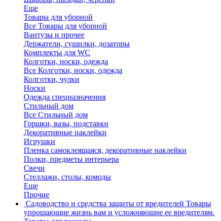
Еще
Товары для уборной
Все Товары для уборной
Вантузы и прочее
Держатели, сушилки, дозаторы
Комплекты для WC
Колготки, носки, одежда
Все Колготки, носки, одежда
Колготки, чулки
Носки
Одежда спецназначения
Стильный дом
Все Стильный дом
Горшки, вазы, подставки
Декоративные наклейки
Игрушки
Пленка самоклеящаяся, декоративные наклейки
Полки, предметы интерьера
Свечи
Стеллажи, столы, комоды
Еще
Прочие
Садоводство и средства защиты от вредителей
Товары
упрощающие жизнь вам и усложняющие ее вредителям.