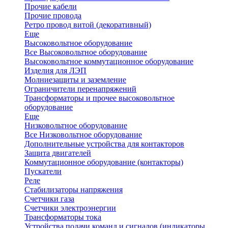
Прочие кабели
Прочие провода
Ретро провод витой (декоративный)
Еще
Высоковольтное оборудование
Все Высоковольтное оборудование
Высоковольтное коммутационное оборудование
Изделия для ЛЭП
Молниезащиты и заземление
Ограничители перенапряжений
Трансформаторы и прочее высоковольтное
оборудование
Еще
Низковольтное оборудование
Все Низковольтное оборудование
Дополнительные устройства для контакторов
Защита двигателей
Коммутационное оборудование (контакторы)
Пускатели
Реле
Стабилизаторы напряжения
Счетчики газа
Счетчики электроэнергии
Трансформаторы тока
Устройства подачи команд и сигналов (индикаторы,