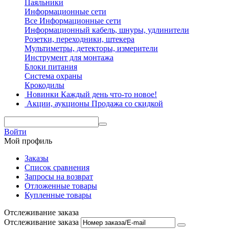
Паяльники
Информационные сети
Все Информационные сети
Информационный кабель, шнуры, удлинители
Розетки, переходники, штекера
Мультиметры, детекторы, измерители
Инструмент для монтажа
Блоки питания
Система охраны
Крокодилы
Новинки
Каждый день что-то новое!
Акции, аукционы
Продажа со скидкой
Войти
Мой профиль
Заказы
Список сравнения
Запросы на возврат
Отложенные товары
Купленные товары
Отслеживание заказа
Отслеживание заказа