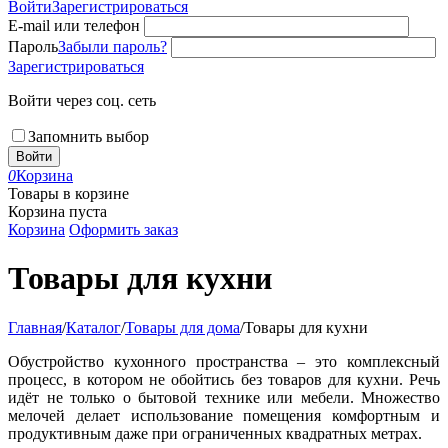
Войти
Зарегистрироваться
E-mail или телефон
Пароль
Забыли пароль?
Зарегистрироваться
Войти через соц. сеть
Запомнить выбор
Войти
0
Корзина
Товары в корзине
Корзина пуста
Корзина
Оформить заказ
Товары для кухни
Главная
/
Каталог
/
Товары для дома
/
Товары для кухни
Обустройство кухонного пространства – это комплексный
процесс, в котором не обойтись без товаров для кухни. Речь
идёт не только о бытовой технике или мебели. Множество
мелочей делает использование помещения комфортным и
продуктивным даже при ограниченных квадратных метрах.