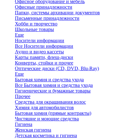
Офисное оборудование и мебель
Офисные принадлежности
Папки, системы архивации документов
Письменные принадлежности
Хобби и творчество
Школьные товары
Еще
Носители информации
Все Носители информации
Аудио и видео кассеты
Карты памяти, флеш-диски
Конверты, стойки и прочее
Оптические диски (CD, DVD, Blu-Ray)
Еще
Бытовая химия и средства ухода
Все Бытовая химия и средства ухода
Гигиенические и бумажные товары
Прочее
Средства для окрашивания волос
Химия для автомобилистов
Бытовая химия (прямые контракты)
Чистящие и моющие средства
Гигиена
Женская гигиена
Детская косметика и гигиена