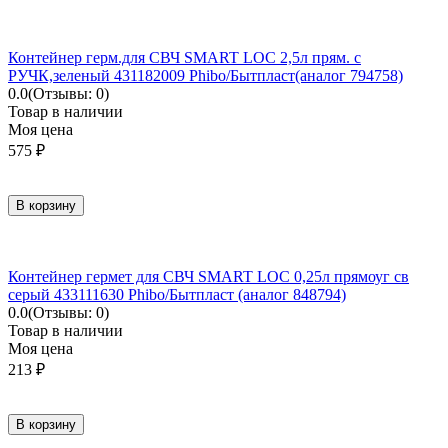
Контейнер герм.для СВЧ SMART LOC 2,5л прям. с
РУЧК,зеленый 431182009 Phibo/Бытпласт(аналог 794758)
0.0
(Отзывы: 0)
Товар в наличии
Моя цена
575
₽
В корзину
Контейнер гермет для СВЧ SMART LOC 0,25л прямоуг св
серый 433111630 Phibo/Бытпласт (аналог 848794)
0.0
(Отзывы: 0)
Товар в наличии
Моя цена
213
₽
В корзину