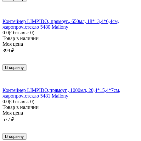
Контейнер LIMPIDO, прямоуг., 650мл, 18*13,4*6,4см,
жаропроч.стекло 5480 Mallony
0.0
(Отзывы: 0)
Товар в наличии
Моя цена
399
₽
В корзину
Контейнер LIMPIDO,прямоуг., 1000мл, 20,4*15,4*7см,
жаропроч.стекло 5481 Mallony
0.0
(Отзывы: 0)
Товар в наличии
Моя цена
577
₽
В корзину