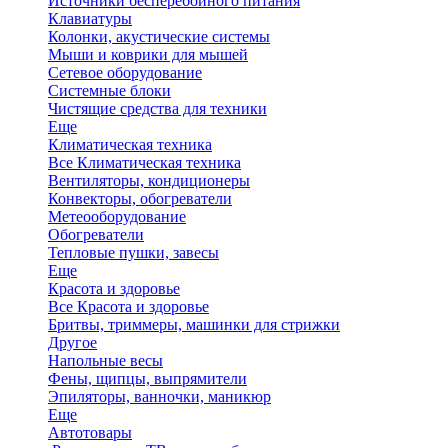
Источники бесперебойного питания
Клавиатуры
Колонки, акустические системы
Мыши и коврики для мышей
Сетевое оборудование
Системные блоки
Чистящие средства для техники
Еще
Климатическая техника
Все Климатическая техника
Вентиляторы, кондиционеры
Конвекторы, обогреватели
Метеооборудование
Обогреватели
Тепловые пушки, завесы
Еще
Красота и здоровье
Все Красота и здоровье
Бритвы, триммеры, машинки для стрижки
Другое
Напольные весы
Фены, щипцы, выпрямители
Эпиляторы, ванночки, маникюр
Еще
Автотовары