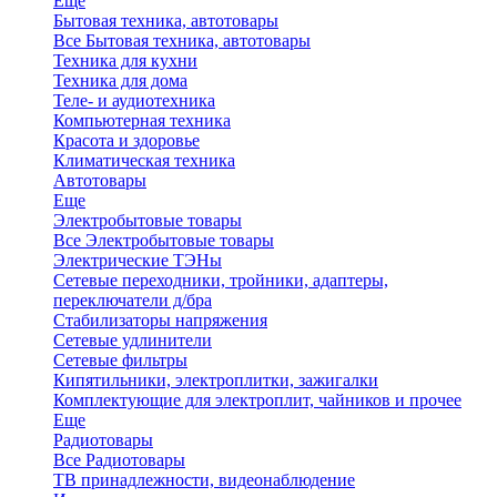
Еще
Бытовая техника, автотовары
Все Бытовая техника, автотовары
Техника для кухни
Техника для дома
Теле- и аудиотехника
Компьютерная техника
Красота и здоровье
Климатическая техника
Автотовары
Еще
Электробытовые товары
Все Электробытовые товары
Электрические ТЭНы
Сетевые переходники, тройники, адаптеры,
переключатели д/бра
Стабилизаторы напряжения
Сетевые удлинители
Сетевые фильтры
Кипятильники, электроплитки, зажигалки
Комплектующие для электроплит, чайников и прочее
Еще
Радиотовары
Все Радиотовары
ТВ принадлежности, видеонаблюдение