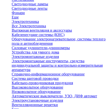
Светодиодные лампы
Светодиодные ленты
Фонари
Еще
Электротехника
Все Электротехника
Вытяжная вентиляция и аксессуары
Кабеленесущие системы (КНС)
Оборудование электронагревательное, системы теплого
пола и антиобледенения
Силовые удлинители-длинномеры
Устройства для умного дома
Электромонтажные изделия
Электромонтажные инструменты, средства
индивидуальной защиты и контрольно-измерительная
аппаратура
Справочно-информационное оборудование
Система щитовой проводки
Кабельно-проводниковая продукция
Высоковольтное оборудование
Низковольтное оборудование
Автоматические выключатели, УЗО, ДИФ автомат
Электроустановочные изделия
Вентилляционные решетки