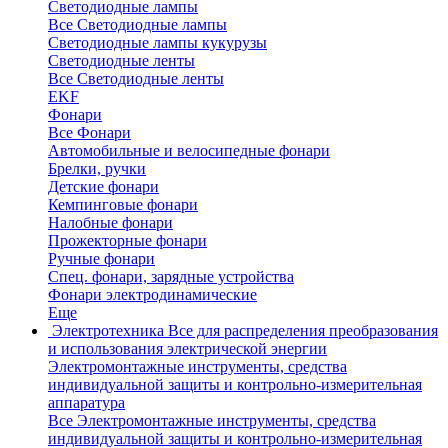
Светодиодные лампы
Все Светодиодные лампы
Светодиодные лампы кукурузы
Светодиодные ленты
Все Светодиодные ленты
EKF
Фонари
Все Фонари
Автомобильные и велосипедные фонари
Брелки, ручки
Детские фонари
Кемпинговые фонари
Налобные фонари
Прожекторные фонари
Ручные фонари
Спец. фонари, зарядные устройства
Фонари электродинамические
Еще
Электротехника
Все для распределения преобразования
и использования электрической энергии
Электромонтажные инструменты, средства
индивидуальной защиты и контрольно-измерительная
аппаратура
Все Электромонтажные инструменты, средства
индивидуальной защиты и контрольно-измерительная