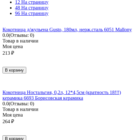
12 На страницу
48 На страницу
96 На страницу
Кокотница д/жульена Gusto, 180мл, нерж.сталь 6051 Mallony
0.0
(Отзывы: 0)
Товар в наличии
Моя цена
213
₽
В корзину
Кокотница Ностальгия, 0,2л, 12*4,5см (кратность 18!!!)
керамика 6693 Борисовская керамика
0.0
(Отзывы: 0)
Товар в наличии
Моя цена
264
₽
В корзину