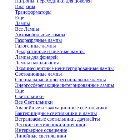
Патроны, переходники для цоколей
Плафоны
Трансформаторы
Еще
Лампы
Все Лампы
Автомобильные лампы
Газоразрядные лампы
Галогенные лампы
Декоративные и цветные лампы
Лампы для фонарей
Лампы накаливания
Люминесцентные неинтегрированные лампы
Светодиодные лампы
Специальные и профессиональные лампы
Энергосберегающие интегрированные лампы
Еще
Светильники
Все Светильники
Аварийные и эвакуационные светильники
Бактерицидные светильники и лампы
Встраиваемые светильники, даунлайты
Детские светильники и ночники
Интерьерное освещение
Линейные светильники