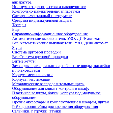
аппаратура
Инструмент для опрессовки наконечников
Контрольно-измерительная аппаратура
Слесарно-монтажный инструмент
Средства индивидуальной защиты
Тестеры
Еще
Справочно-информационное оборудование
Автоматические выключатели, УЗО, ДИФ автомат
Все Автоматические выключатели, УЗО, ДИФ автомат
Sigma
Система щитовой проводки
Все Система щитовой проводки
Витые жгуты
Замки для щитов, сальники, кабельные вводы, наклейки
и пр.аксессуары
Корпуса металлические
Корпуса пластиковые
Металлические распределительные щиты
Оборудование для климат-контроля в шкафу
Пластиковые щиты, боксы, корпуса под модульное
оборудование
Прочие аксессуары и комплектующие к шкафам, щитам
Рейки, кронштейны для крепления оборудования
Сальники, патрубки, втулки