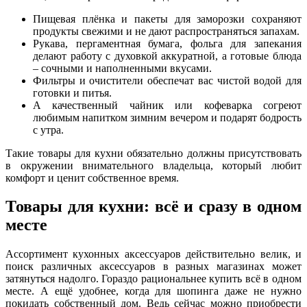
Пищевая плёнка и пакеты для заморозки сохраняют
продукты свежими и не дают распространяться запахам.
Рукава, пергаментная бумага, фольга для запекания
делают работу с духовкой аккуратной, а готовые блюда
– сочными и наполненными вкусами.
Фильтры и очистители обеспечат вас чистой водой для
готовки и питья.
А качественный чайник или кофеварка согреют
любимым напитком зимним вечером и подарят бодрость
с утра.
Такие товары для кухни обязательно должны присутствовать
в окружении внимательного владельца, который любит
комфорт и ценит собственное время.
Товары для кухни: всё и сразу в одном
месте
Ассортимент кухонных аксессуаров действительно велик, и
поиск различных аксессуаров в разных магазинах может
затянуться надолго. Гораздо рациональнее купить всё в одном
месте. А ещё удобнее, когда для шопинга даже не нужно
покидать собственный дом. Ведь сейчас можно приобрести