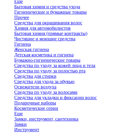
Еще
Бытовая химия и средства ухода
Гигиенические и бумажные товары
Прочее
Средства для окрашивания волос
Химия для автомобилистов
Бытовая химия (прямые контракты)
Чистящие и моющие средства
Гигиена
Женская гигиена
Детская косметика и гигиена
Бумажно-гигиенические товары
Средства по уходу за кожей лица и тела
Средства по уходу за полостью рта
Средства для стирки
Средства для ухода за обувью
Освежители воздуха
Средства по уходу за волосами
Средства для укладки и фиксации волос
Подарочные наборы
Косметические серии
Еще
Замки, инструмент, сантехника
Замки
Инструмент