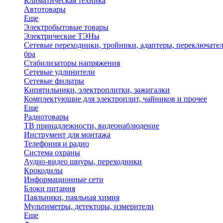
Климатическая техника
Автотовары
Еще
Электробытовые товары
Электрические ТЭНы
Сетевые переходники, тройники, адаптеры, переключател
бра
Стабилизаторы напряжения
Сетевые удлинители
Сетевые фильтры
Кипятильники, электроплитки, зажигалки
Комплектующие для электроплит, чайников и прочее
Еще
Радиотовары
ТВ принадлежности, видеонаблюдение
Инструмент для монтажа
Телефония и радио
Система охраны
Аудио-видео шнуры, переходники
Крокодилы
Информационные сети
Блоки питания
Паяльники, паяльная химия
Мультиметры, детекторы, измерители
Еще