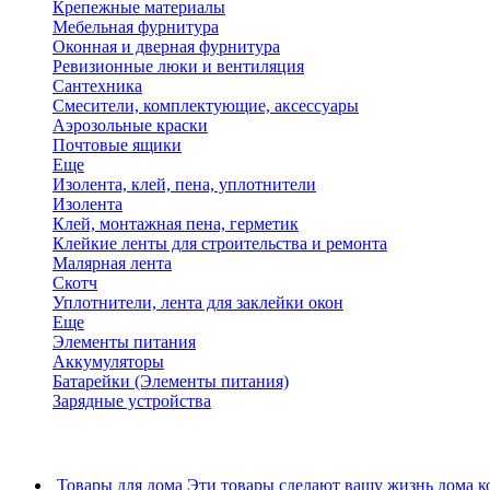
Крепежные материалы
Мебельная фурнитура
Оконная и дверная фурнитура
Ревизионные люки и вентиляция
Сантехника
Смесители, комплектующие, аксессуары
Аэрозольные краски
Почтовые ящики
Еще
Изолента, клей, пена, уплотнители
Изолента
Клей, монтажная пена, герметик
Клейкие ленты для строительства и ремонта
Малярная лента
Скотч
Уплотнители, лента для заклейки окон
Еще
Элементы питания
Аккумуляторы
Батарейки (Элементы питания)
Зарядные устройства
Товары для дома
Эти товары сделают вашу жизнь дома к