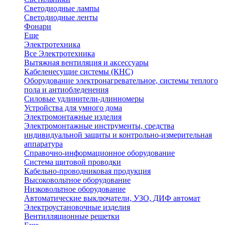
Светодиодные лампы
Светодиодные ленты
Фонари
Еще
Электротехника
Все Электротехника
Вытяжная вентиляция и аксессуары
Кабеленесущие системы (КНС)
Оборудование электронагревательное, системы теплого
пола и антиобледенения
Силовые удлинители-длинномеры
Устройства для умного дома
Электромонтажные изделия
Электромонтажные инструменты, средства
индивидуальной защиты и контрольно-измерительная
аппаратура
Справочно-информационное оборудование
Система щитовой проводки
Кабельно-проводниковая продукция
Высоковольтное оборудование
Низковольтное оборудование
Автоматические выключатели, УЗО, ДИФ автомат
Электроустановочные изделия
Вентилляционные решетки