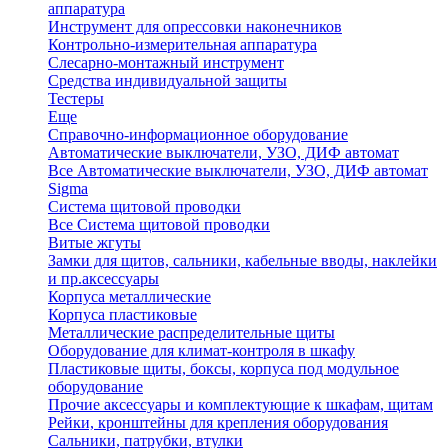
аппаратура
Инструмент для опрессовки наконечников
Контрольно-измерительная аппаратура
Слесарно-монтажный инструмент
Средства индивидуальной защиты
Тестеры
Еще
Справочно-информационное оборудование
Автоматические выключатели, УЗО, ДИФ автомат
Все Автоматические выключатели, УЗО, ДИФ автомат
Sigma
Система щитовой проводки
Все Система щитовой проводки
Витые жгуты
Замки для щитов, сальники, кабельные вводы, наклейки
и пр.аксессуары
Корпуса металлические
Корпуса пластиковые
Металлические распределительные щиты
Оборудование для климат-контроля в шкафу
Пластиковые щиты, боксы, корпуса под модульное
оборудование
Прочие аксессуары и комплектующие к шкафам, щитам
Рейки, кронштейны для крепления оборудования
Сальники, патрубки, втулки