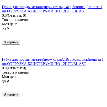
Губка для посуды металл(нерж сталь),14гр,Зоюшка,(цена за 1
шт,ОТГРУЗКА БЛИСТЕРАМИ ПО 12ШТ)/BL AST
0.0
(Отзывы: 0)
Товар в наличии
Моя цена
29
₽
В корзину
Губка для посуды металл(нерж сталь),18гр,Жихорка,(цена за 1
шт,ОТГРУЗКА БЛИСТЕРАМИ ПО 12ШТ)/BL AST
0.0
(Отзывы: 0)
Товар в наличии
Моя цена
39
₽
В корзину