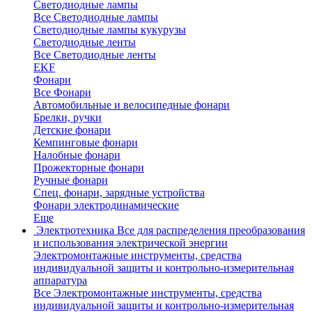
Светодиодные лампы
Все Светодиодные лампы
Светодиодные лампы кукурузы
Светодиодные ленты
Все Светодиодные ленты
EKF
Фонари
Все Фонари
Автомобильные и велосипедные фонари
Брелки, ручки
Детские фонари
Кемпинговые фонари
Налобные фонари
Прожекторные фонари
Ручные фонари
Спец. фонари, зарядные устройства
Фонари электродинамические
Еще
Электротехника
Все для распределения преобразования
и использования электрической энергии
Электромонтажные инструменты, средства
индивидуальной защиты и контрольно-измерительная
аппаратура
Все Электромонтажные инструменты, средства
индивидуальной защиты и контрольно-измерительная