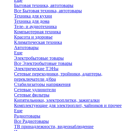
Еще
Бытовая техника, автотовары
Все Бытовая техника, автотовары
Техника для кухни
Техника для дома
Теле- и аудиотехника
Компьютерная техника
Красота и здоровье
Климатическая техника
Автотовары
Еще
Электробытовые товары
Все Электробытовые товары
Электрические ТЭНы
Сетевые переходники, тройники, адаптеры,
переключатели д/бра
Стабилизаторы напряжения
Сетевые удлинители
Сетевые фильтры
Кипятильники, электроплитки, зажигалки
Комплектующие для электроплит, чайников и прочее
Еще
Радиотовары
Все Радиотовары
ТВ принадлежности, видеонаблюдение