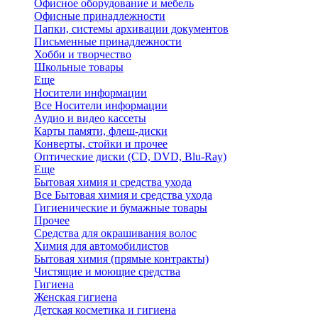
Офисное оборудование и мебель
Офисные принадлежности
Папки, системы архивации документов
Письменные принадлежности
Хобби и творчество
Школьные товары
Еще
Носители информации
Все Носители информации
Аудио и видео кассеты
Карты памяти, флеш-диски
Конверты, стойки и прочее
Оптические диски (CD, DVD, Blu-Ray)
Еще
Бытовая химия и средства ухода
Все Бытовая химия и средства ухода
Гигиенические и бумажные товары
Прочее
Средства для окрашивания волос
Химия для автомобилистов
Бытовая химия (прямые контракты)
Чистящие и моющие средства
Гигиена
Женская гигиена
Детская косметика и гигиена