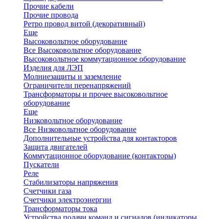
Прочие кабели
Прочие провода
Ретро провод витой (декоративный)
Еще
Высоковольтное оборудование
Все Высоковольтное оборудование
Высоковольтное коммутационное оборудование
Изделия для ЛЭП
Молниезащиты и заземление
Ограничители перенапряжений
Трансформаторы и прочее высоковольтное
оборудование
Еще
Низковольтное оборудование
Все Низковольтное оборудование
Дополнительные устройства для контакторов
Защита двигателей
Коммутационное оборудование (контакторы)
Пускатели
Реле
Стабилизаторы напряжения
Счетчики газа
Счетчики электроэнергии
Трансформаторы тока
Устройства подачи команд и сигналов (индикаторы,