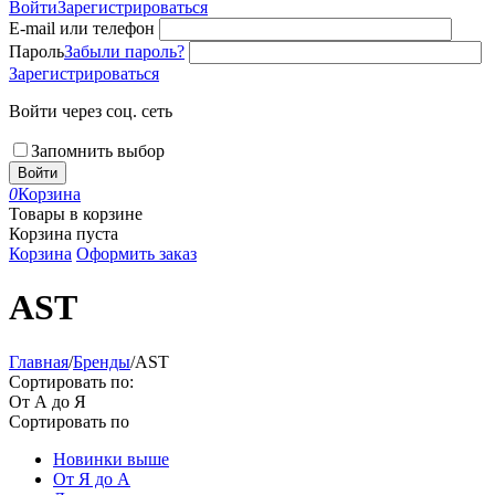
Войти
Зарегистрироваться
E-mail или телефон
Пароль
Забыли пароль?
Зарегистрироваться
Войти через соц. сеть
Запомнить выбор
Войти
0
Корзина
Товары в корзине
Корзина пуста
Корзина
Оформить заказ
AST
Главная
/
Бренды
/
AST
Сортировать по:
От А до Я
Сортировать по
Новинки выше
От Я до А