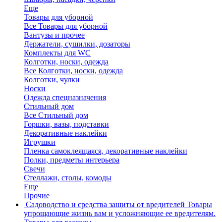
Еще
Товары для уборной
Все Товары для уборной
Вантузы и прочее
Держатели, сушилки, дозаторы
Комплекты для WC
Колготки, носки, одежда
Все Колготки, носки, одежда
Колготки, чулки
Носки
Одежда спецназначения
Стильный дом
Все Стильный дом
Горшки, вазы, подставки
Декоративные наклейки
Игрушки
Пленка самоклеящаяся, декоративные наклейки
Полки, предметы интерьера
Свечи
Стеллажи, столы, комоды
Еще
Прочие
Садоводство и средства защиты от вредителей
Товары
упрощающие жизнь вам и усложняющие ее вредителям.