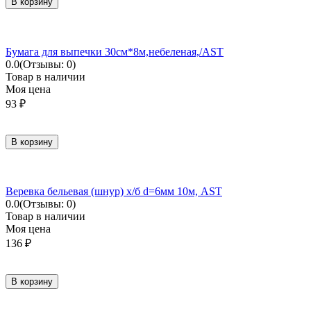
В корзину
Бумага для выпечки 30см*8м,небеленая,/AST
0.0
(Отзывы: 0)
Товар в наличии
Моя цена
93
₽
В корзину
Веревка бельевая (шнур) х/б d=6мм 10м, AST
0.0
(Отзывы: 0)
Товар в наличии
Моя цена
136
₽
В корзину