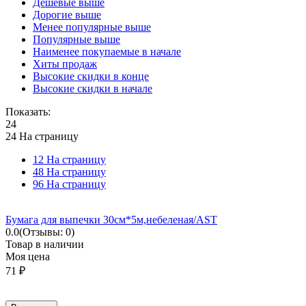
Дешевые выше
Дорогие выше
Менее популярные выше
Популярные выше
Наименее покупаемые в начале
Хиты продаж
Высокие скидки в конце
Высокие скидки в начале
Показать:
24
24 На страницу
12 На страницу
48 На страницу
96 На страницу
Бумага для выпечки 30см*5м,небеленая/AST
0.0
(Отзывы: 0)
Товар в наличии
Моя цена
71
₽