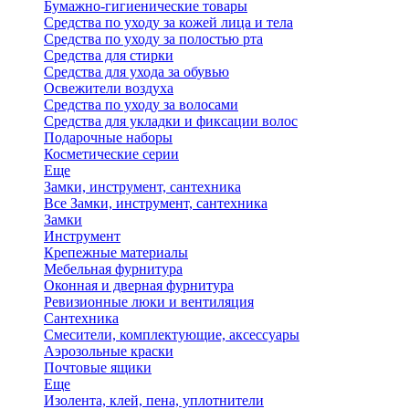
Бумажно-гигиенические товары
Средства по уходу за кожей лица и тела
Средства по уходу за полостью рта
Средства для стирки
Средства для ухода за обувью
Освежители воздуха
Средства по уходу за волосами
Средства для укладки и фиксации волос
Подарочные наборы
Косметические серии
Еще
Замки, инструмент, сантехника
Все Замки, инструмент, сантехника
Замки
Инструмент
Крепежные материалы
Мебельная фурнитура
Оконная и дверная фурнитура
Ревизионные люки и вентиляция
Сантехника
Смесители, комплектующие, аксессуары
Аэрозольные краски
Почтовые ящики
Еще
Изолента, клей, пена, уплотнители