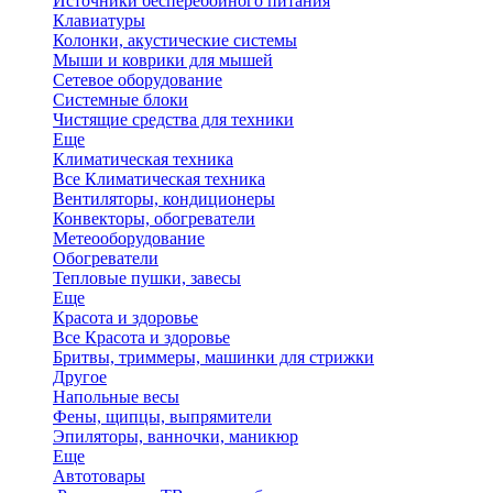
Источники бесперебойного питания
Клавиатуры
Колонки, акустические системы
Мыши и коврики для мышей
Сетевое оборудование
Системные блоки
Чистящие средства для техники
Еще
Климатическая техника
Все Климатическая техника
Вентиляторы, кондиционеры
Конвекторы, обогреватели
Метеооборудование
Обогреватели
Тепловые пушки, завесы
Еще
Красота и здоровье
Все Красота и здоровье
Бритвы, триммеры, машинки для стрижки
Другое
Напольные весы
Фены, щипцы, выпрямители
Эпиляторы, ванночки, маникюр
Еще
Автотовары