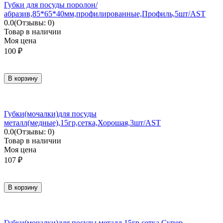
Губки для посуды поролон/
абразив,85*65*40мм,профилированные,Профиль,5шт/AST
0.0
(Отзывы: 0)
Товар в наличии
Моя цена
100
₽
В корзину
Губки(мочалки)для посуды
металл(медные),15гр,сетка,Хорошая,3шт/AST
0.0
(Отзывы: 0)
Товар в наличии
Моя цена
107
₽
В корзину
Губки(мочалки)для посуды металл,15гр,сетка,Супер-