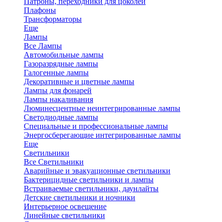
Патроны, переходники для цоколей
Плафоны
Трансформаторы
Еще
Лампы
Все Лампы
Автомобильные лампы
Газоразрядные лампы
Галогенные лампы
Декоративные и цветные лампы
Лампы для фонарей
Лампы накаливания
Люминесцентные неинтегрированные лампы
Светодиодные лампы
Специальные и профессиональные лампы
Энергосберегающие интегрированные лампы
Еще
Светильники
Все Светильники
Аварийные и эвакуационные светильники
Бактерицидные светильники и лампы
Встраиваемые светильники, даунлайты
Детские светильники и ночники
Интерьерное освещение
Линейные светильники