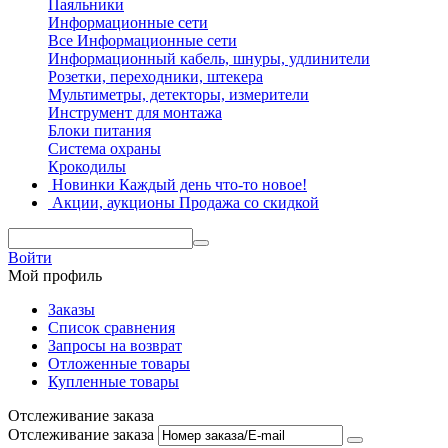
Паяльники
Информационные сети
Все Информационные сети
Информационный кабель, шнуры, удлинители
Розетки, переходники, штекера
Мультиметры, детекторы, измерители
Инструмент для монтажа
Блоки питания
Система охраны
Крокодилы
Новинки
Каждый день что-то новое!
Акции, аукционы
Продажа со скидкой
Войти
Мой профиль
Заказы
Список сравнения
Запросы на возврат
Отложенные товары
Купленные товары
Отслеживание заказа
Отслеживание заказа