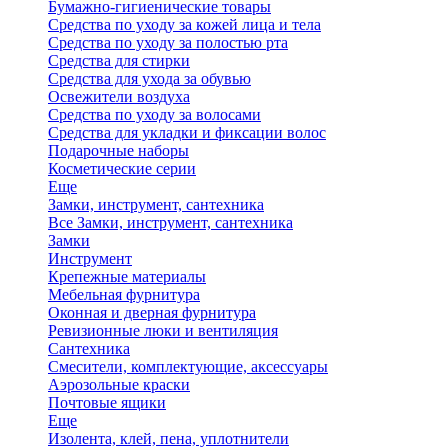
Бумажно-гигиенические товары
Средства по уходу за кожей лица и тела
Средства по уходу за полостью рта
Средства для стирки
Средства для ухода за обувью
Освежители воздуха
Средства по уходу за волосами
Средства для укладки и фиксации волос
Подарочные наборы
Косметические серии
Еще
Замки, инструмент, сантехника
Все Замки, инструмент, сантехника
Замки
Инструмент
Крепежные материалы
Мебельная фурнитура
Оконная и дверная фурнитура
Ревизионные люки и вентиляция
Сантехника
Смесители, комплектующие, аксессуары
Аэрозольные краски
Почтовые ящики
Еще
Изолента, клей, пена, уплотнители