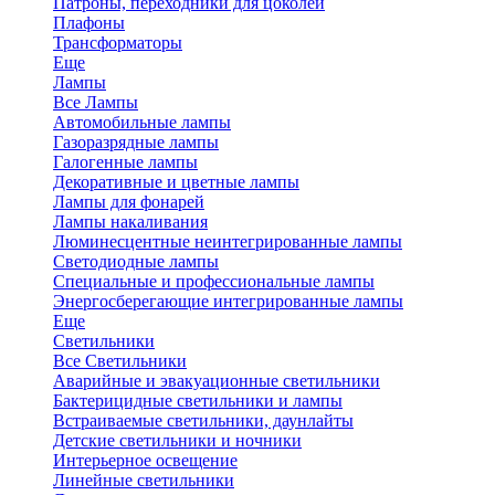
Патроны, переходники для цоколей
Плафоны
Трансформаторы
Еще
Лампы
Все Лампы
Автомобильные лампы
Газоразрядные лампы
Галогенные лампы
Декоративные и цветные лампы
Лампы для фонарей
Лампы накаливания
Люминесцентные неинтегрированные лампы
Светодиодные лампы
Специальные и профессиональные лампы
Энергосберегающие интегрированные лампы
Еще
Светильники
Все Светильники
Аварийные и эвакуационные светильники
Бактерицидные светильники и лампы
Встраиваемые светильники, даунлайты
Детские светильники и ночники
Интерьерное освещение
Линейные светильники