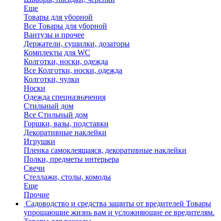
Еще
Товары для уборной
Все Товары для уборной
Вантузы и прочее
Держатели, сушилки, дозаторы
Комплекты для WC
Колготки, носки, одежда
Все Колготки, носки, одежда
Колготки, чулки
Носки
Одежда спецназначения
Стильный дом
Все Стильный дом
Горшки, вазы, подставки
Декоративные наклейки
Игрушки
Пленка самоклеящаяся, декоративные наклейки
Полки, предметы интерьера
Свечи
Стеллажи, столы, комоды
Еще
Прочие
Садоводство и средства защиты от вредителей
Товары
упрощающие жизнь вам и усложняющие ее вредителям.