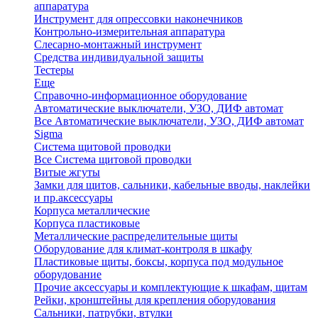
аппаратура
Инструмент для опрессовки наконечников
Контрольно-измерительная аппаратура
Слесарно-монтажный инструмент
Средства индивидуальной защиты
Тестеры
Еще
Справочно-информационное оборудование
Автоматические выключатели, УЗО, ДИФ автомат
Все Автоматические выключатели, УЗО, ДИФ автомат
Sigma
Система щитовой проводки
Все Система щитовой проводки
Витые жгуты
Замки для щитов, сальники, кабельные вводы, наклейки
и пр.аксессуары
Корпуса металлические
Корпуса пластиковые
Металлические распределительные щиты
Оборудование для климат-контроля в шкафу
Пластиковые щиты, боксы, корпуса под модульное
оборудование
Прочие аксессуары и комплектующие к шкафам, щитам
Рейки, кронштейны для крепления оборудования
Сальники, патрубки, втулки