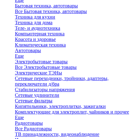
Еще
Бытовая техника, автотовары
Все Бытовая техника, автотовары
Техника для кухни
Техника для дома
Теле- и аудиотехника
Компьютерная техника
Красота и здоровье
Климатическая техника
Автотовары
Еще
Электробытовые товары
Все Электробытовые товары
Электрические ТЭНы
Сетевые переходники, тройники, адаптеры,
переключатели д/бра
Стабилизаторы напряжения
Сетевые удлинители
Сетевые фильтры
Кипятильники, электроплитки, зажигалки
Комплектующие для электроплит, чайников и прочее
Еще
Радиотовары
Все Радиотовары
ТВ принадлежности, видеонаблюдение