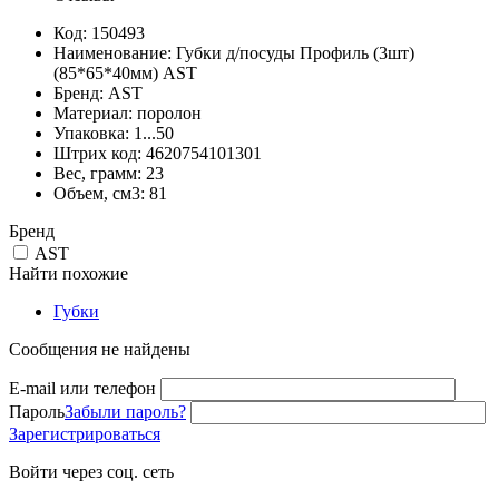
Код: 150493
Наименование: Губки д/посуды Профиль (3шт)
(85*65*40мм) AST
Бренд: AST
Материал: поролон
Упаковка: 1...50
Штрих код: 4620754101301
Вес, грамм: 23
Объем, см3: 81
Бренд
AST
Найти похожие
Губки
Сообщения не найдены
E-mail или телефон
Пароль
Забыли пароль?
Зарегистрироваться
Войти через соц. сеть