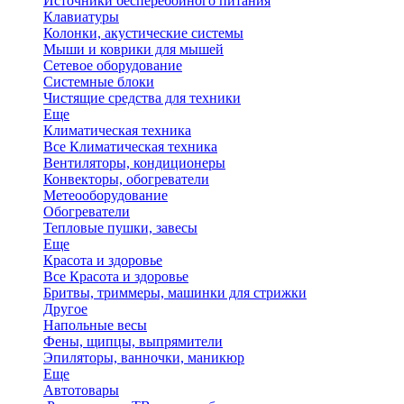
Источники бесперебойного питания
Клавиатуры
Колонки, акустические системы
Мыши и коврики для мышей
Сетевое оборудование
Системные блоки
Чистящие средства для техники
Еще
Климатическая техника
Все Климатическая техника
Вентиляторы, кондиционеры
Конвекторы, обогреватели
Метеооборудование
Обогреватели
Тепловые пушки, завесы
Еще
Красота и здоровье
Все Красота и здоровье
Бритвы, триммеры, машинки для стрижки
Другое
Напольные весы
Фены, щипцы, выпрямители
Эпиляторы, ванночки, маникюр
Еще
Автотовары