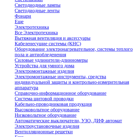
Светодиодные лампы
Светодиодные ленты
Фонари
Еще
Электротехника
Все Электротехника
Вытяжная вентиляция и аксессуары
Кабеленесущие системы (КНС)
Оборудование электронагревательное, системы теплого
пола и антиобледенения
Силовые удлинители-длинномеры
Устройства для умного дома
Электромонтажные изделия
Электромонтажные инструменты, средства
индивидуальной защиты и контрольно-измерительная
аппаратура
Справочно-информационное оборудование
Система щитовой проводки
Кабельно-проводниковая продукция
Высоковольтное оборудование
Низковольтное оборудование
Автоматические выключатели, УЗО, ДИФ автомат
Электроустановочные изделия
Вентилляционные решетки