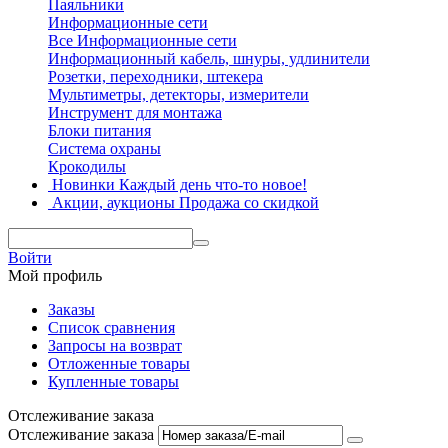
Паяльники
Информационные сети
Все Информационные сети
Информационный кабель, шнуры, удлинители
Розетки, переходники, штекера
Мультиметры, детекторы, измерители
Инструмент для монтажа
Блоки питания
Система охраны
Крокодилы
Новинки
Каждый день что-то новое!
Акции, аукционы
Продажа со скидкой
Войти
Мой профиль
Заказы
Список сравнения
Запросы на возврат
Отложенные товары
Купленные товары
Отслеживание заказа
Отслеживание заказа