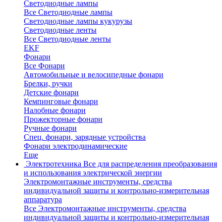
Светодиодные лампы
Все Светодиодные лампы
Светодиодные лампы кукурузы
Светодиодные ленты
Все Светодиодные ленты
EKF
Фонари
Все Фонари
Автомобильные и велосипедные фонари
Брелки, ручки
Детские фонари
Кемпинговые фонари
Налобные фонари
Прожекторные фонари
Ручные фонари
Спец. фонари, зарядные устройства
Фонари электродинамические
Еще
Электротехника
Все для распределения преобразования
и использования электрической энергии
Электромонтажные инструменты, средства
индивидуальной защиты и контрольно-измерительная
аппаратура
Все Электромонтажные инструменты, средства
индивидуальной защиты и контрольно-измерительная