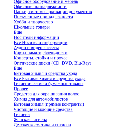
Офисное оборудование и мебель
Офисные принадлежности
Папки, системы архивации документов
Письменные принадлежности
Хобби и творчество
Школьные товары
Еще
Носители информации
Все Носители информации
Аудио и видео кассеты
Карты памяти, флеш-диски
Конверты, стойки и прочее
Оптические диски (CD, DVD, Blu-Ray)
Еще
Бытовая химия и средства ухода
Все Бытовая химия и средства ухода
Гигиенические и бумажные товары
Прочее
Средства для окрашивания волос
Химия для автомобилистов
Бытовая химия (прямые контракты)
Чистящие и моющие средства
Гигиена
Женская гигиена
Детская косметика и гигиена