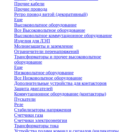
Прочие кабели
Прочие провода
Ретро провод витой (декоративный)
Еще
Высоковольтное оборудование
Все Высоковольтное оборудование
Высоковольтное коммутационное оборудование
Изделия для ЛЭП
Молниезащиты и заземление
Ограничители перенапряжений
Трансформаторы и прочее высоковольтное
оборудование
Еще
Низковольтное оборудование
Все Низковольтное оборудование
Дополнительные устройства для контакторов
Защита двигателей
Коммутационное оборудование (контакторы)
Пускатели
Реле
Стабилизаторы напряжения
Счетчики газа
Счетчики электроэнергии
Трансформаторы тока
Устройства подачи команд и сигналов (индикаторы,