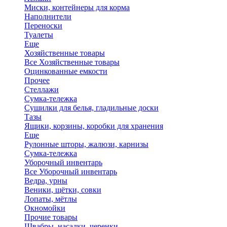
Миски, контейнеры для корма
Наполнители
Переноски
Туалеты
Еще
Хозяйственные товары
Все Хозяйственные товары
Оцинкованные емкости
Прочее
Стеллажи
Сумка-тележка
Сушилки для белья, гладильные доски
Тазы
Ящики, корзины, коробки для хранения
Еще
Рулонные шторы, жалюзи, карнизы
Сумка-тележка
Уборочный инвентарь
Все Уборочный инвентарь
Ведра, урны
Веники, щётки, совки
Лопаты, мётлы
Окномойки
Прочие товары
Швабры, насадки, черенки