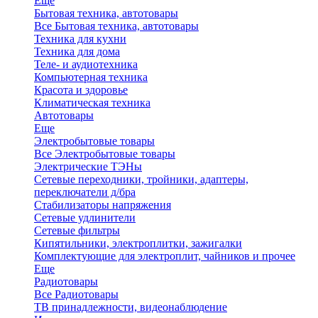
Еще
Бытовая техника, автотовары
Все Бытовая техника, автотовары
Техника для кухни
Техника для дома
Теле- и аудиотехника
Компьютерная техника
Красота и здоровье
Климатическая техника
Автотовары
Еще
Электробытовые товары
Все Электробытовые товары
Электрические ТЭНы
Сетевые переходники, тройники, адаптеры,
переключатели д/бра
Стабилизаторы напряжения
Сетевые удлинители
Сетевые фильтры
Кипятильники, электроплитки, зажигалки
Комплектующие для электроплит, чайников и прочее
Еще
Радиотовары
Все Радиотовары
ТВ принадлежности, видеонаблюдение