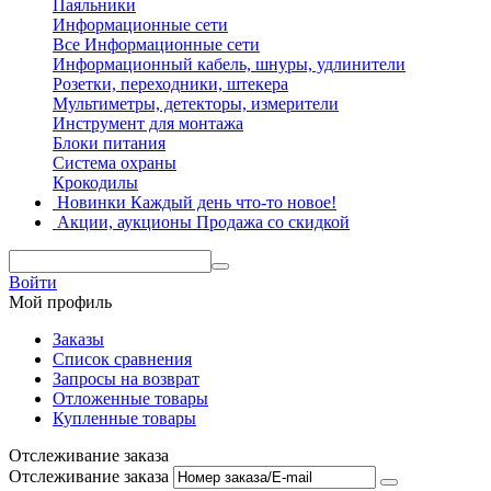
Паяльники
Информационные сети
Все Информационные сети
Информационный кабель, шнуры, удлинители
Розетки, переходники, штекера
Мультиметры, детекторы, измерители
Инструмент для монтажа
Блоки питания
Система охраны
Крокодилы
Новинки
Каждый день что-то новое!
Акции, аукционы
Продажа со скидкой
Войти
Мой профиль
Заказы
Список сравнения
Запросы на возврат
Отложенные товары
Купленные товары
Отслеживание заказа
Отслеживание заказа