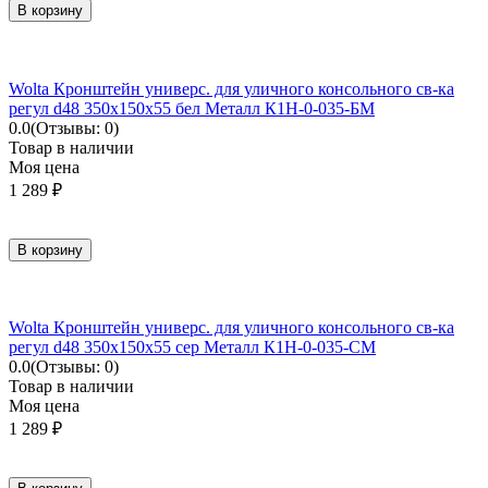
В корзину
Wolta Кронштейн универс. для уличного консольного св-ка
регул d48 350х150х55 бел Металл К1Н-0-035-БМ
0.0
(Отзывы: 0)
Товар в наличии
Моя цена
1 289
₽
В корзину
Wolta Кронштейн универс. для уличного консольного св-ка
регул d48 350х150х55 сер Металл К1Н-0-035-СМ
0.0
(Отзывы: 0)
Товар в наличии
Моя цена
1 289
₽