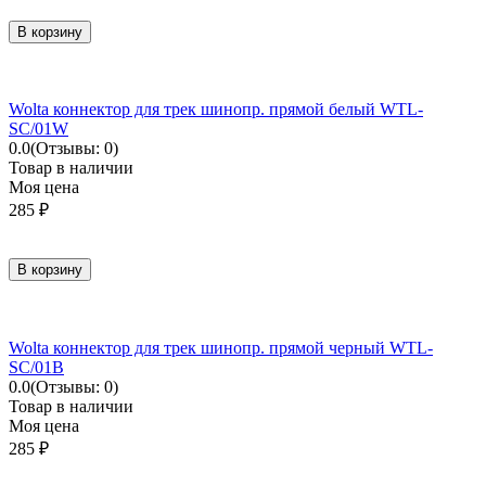
В корзину
Wolta коннектор для трек шинопр. прямой белый WTL-
SC/01W
0.0
(Отзывы: 0)
Товар в наличии
Моя цена
285
₽
В корзину
Wolta коннектор для трек шинопр. прямой черный WTL-
SC/01B
0.0
(Отзывы: 0)
Товар в наличии
Моя цена
285
₽