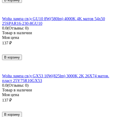
В корзину
Wolta лампа св/д GU10 8W(580lm) 4000K 4K матов 54x50
25SPAR16-230-8GU10
0.0
(Отзывы: 0)
Товар в наличии
Моя цена
137
₽
В корзину
Wolta лампа св/д GX53 10W(825lm) 3000K 2K 26X74 матов.
пласт 25Y75R10GX53
0.0
(Отзывы: 0)
Товар в наличии
Моя цена
137
₽
В корзину