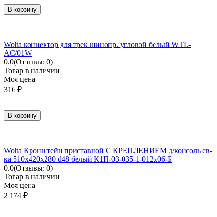
В корзину
Wolta коннектор для трек шинопр. угловой белый WTL-
AC/01W
0.0
(Отзывы: 0)
Товар в наличии
Моя цена
316
₽
В корзину
Wolta Кронштейн приставной С КРЕПЛЕНИЕМ д/консоль св-
ка 510х420х280 d48 белый К1П-03-035-1-012х06-Б
0.0
(Отзывы: 0)
Товар в наличии
Моя цена
2 174
₽