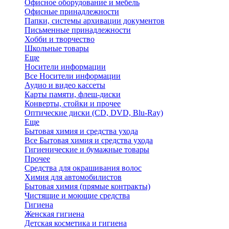
Офисное оборудование и мебель
Офисные принадлежности
Папки, системы архивации документов
Письменные принадлежности
Хобби и творчество
Школьные товары
Еще
Носители информации
Все Носители информации
Аудио и видео кассеты
Карты памяти, флеш-диски
Конверты, стойки и прочее
Оптические диски (CD, DVD, Blu-Ray)
Еще
Бытовая химия и средства ухода
Все Бытовая химия и средства ухода
Гигиенические и бумажные товары
Прочее
Средства для окрашивания волос
Химия для автомобилистов
Бытовая химия (прямые контракты)
Чистящие и моющие средства
Гигиена
Женская гигиена
Детская косметика и гигиена