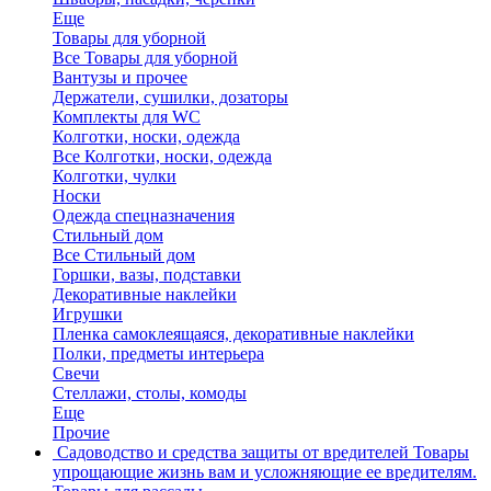
Еще
Товары для уборной
Все Товары для уборной
Вантузы и прочее
Держатели, сушилки, дозаторы
Комплекты для WC
Колготки, носки, одежда
Все Колготки, носки, одежда
Колготки, чулки
Носки
Одежда спецназначения
Стильный дом
Все Стильный дом
Горшки, вазы, подставки
Декоративные наклейки
Игрушки
Пленка самоклеящаяся, декоративные наклейки
Полки, предметы интерьера
Свечи
Стеллажи, столы, комоды
Еще
Прочие
Садоводство и средства защиты от вредителей
Товары
упрощающие жизнь вам и усложняющие ее вредителям.