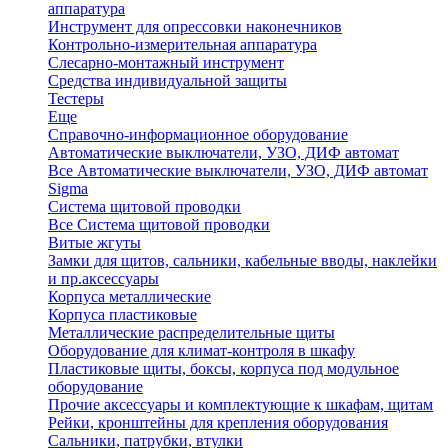
аппаратура
Инструмент для опрессовки наконечников
Контрольно-измерительная аппаратура
Слесарно-монтажный инструмент
Средства индивидуальной защиты
Тестеры
Еще
Справочно-информационное оборудование
Автоматические выключатели, УЗО, ДИФ автомат
Все Автоматические выключатели, УЗО, ДИФ автомат
Sigma
Система щитовой проводки
Все Система щитовой проводки
Витые жгуты
Замки для щитов, сальники, кабельные вводы, наклейки
и пр.аксессуары
Корпуса металлические
Корпуса пластиковые
Металлические распределительные щиты
Оборудование для климат-контроля в шкафу
Пластиковые щиты, боксы, корпуса под модульное
оборудование
Прочие аксессуары и комплектующие к шкафам, щитам
Рейки, кронштейны для крепления оборудования
Сальники, патрубки, втулки