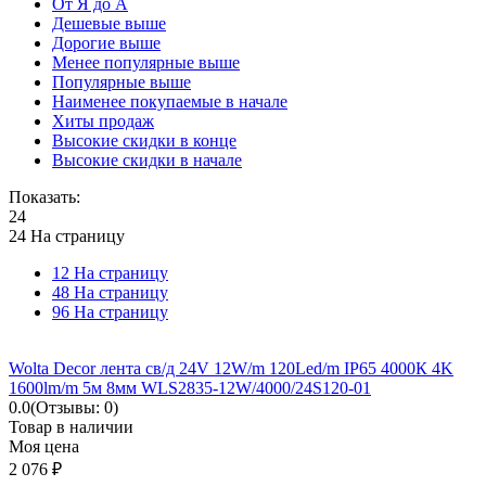
От Я до А
Дешевые выше
Дорогие выше
Менее популярные выше
Популярные выше
Наименее покупаемые в начале
Хиты продаж
Высокие скидки в конце
Высокие скидки в начале
Показать:
24
24 На страницу
12 На страницу
48 На страницу
96 На страницу
Wolta Decor лента св/д 24V 12W/m 120Led/m IP65 4000К 4K
1600lm/m 5м 8мм WLS2835-12W/4000/24S120-01
0.0
(Отзывы: 0)
Товар в наличии
Моя цена
2 076
₽