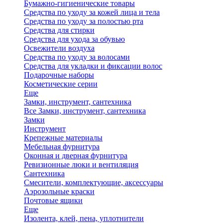
Бумажно-гигиенические товары
Средства по уходу за кожей лица и тела
Средства по уходу за полостью рта
Средства для стирки
Средства для ухода за обувью
Освежители воздуха
Средства по уходу за волосами
Средства для укладки и фиксации волос
Подарочные наборы
Косметические серии
Еще
Замки, инструмент, сантехника
Все Замки, инструмент, сантехника
Замки
Инструмент
Крепежные материалы
Мебельная фурнитура
Оконная и дверная фурнитура
Ревизионные люки и вентиляция
Сантехника
Смесители, комплектующие, аксессуары
Аэрозольные краски
Почтовые ящики
Еще
Изолента, клей, пена, уплотнители