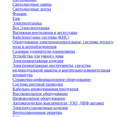
Светодиодные лампы
Светодиодные ленты
Фонари
Еще
Электротехника
Все Электротехника
Вытяжная вентиляция и аксессуары
Кабеленесущие системы (КНС)
Оборудование электронагревательное, системы теплого
пола и антиобледенения
Силовые удлинители-длинномеры
Устройства для умного дома
Электромонтажные изделия
Электромонтажные инструменты, средства
индивидуальной защиты и контрольно-измерительная
аппаратура
Справочно-информационное оборудование
Система щитовой проводки
Кабельно-проводниковая продукция
Высоковольтное оборудование
Низковольтное оборудование
Автоматические выключатели, УЗО, ДИФ автомат
Электроустановочные изделия
Вентилляционные решетки