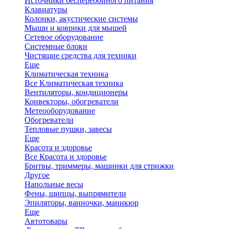
Источники бесперебойного питания
Клавиатуры
Колонки, акустические системы
Мыши и коврики для мышей
Сетевое оборудование
Системные блоки
Чистящие средства для техники
Еще
Климатическая техника
Все Климатическая техника
Вентиляторы, кондиционеры
Конвекторы, обогреватели
Метеооборудование
Обогреватели
Тепловые пушки, завесы
Еще
Красота и здоровье
Все Красота и здоровье
Бритвы, триммеры, машинки для стрижки
Другое
Напольные весы
Фены, щипцы, выпрямители
Эпиляторы, ванночки, маникюр
Еще
Автотовары