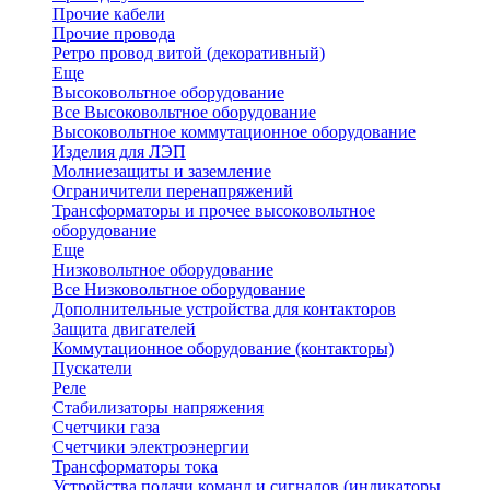
Прочие кабели
Прочие провода
Ретро провод витой (декоративный)
Еще
Высоковольтное оборудование
Все Высоковольтное оборудование
Высоковольтное коммутационное оборудование
Изделия для ЛЭП
Молниезащиты и заземление
Ограничители перенапряжений
Трансформаторы и прочее высоковольтное
оборудование
Еще
Низковольтное оборудование
Все Низковольтное оборудование
Дополнительные устройства для контакторов
Защита двигателей
Коммутационное оборудование (контакторы)
Пускатели
Реле
Стабилизаторы напряжения
Счетчики газа
Счетчики электроэнергии
Трансформаторы тока
Устройства подачи команд и сигналов (индикаторы,