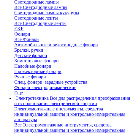
Светодиодные лампы
Все Светодиодные лампы
Светодиодные лампы кукурузы
Светодиодные ленты
Все Светодиодные ленты
EKF
Фонари
Все Фонари
Автомобильные и велосипедные фонари
Брелки, ручки
Детские фонари
Кемпинговые фонари
Налобные фонари
Прожекторные фонари
Ручные фонари
Спец. фонари, зарядные устройства
Фонари электродинамические
Еще
Электротехника
Все для распределения преобразования
и использования электрической энергии
Электромонтажные инструменты, средства
индивидуальной защиты и контрольно-измерительная
аппаратура
Все Электромонтажные инструменты, средства
индивидуальной защиты и контрольно-измерительная