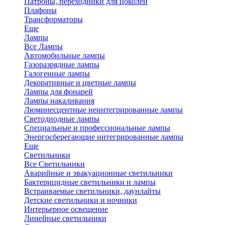
Патроны, переходники для цоколей
Плафоны
Трансформаторы
Еще
Лампы
Все Лампы
Автомобильные лампы
Газоразрядные лампы
Галогенные лампы
Декоративные и цветные лампы
Лампы для фонарей
Лампы накаливания
Люминесцентные неинтегрированные лампы
Светодиодные лампы
Специальные и профессиональные лампы
Энергосберегающие интегрированные лампы
Еще
Светильники
Все Светильники
Аварийные и эвакуационные светильники
Бактерицидные светильники и лампы
Встраиваемые светильники, даунлайты
Детские светильники и ночники
Интерьерное освещение
Линейные светильники