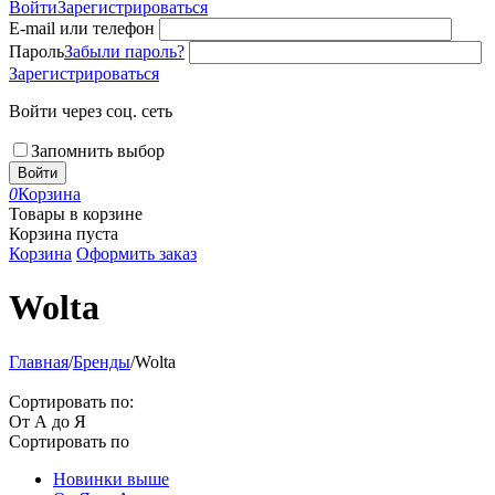
Войти
Зарегистрироваться
E-mail или телефон
Пароль
Забыли пароль?
Зарегистрироваться
Войти через соц. сеть
Запомнить выбор
Войти
0
Корзина
Товары в корзине
Корзина пуста
Корзина
Оформить заказ
Wolta
Главная
/
Бренды
/
Wolta
Сортировать по:
От А до Я
Сортировать по
Новинки выше