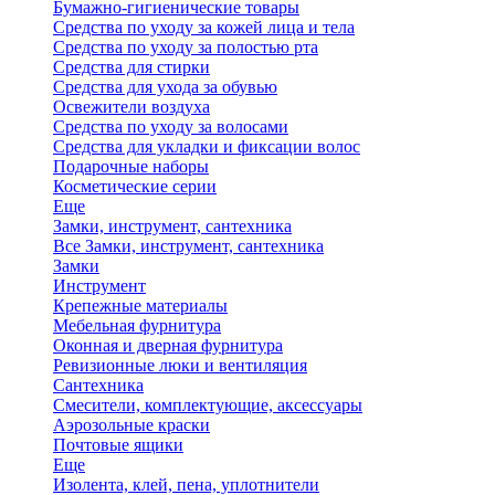
Бумажно-гигиенические товары
Средства по уходу за кожей лица и тела
Средства по уходу за полостью рта
Средства для стирки
Средства для ухода за обувью
Освежители воздуха
Средства по уходу за волосами
Средства для укладки и фиксации волос
Подарочные наборы
Косметические серии
Еще
Замки, инструмент, сантехника
Все Замки, инструмент, сантехника
Замки
Инструмент
Крепежные материалы
Мебельная фурнитура
Оконная и дверная фурнитура
Ревизионные люки и вентиляция
Сантехника
Смесители, комплектующие, аксессуары
Аэрозольные краски
Почтовые ящики
Еще
Изолента, клей, пена, уплотнители