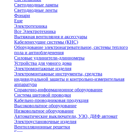
Светодиодные лампы
Светодиодные ленты
Фонари
Еще
Электротехника
Все Электротехника
Вытяжная вентиляция и аксессуары
Кабеленесущие системы (КНС)
Оборудование электронагревательное, системы теплого
пола и антиобледенения
Силовые удлинители-длинномеры
Устройства для умного дома
Электромонтажные изделия
Электромонтажные инструменты, средства
индивидуальной защиты и контрольно-измерительная
аппаратура
Справочно-информационное оборудование
Система щитовой проводки
Кабельно-проводниковая продукция
Высоковольтное оборудование
Низковольтное оборудование
Автоматические выключатели, УЗО, ДИФ автомат
Электроустановочные изделия
Вентилляционные решетки