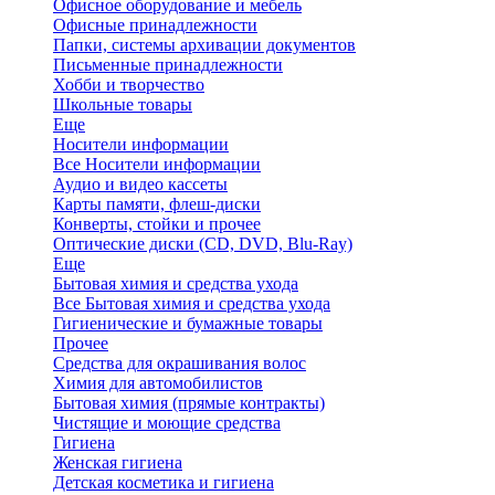
Офисное оборудование и мебель
Офисные принадлежности
Папки, системы архивации документов
Письменные принадлежности
Хобби и творчество
Школьные товары
Еще
Носители информации
Все Носители информации
Аудио и видео кассеты
Карты памяти, флеш-диски
Конверты, стойки и прочее
Оптические диски (CD, DVD, Blu-Ray)
Еще
Бытовая химия и средства ухода
Все Бытовая химия и средства ухода
Гигиенические и бумажные товары
Прочее
Средства для окрашивания волос
Химия для автомобилистов
Бытовая химия (прямые контракты)
Чистящие и моющие средства
Гигиена
Женская гигиена
Детская косметика и гигиена