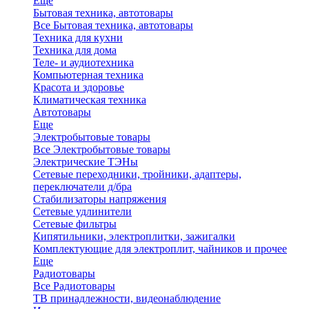
Еще
Бытовая техника, автотовары
Все Бытовая техника, автотовары
Техника для кухни
Техника для дома
Теле- и аудиотехника
Компьютерная техника
Красота и здоровье
Климатическая техника
Автотовары
Еще
Электробытовые товары
Все Электробытовые товары
Электрические ТЭНы
Сетевые переходники, тройники, адаптеры,
переключатели д/бра
Стабилизаторы напряжения
Сетевые удлинители
Сетевые фильтры
Кипятильники, электроплитки, зажигалки
Комплектующие для электроплит, чайников и прочее
Еще
Радиотовары
Все Радиотовары
ТВ принадлежности, видеонаблюдение