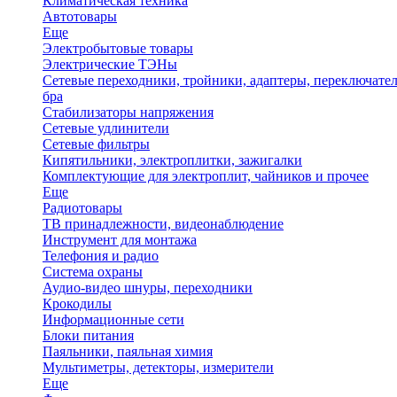
Климатическая техника
Автотовары
Еще
Электробытовые товары
Электрические ТЭНы
Сетевые переходники, тройники, адаптеры, переключател
бра
Стабилизаторы напряжения
Сетевые удлинители
Сетевые фильтры
Кипятильники, электроплитки, зажигалки
Комплектующие для электроплит, чайников и прочее
Еще
Радиотовары
ТВ принадлежности, видеонаблюдение
Инструмент для монтажа
Телефония и радио
Система охраны
Аудио-видео шнуры, переходники
Крокодилы
Информационные сети
Блоки питания
Паяльники, паяльная химия
Мультиметры, детекторы, измерители
Еще