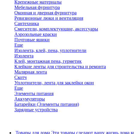
Крепежные материалы
Мебельная фурнитура
Оконная и дверная фурнитура
Ревизионные люки и вентиляция
Сантехника
Смесители, комплектующие, аксессуары
Аэрозольные краски
Почтовые ящики
Еще
Изолента, клей, пена, уплотнители
Изолента
Клей, монтажная пена, герметик
Клейкие ленты для строительства и ремонта
Малярная лента
Скотч
Уплотнители, лента для заклейки окон
Еще
Элементы питания
Аккумуляторы
Батарейки (Элементы питания)
Зарядные устройства
Товары для дома
Эти товары сделают вашу жизнь дома к