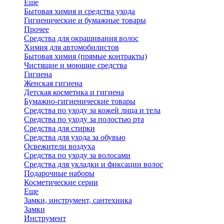
Еще
Бытовая химия и средства ухода
Гигиенические и бумажные товары
Прочее
Средства для окрашивания волос
Химия для автомобилистов
Бытовая химия (прямые контракты)
Чистящие и моющие средства
Гигиена
Женская гигиена
Детская косметика и гигиена
Бумажно-гигиенические товары
Средства по уходу за кожей лица и тела
Средства по уходу за полостью рта
Средства для стирки
Средства для ухода за обувью
Освежители воздуха
Средства по уходу за волосами
Средства для укладки и фиксации волос
Подарочные наборы
Косметические серии
Еще
Замки, инструмент, сантехника
Замки
Инструмент