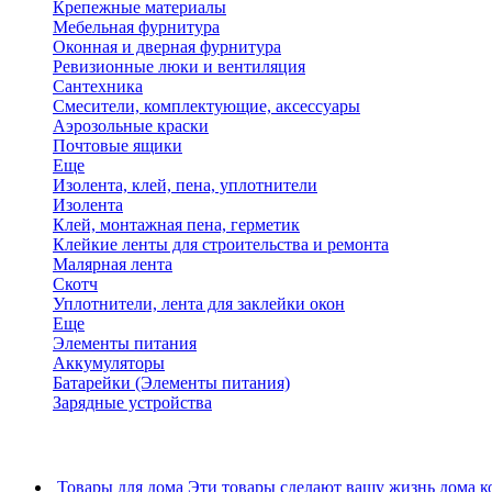
Крепежные материалы
Мебельная фурнитура
Оконная и дверная фурнитура
Ревизионные люки и вентиляция
Сантехника
Смесители, комплектующие, аксессуары
Аэрозольные краски
Почтовые ящики
Еще
Изолента, клей, пена, уплотнители
Изолента
Клей, монтажная пена, герметик
Клейкие ленты для строительства и ремонта
Малярная лента
Скотч
Уплотнители, лента для заклейки окон
Еще
Элементы питания
Аккумуляторы
Батарейки (Элементы питания)
Зарядные устройства
Товары для дома
Эти товары сделают вашу жизнь дома к