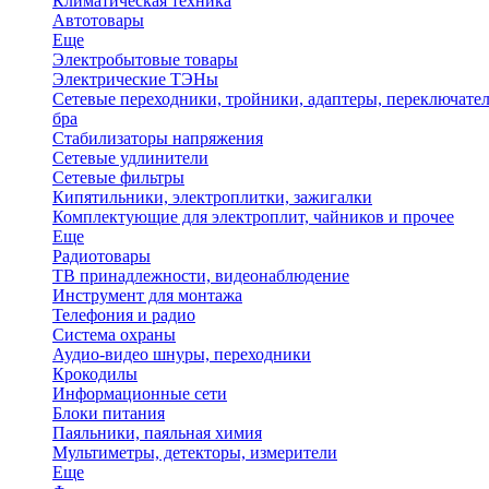
Климатическая техника
Автотовары
Еще
Электробытовые товары
Электрические ТЭНы
Сетевые переходники, тройники, адаптеры, переключател
бра
Стабилизаторы напряжения
Сетевые удлинители
Сетевые фильтры
Кипятильники, электроплитки, зажигалки
Комплектующие для электроплит, чайников и прочее
Еще
Радиотовары
ТВ принадлежности, видеонаблюдение
Инструмент для монтажа
Телефония и радио
Система охраны
Аудио-видео шнуры, переходники
Крокодилы
Информационные сети
Блоки питания
Паяльники, паяльная химия
Мультиметры, детекторы, измерители
Еще