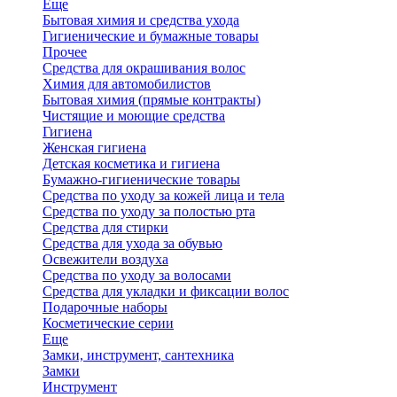
Еще
Бытовая химия и средства ухода
Гигиенические и бумажные товары
Прочее
Средства для окрашивания волос
Химия для автомобилистов
Бытовая химия (прямые контракты)
Чистящие и моющие средства
Гигиена
Женская гигиена
Детская косметика и гигиена
Бумажно-гигиенические товары
Средства по уходу за кожей лица и тела
Средства по уходу за полостью рта
Средства для стирки
Средства для ухода за обувью
Освежители воздуха
Средства по уходу за волосами
Средства для укладки и фиксации волос
Подарочные наборы
Косметические серии
Еще
Замки, инструмент, сантехника
Замки
Инструмент