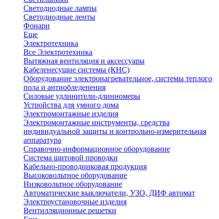
Светодиодные лампы
Светодиодные ленты
Фонари
Еще
Электротехника
Все Электротехника
Вытяжная вентиляция и аксессуары
Кабеленесущие системы (КНС)
Оборудование электронагревательное, системы теплого
пола и антиобледенения
Силовые удлинители-длинномеры
Устройства для умного дома
Электромонтажные изделия
Электромонтажные инструменты, средства
индивидуальной защиты и контрольно-измерительная
аппаратура
Справочно-информационное оборудование
Система щитовой проводки
Кабельно-проводниковая продукция
Высоковольтное оборудование
Низковольтное оборудование
Автоматические выключатели, УЗО, ДИФ автомат
Электроустановочные изделия
Вентилляционные решетки