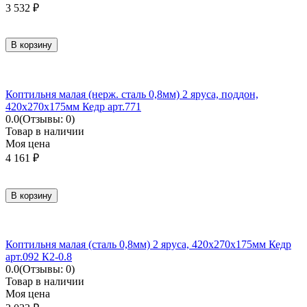
3 532
₽
В корзину
Коптильня малая (нерж. сталь 0,8мм) 2 яруса, поддон,
420х270х175мм Кедр арт.771
0.0
(Отзывы: 0)
Товар в наличии
Моя цена
4 161
₽
В корзину
Коптильня малая (сталь 0,8мм) 2 яруса, 420х270х175мм Кедр
арт.092 К2-0.8
0.0
(Отзывы: 0)
Товар в наличии
Моя цена