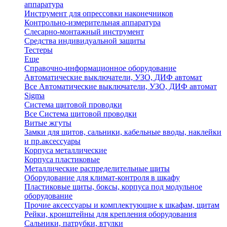
аппаратура
Инструмент для опрессовки наконечников
Контрольно-измерительная аппаратура
Слесарно-монтажный инструмент
Средства индивидуальной защиты
Тестеры
Еще
Справочно-информационное оборудование
Автоматические выключатели, УЗО, ДИФ автомат
Все Автоматические выключатели, УЗО, ДИФ автомат
Sigma
Система щитовой проводки
Все Система щитовой проводки
Витые жгуты
Замки для щитов, сальники, кабельные вводы, наклейки
и пр.аксессуары
Корпуса металлические
Корпуса пластиковые
Металлические распределительные щиты
Оборудование для климат-контроля в шкафу
Пластиковые щиты, боксы, корпуса под модульное
оборудование
Прочие аксессуары и комплектующие к шкафам, щитам
Рейки, кронштейны для крепления оборудования
Сальники, патрубки, втулки