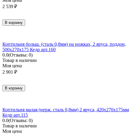
Моя цена
2 539
₽
В корзину
Коптильня больш. (сталь 0,8мм) на ножках, 2 яруса, поддон,
500х270х175 Кедр арт.160
0.0
(Отзывы: 0)
Товар в наличии
Моя цена
2 901
₽
В корзину
Коптильня малая (нерж. сталь 0,8мм) 2 яруса, 420х270х175мм
Кедр арт.115
0.0
(Отзывы: 0)
Товар в наличии
Моя цена