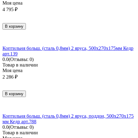
Моя цена
4 795
₽
В корзину
Коптильня больш. (сталь 0,8мм) 2 яруса, 500х270х175мм Кедр
арт.139
0.0
(Отзывы: 0)
Товар в наличии
Моя цена
2 286
₽
В корзину
Коптильня больш. (сталь 0,8мм) 2 яруса, поддон, 500х270х175
мм Кедр арт.788
0.0
(Отзывы: 0)
Товар в наличии