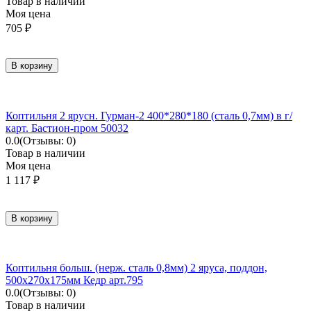
Товар в наличии
Моя цена
705
₽
В корзину
Коптильня 2 ярусн. Гурман-2 400*280*180 (сталь 0,7мм) в г/
карт. Бастион-пром 50032
0.0
(Отзывы: 0)
Товар в наличии
Моя цена
1 117
₽
В корзину
Коптильня больш. (нерж. сталь 0,8мм) 2 яруса, поддон,
500х270х175мм Кедр арт.795
0.0
(Отзывы: 0)
Товар в наличии