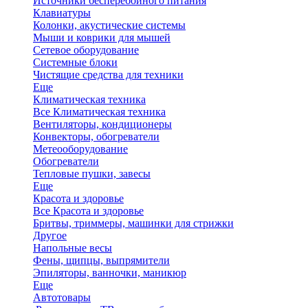
Источники бесперебойного питания
Клавиатуры
Колонки, акустические системы
Мыши и коврики для мышей
Сетевое оборудование
Системные блоки
Чистящие средства для техники
Еще
Климатическая техника
Все Климатическая техника
Вентиляторы, кондиционеры
Конвекторы, обогреватели
Метеооборудование
Обогреватели
Тепловые пушки, завесы
Еще
Красота и здоровье
Все Красота и здоровье
Бритвы, триммеры, машинки для стрижки
Другое
Напольные весы
Фены, щипцы, выпрямители
Эпиляторы, ванночки, маникюр
Еще
Автотовары