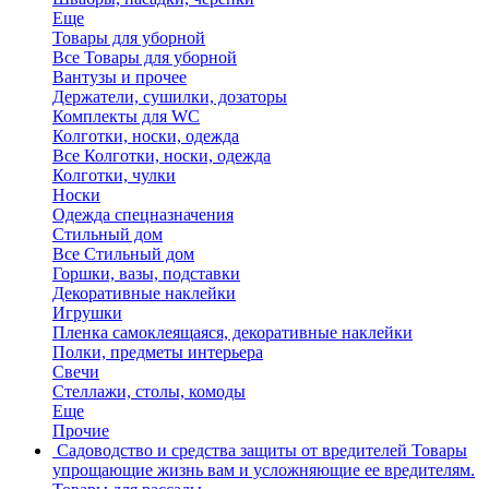
Еще
Товары для уборной
Все Товары для уборной
Вантузы и прочее
Держатели, сушилки, дозаторы
Комплекты для WC
Колготки, носки, одежда
Все Колготки, носки, одежда
Колготки, чулки
Носки
Одежда спецназначения
Стильный дом
Все Стильный дом
Горшки, вазы, подставки
Декоративные наклейки
Игрушки
Пленка самоклеящаяся, декоративные наклейки
Полки, предметы интерьера
Свечи
Стеллажи, столы, комоды
Еще
Прочие
Садоводство и средства защиты от вредителей
Товары
упрощающие жизнь вам и усложняющие ее вредителям.