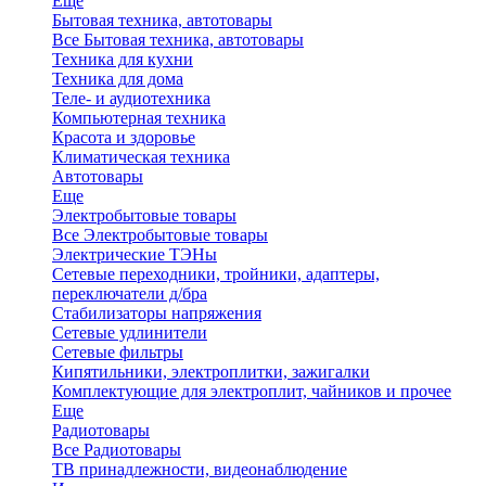
Еще
Бытовая техника, автотовары
Все Бытовая техника, автотовары
Техника для кухни
Техника для дома
Теле- и аудиотехника
Компьютерная техника
Красота и здоровье
Климатическая техника
Автотовары
Еще
Электробытовые товары
Все Электробытовые товары
Электрические ТЭНы
Сетевые переходники, тройники, адаптеры,
переключатели д/бра
Стабилизаторы напряжения
Сетевые удлинители
Сетевые фильтры
Кипятильники, электроплитки, зажигалки
Комплектующие для электроплит, чайников и прочее
Еще
Радиотовары
Все Радиотовары
ТВ принадлежности, видеонаблюдение