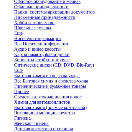
Офисное оборудование и мебель
Офисные принадлежности
Папки, системы архивации документов
Письменные принадлежности
Хобби и творчество
Школьные товары
Еще
Носители информации
Все Носители информации
Аудио и видео кассеты
Карты памяти, флеш-диски
Конверты, стойки и прочее
Оптические диски (CD, DVD, Blu-Ray)
Еще
Бытовая химия и средства ухода
Все Бытовая химия и средства ухода
Гигиенические и бумажные товары
Прочее
Средства для окрашивания волос
Химия для автомобилистов
Бытовая химия (прямые контракты)
Чистящие и моющие средства
Гигиена
Женская гигиена
Детская косметика и гигиена