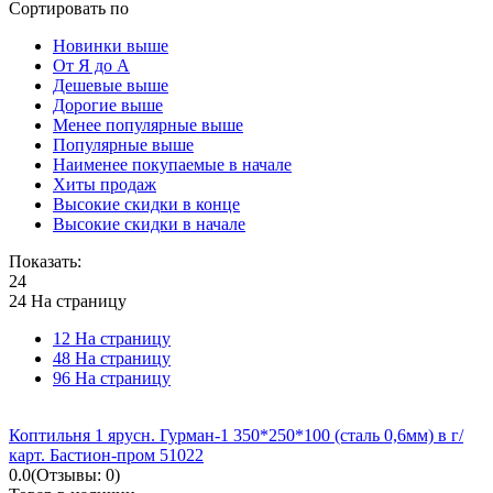
Сортировать по
Новинки выше
От Я до А
Дешевые выше
Дорогие выше
Менее популярные выше
Популярные выше
Наименее покупаемые в начале
Хиты продаж
Высокие скидки в конце
Высокие скидки в начале
Показать:
24
24 На страницу
12 На страницу
48 На страницу
96 На страницу
Коптильня 1 ярусн. Гурман-1 350*250*100 (сталь 0,6мм) в г/
карт. Бастион-пром 51022
0.0
(Отзывы: 0)