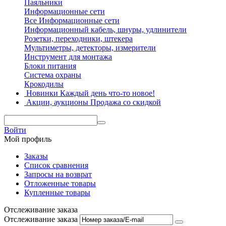
Паяльники
Информационные сети
Все Информационные сети
Информационный кабель, шнуры, удлинители
Розетки, переходники, штекера
Мультиметры, детекторы, измерители
Инструмент для монтажа
Блоки питания
Система охраны
Крокодилы
Новинки
Каждый день что-то новое!
Акции, аукционы
Продажа со скидкой
Войти
Мой профиль
Заказы
Список сравнения
Запросы на возврат
Отложенные товары
Купленные товары
Отслеживание заказа
Отслеживание заказа