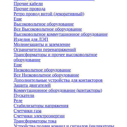
Прочие кабели
Прочие провода
Ретро провод витой (декоративный)
Еще
Высоковольтное оборудование
Все Высоковольтное оборудование
Высоковольтное коммутационное оборудование
Изделия для ЛЭП
Молниезащиты и заземление
Ограничители перенапряжений
Трансформаторы и прочее высоковольтное
оборудование
Еще
Низковольтное оборудование
Все Низковольтное оборудование
Дополнительные устройства для контакторов
Защита двигателей
Коммутационное оборудование (контакторы)
Пускатели
Реле
Стабилизаторы напряжения
Счетчики газа
Счетчики электроэнергии
Трансформаторы тока
Устройства подачи команд и сигналов (индикаторы,