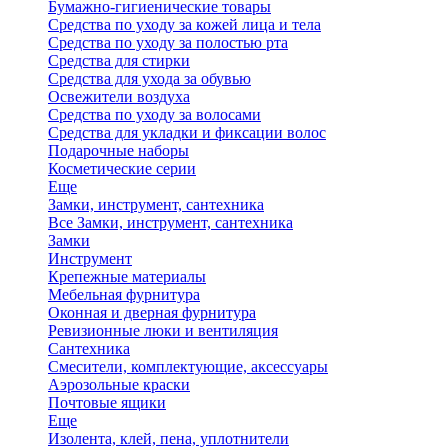
Бумажно-гигиенические товары
Средства по уходу за кожей лица и тела
Средства по уходу за полостью рта
Средства для стирки
Средства для ухода за обувью
Освежители воздуха
Средства по уходу за волосами
Средства для укладки и фиксации волос
Подарочные наборы
Косметические серии
Еще
Замки, инструмент, сантехника
Все Замки, инструмент, сантехника
Замки
Инструмент
Крепежные материалы
Мебельная фурнитура
Оконная и дверная фурнитура
Ревизионные люки и вентиляция
Сантехника
Смесители, комплектующие, аксессуары
Аэрозольные краски
Почтовые ящики
Еще
Изолента, клей, пена, уплотнители