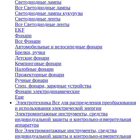
Светодиодные лампы
Все Светодиодные лампы
Светодиодные лампы кукурузы
Светодиодные ленты
Все Светодиодные ленты
EKF
Фонари
Все Фонари
Автомобильные и велосипедные фонари
Брелки, ручки
Детские фонари
Кемпинговые фонари
Налобные фонари
Прожекторные фонари
Ручные фонари
Спец. фонари, зарядные устройства
Фонари электродинамические
Еще
Электротехника
Все для распределения преобразования
и использования электрической энергии
Электромонтажные инструменты, средства
индивидуальной защиты и контрольно-измерительная
аппаратура
Все Электромонтажные инструменты, средства
индивидуальной защиты и контрольно-измерительная