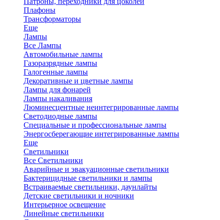
Патроны, переходники для цоколей
Плафоны
Трансформаторы
Еще
Лампы
Все Лампы
Автомобильные лампы
Газоразрядные лампы
Галогенные лампы
Декоративные и цветные лампы
Лампы для фонарей
Лампы накаливания
Люминесцентные неинтегрированные лампы
Светодиодные лампы
Специальные и профессиональные лампы
Энергосберегающие интегрированные лампы
Еще
Светильники
Все Светильники
Аварийные и эвакуационные светильники
Бактерицидные светильники и лампы
Встраиваемые светильники, даунлайты
Детские светильники и ночники
Интерьерное освещение
Линейные светильники