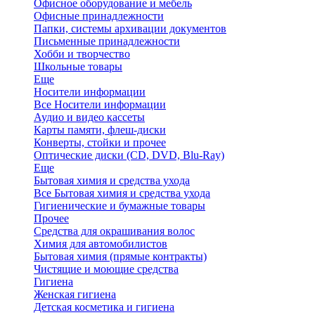
Офисное оборудование и мебель
Офисные принадлежности
Папки, системы архивации документов
Письменные принадлежности
Хобби и творчество
Школьные товары
Еще
Носители информации
Все Носители информации
Аудио и видео кассеты
Карты памяти, флеш-диски
Конверты, стойки и прочее
Оптические диски (CD, DVD, Blu-Ray)
Еще
Бытовая химия и средства ухода
Все Бытовая химия и средства ухода
Гигиенические и бумажные товары
Прочее
Средства для окрашивания волос
Химия для автомобилистов
Бытовая химия (прямые контракты)
Чистящие и моющие средства
Гигиена
Женская гигиена
Детская косметика и гигиена