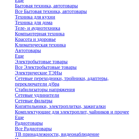
Еще
Бытовая техника, автотовары
Все Бытовая техника, автотовары
Техника для кухни
Техника для дома
Теле- и аудиотехника
Компьютерная техника
Красота и здоровье
Климатическая техника
Автотовары
Еще
Электробытовые товары
Все Электробытовые товары
Электрические ТЭНы
Сетевые переходники, тройники, адаптеры,
переключатели д/бра
Стабилизаторы напряжения
Сетевые удлинители
Сетевые фильтры
Кипятильники, электроплитки, зажигалки
Комплектующие для электроплит, чайников и прочее
Еще
Радиотовары
Все Радиотовары
ТВ принадлежности, видеонаблюдение