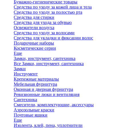
Бумажно-гигиенические товары
Средства по уходу за кожей лица и тела
Средства по уходу за полостью рта
Средства для стирки
Средства для ухода за обувью
Освежители воздуха
Средства по уходу за волосами
Средства для укладки и фиксации волос
Подарочные наборы
Косметические серии
Еще
Замки, инструмент, сантехника
Все Замки, инструмент, сантехника
Замки
Инструмент
Крепежные материалы
Мебельная фурнитура
Оконная и дверная фурнитура
Ревизионные люки и вентиляция
Сантехника
Смесители, комплектующие, аксессуары
Аэрозольные краски
Почтовые ящики
Еще
Изолента, клей, пена, уплотнители