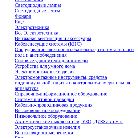
Светодиодные лампы
Светодиодные ленты
Фонари
Еще
Электротехника
Все Электротехника
Вытяжная вентиляция и аксессуары
Кабеленесущие системы (КНС)
Оборудование электронагревательное, системы теплого
пола и антиобледенения
Силовые удлинители-длинномеры
Устройства для умного дома
Электромонтажные изделия
Электромонтажные инструменты, средства
индивидуальной защиты и контрольно-измерительная
аппаратура
Справочно-информационное оборудование
Система щитовой проводки
Кабельно-проводниковая продукция
Высоковольтное оборудование
Низковольтное оборудование
Автоматические выключатели, УЗО, ДИФ автомат
Электроустановочные изделия
Вентилляционные решетки