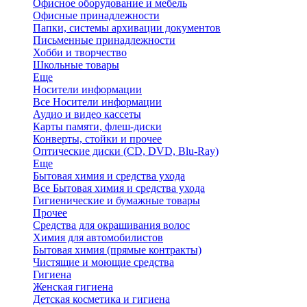
Офисное оборудование и мебель
Офисные принадлежности
Папки, системы архивации документов
Письменные принадлежности
Хобби и творчество
Школьные товары
Еще
Носители информации
Все Носители информации
Аудио и видео кассеты
Карты памяти, флеш-диски
Конверты, стойки и прочее
Оптические диски (CD, DVD, Blu-Ray)
Еще
Бытовая химия и средства ухода
Все Бытовая химия и средства ухода
Гигиенические и бумажные товары
Прочее
Средства для окрашивания волос
Химия для автомобилистов
Бытовая химия (прямые контракты)
Чистящие и моющие средства
Гигиена
Женская гигиена
Детская косметика и гигиена