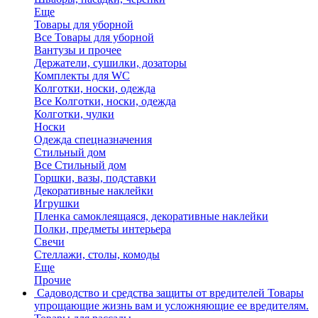
Еще
Товары для уборной
Все Товары для уборной
Вантузы и прочее
Держатели, сушилки, дозаторы
Комплекты для WC
Колготки, носки, одежда
Все Колготки, носки, одежда
Колготки, чулки
Носки
Одежда спецназначения
Стильный дом
Все Стильный дом
Горшки, вазы, подставки
Декоративные наклейки
Игрушки
Пленка самоклеящаяся, декоративные наклейки
Полки, предметы интерьера
Свечи
Стеллажи, столы, комоды
Еще
Прочие
Садоводство и средства защиты от вредителей
Товары
упрощающие жизнь вам и усложняющие ее вредителям.