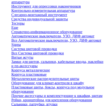
аппаратура
Инструмент для опрессовки наконечников
Контрольно-измерительная аппаратура
Слесарно-монтажный инструмент
Средства индивидуальной защиты
Тестеры
Еще
Справочно-информационное оборудование
Автоматические выключатели, УЗО, ДИФ автомат
Все Автоматические выключатели, УЗО, ДИФ автомат
Sigma
Система щитовой проводки
Все Система щитовой проводки
Витые жгуты
Замки для щитов, сальники, кабельные вводы, наклейки
и пр.аксессуары
Корпуса металлические
Корпуса пластиковые
Металлические распределительные щиты
Оборудование для климат-контроля в шкафу
Пластиковые щиты, боксы, корпуса под модульное
оборудование
Прочие аксессуары и комплектующие к шкафам, щитам
Рейки, кронштейны для крепления оборудования
Сальники, патрубки, втулки