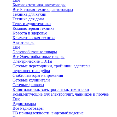
Еще
Бытовая техника, автотовары
Все Бытовая техника, автотовары
Техника для кухни
Техника для дома
Теле- и аудиотехника
Компьютерная техника
Красота и здоровье
Климатическая техника
Автотовары
Еще
Электробытовые товары
Все Электробытовые товары
Электрические ТЭНы
Сетевые переходники, тройники, адаптеры,
переключатели д/бра
Стабилизаторы напряжения
Сетевые удлинители
Сетевые фильтры
Кипятильники, электроплитки, зажигалки
Комплектующие для электроплит, чайников и прочее
Еще
Радиотовары
Все Радиотовары
ТВ принадлежности, видеонаблюдение