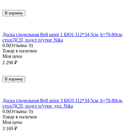
В корзину
Доска гладильная Bell unior 1 БЮ1 112*34,5см, h=70-80см,
стол/ДСП, подст п/утюг Nika
0.0
(Отзывы: 0)
Товар в наличии
Моя цена
2 298
₽
В корзину
Доска гладильная Bell unior 3 БЮ3 112*34,5см, h=70-80см,
стол/ДСП, подст п/утюг, удл. Nika
0.0
(Отзывы: 0)
Товар в наличии
Моя цена
3 169
₽