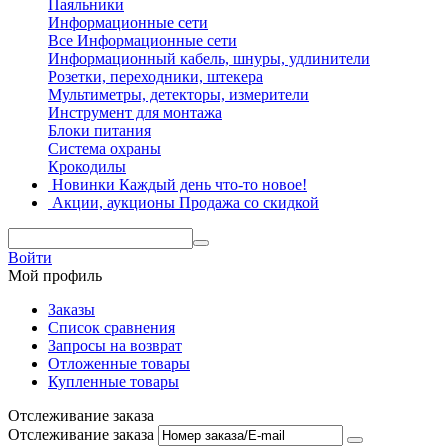
Паяльники
Информационные сети
Все Информационные сети
Информационный кабель, шнуры, удлинители
Розетки, переходники, штекера
Мультиметры, детекторы, измерители
Инструмент для монтажа
Блоки питания
Система охраны
Крокодилы
Новинки
Каждый день что-то новое!
Акции, аукционы
Продажа со скидкой
Войти
Мой профиль
Заказы
Список сравнения
Запросы на возврат
Отложенные товары
Купленные товары
Отслеживание заказа
Отслеживание заказа