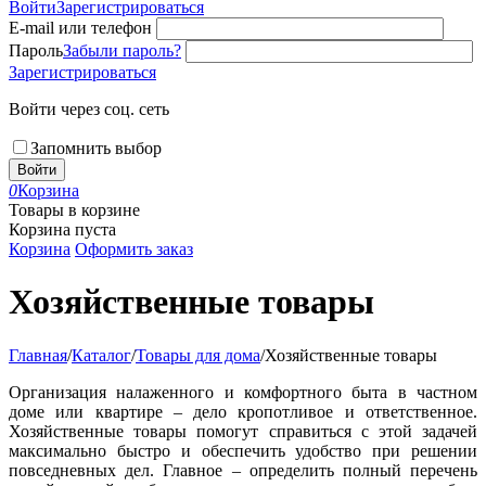
Войти
Зарегистрироваться
E-mail или телефон
Пароль
Забыли пароль?
Зарегистрироваться
Войти через соц. сеть
Запомнить выбор
Войти
0
Корзина
Товары в корзине
Корзина пуста
Корзина
Оформить заказ
Хозяйственные товары
Главная
/
Каталог
/
Товары для дома
/
Хозяйственные товары
Организация налаженного и комфортного быта в частном
доме или квартире – дело кропотливое и ответственное.
Хозяйственные товары помогут справиться с этой задачей
максимально быстро и обеспечить удобство при решении
повседневных дел. Главное – определить полный перечень