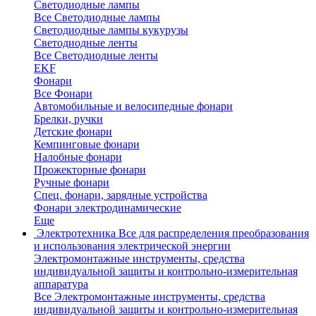
Светодиодные лампы
Все Светодиодные лампы
Светодиодные лампы кукурузы
Светодиодные ленты
Все Светодиодные ленты
EKF
Фонари
Все Фонари
Автомобильные и велосипедные фонари
Брелки, ручки
Детские фонари
Кемпинговые фонари
Налобные фонари
Прожекторные фонари
Ручные фонари
Спец. фонари, зарядные устройства
Фонари электродинамические
Еще
Электротехника
Все для распределения преобразования
и использования электрической энергии
Электромонтажные инструменты, средства
индивидуальной защиты и контрольно-измерительная
аппаратура
Все Электромонтажные инструменты, средства
индивидуальной защиты и контрольно-измерительная