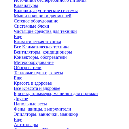
Источники бесперебойного питания
Клавиатуры
Колонки, акустические системы
Мыши и коврики для мышей
Сетевое оборудование
Системные блоки
Чистящие средства для техники
Еще
Климатическая техника
Все Климатическая техника
Вентиляторы, кондиционеры
Конвекторы, обогреватели
Метеооборудование
Обогреватели
Тепловые пушки, завесы
Еще
Красота и здоровье
Все Красота и здоровье
Бритвы, триммеры, машинки для стрижки
Другое
Напольные весы
Фены, щипцы, выпрямители
Эпиляторы, ванночки, маникюр
Еще
Автотовары