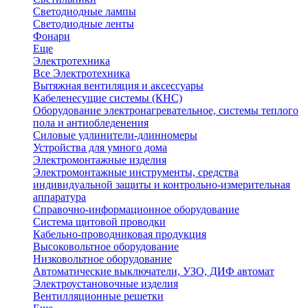
Светодиодные лампы
Светодиодные ленты
Фонари
Еще
Электротехника
Все Электротехника
Вытяжная вентиляция и аксессуары
Кабеленесущие системы (КНС)
Оборудование электронагревательное, системы теплого
пола и антиобледенения
Силовые удлинители-длинномеры
Устройства для умного дома
Электромонтажные изделия
Электромонтажные инструменты, средства
индивидуальной защиты и контрольно-измерительная
аппаратура
Справочно-информационное оборудование
Система щитовой проводки
Кабельно-проводниковая продукция
Высоковольтное оборудование
Низковольтное оборудование
Автоматические выключатели, УЗО, ДИФ автомат
Электроустановочные изделия
Вентилляционные решетки