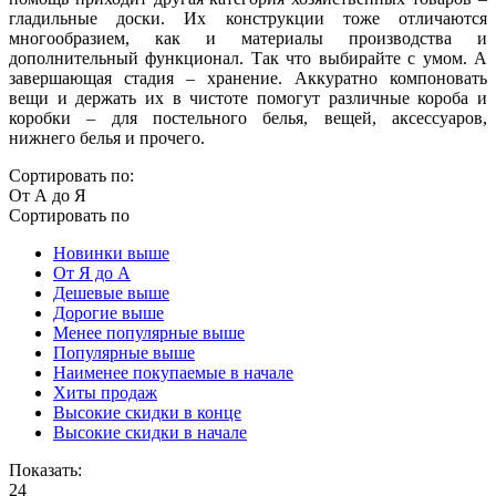
гладильные доски. Их конструкции тоже отличаются
многообразием, как и материалы производства и
дополнительный функционал. Так что выбирайте с умом. А
завершающая стадия – хранение. Аккуратно компоновать
вещи и держать их в чистоте помогут различные короба и
коробки – для постельного белья, вещей, аксессуаров,
нижнего белья и прочего.
Сортировать по:
От А до Я
Сортировать по
Новинки выше
От Я до А
Дешевые выше
Дорогие выше
Менее популярные выше
Популярные выше
Наименее покупаемые в начале
Хиты продаж
Высокие скидки в конце
Высокие скидки в начале
Показать:
24