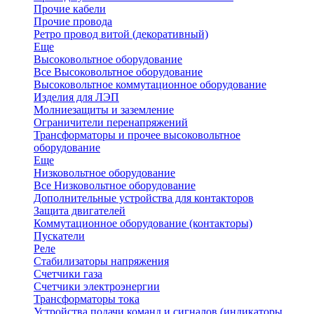
Прочие кабели
Прочие провода
Ретро провод витой (декоративный)
Еще
Высоковольтное оборудование
Все Высоковольтное оборудование
Высоковольтное коммутационное оборудование
Изделия для ЛЭП
Молниезащиты и заземление
Ограничители перенапряжений
Трансформаторы и прочее высоковольтное
оборудование
Еще
Низковольтное оборудование
Все Низковольтное оборудование
Дополнительные устройства для контакторов
Защита двигателей
Коммутационное оборудование (контакторы)
Пускатели
Реле
Стабилизаторы напряжения
Счетчики газа
Счетчики электроэнергии
Трансформаторы тока
Устройства подачи команд и сигналов (индикаторы,