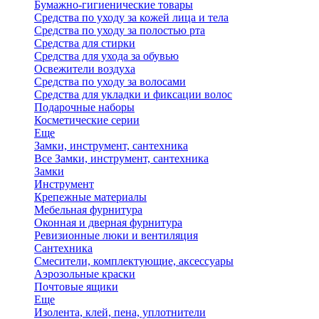
Бумажно-гигиенические товары
Средства по уходу за кожей лица и тела
Средства по уходу за полостью рта
Средства для стирки
Средства для ухода за обувью
Освежители воздуха
Средства по уходу за волосами
Средства для укладки и фиксации волос
Подарочные наборы
Косметические серии
Еще
Замки, инструмент, сантехника
Все Замки, инструмент, сантехника
Замки
Инструмент
Крепежные материалы
Мебельная фурнитура
Оконная и дверная фурнитура
Ревизионные люки и вентиляция
Сантехника
Смесители, комплектующие, аксессуары
Аэрозольные краски
Почтовые ящики
Еще
Изолента, клей, пена, уплотнители