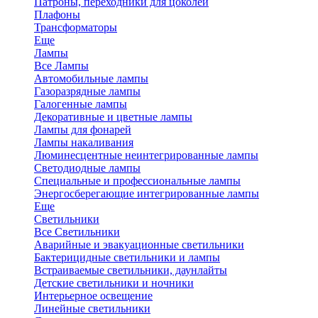
Патроны, переходники для цоколей
Плафоны
Трансформаторы
Еще
Лампы
Все Лампы
Автомобильные лампы
Газоразрядные лампы
Галогенные лампы
Декоративные и цветные лампы
Лампы для фонарей
Лампы накаливания
Люминесцентные неинтегрированные лампы
Светодиодные лампы
Специальные и профессиональные лампы
Энергосберегающие интегрированные лампы
Еще
Светильники
Все Светильники
Аварийные и эвакуационные светильники
Бактерицидные светильники и лампы
Встраиваемые светильники, даунлайты
Детские светильники и ночники
Интерьерное освещение
Линейные светильники