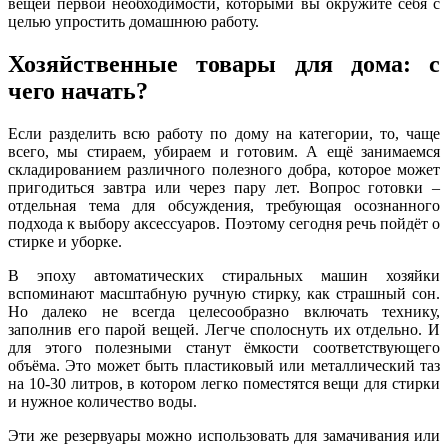
вещей первой необходимости, которыми вы окружите себя с
целью упростить домашнюю работу.
Хозяйственные товары для дома: с
чего начать?
Если разделить всю работу по дому на категории, то, чаще
всего, мы стираем, убираем и готовим. А ещё занимаемся
складированием различного полезного добра, которое может
пригодиться завтра или через пару лет. Вопрос готовки –
отдельная тема для обсуждения, требующая осознанного
подхода к выбору аксессуаров. Поэтому сегодня речь пойдёт о
стирке и уборке.
В эпоху автоматических стиральных машин хозяйки
вспоминают масштабную ручную стирку, как страшный сон.
Но далеко не всегда целесообразно включать технику,
заполнив его парой вещей. Легче сполоснуть их отдельно. И
для этого полезными станут ёмкости соответствующего
объёма. Это может быть пластиковый или металлический таз
на 10-30 литров, в котором легко поместятся вещи для стирки
и нужное количество воды.
Эти же резервуары можно использовать для замачивания или