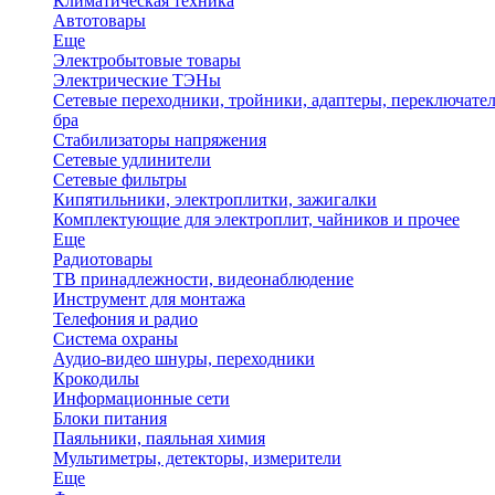
Климатическая техника
Автотовары
Еще
Электробытовые товары
Электрические ТЭНы
Сетевые переходники, тройники, адаптеры, переключател
бра
Стабилизаторы напряжения
Сетевые удлинители
Сетевые фильтры
Кипятильники, электроплитки, зажигалки
Комплектующие для электроплит, чайников и прочее
Еще
Радиотовары
ТВ принадлежности, видеонаблюдение
Инструмент для монтажа
Телефония и радио
Система охраны
Аудио-видео шнуры, переходники
Крокодилы
Информационные сети
Блоки питания
Паяльники, паяльная химия
Мультиметры, детекторы, измерители
Еще