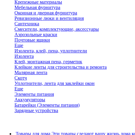
Крепежные материалы
Мебельная фурнитура
Оконная и дверная фурнитура
Ревизионные люки и вентиляция
Сантехника
Смесители, комплектующие, аксессуары
Аэрозольные краски
Почтовые ящики
Еще
Изолента, клей, пена, уплотнители
Изолента
Клей, монтажная пена, герметик
Клейкие ленты для строительства и ремонта
Малярная лента
Скотч
Уплотнители, лента для заклейки окон
Еще
Элементы питания
Аккумуляторы
Батарейки (Элементы питания)
Зарядные устройства
Товары для дома
Эти товары сделают вашу жизнь дома к