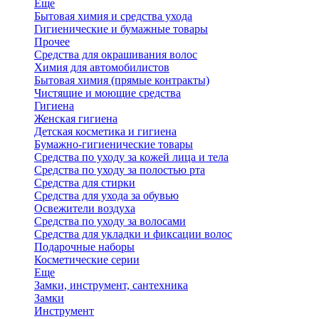
Еще
Бытовая химия и средства ухода
Гигиенические и бумажные товары
Прочее
Средства для окрашивания волос
Химия для автомобилистов
Бытовая химия (прямые контракты)
Чистящие и моющие средства
Гигиена
Женская гигиена
Детская косметика и гигиена
Бумажно-гигиенические товары
Средства по уходу за кожей лица и тела
Средства по уходу за полостью рта
Средства для стирки
Средства для ухода за обувью
Освежители воздуха
Средства по уходу за волосами
Средства для укладки и фиксации волос
Подарочные наборы
Косметические серии
Еще
Замки, инструмент, сантехника
Замки
Инструмент