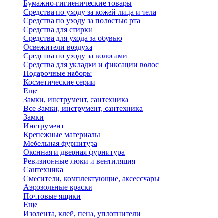
Бумажно-гигиенические товары
Средства по уходу за кожей лица и тела
Средства по уходу за полостью рта
Средства для стирки
Средства для ухода за обувью
Освежители воздуха
Средства по уходу за волосами
Средства для укладки и фиксации волос
Подарочные наборы
Косметические серии
Еще
Замки, инструмент, сантехника
Все Замки, инструмент, сантехника
Замки
Инструмент
Крепежные материалы
Мебельная фурнитура
Оконная и дверная фурнитура
Ревизионные люки и вентиляция
Сантехника
Смесители, комплектующие, аксессуары
Аэрозольные краски
Почтовые ящики
Еще
Изолента, клей, пена, уплотнители