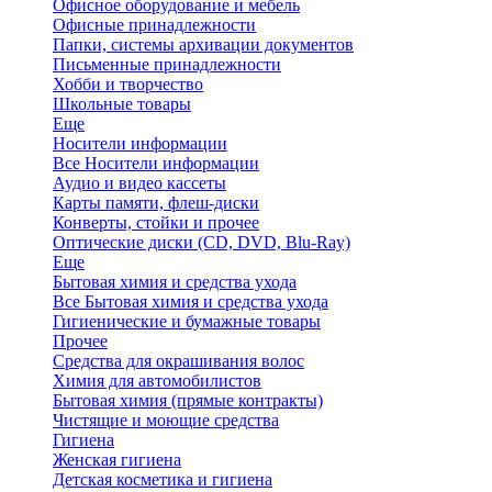
Офисное оборудование и мебель
Офисные принадлежности
Папки, системы архивации документов
Письменные принадлежности
Хобби и творчество
Школьные товары
Еще
Носители информации
Все Носители информации
Аудио и видео кассеты
Карты памяти, флеш-диски
Конверты, стойки и прочее
Оптические диски (CD, DVD, Blu-Ray)
Еще
Бытовая химия и средства ухода
Все Бытовая химия и средства ухода
Гигиенические и бумажные товары
Прочее
Средства для окрашивания волос
Химия для автомобилистов
Бытовая химия (прямые контракты)
Чистящие и моющие средства
Гигиена
Женская гигиена
Детская косметика и гигиена