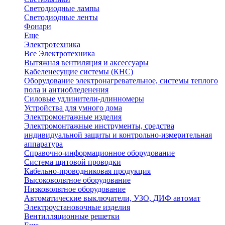
Светодиодные лампы
Светодиодные ленты
Фонари
Еще
Электротехника
Все Электротехника
Вытяжная вентиляция и аксессуары
Кабеленесущие системы (КНС)
Оборудование электронагревательное, системы теплого
пола и антиобледенения
Силовые удлинители-длинномеры
Устройства для умного дома
Электромонтажные изделия
Электромонтажные инструменты, средства
индивидуальной защиты и контрольно-измерительная
аппаратура
Справочно-информационное оборудование
Система щитовой проводки
Кабельно-проводниковая продукция
Высоковольтное оборудование
Низковольтное оборудование
Автоматические выключатели, УЗО, ДИФ автомат
Электроустановочные изделия
Вентилляционные решетки