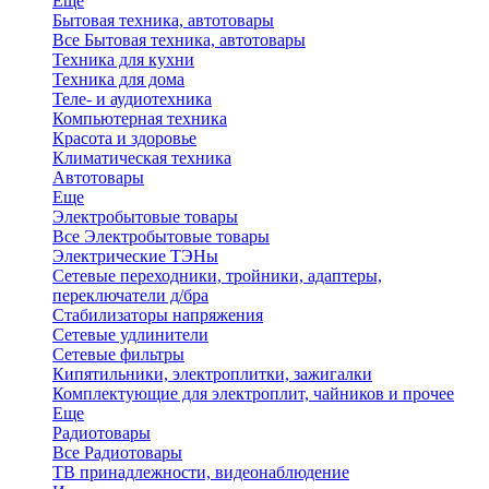
Еще
Бытовая техника, автотовары
Все Бытовая техника, автотовары
Техника для кухни
Техника для дома
Теле- и аудиотехника
Компьютерная техника
Красота и здоровье
Климатическая техника
Автотовары
Еще
Электробытовые товары
Все Электробытовые товары
Электрические ТЭНы
Сетевые переходники, тройники, адаптеры,
переключатели д/бра
Стабилизаторы напряжения
Сетевые удлинители
Сетевые фильтры
Кипятильники, электроплитки, зажигалки
Комплектующие для электроплит, чайников и прочее
Еще
Радиотовары
Все Радиотовары
ТВ принадлежности, видеонаблюдение