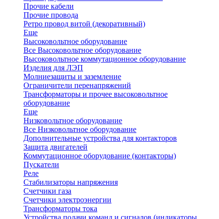
Прочие кабели
Прочие провода
Ретро провод витой (декоративный)
Еще
Высоковольтное оборудование
Все Высоковольтное оборудование
Высоковольтное коммутационное оборудование
Изделия для ЛЭП
Молниезащиты и заземление
Ограничители перенапряжений
Трансформаторы и прочее высоковольтное
оборудование
Еще
Низковольтное оборудование
Все Низковольтное оборудование
Дополнительные устройства для контакторов
Защита двигателей
Коммутационное оборудование (контакторы)
Пускатели
Реле
Стабилизаторы напряжения
Счетчики газа
Счетчики электроэнергии
Трансформаторы тока
Устройства подачи команд и сигналов (индикаторы,