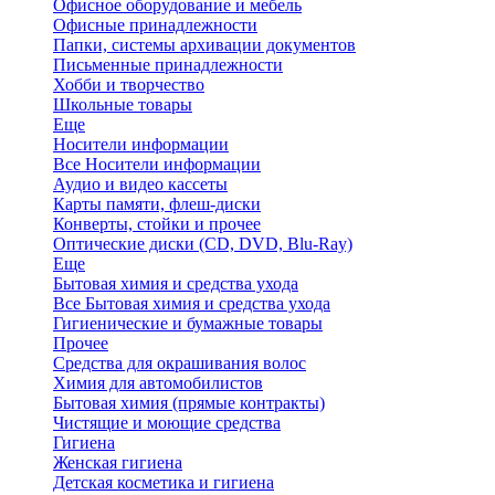
Офисное оборудование и мебель
Офисные принадлежности
Папки, системы архивации документов
Письменные принадлежности
Хобби и творчество
Школьные товары
Еще
Носители информации
Все Носители информации
Аудио и видео кассеты
Карты памяти, флеш-диски
Конверты, стойки и прочее
Оптические диски (CD, DVD, Blu-Ray)
Еще
Бытовая химия и средства ухода
Все Бытовая химия и средства ухода
Гигиенические и бумажные товары
Прочее
Средства для окрашивания волос
Химия для автомобилистов
Бытовая химия (прямые контракты)
Чистящие и моющие средства
Гигиена
Женская гигиена
Детская косметика и гигиена