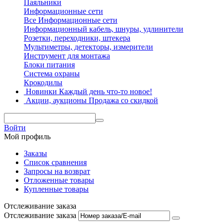
Паяльники
Информационные сети
Все Информационные сети
Информационный кабель, шнуры, удлинители
Розетки, переходники, штекера
Мультиметры, детекторы, измерители
Инструмент для монтажа
Блоки питания
Система охраны
Крокодилы
Новинки
Каждый день что-то новое!
Акции, аукционы
Продажа со скидкой
Войти
Мой профиль
Заказы
Список сравнения
Запросы на возврат
Отложенные товары
Купленные товары
Отслеживание заказа
Отслеживание заказа