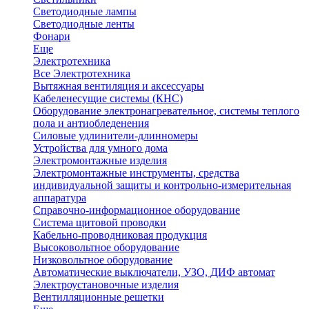
Светодиодные лампы
Светодиодные ленты
Фонари
Еще
Электротехника
Все Электротехника
Вытяжная вентиляция и аксессуары
Кабеленесущие системы (КНС)
Оборудование электронагревательное, системы теплого
пола и антиобледенения
Силовые удлинители-длинномеры
Устройства для умного дома
Электромонтажные изделия
Электромонтажные инструменты, средства
индивидуальной защиты и контрольно-измерительная
аппаратура
Справочно-информационное оборудование
Система щитовой проводки
Кабельно-проводниковая продукция
Высоковольтное оборудование
Низковольтное оборудование
Автоматические выключатели, УЗО, ДИФ автомат
Электроустановочные изделия
Вентилляционные решетки