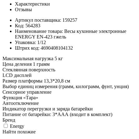
Характеристики
Отзывы
Артикул поставщика: 159257
Код: 564283
Наименование товара: Весы кухонные электронные
ENERGY EN-423 гжель
Упаковка: 1/12
Штрих код: 4690408104132
Максимальная нагрузка 5 кг
Цена деления 1 грамм
Стеклянная поверхность
LСD дисплей
Размер платформы 13,3*20,8 см
Выбор единиц измерения (грамм, килограмм, фунт, унция)
Сенсорное управление
Функция «Тара»
Автоотключение
Индикатор перегрузки и заряда батарейки
Питание от батарейки: 3*ААА (входит в комплект)
Бренд
Energy
Найти похожие