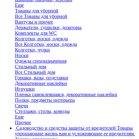
Еще
Товары для уборной
Все Товары для уборной
Вантузы и прочее
Держатели, сушилки, дозаторы
Комплекты для WC
Колготки, носки, одежда
Все Колготки, носки, одежда
Колготки, чулки
Носки
Одежда спецназначения
Стильный дом
Все Стильный дом
Горшки, вазы, подставки
Декоративные наклейки
Игрушки
Пленка самоклеящаяся, декоративные наклейки
Полки, предметы интерьера
Свечи
Стеллажи, столы, комоды
Еще
Прочие
Садоводство и средства защиты от вредителей
Товары
упрощающие жизнь вам и усложняющие ее вредителям.