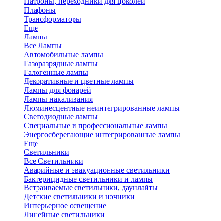
Патроны, переходники для цоколей
Плафоны
Трансформаторы
Еще
Лампы
Все Лампы
Автомобильные лампы
Газоразрядные лампы
Галогенные лампы
Декоративные и цветные лампы
Лампы для фонарей
Лампы накаливания
Люминесцентные неинтегрированные лампы
Светодиодные лампы
Специальные и профессиональные лампы
Энергосберегающие интегрированные лампы
Еще
Светильники
Все Светильники
Аварийные и эвакуационные светильники
Бактерицидные светильники и лампы
Встраиваемые светильники, даунлайты
Детские светильники и ночники
Интерьерное освещение
Линейные светильники