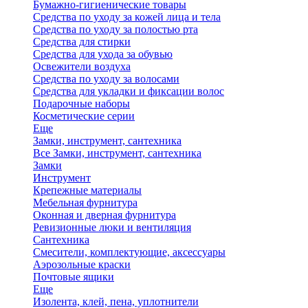
Бумажно-гигиенические товары
Средства по уходу за кожей лица и тела
Средства по уходу за полостью рта
Средства для стирки
Средства для ухода за обувью
Освежители воздуха
Средства по уходу за волосами
Средства для укладки и фиксации волос
Подарочные наборы
Косметические серии
Еще
Замки, инструмент, сантехника
Все Замки, инструмент, сантехника
Замки
Инструмент
Крепежные материалы
Мебельная фурнитура
Оконная и дверная фурнитура
Ревизионные люки и вентиляция
Сантехника
Смесители, комплектующие, аксессуары
Аэрозольные краски
Почтовые ящики
Еще
Изолента, клей, пена, уплотнители