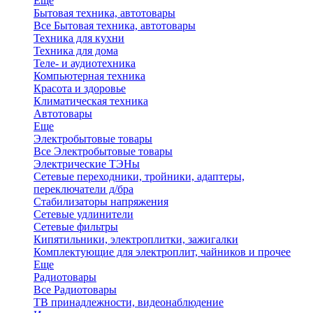
Еще
Бытовая техника, автотовары
Все Бытовая техника, автотовары
Техника для кухни
Техника для дома
Теле- и аудиотехника
Компьютерная техника
Красота и здоровье
Климатическая техника
Автотовары
Еще
Электробытовые товары
Все Электробытовые товары
Электрические ТЭНы
Сетевые переходники, тройники, адаптеры,
переключатели д/бра
Стабилизаторы напряжения
Сетевые удлинители
Сетевые фильтры
Кипятильники, электроплитки, зажигалки
Комплектующие для электроплит, чайников и прочее
Еще
Радиотовары
Все Радиотовары
ТВ принадлежности, видеонаблюдение