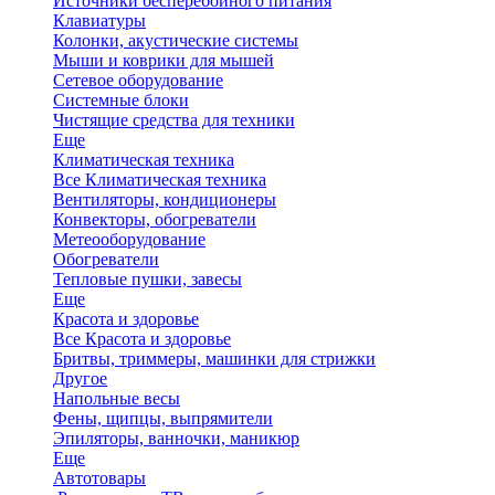
Источники бесперебойного питания
Клавиатуры
Колонки, акустические системы
Мыши и коврики для мышей
Сетевое оборудование
Системные блоки
Чистящие средства для техники
Еще
Климатическая техника
Все Климатическая техника
Вентиляторы, кондиционеры
Конвекторы, обогреватели
Метеооборудование
Обогреватели
Тепловые пушки, завесы
Еще
Красота и здоровье
Все Красота и здоровье
Бритвы, триммеры, машинки для стрижки
Другое
Напольные весы
Фены, щипцы, выпрямители
Эпиляторы, ванночки, маникюр
Еще
Автотовары