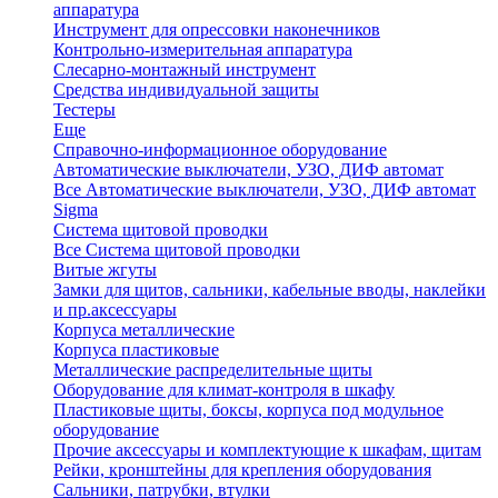
аппаратура
Инструмент для опрессовки наконечников
Контрольно-измерительная аппаратура
Слесарно-монтажный инструмент
Средства индивидуальной защиты
Тестеры
Еще
Справочно-информационное оборудование
Автоматические выключатели, УЗО, ДИФ автомат
Все Автоматические выключатели, УЗО, ДИФ автомат
Sigma
Система щитовой проводки
Все Система щитовой проводки
Витые жгуты
Замки для щитов, сальники, кабельные вводы, наклейки
и пр.аксессуары
Корпуса металлические
Корпуса пластиковые
Металлические распределительные щиты
Оборудование для климат-контроля в шкафу
Пластиковые щиты, боксы, корпуса под модульное
оборудование
Прочие аксессуары и комплектующие к шкафам, щитам
Рейки, кронштейны для крепления оборудования
Сальники, патрубки, втулки