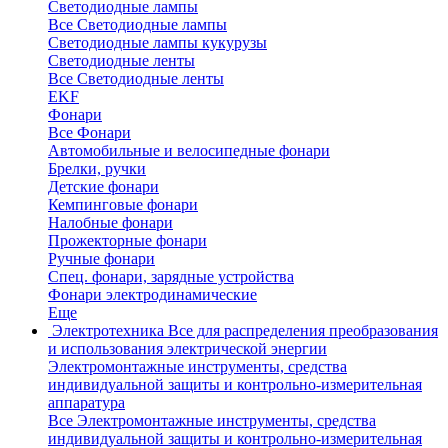
Светодиодные лампы
Все Светодиодные лампы
Светодиодные лампы кукурузы
Светодиодные ленты
Все Светодиодные ленты
EKF
Фонари
Все Фонари
Автомобильные и велосипедные фонари
Брелки, ручки
Детские фонари
Кемпинговые фонари
Налобные фонари
Прожекторные фонари
Ручные фонари
Спец. фонари, зарядные устройства
Фонари электродинамические
Еще
Электротехника
Все для распределения преобразования
и использования электрической энергии
Электромонтажные инструменты, средства
индивидуальной защиты и контрольно-измерительная
аппаратура
Все Электромонтажные инструменты, средства
индивидуальной защиты и контрольно-измерительная