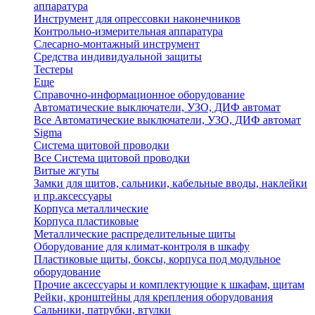
аппаратура
Инструмент для опрессовки наконечников
Контрольно-измерительная аппаратура
Слесарно-монтажный инструмент
Средства индивидуальной защиты
Тестеры
Еще
Справочно-информационное оборудование
Автоматические выключатели, УЗО, ДИФ автомат
Все Автоматические выключатели, УЗО, ДИФ автомат
Sigma
Система щитовой проводки
Все Система щитовой проводки
Витые жгуты
Замки для щитов, сальники, кабельные вводы, наклейки
и пр.аксессуары
Корпуса металлические
Корпуса пластиковые
Металлические распределительные щиты
Оборудование для климат-контроля в шкафу
Пластиковые щиты, боксы, корпуса под модульное
оборудование
Прочие аксессуары и комплектующие к шкафам, щитам
Рейки, кронштейны для крепления оборудования
Сальники, патрубки, втулки