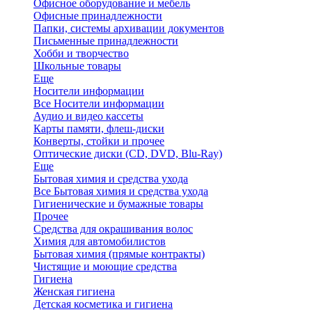
Офисное оборудование и мебель
Офисные принадлежности
Папки, системы архивации документов
Письменные принадлежности
Хобби и творчество
Школьные товары
Еще
Носители информации
Все Носители информации
Аудио и видео кассеты
Карты памяти, флеш-диски
Конверты, стойки и прочее
Оптические диски (CD, DVD, Blu-Ray)
Еще
Бытовая химия и средства ухода
Все Бытовая химия и средства ухода
Гигиенические и бумажные товары
Прочее
Средства для окрашивания волос
Химия для автомобилистов
Бытовая химия (прямые контракты)
Чистящие и моющие средства
Гигиена
Женская гигиена
Детская косметика и гигиена