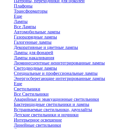
Патроны, переходники для цоколей
Плафоны
Трансформаторы
Еще
Лампы
Все Лампы
Автомобильные лампы
Газоразрядные лампы
Галогенные лампы
Декоративные и цветные лампы
Лампы для фонарей
Лампы накаливания
Люминесцентные неинтегрированные лампы
Светодиодные лампы
Специальные и профессиональные лампы
Энергосберегающие интегрированные лампы
Еще
Светильники
Все Светильники
Аварийные и эвакуационные светильники
Бактерицидные светильники и лампы
Встраиваемые светильники, даунлайты
Детские светильники и ночники
Интерьерное освещение
Линейные светильники