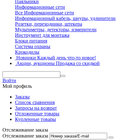
Паяльники
Информационные сети
Все Информационные сети
Информационный кабель, шнуры, удлинители
Розетки, переходники, штекера
Мультиметры, детекторы, измерители
Инструмент для монтажа
Блоки питания
Система охраны
Крокодилы
Новинки
Каждый день что-то новое!
Акции, аукционы
Продажа со скидкой
Войти
Мой профиль
Заказы
Список сравнения
Запросы на возврат
Отложенные товары
Купленные товары
Отслеживание заказа
Отслеживание заказа