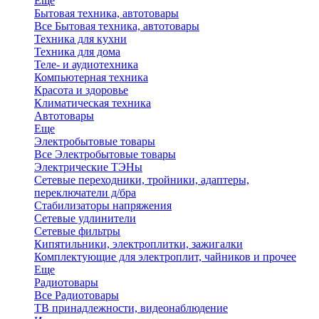
Еще
Бытовая техника, автотовары
Все Бытовая техника, автотовары
Техника для кухни
Техника для дома
Теле- и аудиотехника
Компьютерная техника
Красота и здоровье
Климатическая техника
Автотовары
Еще
Электробытовые товары
Все Электробытовые товары
Электрические ТЭНы
Сетевые переходники, тройники, адаптеры,
переключатели д/бра
Стабилизаторы напряжения
Сетевые удлинители
Сетевые фильтры
Кипятильники, электроплитки, зажигалки
Комплектующие для электроплит, чайников и прочее
Еще
Радиотовары
Все Радиотовары
ТВ принадлежности, видеонаблюдение