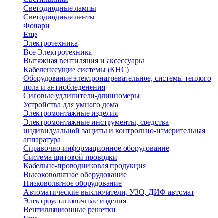
Светодиодные лампы
Светодиодные ленты
Фонари
Еще
Электротехника
Все Электротехника
Вытяжная вентиляция и аксессуары
Кабеленесущие системы (КНС)
Оборудование электронагревательное, системы теплого
пола и антиобледенения
Силовые удлинители-длинномеры
Устройства для умного дома
Электромонтажные изделия
Электромонтажные инструменты, средства
индивидуальной защиты и контрольно-измерительная
аппаратура
Справочно-информационное оборудование
Система щитовой проводки
Кабельно-проводниковая продукция
Высоковольтное оборудование
Низковольтное оборудование
Автоматические выключатели, УЗО, ДИФ автомат
Электроустановочные изделия
Вентилляционные решетки