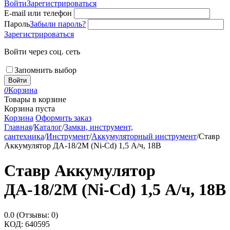
Войти
Зарегистрироваться
E-mail или телефон
Пароль
Забыли пароль?
Зарегистрироваться
Войти через соц. сеть
Запомнить выбор
Войти
0
Корзина
Товары в корзине
Корзина пуста
Корзина
Оформить заказ
Главная
/
Каталог
/
Замки, инструмент,
сантехника
/
Инструмент
/
Аккумуляторный инструмент
/
Ставр
Аккумулятор ДА-18/2М (Ni-Cd) 1,5 А/ч, 18В
Ставр Аккумулятор
ДА-18/2М (Ni-Cd) 1,5 А/ч, 18В
0.0
(Отзывы: 0)
КОД:
640595