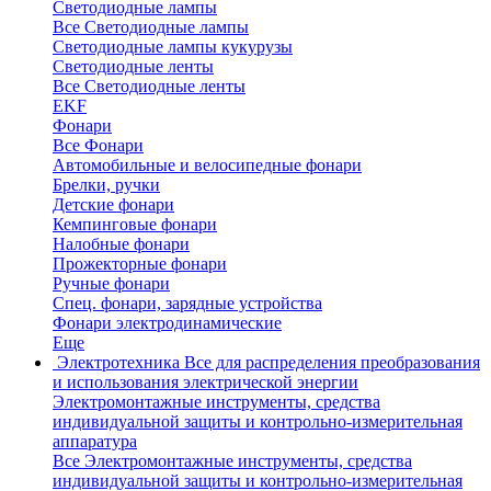
Светодиодные лампы
Все Светодиодные лампы
Светодиодные лампы кукурузы
Светодиодные ленты
Все Светодиодные ленты
EKF
Фонари
Все Фонари
Автомобильные и велосипедные фонари
Брелки, ручки
Детские фонари
Кемпинговые фонари
Налобные фонари
Прожекторные фонари
Ручные фонари
Спец. фонари, зарядные устройства
Фонари электродинамические
Еще
Электротехника
Все для распределения преобразования
и использования электрической энергии
Электромонтажные инструменты, средства
индивидуальной защиты и контрольно-измерительная
аппаратура
Все Электромонтажные инструменты, средства
индивидуальной защиты и контрольно-измерительная