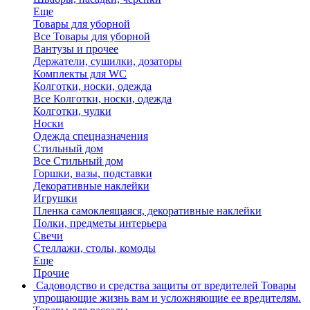
Еще
Товары для уборной
Все Товары для уборной
Вантузы и прочее
Держатели, сушилки, дозаторы
Комплекты для WC
Колготки, носки, одежда
Все Колготки, носки, одежда
Колготки, чулки
Носки
Одежда спецназначения
Стильный дом
Все Стильный дом
Горшки, вазы, подставки
Декоративные наклейки
Игрушки
Пленка самоклеящаяся, декоративные наклейки
Полки, предметы интерьера
Свечи
Стеллажи, столы, комоды
Еще
Прочие
Садоводство и средства защиты от вредителей
Товары
упрощающие жизнь вам и усложняющие ее вредителям.