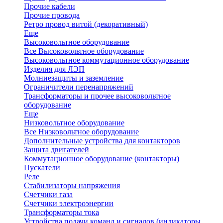
Прочие кабели
Прочие провода
Ретро провод витой (декоративный)
Еще
Высоковольтное оборудование
Все Высоковольтное оборудование
Высоковольтное коммутационное оборудование
Изделия для ЛЭП
Молниезащиты и заземление
Ограничители перенапряжений
Трансформаторы и прочее высоковольтное
оборудование
Еще
Низковольтное оборудование
Все Низковольтное оборудование
Дополнительные устройства для контакторов
Защита двигателей
Коммутационное оборудование (контакторы)
Пускатели
Реле
Стабилизаторы напряжения
Счетчики газа
Счетчики электроэнергии
Трансформаторы тока
Устройства подачи команд и сигналов (индикаторы,