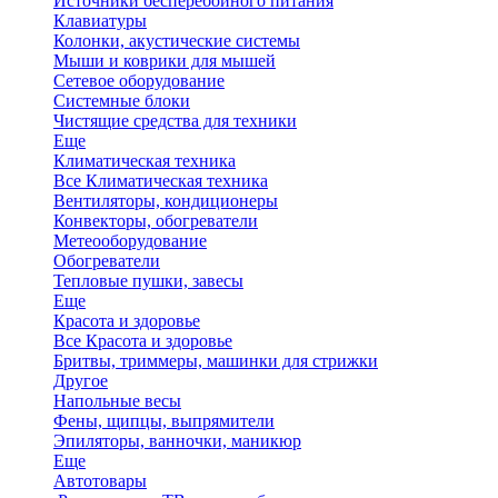
Источники бесперебойного питания
Клавиатуры
Колонки, акустические системы
Мыши и коврики для мышей
Сетевое оборудование
Системные блоки
Чистящие средства для техники
Еще
Климатическая техника
Все Климатическая техника
Вентиляторы, кондиционеры
Конвекторы, обогреватели
Метеооборудование
Обогреватели
Тепловые пушки, завесы
Еще
Красота и здоровье
Все Красота и здоровье
Бритвы, триммеры, машинки для стрижки
Другое
Напольные весы
Фены, щипцы, выпрямители
Эпиляторы, ванночки, маникюр
Еще
Автотовары