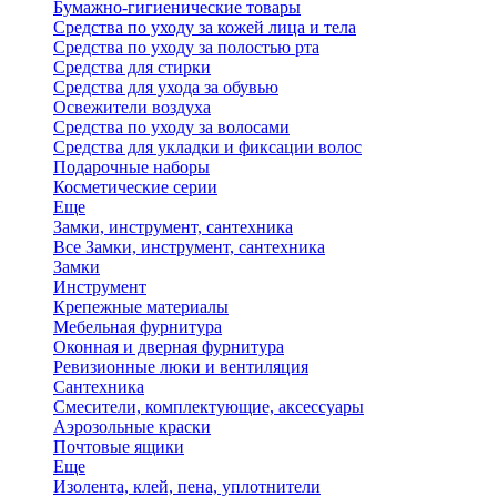
Бумажно-гигиенические товары
Средства по уходу за кожей лица и тела
Средства по уходу за полостью рта
Средства для стирки
Средства для ухода за обувью
Освежители воздуха
Средства по уходу за волосами
Средства для укладки и фиксации волос
Подарочные наборы
Косметические серии
Еще
Замки, инструмент, сантехника
Все Замки, инструмент, сантехника
Замки
Инструмент
Крепежные материалы
Мебельная фурнитура
Оконная и дверная фурнитура
Ревизионные люки и вентиляция
Сантехника
Смесители, комплектующие, аксессуары
Аэрозольные краски
Почтовые ящики
Еще
Изолента, клей, пена, уплотнители