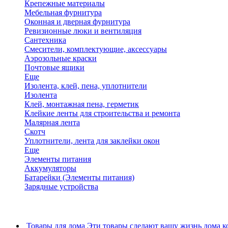
Крепежные материалы
Мебельная фурнитура
Оконная и дверная фурнитура
Ревизионные люки и вентиляция
Сантехника
Смесители, комплектующие, аксессуары
Аэрозольные краски
Почтовые ящики
Еще
Изолента, клей, пена, уплотнители
Изолента
Клей, монтажная пена, герметик
Клейкие ленты для строительства и ремонта
Малярная лента
Скотч
Уплотнители, лента для заклейки окон
Еще
Элементы питания
Аккумуляторы
Батарейки (Элементы питания)
Зарядные устройства
Товары для дома
Эти товары сделают вашу жизнь дома к