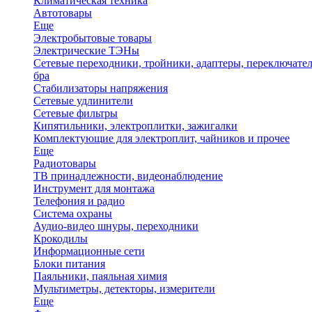
Климатическая техника
Автотовары
Еще
Электробытовые товары
Электрические ТЭНы
Сетевые переходники, тройники, адаптеры, переключател
бра
Стабилизаторы напряжения
Сетевые удлинители
Сетевые фильтры
Кипятильники, электроплитки, зажигалки
Комплектующие для электроплит, чайников и прочее
Еще
Радиотовары
ТВ принадлежности, видеонаблюдение
Инструмент для монтажа
Телефония и радио
Система охраны
Аудио-видео шнуры, переходники
Крокодилы
Информационные сети
Блоки питания
Паяльники, паяльная химия
Мультиметры, детекторы, измерители
Еще