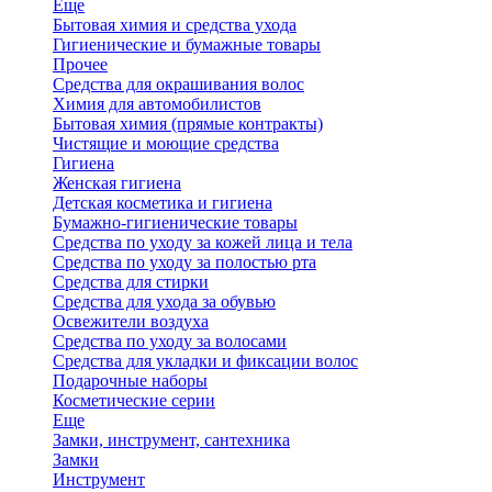
Еще
Бытовая химия и средства ухода
Гигиенические и бумажные товары
Прочее
Средства для окрашивания волос
Химия для автомобилистов
Бытовая химия (прямые контракты)
Чистящие и моющие средства
Гигиена
Женская гигиена
Детская косметика и гигиена
Бумажно-гигиенические товары
Средства по уходу за кожей лица и тела
Средства по уходу за полостью рта
Средства для стирки
Средства для ухода за обувью
Освежители воздуха
Средства по уходу за волосами
Средства для укладки и фиксации волос
Подарочные наборы
Косметические серии
Еще
Замки, инструмент, сантехника
Замки
Инструмент