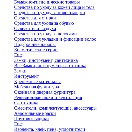
Бумажно-гигиенические товары
Средства по уходу за кожей лица и тела
Средства по уходу за полостью рта
Средства для стирки
Средства для ухода за обувью
Освежители воздуха
Средства по уходу за волосами
Средства для укладки и фиксации волос
Подарочные наборы
Косметические серии
Еще
Замки, инструмент, сантехника
Все Замки, инструмент, сантехника
Замки
Инструмент
Крепежные материалы
Мебельная фурнитура
Оконная и дверная фурнитура
Ревизионные люки и вентиляция
Сантехника
Смесители, комплектующие, аксессуары
Аэрозольные краски
Почтовые ящики
Еще
Изолента, клей, пена, уплотнители