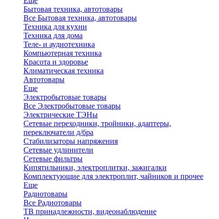
Еще
Бытовая техника, автотовары
Все Бытовая техника, автотовары
Техника для кухни
Техника для дома
Теле- и аудиотехника
Компьютерная техника
Красота и здоровье
Климатическая техника
Автотовары
Еще
Электробытовые товары
Все Электробытовые товары
Электрические ТЭНы
Сетевые переходники, тройники, адаптеры,
переключатели д/бра
Стабилизаторы напряжения
Сетевые удлинители
Сетевые фильтры
Кипятильники, электроплитки, зажигалки
Комплектующие для электроплит, чайников и прочее
Еще
Радиотовары
Все Радиотовары
ТВ принадлежности, видеонаблюдение