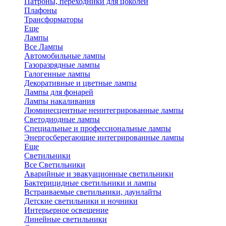
Патроны, переходники для цоколей
Плафоны
Трансформаторы
Еще
Лампы
Все Лампы
Автомобильные лампы
Газоразрядные лампы
Галогенные лампы
Декоративные и цветные лампы
Лампы для фонарей
Лампы накаливания
Люминесцентные неинтегрированные лампы
Светодиодные лампы
Специальные и профессиональные лампы
Энергосберегающие интегрированные лампы
Еще
Светильники
Все Светильники
Аварийные и эвакуационные светильники
Бактерицидные светильники и лампы
Встраиваемые светильники, даунлайты
Детские светильники и ночники
Интерьерное освещение
Линейные светильники