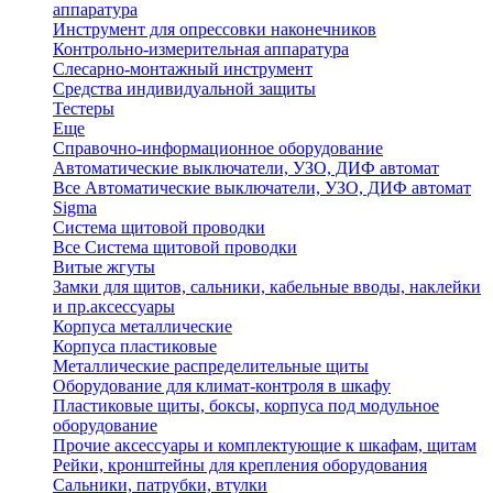
аппаратура
Инструмент для опрессовки наконечников
Контрольно-измерительная аппаратура
Слесарно-монтажный инструмент
Средства индивидуальной защиты
Тестеры
Еще
Справочно-информационное оборудование
Автоматические выключатели, УЗО, ДИФ автомат
Все Автоматические выключатели, УЗО, ДИФ автомат
Sigma
Система щитовой проводки
Все Система щитовой проводки
Витые жгуты
Замки для щитов, сальники, кабельные вводы, наклейки
и пр.аксессуары
Корпуса металлические
Корпуса пластиковые
Металлические распределительные щиты
Оборудование для климат-контроля в шкафу
Пластиковые щиты, боксы, корпуса под модульное
оборудование
Прочие аксессуары и комплектующие к шкафам, щитам
Рейки, кронштейны для крепления оборудования
Сальники, патрубки, втулки