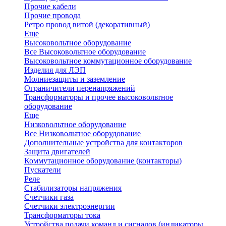
Прочие кабели
Прочие провода
Ретро провод витой (декоративный)
Еще
Высоковольтное оборудование
Все Высоковольтное оборудование
Высоковольтное коммутационное оборудование
Изделия для ЛЭП
Молниезащиты и заземление
Ограничители перенапряжений
Трансформаторы и прочее высоковольтное
оборудование
Еще
Низковольтное оборудование
Все Низковольтное оборудование
Дополнительные устройства для контакторов
Защита двигателей
Коммутационное оборудование (контакторы)
Пускатели
Реле
Стабилизаторы напряжения
Счетчики газа
Счетчики электроэнергии
Трансформаторы тока
Устройства подачи команд и сигналов (индикаторы,