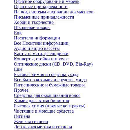
Офисное оборудование и мебель
Офисные принадлежности
Папки, системы архивации документов
Письменные принадлежности
Хобби и творчество
Школьные товары
Еще
Носители информации
Все Носители информации
Аудио и видео кассеты
Карты памяти, флеш-диски
Конверты, стойки и прочее
Оптические диски (CD, DVD, Blu-Ray)
Еще
Бытовая химия и средства ухода
Все Бытовая химия и средства ухода
Гигиенические и бумажные товары
Прочее
Средства для окрашивания волос
Химия для автомобилистов
Бытовая химия (прямые контракты)
Чистящие и моющие средства
Гигиена
Женская гигиена
Детская косметика и гигиена