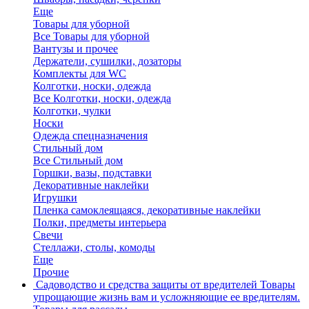
Еще
Товары для уборной
Все Товары для уборной
Вантузы и прочее
Держатели, сушилки, дозаторы
Комплекты для WC
Колготки, носки, одежда
Все Колготки, носки, одежда
Колготки, чулки
Носки
Одежда спецназначения
Стильный дом
Все Стильный дом
Горшки, вазы, подставки
Декоративные наклейки
Игрушки
Пленка самоклеящаяся, декоративные наклейки
Полки, предметы интерьера
Свечи
Стеллажи, столы, комоды
Еще
Прочие
Садоводство и средства защиты от вредителей
Товары
упрощающие жизнь вам и усложняющие ее вредителям.