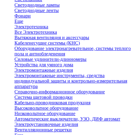
Светодиодные лампы
Светодиодные ленты
Фонари
Еще
Электротехника
Все Электротехника
Вытяжная вентиляция и аксессуары
Кабеленесущие системы (КНС)
Оборудование электронагревательное, системы теплого
пола и антиобледенения
Силовые удлинители-длинномеры
Устройства для умного дома
Электромонтажные изделия
Электромонтажные инструменты, средства
индивидуальной защиты и контрольно-измерительная
аппаратура
Справочно-информационное оборудование
Система щитовой проводки
Кабельно-проводниковая продукция
Высоковольтное оборудование
Низковольтное оборудование
Автоматические выключатели, УЗО, ДИФ автомат
Электроустановочные изделия
Вентилляционные решетки