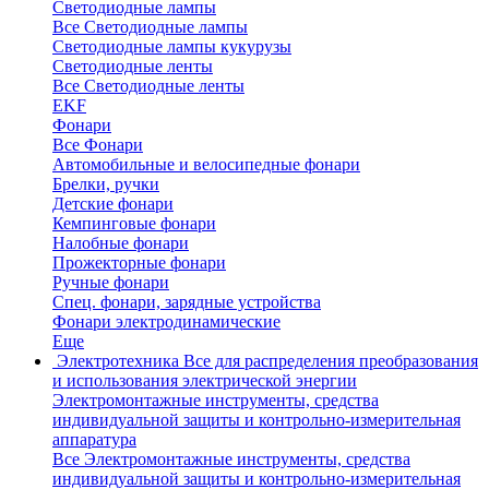
Светодиодные лампы
Все Светодиодные лампы
Светодиодные лампы кукурузы
Светодиодные ленты
Все Светодиодные ленты
EKF
Фонари
Все Фонари
Автомобильные и велосипедные фонари
Брелки, ручки
Детские фонари
Кемпинговые фонари
Налобные фонари
Прожекторные фонари
Ручные фонари
Спец. фонари, зарядные устройства
Фонари электродинамические
Еще
Электротехника
Все для распределения преобразования
и использования электрической энергии
Электромонтажные инструменты, средства
индивидуальной защиты и контрольно-измерительная
аппаратура
Все Электромонтажные инструменты, средства
индивидуальной защиты и контрольно-измерительная