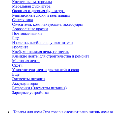
Крепежные материалы
Мебельная фурнитура
Оконная и дверная фурнитура
Ревизионные люки и вентиляция
Сантехника
Смесители, комплектующие, аксессуары
Аэрозольные краски
Почтовые ящики
Еще
Изолента, клей, пена, уплотнители
Изолента
Клей, монтажная пена, герметик
Клейкие ленты для строительства и ремонта
Малярная лента
Скотч
Уплотнители, лента для заклейки окон
Еще
Элементы питания
Аккумуляторы
Батарейки (Элементы питания)
Зарядные устройства
Товары для дома
Эти товары сделают вашу жизнь дома к