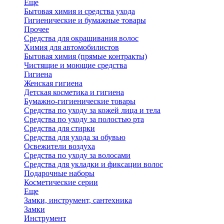
Еще
Бытовая химия и средства ухода
Гигиенические и бумажные товары
Прочее
Средства для окрашивания волос
Химия для автомобилистов
Бытовая химия (прямые контракты)
Чистящие и моющие средства
Гигиена
Женская гигиена
Детская косметика и гигиена
Бумажно-гигиенические товары
Средства по уходу за кожей лица и тела
Средства по уходу за полостью рта
Средства для стирки
Средства для ухода за обувью
Освежители воздуха
Средства по уходу за волосами
Средства для укладки и фиксации волос
Подарочные наборы
Косметические серии
Еще
Замки, инструмент, сантехника
Замки
Инструмент