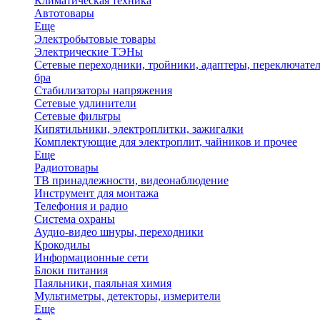
Климатическая техника
Автотовары
Еще
Электробытовые товары
Электрические ТЭНы
Сетевые переходники, тройники, адаптеры, переключател
бра
Стабилизаторы напряжения
Сетевые удлинители
Сетевые фильтры
Кипятильники, электроплитки, зажигалки
Комплектующие для электроплит, чайников и прочее
Еще
Радиотовары
ТВ принадлежности, видеонаблюдение
Инструмент для монтажа
Телефония и радио
Система охраны
Аудио-видео шнуры, переходники
Крокодилы
Информационные сети
Блоки питания
Паяльники, паяльная химия
Мультиметры, детекторы, измерители
Еще