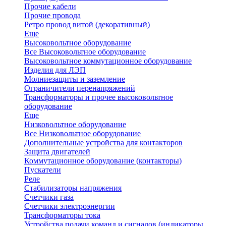
Прочие кабели
Прочие провода
Ретро провод витой (декоративный)
Еще
Высоковольтное оборудование
Все Высоковольтное оборудование
Высоковольтное коммутационное оборудование
Изделия для ЛЭП
Молниезащиты и заземление
Ограничители перенапряжений
Трансформаторы и прочее высоковольтное
оборудование
Еще
Низковольтное оборудование
Все Низковольтное оборудование
Дополнительные устройства для контакторов
Защита двигателей
Коммутационное оборудование (контакторы)
Пускатели
Реле
Стабилизаторы напряжения
Счетчики газа
Счетчики электроэнергии
Трансформаторы тока
Устройства подачи команд и сигналов (индикаторы,