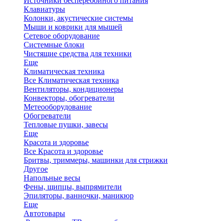
Источники бесперебойного питания
Клавиатуры
Колонки, акустические системы
Мыши и коврики для мышей
Сетевое оборудование
Системные блоки
Чистящие средства для техники
Еще
Климатическая техника
Все Климатическая техника
Вентиляторы, кондиционеры
Конвекторы, обогреватели
Метеооборудование
Обогреватели
Тепловые пушки, завесы
Еще
Красота и здоровье
Все Красота и здоровье
Бритвы, триммеры, машинки для стрижки
Другое
Напольные весы
Фены, щипцы, выпрямители
Эпиляторы, ванночки, маникюр
Еще
Автотовары