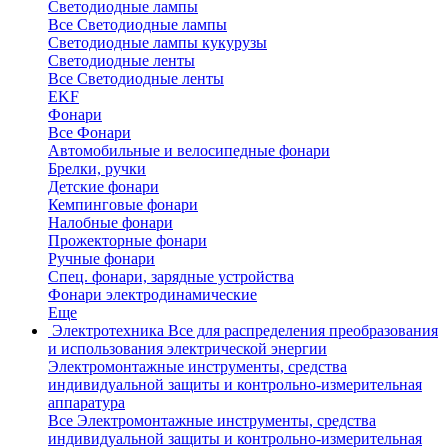
Светодиодные лампы
Все Светодиодные лампы
Светодиодные лампы кукурузы
Светодиодные ленты
Все Светодиодные ленты
EKF
Фонари
Все Фонари
Автомобильные и велосипедные фонари
Брелки, ручки
Детские фонари
Кемпинговые фонари
Налобные фонари
Прожекторные фонари
Ручные фонари
Спец. фонари, зарядные устройства
Фонари электродинамические
Еще
Электротехника
Все для распределения преобразования
и использования электрической энергии
Электромонтажные инструменты, средства
индивидуальной защиты и контрольно-измерительная
аппаратура
Все Электромонтажные инструменты, средства
индивидуальной защиты и контрольно-измерительная