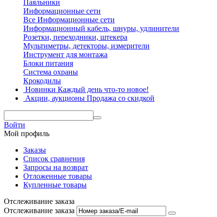
Паяльники
Информационные сети
Все Информационные сети
Информационный кабель, шнуры, удлинители
Розетки, переходники, штекера
Мультиметры, детекторы, измерители
Инструмент для монтажа
Блоки питания
Система охраны
Крокодилы
Новинки
Каждый день что-то новое!
Акции, аукционы
Продажа со скидкой
Войти
Мой профиль
Заказы
Список сравнения
Запросы на возврат
Отложенные товары
Купленные товары
Отслеживание заказа
Отслеживание заказа