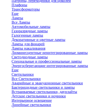
Патроны, переходники для цоколей
Плафоны
Трансформаторы
Еще
Лампы
Все Лампы
Автомобильные лампы
Газоразрядные лампы
Галогенные лампы
Декоративные и цветные лампы
Лампы для фонарей
Лампы накаливания
Люминесцентные неинтегрированные лампы
Светодиодные лампы
Специальные и профессиональные лампы
Энергосберегающие интегрированные лампы
Еще
Светильники
Все Светильники
Аварийные и эвакуационные светильники
Бактерицидные светильники и лампы
Встраиваемые светильники, даунлайты
Детские светильники и ночники
Интерьерное освещение
Линейные светильники