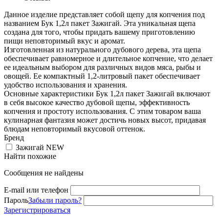
Данное изделие представляет собой щепу для копчения под
названием Бук 1,2л пакет Зажигай. Эта уникальная щепа
создана для того, чтобы придать вашему приготовлению
пищи неповторимый вкус и аромат.
Изготовленная из натурального дубового дерева, эта щепа
обеспечивает равномерное и длительное копчение, что делает
ее идеальным выбором для различных видов мяса, рыбы и
овощей. Ее компактный 1,2-литровый пакет обеспечивает
удобство использования и хранения.
Основные характеристики Бук 1,2л пакет Зажигай включают
в себя высокое качество дубовой щепы, эффективность
копчения и простоту использования. С этим товаром ваша
кулинарная фантазия может достичь новых высот, придавая
блюдам неповторимый вкусовой оттенок.
Бренд
Зажигай NEW
Найти похожие
Сообщения не найдены
E-mail или телефон
Пароль
Забыли пароль?
Зарегистрироваться