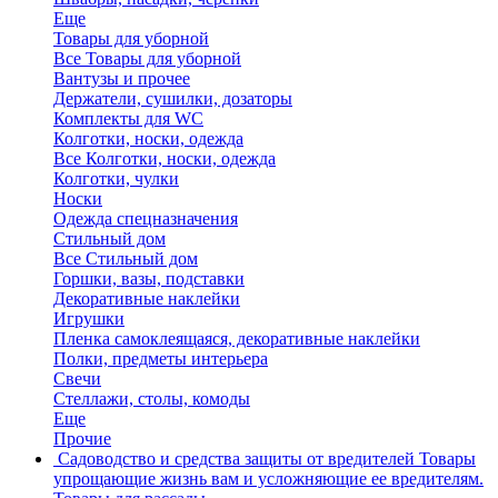
Еще
Товары для уборной
Все Товары для уборной
Вантузы и прочее
Держатели, сушилки, дозаторы
Комплекты для WC
Колготки, носки, одежда
Все Колготки, носки, одежда
Колготки, чулки
Носки
Одежда спецназначения
Стильный дом
Все Стильный дом
Горшки, вазы, подставки
Декоративные наклейки
Игрушки
Пленка самоклеящаяся, декоративные наклейки
Полки, предметы интерьера
Свечи
Стеллажи, столы, комоды
Еще
Прочие
Садоводство и средства защиты от вредителей
Товары
упрощающие жизнь вам и усложняющие ее вредителям.