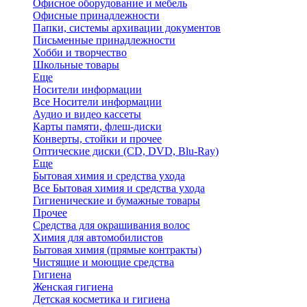
Офисное оборудование и мебель
Офисные принадлежности
Папки, системы архивации документов
Письменные принадлежности
Хобби и творчество
Школьные товары
Еще
Носители информации
Все Носители информации
Аудио и видео кассеты
Карты памяти, флеш-диски
Конверты, стойки и прочее
Оптические диски (CD, DVD, Blu-Ray)
Еще
Бытовая химия и средства ухода
Все Бытовая химия и средства ухода
Гигиенические и бумажные товары
Прочее
Средства для окрашивания волос
Химия для автомобилистов
Бытовая химия (прямые контракты)
Чистящие и моющие средства
Гигиена
Женская гигиена
Детская косметика и гигиена