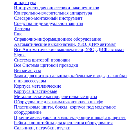
аппаратура
Инструмент для опрессовки наконечников
Контрольно-измерительная аппаратура
Слесарно-монтажный инструмент
Средства индивидуальной защиты
Тестеры
Еще
Справочно-информационное оборудование
Автоматические выключатели, УЗО, ДИФ автомат
Все Автоматические выключатели, УЗО, ДИФ автомат
Sigma
Система щитовой проводки
Все Система щитовой проводки
Витые жгуты
Замки для щитов, сальники, кабельные вводы, наклейки
и пр.аксессуары
Корпуса металлические
Корпуса пластиковые
Металлические распределительные щиты
Оборудование для климат-контроля в шкафу
Пластиковые щиты, боксы, корпуса под модульное
оборудование
Прочие аксессуары и комплектующие к шкафам, щитам
Рейки, кронштейны для крепления оборудования
Сальники, патрубки, втулки