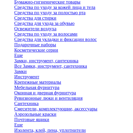
Бумажно-гигиенические товары
Средства по уходу за кожей лица и тела
Средства по уходу за полостью рта
Средства для стирки
Средства для ухода за обувью
Освежители воздуха
Средства по уходу за волосами
Средства для укладки и фиксации волос
Подарочные наборы
Косметические серии
Еще
Замки, инструмент, сантехника
Все Замки, инструмент, сантехника
Замки
Инструмент
Крепежные материалы
Мебельная фурнитура
Оконная и дверная фурнитура
Ревизионные люки и вентиляция
Сантехника
Смесители, комплектующие, аксессуары
Аэрозольные краски
Почтовые ящики
Еще
Изолента, клей, пена, уплотнители