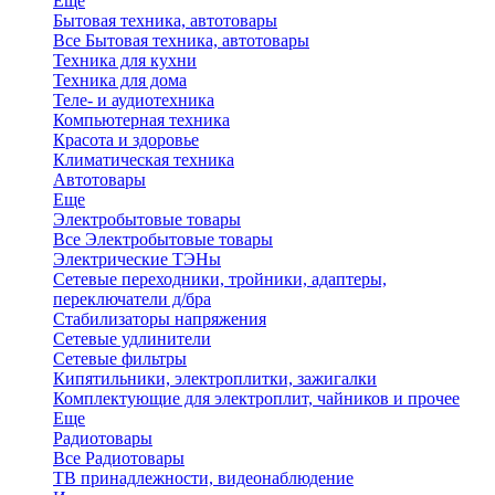
Еще
Бытовая техника, автотовары
Все Бытовая техника, автотовары
Техника для кухни
Техника для дома
Теле- и аудиотехника
Компьютерная техника
Красота и здоровье
Климатическая техника
Автотовары
Еще
Электробытовые товары
Все Электробытовые товары
Электрические ТЭНы
Сетевые переходники, тройники, адаптеры,
переключатели д/бра
Стабилизаторы напряжения
Сетевые удлинители
Сетевые фильтры
Кипятильники, электроплитки, зажигалки
Комплектующие для электроплит, чайников и прочее
Еще
Радиотовары
Все Радиотовары
ТВ принадлежности, видеонаблюдение