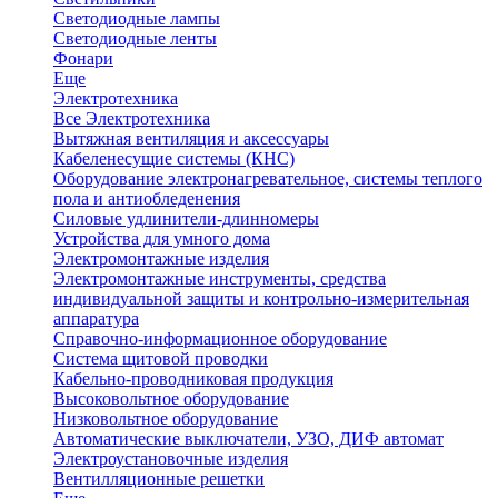
Светодиодные лампы
Светодиодные ленты
Фонари
Еще
Электротехника
Все Электротехника
Вытяжная вентиляция и аксессуары
Кабеленесущие системы (КНС)
Оборудование электронагревательное, системы теплого
пола и антиобледенения
Силовые удлинители-длинномеры
Устройства для умного дома
Электромонтажные изделия
Электромонтажные инструменты, средства
индивидуальной защиты и контрольно-измерительная
аппаратура
Справочно-информационное оборудование
Система щитовой проводки
Кабельно-проводниковая продукция
Высоковольтное оборудование
Низковольтное оборудование
Автоматические выключатели, УЗО, ДИФ автомат
Электроустановочные изделия
Вентилляционные решетки