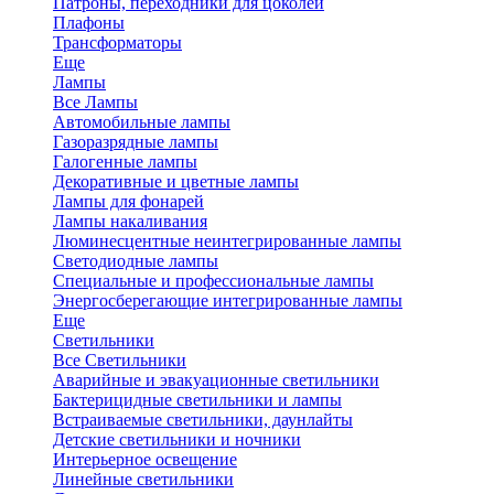
Патроны, переходники для цоколей
Плафоны
Трансформаторы
Еще
Лампы
Все Лампы
Автомобильные лампы
Газоразрядные лампы
Галогенные лампы
Декоративные и цветные лампы
Лампы для фонарей
Лампы накаливания
Люминесцентные неинтегрированные лампы
Светодиодные лампы
Специальные и профессиональные лампы
Энергосберегающие интегрированные лампы
Еще
Светильники
Все Светильники
Аварийные и эвакуационные светильники
Бактерицидные светильники и лампы
Встраиваемые светильники, даунлайты
Детские светильники и ночники
Интерьерное освещение
Линейные светильники