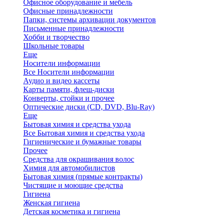
Офисное оборудование и мебель
Офисные принадлежности
Папки, системы архивации документов
Письменные принадлежности
Хобби и творчество
Школьные товары
Еще
Носители информации
Все Носители информации
Аудио и видео кассеты
Карты памяти, флеш-диски
Конверты, стойки и прочее
Оптические диски (CD, DVD, Blu-Ray)
Еще
Бытовая химия и средства ухода
Все Бытовая химия и средства ухода
Гигиенические и бумажные товары
Прочее
Средства для окрашивания волос
Химия для автомобилистов
Бытовая химия (прямые контракты)
Чистящие и моющие средства
Гигиена
Женская гигиена
Детская косметика и гигиена