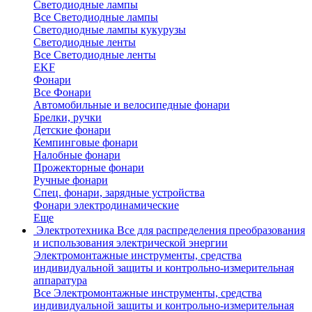
Светодиодные лампы
Все Светодиодные лампы
Светодиодные лампы кукурузы
Светодиодные ленты
Все Светодиодные ленты
EKF
Фонари
Все Фонари
Автомобильные и велосипедные фонари
Брелки, ручки
Детские фонари
Кемпинговые фонари
Налобные фонари
Прожекторные фонари
Ручные фонари
Спец. фонари, зарядные устройства
Фонари электродинамические
Еще
Электротехника
Все для распределения преобразования
и использования электрической энергии
Электромонтажные инструменты, средства
индивидуальной защиты и контрольно-измерительная
аппаратура
Все Электромонтажные инструменты, средства
индивидуальной защиты и контрольно-измерительная