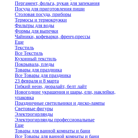
Пергамент, фольга, рукав для запекания
Посуда для приготовления пищи
Столовая посуда, приборы
Термосы и термокружки
Фильтры для воды
Формы для выпечки
Чайники, кофеварки, френч-прессы
Еще
Текстиль
Все Текстиль
Кухонный текстиль
Покрывала, пледы
Товары для праздника
Все Товары для праздника
23 февраля и 8 марта
Гибкий неон, дюралайт, белт лайт
Новогодние украшения и шары, ели, наклейки,
упаковка
Праздничные светильники и диско-лампы
Световые фигуры
Электрогирлянды
Электрогирлянды профессиональные
Еще
Товары для ванной комнаты и бани
Все Товары для ванной комнаты и бани