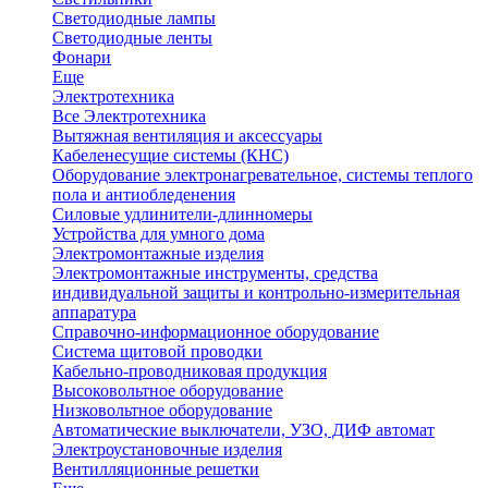
Светодиодные лампы
Светодиодные ленты
Фонари
Еще
Электротехника
Все Электротехника
Вытяжная вентиляция и аксессуары
Кабеленесущие системы (КНС)
Оборудование электронагревательное, системы теплого
пола и антиобледенения
Силовые удлинители-длинномеры
Устройства для умного дома
Электромонтажные изделия
Электромонтажные инструменты, средства
индивидуальной защиты и контрольно-измерительная
аппаратура
Справочно-информационное оборудование
Система щитовой проводки
Кабельно-проводниковая продукция
Высоковольтное оборудование
Низковольтное оборудование
Автоматические выключатели, УЗО, ДИФ автомат
Электроустановочные изделия
Вентилляционные решетки