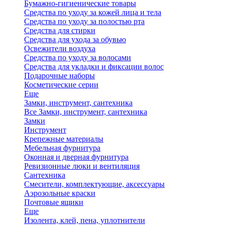
Бумажно-гигиенические товары
Средства по уходу за кожей лица и тела
Средства по уходу за полостью рта
Средства для стирки
Средства для ухода за обувью
Освежители воздуха
Средства по уходу за волосами
Средства для укладки и фиксации волос
Подарочные наборы
Косметические серии
Еще
Замки, инструмент, сантехника
Все Замки, инструмент, сантехника
Замки
Инструмент
Крепежные материалы
Мебельная фурнитура
Оконная и дверная фурнитура
Ревизионные люки и вентиляция
Сантехника
Смесители, комплектующие, аксессуары
Аэрозольные краски
Почтовые ящики
Еще
Изолента, клей, пена, уплотнители