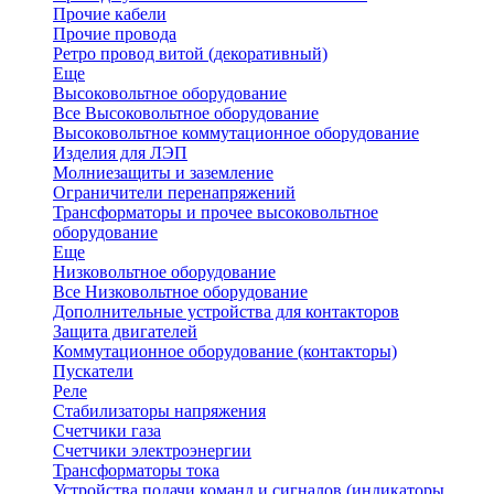
Прочие кабели
Прочие провода
Ретро провод витой (декоративный)
Еще
Высоковольтное оборудование
Все Высоковольтное оборудование
Высоковольтное коммутационное оборудование
Изделия для ЛЭП
Молниезащиты и заземление
Ограничители перенапряжений
Трансформаторы и прочее высоковольтное
оборудование
Еще
Низковольтное оборудование
Все Низковольтное оборудование
Дополнительные устройства для контакторов
Защита двигателей
Коммутационное оборудование (контакторы)
Пускатели
Реле
Стабилизаторы напряжения
Счетчики газа
Счетчики электроэнергии
Трансформаторы тока
Устройства подачи команд и сигналов (индикаторы,