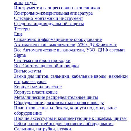
аппаратура
Инструмент для опрессовки наконечников
Контрольно-измерительная аппаратура
Слесарно-монтажный инструмент
Средства индивидуальной защиты
Тестеры
Еще
Справочно-информационное оборудование
Автоматические выключатели, УЗО, ДИФ автомат
Все Автоматические выключатели, УЗО, ДИФ автомат
Sigma
Система щитовой проводки
Все Система щитовой проводки
Витые жгуты
Замки для щитов, сальники, кабельные вводы, наклейки
и пр.аксессуары
Корпуса металлические
Корпуса пластиковые
Металлические распределительные щиты
Оборудование для климат-контроля в шкафу
Пластиковые щиты, боксы, корпуса под модульное
оборудование
Прочие аксессуары и комплектующие к шкафам, щитам
Рейки, кронштейны для крепления оборудования
Сальники, патрубки, втулки