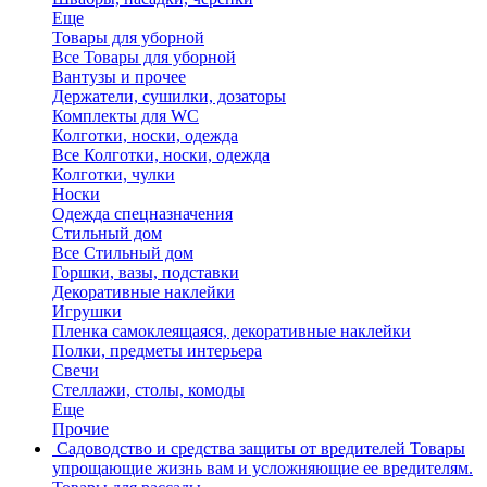
Еще
Товары для уборной
Все Товары для уборной
Вантузы и прочее
Держатели, сушилки, дозаторы
Комплекты для WC
Колготки, носки, одежда
Все Колготки, носки, одежда
Колготки, чулки
Носки
Одежда спецназначения
Стильный дом
Все Стильный дом
Горшки, вазы, подставки
Декоративные наклейки
Игрушки
Пленка самоклеящаяся, декоративные наклейки
Полки, предметы интерьера
Свечи
Стеллажи, столы, комоды
Еще
Прочие
Садоводство и средства защиты от вредителей
Товары
упрощающие жизнь вам и усложняющие ее вредителям.