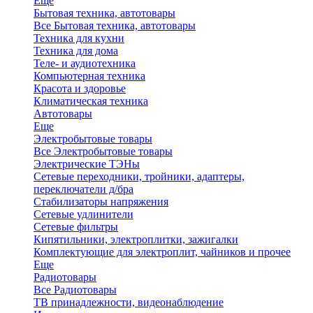
Еще
Бытовая техника, автотовары
Все Бытовая техника, автотовары
Техника для кухни
Техника для дома
Теле- и аудиотехника
Компьютерная техника
Красота и здоровье
Климатическая техника
Автотовары
Еще
Электробытовые товары
Все Электробытовые товары
Электрические ТЭНы
Сетевые переходники, тройники, адаптеры,
переключатели д/бра
Стабилизаторы напряжения
Сетевые удлинители
Сетевые фильтры
Кипятильники, электроплитки, зажигалки
Комплектующие для электроплит, чайников и прочее
Еще
Радиотовары
Все Радиотовары
ТВ принадлежности, видеонаблюдение